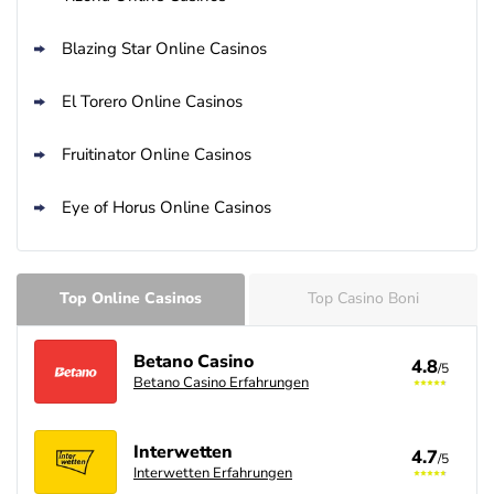
Blazing Star Online Casinos
El Torero Online Casinos
Fruitinator Online Casinos
Eye of Horus Online Casinos
Top Online Casinos
Top Casino Boni
Betano Casino
4.8
/5
Betano Casino Erfahrungen
Interwetten
4.7
/5
Interwetten Erfahrungen