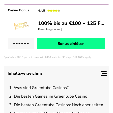
Casino Bonus
4.4
/5
100% bis zu €100 + 125 Freispiele
Einzahlungsbonus
|
Bonus einlösen
Spin Value €0.10 per spin, max win €400, valid for 30 days. Full T&Cs apply.
Inhaltsverzeichnis
Was sind Greentube Casinos?
Die besten Games im Greentube Casino
Die besten Greentube Casinos: Noch eher selten