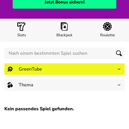
Jetzt Bonus sichern!
Slots
Blackjack
Roulette
GreenTube
Thema
Kein passendes Spiel gefunden.