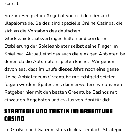
kannst.
So zum Beispiel im Angebot von ocd.de oder auch
lilapaloma.de. Beides sind spezielle Online Casinos, die
sich an die Vorgaben des deutschen
Glücksspielstaatsvertrages halten und bei deren
Etablierung der Spieleanbieter selbst seine Finger im
Spiel hat. Aktuell sind das auch die einzigen Anbieter, bei
denen du die Automaten spielen kannst. Wir gehen
davon aus, dass im Laufe dieses Jahrs noch eine ganze
Reihe Anbieter zum Greentube mit Echtgeld spielen
folgen werden. Spätestens dann erweitern wir unseren
Ratgeber hier mit den besten Greentube Casinos mit
einzelnen Angeboten und exklusiven Boni für dich.
Strategie und Taktik im Greentube
Casino
Im Großen und Ganzen ist es denkbar einfach: Strategie