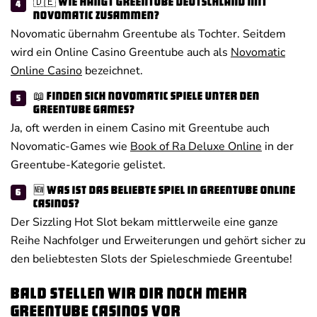
🇩🇪 Wie hängt Greentube Deutschland mit
Novomatic zusammen?
Novomatic übernahm Greentube als Tochter. Seitdem
wird ein Online Casino Greentube auch als
Novomatic
Online Casino
bezeichnet.
📖 Finden sich Novomatic Spiele unter den
Greentube Games?
Ja, oft werden in einem Casino mit Greentube auch
Novomatic-Games wie
Book of Ra Deluxe Online
in der
Greentube-Kategorie gelistet.
🆕 Was ist das beliebte Spiel in Greentube Online
Casinos?
Der Sizzling Hot Slot bekam mittlerweile eine ganze
Reihe Nachfolger und Erweiterungen und gehört sicher zu
den beliebtesten Slots der Spieleschmiede Greentube!
Bald stellen wir dir noch mehr
Greentube Casinos vor