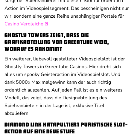
sorgt der Spieleanbieter mit diesem Slot für ordentlich
Action im Videospielsegment. Das bescheinigen nicht nur
wir, sondern eine ganze Reihe unabhängiger Portale für
Casino Vergleiche
.
Ghostly Towers zeigt, dass die
Grafikabteilung von Greentube weiß,
worauf es ankommt
Ein weiterer, liebevoll gestalteter Videospielslot ist der
Ghostly Towers in Greentube Casinos. Hier dreht sich
alles um spooky Geisteraction im Videospielslot. Und
dank 5000x Maximalgewinn kann der auch richtig
ordentlich auszahlen. Auf jeden Fall ist es ein weiteres
Modell, das zeigt, dass die Designabteilung des
Spieleanbieters in der Lage ist, exklusive Titel
abzuliefern.
Diamond Link katapultiert puristische Slot-
Action auf eine neue Stufe