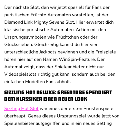
Der nächste Slot, den wir jetzt speziell für Fans der
puristischen Früchte Automaten vorstellen, ist der
Diamond Link Mighty Sevens Slot. Hier erwartet dich
klassische puristische Automaten-Action mit den
Ursprungssymbolen wie Früchtchen oder der
Glückssieben. Gleichzeitig kannst du hier vier
unterschiedliche Jackpots gewinnen und die Freispiele
hören hier auf den Namen WinSpin-Feature. Der
Automat zeigt, dass der Spieleanbieter nicht nur
Videospielslots richtig gut kann, sondern auch bei den
einfachen Modellen Fans abholt.
Sizzling Hot Deluxe: Greentube spendiert
dem Klassiker einen neuen Look
Sizzling Hot Slot
war eines der ersten Puristenspiele
überhaupt. Genau dieses Ursprungspiel wurde jetzt von
Spieleanbieter aufgegriffen und in ein neues Setting