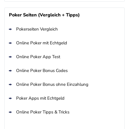
Poker Seiten (Vergleich + Tipps)
Pokerseiten Vergleich
Online Poker mit Echtgeld
Online Poker App Test
Online Poker Bonus Codes
Online Poker Bonus ohne Einzahlung
Poker Apps mit Echtgeld
Online Poker Tipps & Tricks