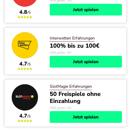
AGB gelten, 18+
Jetzt spielen
4.8
/5
Interwetten Erfahrungen
100% bis zu 100€
AGB gelten, 18+
Jetzt spielen
4.7
/5
SlotMagie Erfahrungen
50 Freispiele ohne
Einzahlung
AGB gelten, 18+
4.7
/5
Jetzt spielen