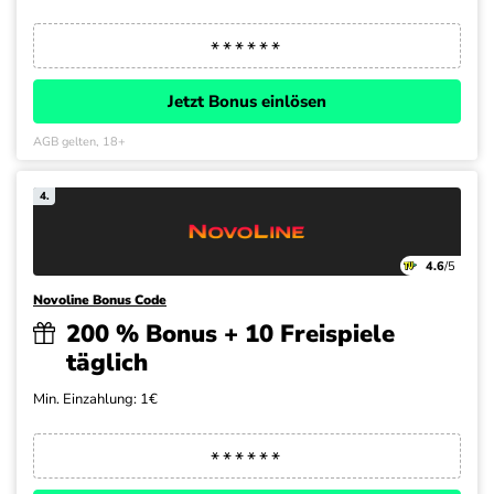
Jetzt Bonus einlösen
AGB gelten, 18+
4.
4.6
/5
Novoline Bonus Code
200 % Bonus + 10 Freispiele
täglich
Min. Einzahlung: 1€