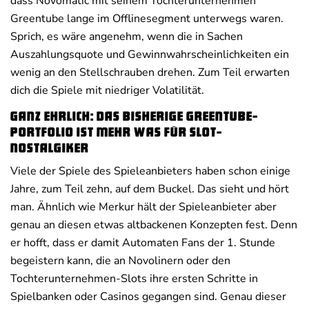
dass Novomatic mit seinem Tochterunternehmen
Greentube lange im Offlinesegment unterwegs waren.
Sprich, es wäre angenehm, wenn die in Sachen
Auszahlungsquote und Gewinnwahrscheinlichkeiten ein
wenig an den Stellschrauben drehen. Zum Teil erwarten
dich die Spiele mit niedriger Volatilität.
Ganz ehrlich: Das bisherige Greentube-
Portfolio ist mehr was für Slot-
Nostalgiker
Viele der Spiele des Spieleanbieters haben schon einige
Jahre, zum Teil zehn, auf dem Buckel. Das sieht und hört
man. Ähnlich wie Merkur hält der Spieleanbieter aber
genau an diesen etwas altbackenen Konzepten fest. Denn
er hofft, dass er damit Automaten Fans der 1. Stunde
begeistern kann, die an Novolinern oder den
Tochterunternehmen-Slots ihre ersten Schritte in
Spielbanken oder Casinos gegangen sind. Genau dieser