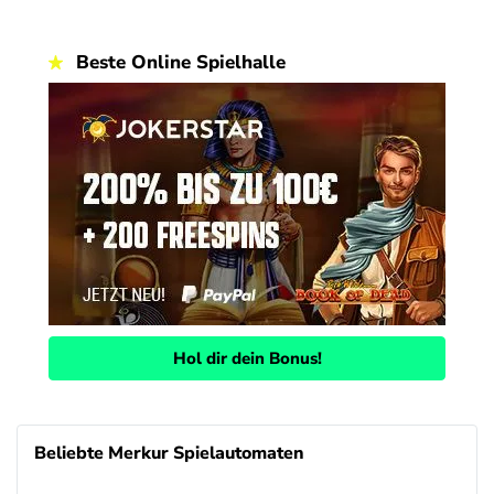
Beste Online Spielhalle
Hol dir dein Bonus!
Beliebte Merkur Spielautomaten