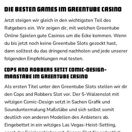
Die besten Games im Greentube Casino
Jetzt steigen wir gleich in den wichtigsten Teil des
Ratgebers ein. Wir zeigen dir, mit welchen Greentube
Online Spielen gute Casinos um die Ecke kommen. Wenn
du bis jetzt noch keine Greentube Slots gezockt hast,
dann solltest du das dringend nachholen und jede unserer
folgenden Empfehlungen mal testen.
Cops and Robbers setzt Comic-Design-
Maßstäbe im Greentube Casino
Als ersten Titel unter den Greentube Slots stellen wir dir
den Cops and Robbers Slot vor. Der 5-Walzenslot mit
witzigen Comic-Design setzt in Sachen Grafik und
Sounduntermalung Maßstäbe und sich selbst somit
deutlich von anderen Modellen des Anbieters ab.
Eingebettet in ein witziges Las Vegas-Heist-Setting,