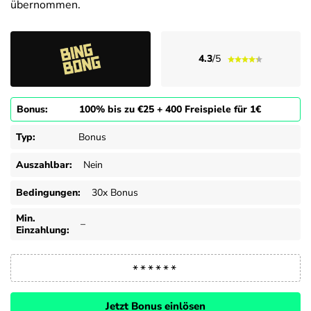
übernommen.
4.3
/5
Bonus:
100% bis zu €25 + 400 Freispiele für 1€
Typ:
Bonus
Auszahlbar:
Nein
Bedingungen:
30x Bonus
Min.
–
Einzahlung:
Jetzt Bonus einlösen