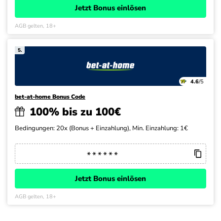
Jetzt Bonus einlösen
AGB gelten, 18+
5.
4.6
/5
bet-at-home Bonus Code
100% bis zu 100€
Bedingungen: 20x (Bonus + Einzahlung), Min. Einzahlung: 1€
Jetzt Bonus einlösen
AGB gelten, 18+