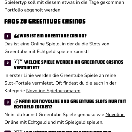
Spielertyp soll mit diesem etwas in die Tage gekommen
Portfolio abgeholt werden.
FAQs zu Greentube Casinos
🎰 Was ist ein Greentube Casino?
Das ist eine Online Spielo, in der du die Slots von
Greentube mit Echtgeld spielen kannst!
🇦🇹 Welche Spiele werden an Greentube Casinos
vermietet?
In erster Linie werden die Greentube Spiele an reine
Slot-Portale vermietet. Oft findest du die auch in der
Kategorie
Novoline Spielautomaten
.
💰 Kann ich Novoline und Greentube Slots nur mit
Echtgeld zocken?
Nein, du kannst Greentube Spiele genauso wie
Novoline
Online mit Echtgeld
und mit Spielgeld spielen.