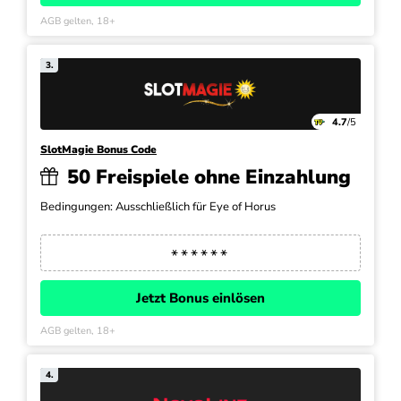
AGB gelten, 18+
3.
4.7
/5
SlotMagie Bonus Code
50 Freispiele ohne Einzahlung
Bedingungen: Ausschließlich für Eye of Horus
Jetzt Bonus einlösen
AGB gelten, 18+
4.