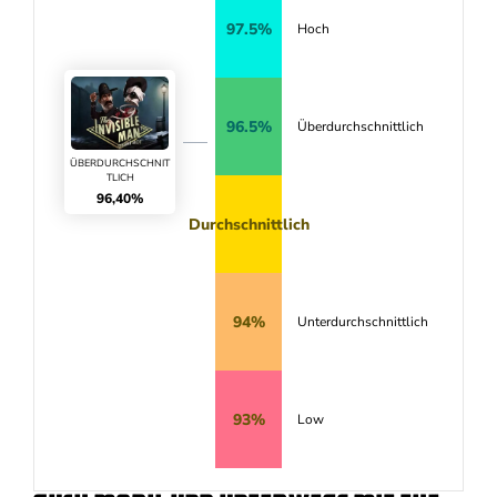
97.5%
Hoch
96.5%
Überdurchschnittlich
ÜBERDURCHSCHNIT
TLICH
96,40%
Durchschnittlich
94%
Unterdurchschnittlich
93%
Low