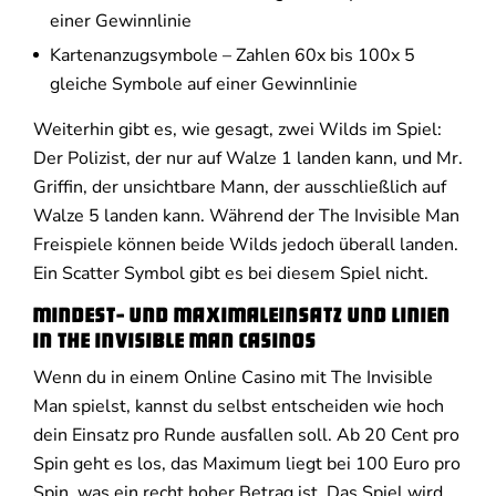
einer Gewinnlinie
Kartenanzugsymbole – Zahlen 60x bis 100x 5
gleiche Symbole auf einer Gewinnlinie
Weiterhin gibt es, wie gesagt, zwei Wilds im Spiel:
Der Polizist, der nur auf Walze 1 landen kann, und Mr.
Griffin, der unsichtbare Mann, der ausschließlich auf
Walze 5 landen kann. Während der The Invisible Man
Freispiele können beide Wilds jedoch überall landen.
Ein Scatter Symbol gibt es bei diesem Spiel nicht.
Mindest- und Maximaleinsatz und Linien
in The Invisible Man Casinos
Wenn du in einem Online Casino mit The Invisible
Man spielst, kannst du selbst entscheiden wie hoch
dein Einsatz pro Runde ausfallen soll. Ab 20 Cent pro
Spin geht es los, das Maximum liegt bei 100 Euro pro
Spin, was ein recht hoher Betrag ist. Das Spiel wird