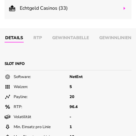
Echtgeld Casinos (33)
DETAILS
RTP
GEWINNTABELLE
GEWINNLINIEN
SLOT INFO
Software:
NetEnt
Walzen:
5
Payline:
20
RTP:
96.4
Volatilität
-
Min. Einsatz pro Linie
1