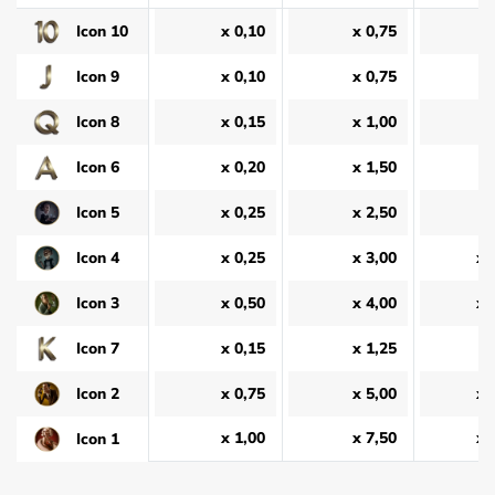
Icon 10
x 0,10
x 0,75
x
Icon 9
x 0,10
x 0,75
x
Icon 8
x 0,15
x 1,00
x
Icon 6
x 0,20
x 1,50
x
Icon 5
x 0,25
x 2,50
x
Icon 4
x 0,25
x 3,00
x 
Icon 3
x 0,50
x 4,00
x 
Icon 7
x 0,15
x 1,25
x
Icon 2
x 0,75
x 5,00
x 
x 1,00
x 7,50
x 
Icon 1