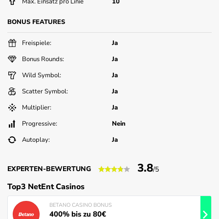
Max. Einsatz pro Linie
10
BONUS FEATURES
Freispiele:
Ja
Bonus Rounds:
Ja
Wild Symbol:
Ja
Scatter Symbol:
Ja
Multiplier:
Ja
Progressive:
Nein
Autoplay:
Ja
3.8
EXPERTEN-BEWERTUNG
/5
Top3 NetEnt Casinos
BETANO CASINO BONUS
400% bis zu 80€