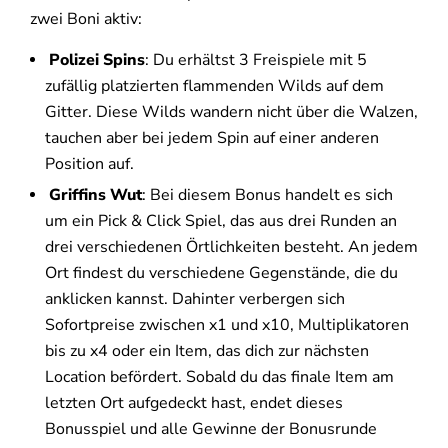
zwei Boni aktiv:
Polizei Spins
: Du erhältst 3 Freispiele mit 5
zufällig platzierten flammenden Wilds auf dem
Gitter. Diese Wilds wandern nicht über die Walzen,
tauchen aber bei jedem Spin auf einer anderen
Position auf.
Griffins Wut
: Bei diesem Bonus handelt es sich
um ein Pick & Click Spiel, das aus drei Runden an
drei verschiedenen Örtlichkeiten besteht. An jedem
Ort findest du verschiedene Gegenstände, die du
anklicken kannst. Dahinter verbergen sich
Sofortpreise zwischen x1 und x10, Multiplikatoren
bis zu x4 oder ein Item, das dich zur nächsten
Location befördert. Sobald du das finale Item am
letzten Ort aufgedeckt hast, endet dieses
Bonusspiel und alle Gewinne der Bonusrunde