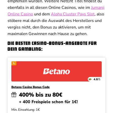
empfehlen würden. Weitere NetEnt Titel findest du
ebenfalls in all diesen Online Casinos, wie im
Jumanji
Online Casino
und dem
Aloha Cluster Pays Slot
, also
stöbere mal durch die Auswahl des Herstellers und
vergiss nicht, den Bonus zu aktivieren, um mit
maximalen Gewinnen nach Hause zu gehen.
Die besten Casino-Bonus-Angebote für
dein Gambling:
1.
4.8
/5
Betano Casino Bonus Code
400% bis zu 80€
+ 400 Freispiele schon für 1€!
Min. Einzahlung: 1€