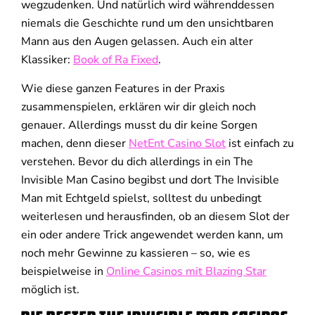
wegzudenken. Und natürlich wird währenddessen
niemals die Geschichte rund um den unsichtbaren
Mann aus den Augen gelassen. Auch ein alter
Klassiker:
Book of Ra Fixed
.
Wie diese ganzen Features in der Praxis
zusammenspielen, erklären wir dir gleich noch
genauer. Allerdings musst du dir keine Sorgen
machen, denn dieser
NetEnt Casino Slot
ist einfach zu
verstehen. Bevor du dich allerdings in ein The
Invisible Man Casino begibst und dort The Invisible
Man mit Echtgeld spielst, solltest du unbedingt
weiterlesen und herausfinden, ob an diesem Slot der
ein oder andere Trick angewendet werden kann, um
noch mehr Gewinne zu kassieren – so, wie es
beispielweise in
Online Casinos mit Blazing Star
möglich ist.