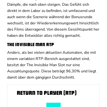
Dämpfe, die nach oben steigen. Das Gefühl sich
direkt in dem Labor zu befinden, ist umfassend und
auch wenn die Szenerie während der Bonusrunde
wechselt, ist der Wiedererkennungswert hinsichtlich
des Films überragend. Von diesem Gesichtspunkt her
haben die Entwickler alles richtig gemacht.
The Invisible Man RTP
Anders, als bei vielen aktuellen Automaten, die mit
einem variablen RTP-Bereich ausgestattet sind,
besitzt der The Invisible Man Slot nur eine
Auszahlungsquote. Diese beträgt 96,30% und liegt
damit über dem gängigen Durchschnitt.
Return to Player (RTP)