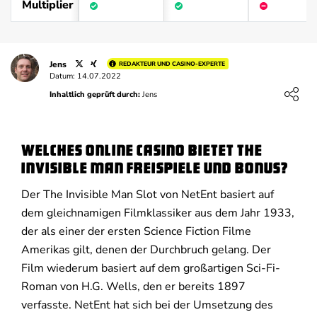
Multiplier
Jens
REDAKTEUR UND CASINO-EXPERTE
Datum: 14.07.2022
Loading ...
Inhaltlich geprüft durch:
Jens
Welches Online Casino bietet The
Invisible Man Freispiele und Bonus?
Der The Invisible Man Slot von NetEnt basiert auf
dem gleichnamigen Filmklassiker aus dem Jahr 1933,
der als einer der ersten Science Fiction Filme
Amerikas gilt, denen der Durchbruch gelang. Der
Film wiederum basiert auf dem großartigen Sci-Fi-
Roman von H.G. Wells, den er bereits 1897
verfasste. NetEnt hat sich bei der Umsetzung des