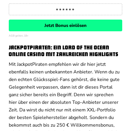
Jetzt Bonus einlösen
AGB gelten, 18+
JackpotPiraten: Ein Lord of the Ocean
Online Casino mit zahlreichen Highlights
Mit JackpotPiraten empfehlen wir dir hier jetzt
ebenfalls keinen unbekannten Anbieter. Wenn du zu
den echten Glücksspiel-Fans gehörst, die keine gute
Gelegenheit verpassen, dann ist dir dieses Portal
ganz sicher bereits ein Begriff. Denn wir sprechen
hier über einen der absoluten Top-Anbieter unserer
Zeit. Da wirst du nicht nur mit einem XXL-Portfolio
der besten Spielehersteller abgeholt. Sondern du
bekommst auch bis zu 250 € Willkommensbonus,