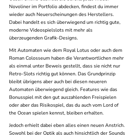
Novoliner im Portfolio abdecken, findest du immer
wieder auch Neuerscheinungen des Herstellers.
Dabei handelt es sich überwiegend um richtig gute,
moderne Videospielslots mit mehr als
überzeugenden Grafik-Designs.
Mit Automaten wie dem Royal Lotus oder auch dem
Roman Colosseum haben die Verantwortlichen mehr
als einmal unter Beweis gestellt, dass sie nicht nur
Retro-Slots richtig gut können. Das Grundprinzip
bleibt übrigens aber auch bei diesen neueren
Automaten überwiegend gleich. Features wie das
Bonusspiel mit den gut auszahlenden Freispielen
oder aber das Risikospiel, das du auch vom Lord of
the Ocean spielen kennst, bleiben erhalten.
Jedoch erhielt dabei eben alles einen neuen Anstrich.
Sowohl bei der Optik als auch hinsichtlich der Sounds