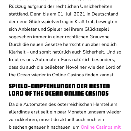
Rückzug aufgrund der rechtlichen Unsicherheiten
stattfand. Denn bis am 01. Juli 2021 in Deutschland
der neue Glücksspielvertrag in Kraft trat, bewegten
sich Anbieter und Spieler bei ihrem Glücksspiel
sogesehen immer in einer rechtlichen Grauzone.
Durch die neuen Gesetze herrscht nun aber endlich
Klarheit – und somit natürlich auch Sicherheit. Und so
freut es uns Automaten-Fans natürlich besonders,
dass du auch die beliebten Novoliner wie den Lord of
the Ocean wieder in Online Casinos finden kannst.
Spielo-Empfehlungen der besten
Lord of the Ocean Online Casinos
Da die Automaten des österreichischen Herstellers
allerdings erst seit ein paar Monaten langsam wieder
zurückkehren, musst du aktuell auch noch ein
bisschen genauer hinschauen, um
Online Casinos mit