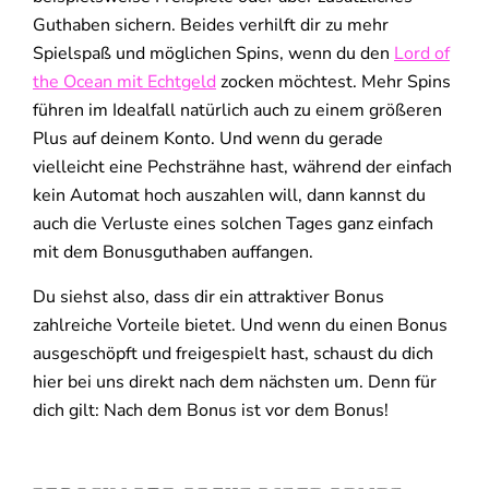
Guthaben sichern. Beides verhilft dir zu mehr
Spielspaß und möglichen Spins, wenn du den
Lord of
the Ocean mit Echtgeld
zocken möchtest. Mehr Spins
führen im Idealfall natürlich auch zu einem größeren
Plus auf deinem Konto. Und wenn du gerade
vielleicht eine Pechsträhne hast, während der einfach
kein Automat hoch auszahlen will, dann kannst du
auch die Verluste eines solchen Tages ganz einfach
mit dem Bonusguthaben auffangen.
Du siehst also, dass dir ein attraktiver Bonus
zahlreiche Vorteile bietet. Und wenn du einen Bonus
ausgeschöpft und freigespielt hast, schaust du dich
hier bei uns direkt nach dem nächsten um. Denn für
dich gilt: Nach dem Bonus ist vor dem Bonus!