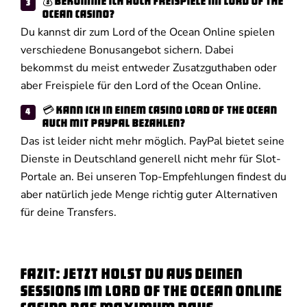
💰 Bekomme ich auch Freispiele im Lord of the
Ocean Casino?
Du kannst dir zum Lord of the Ocean Online spielen
verschiedene Bonusangebot sichern. Dabei
bekommst du meist entweder Zusatzguthaben oder
aber Freispiele für den Lord of the Ocean Online.
💳 Kann ich in einem Casino Lord of the Ocean
auch mit PayPal bezahlen?
Das ist leider nicht mehr möglich. PayPal bietet seine
Dienste in Deutschland generell nicht mehr für Slot-
Portale an. Bei unseren Top-Empfehlungen findest du
aber natürlich jede Menge richtig guter Alternativen
für deine Transfers.
Fazit: Jetzt holst du aus deinen
Sessions im Lord of the Ocean Online