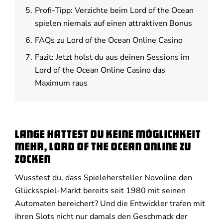
Profi-Tipp: Verzichte beim Lord of the Ocean
spielen niemals auf einen attraktiven Bonus
FAQs zu Lord of the Ocean Online Casino
Fazit: Jetzt holst du aus deinen Sessions im
Lord of the Ocean Online Casino das
Maximum raus
Lange hattest du keine Möglichkeit
mehr, Lord of the Ocean Online zu
zocken
Wusstest du, dass Spielehersteller Novoline den
Glücksspiel-Markt bereits seit 1980 mit seinen
Automaten bereichert? Und die Entwickler trafen mit
ihren Slots nicht nur damals den Geschmack der