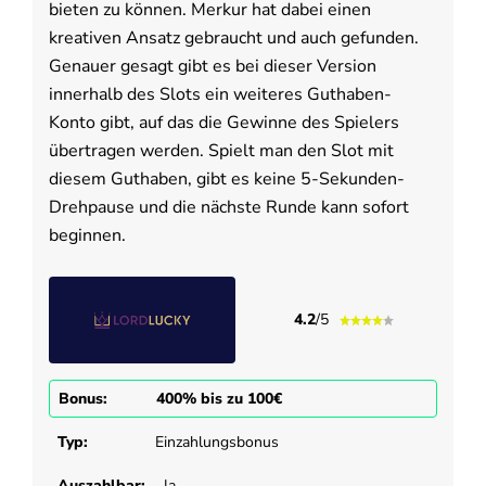
bieten zu können. Merkur hat dabei einen
kreativen Ansatz gebraucht und auch gefunden.
Genauer gesagt gibt es bei dieser Version
innerhalb des Slots ein weiteres Guthaben-
Konto gibt, auf das die Gewinne des Spielers
übertragen werden. Spielt man den Slot mit
diesem Guthaben, gibt es keine 5-Sekunden-
Drehpause und die nächste Runde kann sofort
beginnen.
4.2
/5
Bonus:
400% bis zu 100€
Typ:
Einzahlungsbonus
Auszahlbar:
Ja