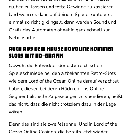
glühen zu lassen und fette Gewinne zu kassieren.
Und wenn es dann auf deinem Spielerkonto erst
einmal so richtig klingelt, dann werden Sound und
Grafik des Automaten ohnehin ganz schnell zur
Nebensache.
Auch aus dem Hause Novoline kommen
Slots mit HD-Grafik
Obwohl die Entwickler der österreichischen
Spieleschmiede bei den altbekannten Retro-Slots
wie dem Lord of the Ocean Online darauf verzichtet
haben, diesen bei deren Rückkehr ins Online-
Segment aktuelle Anpassungen zu spendieren, heißt
das nicht, dass die nicht trotzdem dazu in der Lage
wären.
Denn das sind sie zweifelsohne. Und in Lord of the
Ocean Online Casinos, die bereits jetzt wieder