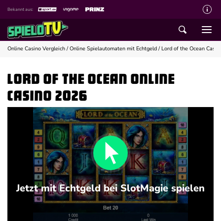
Bekannt aus:
Über spieloTV
Wie wir bewerten
Online Casino Vergleich
/
Online Spielautomaten mit Echtgeld
/
Lord of the Ocean Casin
Die SpieloTV Crew
Lord of the Ocean Online
Datenschutzerklärung
Casino 2026
Haftungsausschluss für Inhalte
Affiliate Disclaimer
Schreiber gesucht
Kontakt mit spieloTV
Spielsucht Hilfe
Jetzt mit Echtgeld bei SlotMagie spielen