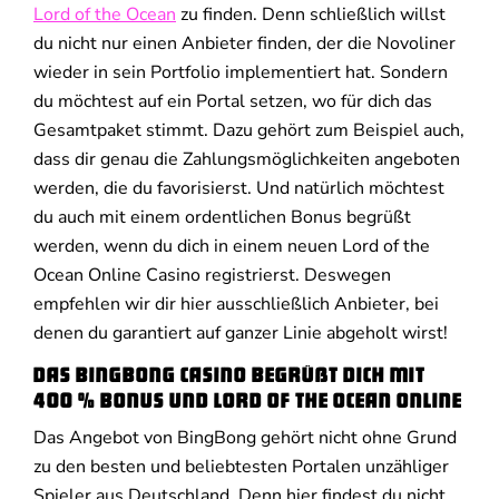
Lord of the Ocean
zu finden. Denn schließlich willst
du nicht nur einen Anbieter finden, der die Novoliner
wieder in sein Portfolio implementiert hat. Sondern
du möchtest auf ein Portal setzen, wo für dich das
Gesamtpaket stimmt. Dazu gehört zum Beispiel auch,
dass dir genau die Zahlungsmöglichkeiten angeboten
werden, die du favorisierst. Und natürlich möchtest
du auch mit einem ordentlichen Bonus begrüßt
werden, wenn du dich in einem neuen Lord of the
Ocean Online Casino registrierst. Deswegen
empfehlen wir dir hier ausschließlich Anbieter, bei
denen du garantiert auf ganzer Linie abgeholt wirst!
Das BingBong Casino begrüßt dich mit
400 % Bonus und Lord of the Ocean Online
Das Angebot von BingBong gehört nicht ohne Grund
zu den besten und beliebtesten Portalen unzähliger
Spieler aus Deutschland. Denn hier findest du nicht