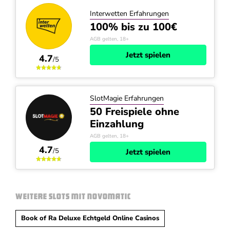
Interwetten Erfahrungen
100% bis zu 100€
AGB gelten, 18+
Jetzt spielen
4.7
/5
SlotMagie Erfahrungen
50 Freispiele ohne
Einzahlung
AGB gelten, 18+
4.7
/5
Jetzt spielen
WEITERE SLOTS MIT NOVOMATIC
Book of Ra Deluxe Echtgeld Online Casinos