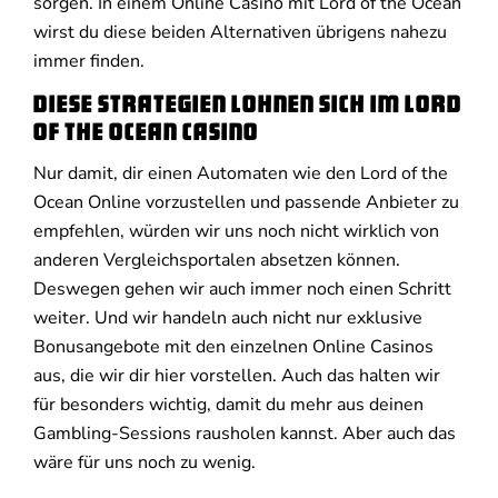
sorgen. In einem Online Casino mit Lord of the Ocean
wirst du diese beiden Alternativen übrigens nahezu
immer finden.
Diese Strategien lohnen sich im Lord
of the Ocean Casino
Nur damit, dir einen Automaten wie den Lord of the
Ocean Online vorzustellen und passende Anbieter zu
empfehlen, würden wir uns noch nicht wirklich von
anderen Vergleichsportalen absetzen können.
Deswegen gehen wir auch immer noch einen Schritt
weiter. Und wir handeln auch nicht nur exklusive
Bonusangebote mit den einzelnen Online Casinos
aus, die wir dir hier vorstellen. Auch das halten wir
für besonders wichtig, damit du mehr aus deinen
Gambling-Sessions rausholen kannst. Aber auch das
wäre für uns noch zu wenig.