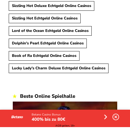
Sizzling Hot Deluxe Echtgeld Online Casinos
Sizzling Hot Echtgeld Online Casinos
Lord of the Ocean Echtgeld Online Casinos
Dolphin's Pearl Echtgeld Online Casinos
Book of Ra Echtgeld Online Casinos
Lucky Lady's Charm Deluxe Echtgeld Online Casinos
Beste Online Spielhalle
Betano Casino Bonus
400% bis zu 80€
AGB gelten, 18+