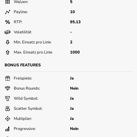
Walzen:
5
Payline:
10
RTP:
95.13
Volatilität
-
Min. Einsatz pro Linie
2
Max. Einsatz pro Linie
1000
BONUS FEATURES
Freispiele:
Ja
Bonus Rounds:
Nein
Wild Symbol:
Ja
Scatter Symbol:
Ja
Multiplier:
Ja
Progressive:
Nein