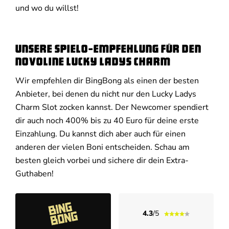
und wo du willst!
Unsere Spielo-Empfehlung für den
Novoline Lucky Ladys Charm
Wir empfehlen dir BingBong als einen der besten
Anbieter, bei denen du nicht nur den Lucky Ladys
Charm Slot zocken kannst. Der Newcomer spendiert
dir auch noch 400% bis zu 40 Euro für deine erste
Einzahlung. Du kannst dich aber auch für einen
anderen der vielen Boni entscheiden. Schau am
besten gleich vorbei und sichere dir dein Extra-
Guthaben!
4.3
/5