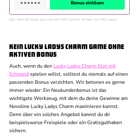
Bonus einlösen
Spin Value €0.10 per spin, max win €400, valid for 30 days. Full T&Cs apply.
Kein Lucky Ladys Charm Game ohne
aktiven Bonus
Auch, wenn du den
Lucky Ladys Charm Slot mit
Echtgeld
spielen willst, solltest du niemals auf einen
passenden Bonus verzichten. Wir betonen es gerne
immer wieder: Ein Neukundenbonus ist das
wichtigste Werkzeug, mit dem du deine Gewinne am
Novoline Lucky Ladys Charm maximieren kannst.
Denn über ein solches Angebot kannst du dir
beispielsweise Freispiele oder ein Gratisguthaben
sichern.