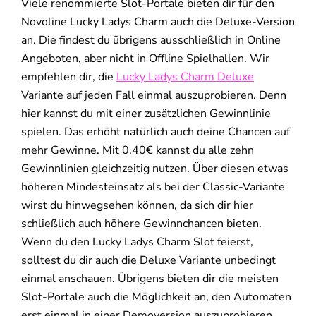
Viele renommierte Slot-Portale bieten dir für den
Novoline Lucky Ladys Charm auch die Deluxe-Version
an. Die findest du übrigens ausschließlich in Online
Angeboten, aber nicht in Offline Spielhallen. Wir
empfehlen dir, die
Lucky Ladys Charm Deluxe
Variante auf jeden Fall einmal auszuprobieren. Denn
hier kannst du mit einer zusätzlichen Gewinnlinie
spielen. Das erhöht natürlich auch deine Chancen auf
mehr Gewinne. Mit 0,40€ kannst du alle zehn
Gewinnlinien gleichzeitig nutzen. Über diesen etwas
höheren Mindesteinsatz als bei der Classic-Variante
wirst du hinwegsehen können, da sich dir hier
schließlich auch höhere Gewinnchancen bieten.
Wenn du den Lucky Ladys Charm Slot feierst,
solltest du dir auch die Deluxe Variante unbedingt
einmal anschauen. Übrigens bieten dir die meisten
Slot-Portale auch die Möglichkeit an, den Automaten
erst einmal in einer Demoversion auszuprobieren,