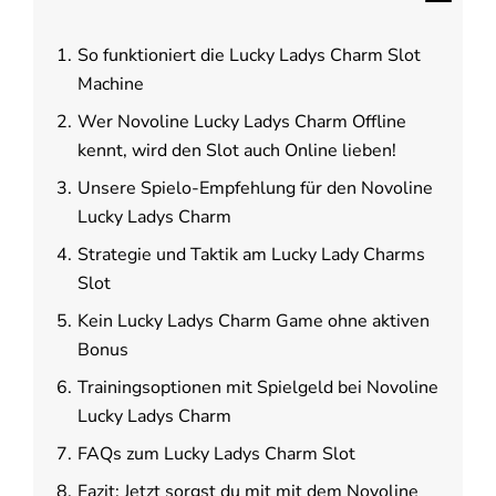
So funktioniert die Lucky Ladys Charm Slot
Machine
Wer Novoline Lucky Ladys Charm Offline
kennt, wird den Slot auch Online lieben!
Unsere Spielo-Empfehlung für den Novoline
Lucky Ladys Charm
Strategie und Taktik am Lucky Lady Charms
Slot
Kein Lucky Ladys Charm Game ohne aktiven
Bonus
Trainingsoptionen mit Spielgeld bei Novoline
Lucky Ladys Charm
FAQs zum Lucky Ladys Charm Slot
Fazit: Jetzt sorgst du mit mit dem Novoline