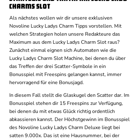
Charms Slot
Als nächstes wollen wir dir unsere exklusiven
Novoline Lucky Ladys Charm Tipps vorstellen. Mit
welchen Strategien holen unsere Redakteure das
Maximum aus dem Lucky Ladys Charm Slot raus?
Zunächst einmal eignen sich Automaten wie die
Lucky Ladys Charm Slot Machine, bei denen du über
das Treffen der drei Scatter-Symbole in ein
Bonusspiel mit Freespins gelangen kannst, immer
hervorragend für eine Bonusjagd.
In diesem Fall stellt die Glaskugel den Scatter dar. Im
Bonusspiel stehen dir 15 Freespins zur Verfügung,
bei denen du mit etwas Glück richtig ordentlich
abkassieren kannst. Der Höchstgewinn im Bonusspiel
des Novoline Lucky Ladys Charm Deluxe liegt bei
satten 9.000x. Das ist eine Hausnummer, bei der