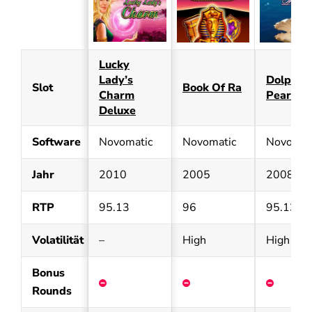
Lucky
Lady’s
Dolphin’
Slot
Book Of Ra
Charm
Pearl
Deluxe
Software
Novomatic
Novomatic
Novomat
Jahr
2010
2005
2008
RTP
95.13
96
95.13
Volatilität
–
High
High
Bonus
Rounds