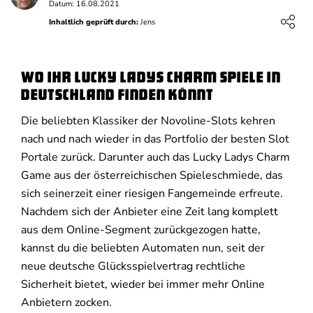
Datum: 16.08.2021
Loading ...
Inhaltlich geprüft durch:
Jens
Wo ihr Lucky Ladys Charm Spiele in
Deutschland finden könnt
Die beliebten Klassiker der Novoline-Slots kehren
nach und nach wieder in das Portfolio der besten Slot
Portale zurück. Darunter auch das Lucky Ladys Charm
Game aus der österreichischen Spieleschmiede, das
sich seinerzeit einer riesigen Fangemeinde erfreute.
Nachdem sich der Anbieter eine Zeit lang komplett
aus dem Online-Segment zurückgezogen hatte,
kannst du die beliebten Automaten nun, seit der
neue deutsche Glücksspielvertrag rechtliche
Sicherheit bietet, wieder bei immer mehr Online
Anbietern zocken.