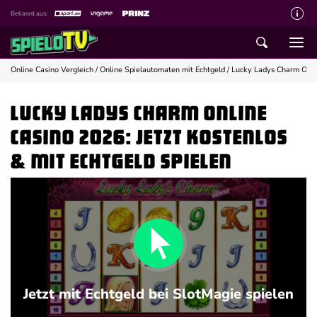
Bekannt aus:
Über spieloTV
Wie wir bewerten
Online Casino Vergleich
/
Online Spielautomaten mit Echtgeld
/
Lucky Ladys Charm Onli
Die SpieloTV Crew
Lucky Ladys Charm Online
Datenschutzerklärung
Casino 2026: Jetzt kostenlos
Haftungsausschluss für Inhalte
& mit Echtgeld spielen
Affiliate Disclaimer
Schreiber gesucht
Kontakt mit spieloTV
Spielsucht Hilfe
Jetzt mit Echtgeld bei SlotMagie spielen