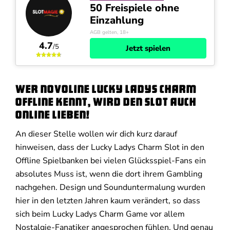
50 Freispiele ohne
Einzahlung
AGB gelten, 18+
4.7
/5
Jetzt spielen
Wer Novoline Lucky Ladys Charm
Offline kennt, wird den Slot auch
Online lieben!
An dieser Stelle wollen wir dich kurz darauf
hinweisen, dass der Lucky Ladys Charm Slot in den
Offline Spielbanken bei vielen Glücksspiel-Fans ein
absolutes Muss ist, wenn die dort ihrem Gambling
nachgehen. Design und Sounduntermalung wurden
hier in den letzten Jahren kaum verändert, so dass
sich beim Lucky Ladys Charm Game vor allem
Nostalgie-Fanatiker angesprochen fühlen. Und genau