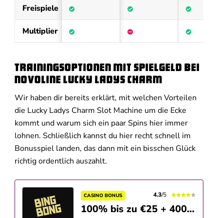
Freispiele
Multiplier
Trainingsoptionen mit Spielgeld bei
Novoline Lucky Ladys Charm
Wir haben dir bereits erklärt, mit welchen Vorteilen
die Lucky Ladys Charm Slot Machine um die Ecke
kommt und warum sich ein paar Spins hier immer
lohnen. Schließlich kannst du hier recht schnell im
Bonusspiel landen, das dann mit ein bisschen Glück
richtig ordentlich auszahlt.
4.3
/5
CASINO BONUS
100% bis zu €25 + 400 Freispiele für 1€