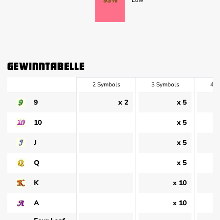
93%
Low
Gewinntabelle
2 Symbols
3 Symbols
4 S
9
x 2
x 5
10
x 5
J
x 5
Q
x 5
K
x 10
A
x 10