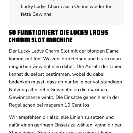
Lucky Ladys Charm auch Online wieder für
fette Gewinne
So funktioniert die Lucky Ladys
Charm Slot Machine
Der Lucky Ladys Charm Slot mit der blonden Dame
kommt mit fünf Walzen, drei Reihen und bis zu neun
möglichen Gewinnlinien daher. Die Anzahl der Linien
kannst du selbst bestimmen, wobei du dabei
bedenken musst, dass dir nur bei einer vollständigen
Nutzung aller zehn Gewinnlinien die maximale
Gewinnchance winkt. Die Einsätze gehen hier in der
Regel schon bei mageren 10 Cent los.
Wir empfehlen dir also, alle Linien zu setzen und
dafür einen geringen Einsatz zu wählen, wenn dir der
Stand deines Spielerkontos gerade einmal keine