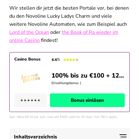
Wir stellen dir jetzt die besten Portale vor, bei denen
du den Novoline Lucky Ladys Charm und viele
weitere Novoline Automaten, wie zum Beispiel auch
Lord of the Ocean
oder
the Book of Ra wieder im
online Casino
findest!
Casino Bonus
4.4
/5
100% bis zu €100 + 125 Freispiele
Einzahlungsbonus
|
Bonus einlösen
Spin Value €0.10 per spin, max win €400, valid for 30 days. Full T&Cs apply.
Inhaltsverzeichnis