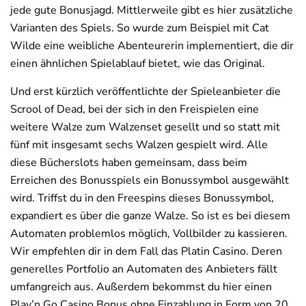
jede gute Bonusjagd. Mittlerweile gibt es hier zusätzliche
Varianten des Spiels. So wurde zum Beispiel mit Cat
Wilde eine weibliche Abenteurerin implementiert, die dir
einen ähnlichen Spielablauf bietet, wie das Original.
Und erst kürzlich veröffentlichte der Spieleanbieter die
Scrool of Dead, bei der sich in den Freispielen eine
weitere Walze zum Walzenset gesellt und so statt mit
fünf mit insgesamt sechs Walzen gespielt wird. Alle
diese Bücherslots haben gemeinsam, dass beim
Erreichen des Bonusspiels ein Bonussymbol ausgewählt
wird. Triffst du in den Freespins dieses Bonussymbol,
expandiert es über die ganze Walze. So ist es bei diesem
Automaten problemlos möglich, Vollbilder zu kassieren.
Wir empfehlen dir in dem Fall das Platin Casino. Deren
generelles Portfolio an Automaten des Anbieters fällt
umfangreich aus. Außerdem bekommst du hier einen
Play’n Go Casino Bonus ohne Einzahlung in Form von 20