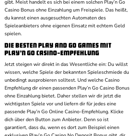
gibt. Meist handelt es sich bei einem solchen Play’n Go
Casino Bonus ohne Einzahlung um Freispiele. Das heißt,
du kannst einen ausgesuchten Automaten des
Spieleanbieters ohne eigenen Einsatz mit echtem Geld
spielen.
Die besten Play and Go Games mit
Play’n Go Casino-Empfehlung
Jetzt steigen wir direkt in das Wesentliche ein: Du willst
wissen, welche Spiele der bekannten Spieleschmiede du
unbedingt ausprobieren solltest. Und welche Casino
Empfehlung dir einen passenden Play’n Go Casino Bonus
ohne Einzahlung bietet. Daher stellen wir dir jetzt die
wichtigsten Spiele vor und liefern dir für jedes eine
passende Play’n Go Online Casino-Empfehlung. Klicke
dich über den Button zum Anbieter. Denn so ist
garantiert, dass du, wenn es dort zum Beispiel einen
exklusiven Play’n Go Casino No Deposit Bonus gibt, dir