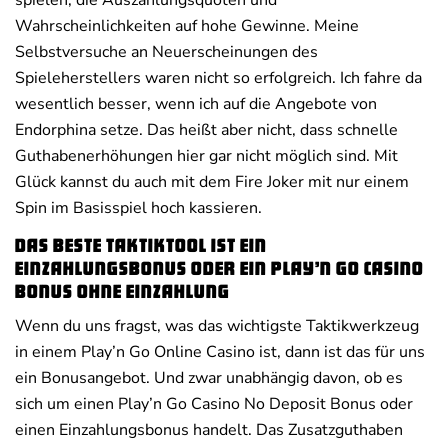
spielen, die Auszahlungsquoten und
Wahrscheinlichkeiten auf hohe Gewinne. Meine
Selbstversuche an Neuerscheinungen des
Spieleherstellers waren nicht so erfolgreich. Ich fahre da
wesentlich besser, wenn ich auf die Angebote von
Endorphina setze. Das heißt aber nicht, dass schnelle
Guthabenerhöhungen hier gar nicht möglich sind. Mit
Glück kannst du auch mit dem Fire Joker mit nur einem
Spin im Basisspiel hoch kassieren.
Das beste Taktiktool ist ein
Einzahlungsbonus oder ein Play’n Go Casino
Bonus ohne Einzahlung
Wenn du uns fragst, was das wichtigste Taktikwerkzeug
in einem Play’n Go Online Casino ist, dann ist das für uns
ein Bonusangebot. Und zwar unabhängig davon, ob es
sich um einen Play’n Go Casino No Deposit Bonus oder
einen Einzahlungsbonus handelt. Das Zusatzguthaben