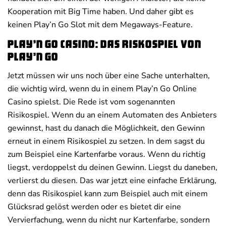
Kooperation mit Big Time haben. Und daher gibt es
keinen Play’n Go Slot mit dem Megaways-Feature.
Play’n Go Casino: Das Riskospiel von
Play’n Go
Jetzt müssen wir uns noch über eine Sache unterhalten,
die wichtig wird, wenn du in einem Play’n Go Online
Casino spielst. Die Rede ist vom sogenannten
Risikospiel. Wenn du an einem Automaten des Anbieters
gewinnst, hast du danach die Möglichkeit, den Gewinn
erneut in einem Risikospiel zu setzen. In dem sagst du
zum Beispiel eine Kartenfarbe voraus. Wenn du richtig
liegst, verdoppelst du deinen Gewinn. Liegst du daneben,
verlierst du diesen. Das war jetzt eine einfache Erklärung,
denn das Risikospiel kann zum Beispiel auch mit einem
Glücksrad gelöst werden oder es bietet dir eine
Vervierfachung, wenn du nicht nur Kartenfarbe, sondern