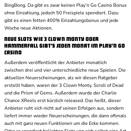
BingBong. Da gibt es zwar keinen Play’n Go Casino Bonus
ohne Einzahlung, jedoch 50 Freispiele spendiert. Dazu
gibt es einen fetten 400% Einzahlungsbonus und jede
Woche neue Aktionen.
Neue Slots wie 3 Clown Monty oder
Hammerfall gibt’s jeden Monat im Play’n Go
Casino
Außerdem veröffentlicht der Anbieter monatlich
zwischen drei und vier unterschiedliche neue Spielen. Die
aktuellen Neuerscheinungen, als wir diesen Ratgeber
erstellt haben, waren der 3 Clown Monty, Scroll of Dead
und die Prism of Gems. Außerdem wurde der Charlie
Chance XReels erst kürzlich released. Das heißt, dieser
Anbieter ruht sich nicht auf seinen Erfolgen aus, sondern
liefert immer wieder Neuerscheinungen, die dann oftmals
auch mit ganz neuen Funktionen um die Ecke kommen.
Oder er spendiert beliebten Slots von sich selbst eine Art