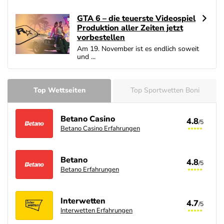
GTA 6 – die teuerste Videospiel
Produktion aller Zeiten jetzt
vorbestellen
Am 19. November ist es endlich soweit
und ...
Top Wettseiten
Top Sportwetten Boni
Betano Casino
4.8
/5
Betano Casino Erfahrungen
Betano
4.8
/5
Betano Erfahrungen
Interwetten
4.7
/5
Interwetten Erfahrungen