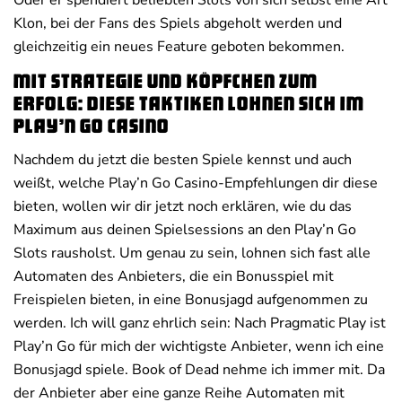
Klon, bei der Fans des Spiels abgeholt werden und
gleichzeitig ein neues Feature geboten bekommen.
Mit Strategie und Köpfchen zum
Erfolg: Diese Taktiken lohnen sich im
Play’n Go Casino
Nachdem du jetzt die besten Spiele kennst und auch
weißt, welche Play’n Go Casino-Empfehlungen dir diese
bieten, wollen wir dir jetzt noch erklären, wie du das
Maximum aus deinen Spielsessions an den Play’n Go
Slots rausholst. Um genau zu sein, lohnen sich fast alle
Automaten des Anbieters, die ein Bonusspiel mit
Freispielen bieten, in eine Bonusjagd aufgenommen zu
werden. Ich will ganz ehrlich sein: Nach Pragmatic Play ist
Play’n Go für mich der wichtigste Anbieter, wenn ich eine
Bonusjagd spiele. Book of Dead nehme ich immer mit. Da
der Anbieter aber eine ganze Reihe Automaten mit