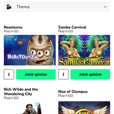
Thema
Reactoonz
Samba Carnival
Play'n GO
Play'n GO
Jetzt spielen
Jetzt spielen
Rich Wilde and the
Rise of Olympus
Wondering City
Play'n GO
Play'n GO