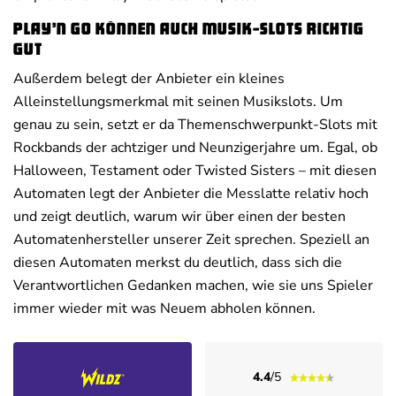
Play’n Go können auch Musik-Slots richtig
gut
Außerdem belegt der Anbieter ein kleines
Alleinstellungsmerkmal mit seinen Musikslots. Um
genau zu sein, setzt er da Themenschwerpunkt-Slots mit
Rockbands der achtziger und Neunzigerjahre um. Egal, ob
Halloween, Testament oder Twisted Sisters – mit diesen
Automaten legt der Anbieter die Messlatte relativ hoch
und zeigt deutlich, warum wir über einen der besten
Automatenhersteller unserer Zeit sprechen. Speziell an
diesen Automaten merkst du deutlich, dass sich die
Verantwortlichen Gedanken machen, wie sie uns Spieler
immer wieder mit was Neuem abholen können.
4.4
/5