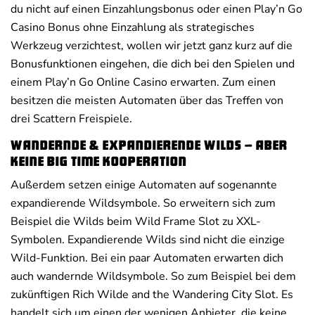
du nicht auf einen Einzahlungsbonus oder einen Play’n Go
Casino Bonus ohne Einzahlung als strategisches
Werkzeug verzichtest, wollen wir jetzt ganz kurz auf die
Bonusfunktionen eingehen, die dich bei den Spielen und
einem Play’n Go Online Casino erwarten. Zum einen
besitzen die meisten Automaten über das Treffen von
drei Scattern Freispiele.
Wandernde & expandierende Wilds – aber
keine Big Time Kooperation
Außerdem setzen einige Automaten auf sogenannte
expandierende Wildsymbole. So erweitern sich zum
Beispiel die Wilds beim Wild Frame Slot zu XXL-
Symbolen. Expandierende Wilds sind nicht die einzige
Wild-Funktion. Bei ein paar Automaten erwarten dich
auch wandernde Wildsymbole. So zum Beispiel bei dem
zukünftigen Rich Wilde and the Wandering City Slot. Es
handelt sich um einen der wenigen Anbieter, die keine