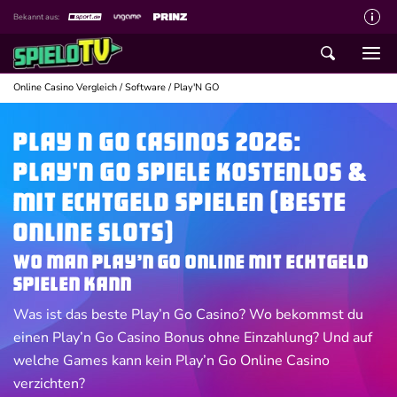
Bekannt aus:
Über spieloTV
Wie wir bewerten
Online Casino Vergleich
/
Software
/
Play'N GO
Die SpieloTV Crew
Play N Go Casinos 2026:
Datenschutzerklärung
Play'n Go Spiele kostenlos &
Haftungsausschluss für Inhalte
mit Echtgeld spielen (Beste
Affiliate Disclaimer
Online Slots)
Schreiber gesucht
Wo man Play’n Go online mit Echtgeld
Kontakt mit spieloTV
spielen kann
Spielsucht Hilfe
Was ist das beste Play’n Go Casino? Wo bekommst du
einen Play’n Go Casino Bonus ohne Einzahlung? Und auf
welche Games kann kein Play’n Go Online Casino
verzichten?