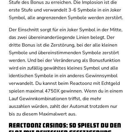
Stufe des Bonus zu erreichen. Die Implosion ist die
erste Stufe und verwandelt 3-6 Symbole in ein Joker
Symbol, alle angrenzenden Symbole werden zerstört.
Der Einschnitt sorgt für ein Joker Symbol in der Mitte,
das zwei übereinanderliegende Linien belegt. Der
dritte Bonus ist die Zerstörung, bei der alle kleinen
Symbole und übereinstimmenden Symbole zerstört
werden. Und bei der Veränderung als Bonusfunktion
wird ein zufällig gewähltes kleines Symbol und alle
identischen Symbole in ein anderes Gewinnsymbol
verwandelt. Du kannst beim Reactoonz mit Echtgeld
spielen maximal 4750X gewinnen. Wenn du in einem
Lauf Gewinnkombinationen triffst, die mehr
auszahlen würden, zahlt der Automat trotzdem nur
bis zu diesem Maximalwert aus.
Reactoonz Casinos: So spielst du den