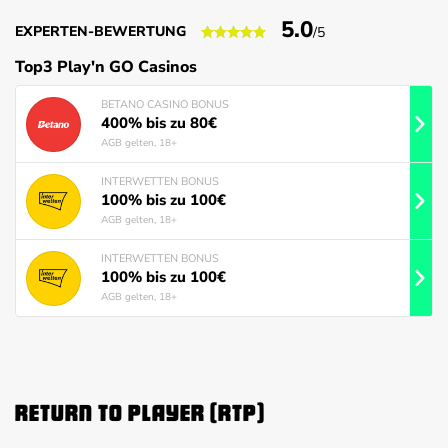
5.0
EXPERTEN-BEWERTUNG
/5
Top3 Play'n GO Casinos
BETANO CASINO BONUS
400% bis zu 80€
AGB gelten, 18+
INTERWETTEN BONUS
100% bis zu 100€
AGB gelten, 18+
INTERWETTEN BONUS
100% bis zu 100€
AGB gelten, 18+
Return to Player (RTP)