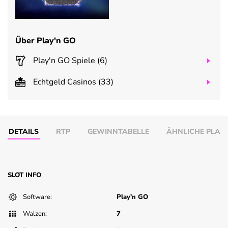
Über Play'n GO
Play'n GO Spiele (6)
Echtgeld Casinos (33)
DETAILS
RTP
GEWINNTABELLE
ÄHNLICHE PLAY'
SLOT INFO
Software:
Play'n GO
Walzen:
7