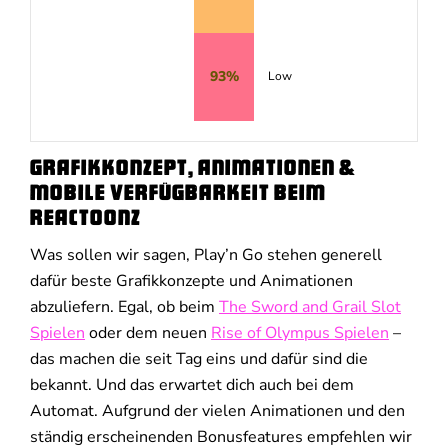
93%
Low
Grafikkonzept, Animationen &
mobile Verfügbarkeit beim
Reactoonz
Was sollen wir sagen, Play’n Go stehen generell
dafür beste Grafikkonzepte und Animationen
abzuliefern. Egal, ob beim
The Sword and Grail Slot
Spielen
oder dem neuen
Rise of Olympus Spielen
–
das machen die seit Tag eins und dafür sind die
bekannt. Und das erwartet dich auch bei dem
Automat. Aufgrund der vielen Animationen und den
ständig erscheinenden Bonusfeatures empfehlen wir