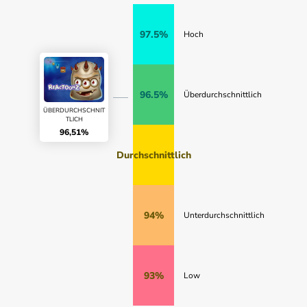
97.5%
Hoch
96.5%
Überdurchschnittlich
ÜBERDURCHSCHNIT
TLICH
96,51%
Durchschnittlich
94%
Unterdurchschnittlich
93%
Low