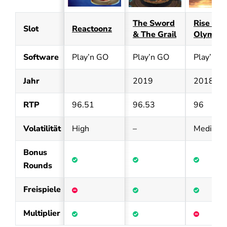
The Sword
Rise Of
Slot
Reactoonz
& The Grail
Olympu
Software
Play’n GO
Play’n GO
Play’n G
Jahr
2019
2018
RTP
96.51
96.53
96
Volatilität
High
–
Medium
Bonus
Rounds
Freispiele
Multiplier