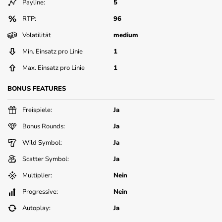
Payline:
5
RTP:
96
Volatilität
medium
Min. Einsatz pro Linie
1
Max. Einsatz pro Linie
1
BONUS FEATURES
Freispiele:
Ja
Bonus Rounds:
Ja
Wild Symbol:
Ja
Scatter Symbol:
Ja
Multiplier:
Nein
Progressive:
Nein
Autoplay:
Ja