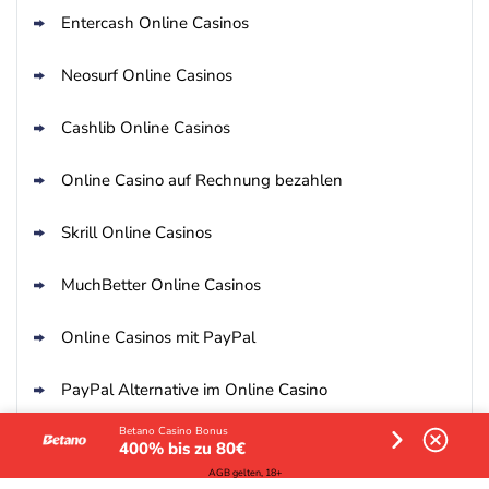
Entercash Online Casinos
Neosurf Online Casinos
Cashlib Online Casinos
Online Casino auf Rechnung bezahlen
Skrill Online Casinos
MuchBetter Online Casinos
Online Casinos mit PayPal
PayPal Alternative im Online Casino
Betano Casino Bonus
CashToCode Online Casinos
400% bis zu 80€
AGB gelten, 18+