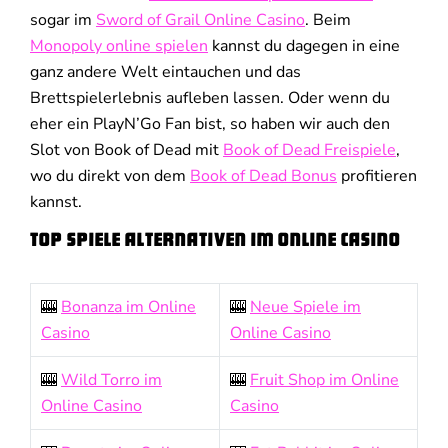
sogar im
Sword of Grail Online Casino
. Beim
Monopoly online spielen
kannst du dagegen in eine
ganz andere Welt eintauchen und das
Brettspielerlebnis aufleben lassen. Oder wenn du
eher ein PlayN’Go Fan bist, so haben wir auch den
Slot von Book of Dead mit
Book of Dead Freispiele
,
wo du direkt von dem
Book of Dead Bonus
profitieren
kannst.
Top Spiele Alternativen im Online Casino
🎰
Bonanza im Online
🎰
Neue Spiele im
Casino
Online Casino
🎰
Wild Torro im
🎰
Fruit Shop im Online
Online Casino
Casino