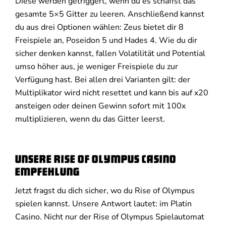
Diese werden getriggert, wenn du es schaffst das
gesamte 5×5 Gitter zu leeren. Anschließend kannst
du aus drei Optionen wählen: Zeus bietet dir 8
Freispiele an, Poseidon 5 und Hades 4. Wie du dir
sicher denken kannst, fallen Volatilität und Potential
umso höher aus, je weniger Freispiele du zur
Verfügung hast. Bei allen drei Varianten gilt: der
Multiplikator wird nicht resettet und kann bis auf x20
ansteigen oder deinen Gewinn sofort mit 100x
multiplizieren, wenn du das Gitter leerst.
Unsere Rise of Olympus Casino
Empfehlung
Jetzt fragst du dich sicher, wo du Rise of Olympus
spielen kannst. Unsere Antwort lautet: im Platin
Casino. Nicht nur der Rise of Olympus Spielautomat