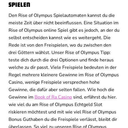
spielen
Den Rise of Olympus Spielautomaten kannst du die
meiste Zeit über nicht beeinflussen. Eine Situation im
Rise of Olympus online Spiel gibt es jedoch, an der du
selbst entscheiden kannst wie es weitergeht. Die
Rede ist von den Freispielen, wo du zwischen den
drei Göttern wählst. Unser Rise of Olympus Tipp:
teste dich durch die drei Optionen und finde heraus
welche zu dir passt. Viele Freispiele bedeuten in der
Regel mehrere kleinere Gewinne im Rise of Olympus
Casino, wenige Freispiele versprechen hohe
Gewinne, die dafür aber selten fallen. Wie hoch die
Gewinne im
Book of Ra Casino
sind, erfährst du hier.
wie viel du am Rise of Olympus Echtgeld Slot
riskieren möchtest und mit wie viel Rise of Olympus
Bonus Guthaben du die Freispiele verlässt, bleibt dir
überlassen. So viel zu unseren Rise of Olympus