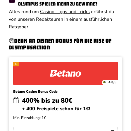
Olympus spielen mehr zu gewinne?
Alles rund um
Casino Tipps und Tricks
erfährst du
von unseren Redakteuren in einem ausführlichen
Ratgeber.
🤑Denk an deinen Bonus für die Rise of
OlympusAction
1.
4.8
/5
Betano Casino Bonus Code
400% bis zu 80€
+ 400 Freispiele schon für 1€!
Min. Einzahlung: 1€