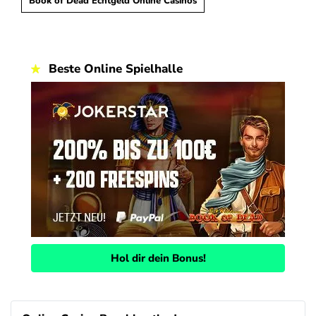
Book of Dead Echtgeld Online Casinos
Beste Online Spielhalle
Hol dir dein Bonus!