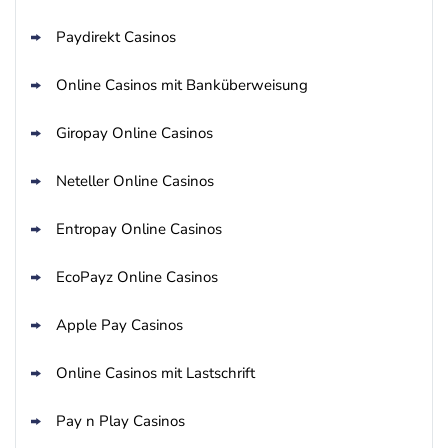
Paydirekt Casinos
Online Casinos mit Banküberweisung
Giropay Online Casinos
Neteller Online Casinos
Entropay Online Casinos
EcoPayz Online Casinos
Apple Pay Casinos
Online Casinos mit Lastschrift
Pay n Play Casinos