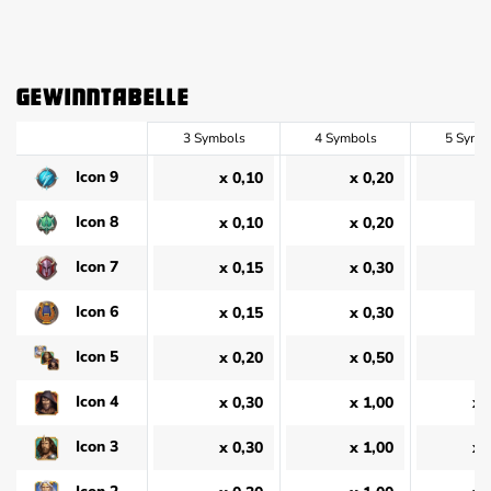
Gewinntabelle
3 Symbols
4 Symbols
5 Symb
Icon 9
x 0,10
x 0,20
x
Icon 8
x 0,10
x 0,20
x
Icon 7
x 0,15
x 0,30
x
Icon 6
x 0,15
x 0,30
x
Icon 5
x 0,20
x 0,50
x
Icon 4
x 0,30
x 1,00
x 
Icon 3
x 0,30
x 1,00
x 