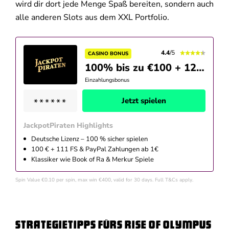
wird dir dort jede Menge Spaß bereiten, sondern auch
alle anderen Slots aus dem XXL Portfolio.
4.4
/5
CASINO BONUS
100% bis zu €100 + 125 Freispiele
Einzahlungsbonus
Jetzt spielen
JackpotPiraten Highlights
Deutsche Lizenz – 100 % sicher spielen
100 € + 111 FS & PayPal Zahlungen ab 1€
Klassiker wie Book of Ra & Merkur Spiele
Spin Value €0.10 per spin, max win €400, valid for 30 days. Full T&Cs apply.
Strategietipps fürs Rise of Olympus