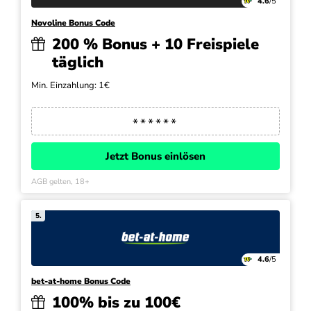
4.6
/5
Novoline Bonus Code
200 % Bonus + 10 Freispiele
täglich
Min. Einzahlung: 1€
Jetzt Bonus einlösen
AGB gelten, 18+
5.
4.6
/5
bet-at-home Bonus Code
100% bis zu 100€