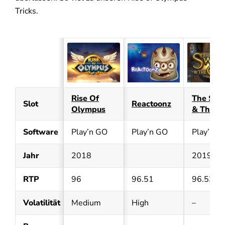
Tricks.
Rise Of
The Swo
Slot
Reactoonz
Olympus
& The Gr
Software
Play’n GO
Play’n GO
Play’n G
Jahr
2018
2019
RTP
96
96.51
96.53
Volatilität
Medium
High
–