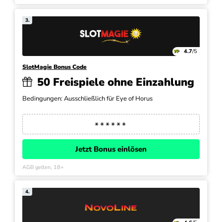
3.
4.7
/5
SlotMagie Bonus Code
50 Freispiele ohne Einzahlung
Bedingungen: Ausschließlich für Eye of Horus
Jetzt Bonus einlösen
AGB gelten, 18+
4.