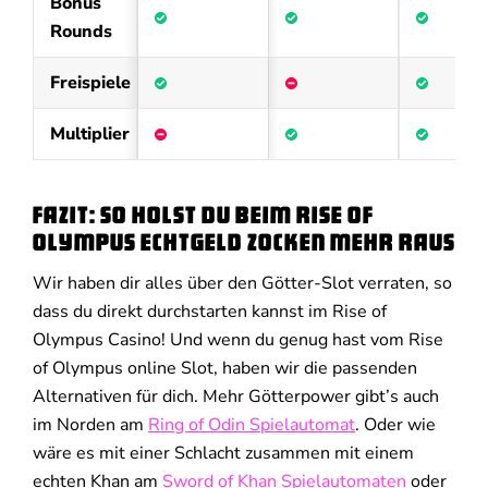
Bonus
Rounds
Freispiele
Multiplier
Fazit: So holst du beim Rise of
Olympus Echtgeld zocken mehr raus
Wir haben dir alles über den Götter-Slot verraten, so
dass du direkt durchstarten kannst im Rise of
Olympus Casino! Und wenn du genug hast vom Rise
of Olympus online Slot, haben wir die passenden
Alternativen für dich. Mehr Götterpower gibt’s auch
im Norden am
Ring of Odin Spielautomat
. Oder wie
wäre es mit einer Schlacht zusammen mit einem
echten Khan am
Sword of Khan Spielautomaten
oder