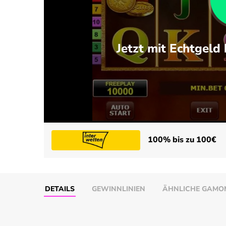
07.
07.
07.
Swiftspiele Erfahrungen
Swiftspiele Bonus Code
Winamax Erfahrungen
08.
08.
08.
Merkur Slots Erfahrungen
Merkur Slots Bonus Code
AdmiralBet Erfahrungen
09.
09.
09.
Luna Slots Erfahrungen
Luna Slots Bonus Code
Bet365 Erfahrungen
Jetzt mit Echtgeld 
10.
10.
10.
Löwen Play Erfahrungen
Löwen Play Bonus Code
Betway Erfahrungen
11.
11.
11.
Bwin Casino Erfahrungen
Bwin Casino Bonus Code
Sportwetten.de Erfahrungen
12.
12.
12.
LuckyLouis Erfahrungen
LuckyLouis Bonus Code
WettArena Erfahrungen
13.
13.
13.
Wunderino Erfahrungen
Wunderino Bonus Code
Sportingbet Erfahrungen
100% bis zu 100€
14.
14.
14.
Knight Slots Erfahrungen
Knight Slots Bonus Code
Tipwin Erfahrungen
15.
15.
15.
Wildz Erfahrungen
Wildz Bonus Code
DAZN BET Erfahrungen
DETAILS
GEWINNLINIEN
ÄHNLICHE GAMO