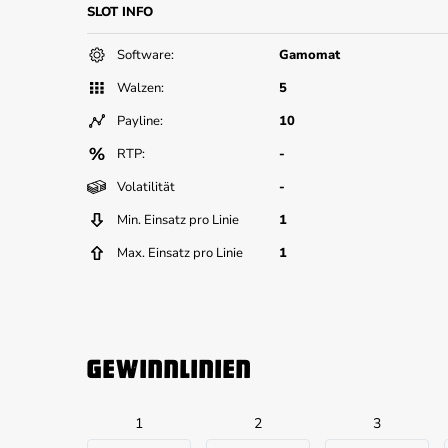
SLOT INFO
Software:
Gamomat
Walzen:
5
Payline:
10
RTP:
-
Volatilität
-
Min. Einsatz pro Linie
1
Max. Einsatz pro Linie
1
Gewinnlinien
1
2
3