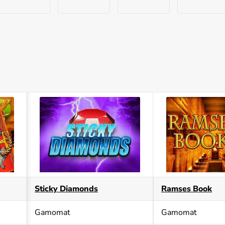
Sticky Diamonds
Ramses Book
Gamomat
Gamomat