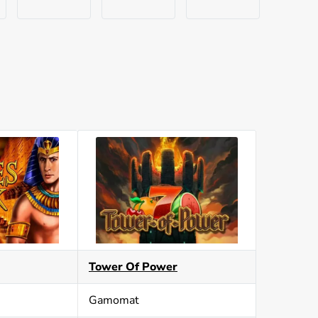
Tower Of Power
Gamomat