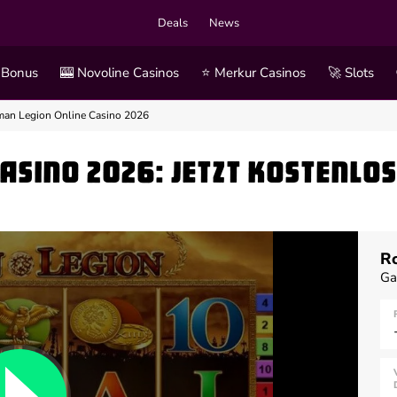
Deals
News
 Bonus
🎰 Novoline Casinos
⭐️ Merkur Casinos
🚀 Slots
an Legion Online Casino 2026
🥇 Beste Spielothek finden:
🎁 Beste Boni:
🎁 Spiele & Boni:
🎁 Spiele & Boni:
Top 15 Wettboni
🎰 Beliebte Slots:
asino 2026: Jetzt kostenlos
01.
Neue Online Casinos
Casino mit Startguthaben
Novoline Spiele (Liste)
Merkur Spiele (Liste)
Betano Casino Bonus Code
Books & Bulls (Casinos, Bon
02.
Betano Bonus Code
Bester Online Casino Bonus
Casino Neukundenbonus
Novomatic Spiele (Liste)
Merkur Casino kostenlos spielen
Fruit Mania (Casinos, Bonus
03.
Interwetten Bonus Code
Casino mit 1 EUR Einzahlung
Casino Bestandskundenbonus
Novoline Casino kostenlos spielen
Merkur Casino Bonus ohne Einzahlung
Monopoly Slot (Casinos, Bo
R
Ga
04.
Bwin Bonus Code
Legale Online Casinos
Cashback Casino Bonus
Sofort: Novoline Casino 50 Freispiele
Merkur Spielautomaten Tricks
Book of Dead (Casinos, Bon
05.
bet-at-home Bonus Code
Online Casino Auszahlungsquote
Casino Willkommensbonus
Welches Novoline Spiel zahlt am besten?
Welches Merkur Spiel zahlt am besten?
Tizona (Casinos, Bonus, RTP
06.
NEO.bet Bonus Code
Online Casino Apps