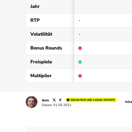
Jahr
RTP
-
Volatilität
-
Bonus Rounds
Freispiele
Multiplier
Jens
REDAKTEUR UND CASINO-EXPERTE
Inha
Datum: 01.05.2021
Loading ...