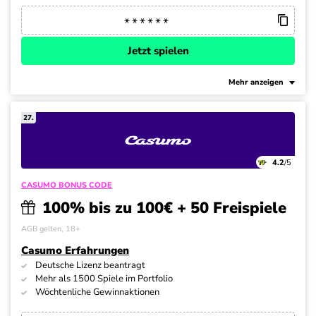
Jetzt spielen
Mehr anzeigen
27.
4.2
/5
CASUMO BONUS CODE
100% bis zu 100€ + 50 Freispiele
AGB gelten, 18+
Casumo Erfahrungen
Deutsche Lizenz beantragt
Mehr als 1500 Spiele im Portfolio
Wöchtenliche Gewinnaktionen