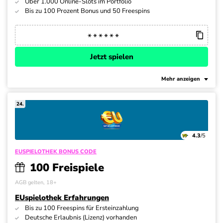
Über 1.000 Online-Slots im Portfolio
Bis zu 100 Prozent Bonus und 50 Freespins
Jetzt spielen
Mehr anzeigen
24.
4.3
/5
EUSPIELOTHEK BONUS CODE
100 Freispiele
AGB gelten, 18+
EUspielothek Erfahrungen
Bis zu 100 Freespins für Ersteinzahlung
Deutsche Erlaubnis (Lizenz) vorhanden