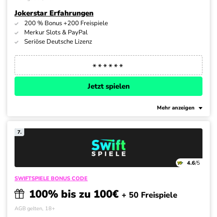
Jokerstar Erfahrungen
200 % Bonus +200 Freispiele
Merkur Slots & PayPal
Seriöse Deutsche Lizenz
Jetzt spielen
Mehr anzeigen
7.
4.6
/5
SWIFTSPIELE BONUS CODE
100% bis zu 100€
+ 50 Freispiele
AGB gelten, 18+