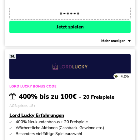
Jetzt spielen
Mehr anzeigen
26.
4.2
/5
LORD LUCKY BONUS CODE
400% bis zu 100€
+ 20 Freispiele
AGB gelten, 18+
Lord Lucky Erfahrungen
400% Neukundenbonus + 20 Freispiele
Wöchentliche Aktionen (Cashback, Gewinne etc.)
Besonders vielfältige Spieleauswahl