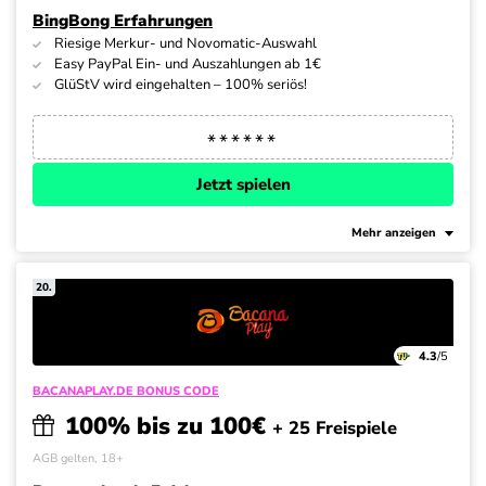
BingBong Erfahrungen
Riesige Merkur- und Novomatic-Auswahl
Easy PayPal Ein- und Auszahlungen ab 1€
GlüStV wird eingehalten – 100% seriös!
Jetzt spielen
Mehr anzeigen
20.
4.3
/5
BACANAPLAY.DE BONUS CODE
100% bis zu 100€
+ 25 Freispiele
AGB gelten, 18+