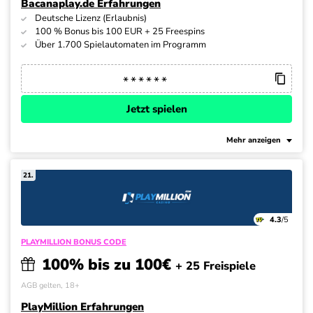
Bacanaplay.de Erfahrungen
Deutsche Lizenz (Erlaubnis)
100 % Bonus bis 100 EUR + 25 Freespins
Über 1.700 Spielautomaten im Programm
Jetzt spielen
Mehr anzeigen
21.
4.3
/5
PLAYMILLION BONUS CODE
100% bis zu 100€
+ 25 Freispiele
AGB gelten, 18+
PlayMillion Erfahrungen