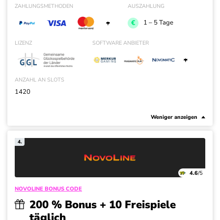
ZAHLUNGSMETHODEN
AUSZAHLUNG
+
1 – 5 Tage
LIZENZ
SOFTWARE ANBIETER
+
ANZAHL AN SLOTS
1420
Weniger anzeigen
4.
4.6
/5
NOVOLINE BONUS CODE
200 % Bonus + 10 Freispiele
täglich