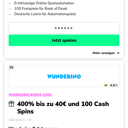
Erstklassige Online Spielautomaten
100 Freispiele für Book of Dead
Deutsche Lizenz für Automatenspiele
Jetzt spielen
Mehr anzeigen
13.
4.5
/5
WUNDERINO BONUS CODE
400% bis zu 40€ und 100 Cash
Spins
AGB gelten, 18+