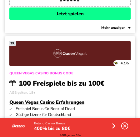
Jetzt spielen
Mehr anzeigen
29.
4.1
/5
QUEEN VEGAS CASINO BONUS CODE
100 Freispiele bis zu 100€
AGB gelten, 18+
Queen Vegas Casino Erfahrungen
Freispiel Bonus für Book of Dead
Gültige Lizenz für Deutschland
Riesige Auswahl an Slot-Games
Betano Casino Bonus
400% bis zu 80€
AGB gelten, 18+