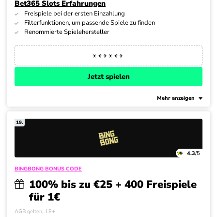
Bet365 Slots Erfahrungen
Freispiele bei der ersten Einzahlung
Filterfunktionen, um passende Spiele zu finden
Renommierte Spielehersteller
Jetzt spielen
Mehr anzeigen
19.
4.3
/5
BINGBONG BONUS CODE
100% bis zu €25 + 400 Freispiele
für 1€
AGB gelten, 18+