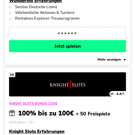
Wunderino Erfahrungen
Seriöse Deutsche Lizenz
Wöchentliche Aktionen & Turniere
Rentables Explorer-Treueprogramm
Jetzt spielen
Mehr anzeigen
14.
4.4
/5
KNIGHT SLOTS BONUS CODE
100% bis zu 100€
+ 50 Freispiele
AGB gelten, 18+
Knight Slots Erfahrungen