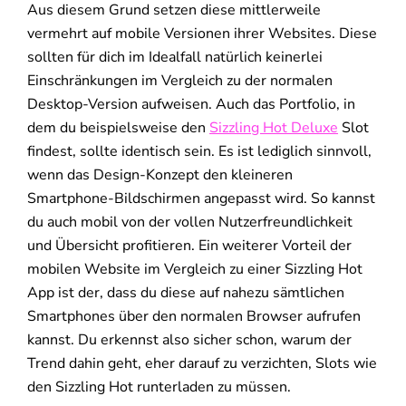
Aus diesem Grund setzen diese mittlerweile
vermehrt auf mobile Versionen ihrer Websites. Diese
sollten für dich im Idealfall natürlich keinerlei
Einschränkungen im Vergleich zu der normalen
Desktop-Version aufweisen. Auch das Portfolio, in
dem du beispielsweise den
Sizzling Hot Deluxe
Slot
findest, sollte identisch sein. Es ist lediglich sinnvoll,
wenn das Design-Konzept den kleineren
Smartphone-Bildschirmen angepasst wird. So kannst
du auch mobil von der vollen Nutzerfreundlichkeit
und Übersicht profitieren. Ein weiterer Vorteil der
mobilen Website im Vergleich zu einer Sizzling Hot
App ist der, dass du diese auf nahezu sämtlichen
Smartphones über den normalen Browser aufrufen
kannst. Du erkennst also sicher schon, warum der
Trend dahin geht, eher darauf zu verzichten, Slots wie
den Sizzling Hot runterladen zu müssen.