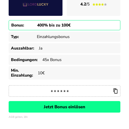
4.2
/5
Bonus:
400% bis zu 100€
Typ:
Einzahlungsbonus
Auszahlbar:
Ja
Bedingungen:
45x Bonus
Min.
10€
Einzahlung:
Jetzt Bonus einlösen
AGB gelten, 18+