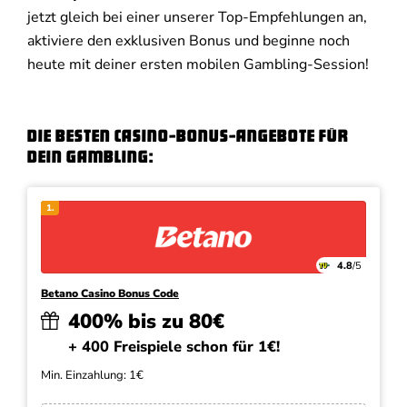
jetzt gleich bei einer unserer Top-Empfehlungen an,
aktiviere den exklusiven Bonus und beginne noch
heute mit deiner ersten mobilen Gambling-Session!
Die besten Casino-Bonus-Angebote für
dein Gambling:
1.
4.8
/5
Betano Casino Bonus Code
400% bis zu 80€
+ 400 Freispiele schon für 1€!
Min. Einzahlung: 1€