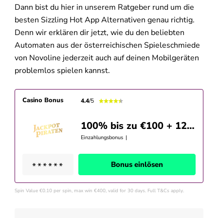
Dann bist du hier in unserem Ratgeber rund um die
besten Sizzling Hot App Alternativen genau richtig.
Denn wir erklären dir jetzt, wie du den beliebten
Automaten aus der österreichischen Spieleschmiede
von Novoline jederzeit auch auf deinen Mobilgeräten
problemlos spielen kannst.
Casino Bonus
4.4
/5
100% bis zu €100 + 125 Freispiele
Einzahlungsbonus
|
Bonus einlösen
Spin Value €0.10 per spin, max win €400, valid for 30 days. Full T&Cs apply.