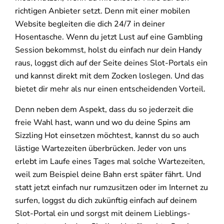
richtigen Anbieter setzt. Denn mit einer mobilen
Website begleiten die dich 24/7 in deiner
Hosentasche. Wenn du jetzt Lust auf eine Gambling
Session bekommst, holst du einfach nur dein Handy
raus, loggst dich auf der Seite deines Slot-Portals ein
und kannst direkt mit dem Zocken loslegen. Und das
bietet dir mehr als nur einen entscheidenden Vorteil.
Denn neben dem Aspekt, dass du so jederzeit die
freie Wahl hast, wann und wo du deine Spins am
Sizzling Hot einsetzen möchtest, kannst du so auch
lästige Wartezeiten überbrücken. Jeder von uns
erlebt im Laufe eines Tages mal solche Wartezeiten,
weil zum Beispiel deine Bahn erst später fährt. Und
statt jetzt einfach nur rumzusitzen oder im Internet zu
surfen, loggst du dich zukünftig einfach auf deinem
Slot-Portal ein und sorgst mit deinem Lieblings-