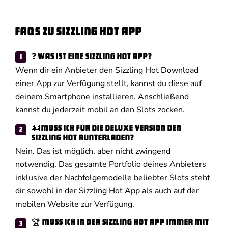
FAQs zu Sizzling Hot App
❓ Was ist eine Sizzling Hot App?
Wenn dir ein Anbieter den Sizzling Hot Download
einer App zur Verfügung stellt, kannst du diese auf
deinem Smartphone installieren. Anschließend
kannst du jederzeit mobil an den Slots zocken.
🎰 Muss ich für die Deluxe Version den
Sizzling Hot runterladen?
Nein. Das ist möglich, aber nicht zwingend
notwendig. Das gesamte Portfolio deines Anbieters
inklusive der Nachfolgemodelle beliebter Slots steht
dir sowohl in der Sizzling Hot App als auch auf der
mobilen Website zur Verfügung.
🏆 Muss ich in der Sizzling Hot App immer mit