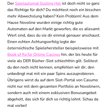
Der
Spielautomat Sizzling Hot
ist doch nicht so ganz
das Richtige für dich? Du möchtest noch ein bisschen
mehr Abwechslung haben? Kein Problem! Aus dem
Hause Novoline wurden einige richtig gute
Automaten auf den Markt geworfen, die es allesamt
Wert sind, dass du sie dir einmal genauer anschaust.
Einen echten Achtungserfolg legte der
österreichische Spielehersteller beispielsweise mit
Book of Ra für Online Casinos
hin, der bis heute für
viele als DER Bücher-Slot schlechthin gilt. Solltest
du den noch nicht kennen, empfehlen wir dir, den
unbedingt mal mit ein paar Spins auszuprobieren.
Übrigens wirst du auf dem Slot-Portal von Casumo
nicht nur mit dem gesamten Portfolio an Novolinern,
sondern auch mit einem exklusiven Bonusangebot
abgeholt, das sich für dich so richtig lohnt. Schau da
mal vorbei!