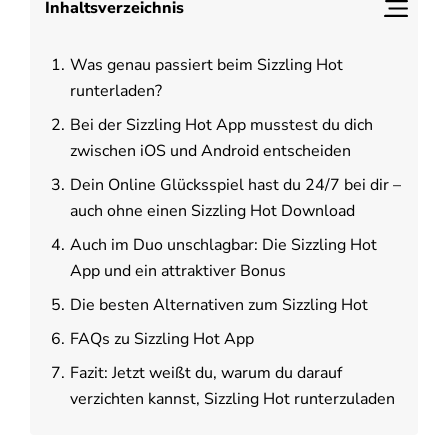
Inhaltsverzeichnis
Was genau passiert beim Sizzling Hot
runterladen?
Bei der Sizzling Hot App musstest du dich
zwischen iOS und Android entscheiden
Dein Online Glücksspiel hast du 24/7 bei dir –
auch ohne einen Sizzling Hot Download
Auch im Duo unschlagbar: Die Sizzling Hot
App und ein attraktiver Bonus
Die besten Alternativen zum Sizzling Hot
FAQs zu Sizzling Hot App
Fazit: Jetzt weißt du, warum du darauf
verzichten kannst, Sizzling Hot runterzuladen