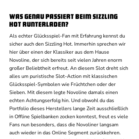
Was genau passiert beim Sizzling
Hot runterladen?
Als echter Glücksspiel-Fan mit Erfahrung kennst du
sicher auch den Sizzling Hot. Immerhin sprechen wir
hier über einen der Klassiker aus dem Hause
Novoline, der sich bereits seit vielen Jahren enorm
großer Beliebtheit erfreut. An diesem Slot dreht sich
alles um puristische Slot-Action mit klassischen
Glücksspiel-Symbolen wie Früchtchen oder der
Sieben. Mit diesem legte Novoline damals einen
echten Achtungserfolg hin. Und obwohl du das
Portfolio dieses Herstellers lange Zeit ausschließlich
in Offline Spielbanken zocken konntest, freut es viele
Fans nun besonders, dass die Novoliner langsam
auch wieder in das Online Segment zurückkehren.