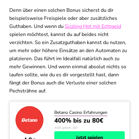
Denn über einen solchen Bonus sicherst du dir
beispielsweise Freispiele oder aber zusätzliches
Guthaben. Und wenn du
Sizzling Hot mit Echtgeld
spielen möchtest, kannst du auf beides nicht
verzichten. So ein Zusatzguthaben kannst du nutzen,
um mehr oder höhere Einsätze an den Automaten zu
platzieren. Das führt im Idealfall natürlich auch zu
mehr Gewinnen. Und wenn einmal absolut nichts so
laufen sollte, wie du es dir vorgestellt hast, dann
fängt der Bonus auch die Verluste einer solchen
Pechsträhne auf.
Betano Casino Erfahrungen
400% bis zu 80€
AGB gelten, 18+
Jetzt spielen