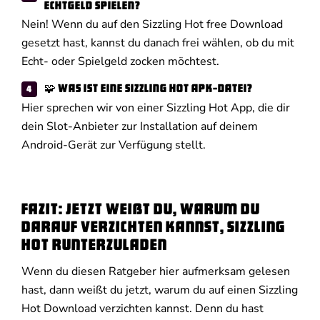
Echtgeld spielen?
Nein! Wenn du auf den Sizzling Hot free Download
gesetzt hast, kannst du danach frei wählen, ob du mit
Echt- oder Spielgeld zocken möchtest.
🧩 Was ist eine Sizzling Hot APK-Datei?
Hier sprechen wir von einer Sizzling Hot App, die dir
dein Slot-Anbieter zur Installation auf deinem
Android-Gerät zur Verfügung stellt.
Fazit: Jetzt weißt du, warum du
darauf verzichten kannst, Sizzling
Hot runterzuladen
Wenn du diesen Ratgeber hier aufmerksam gelesen
hast, dann weißt du jetzt, warum du auf einen Sizzling
Hot Download verzichten kannst. Denn du hast