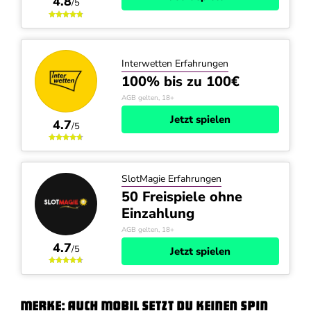
4.8
/5
Interwetten Erfahrungen
100% bis zu 100€
AGB gelten, 18+
Jetzt spielen
4.7
/5
SlotMagie Erfahrungen
50 Freispiele ohne
Einzahlung
AGB gelten, 18+
4.7
/5
Jetzt spielen
Merke: Auch mobil setzt du keinen Spin