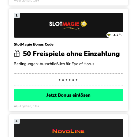
AGB gelten, 18+
3.
4.7
/5
SlotMagie Bonus Code
50 Freispiele ohne Einzahlung
Bedingungen: Ausschließlich für Eye of Horus
Jetzt Bonus einlösen
AGB gelten, 18+
4.