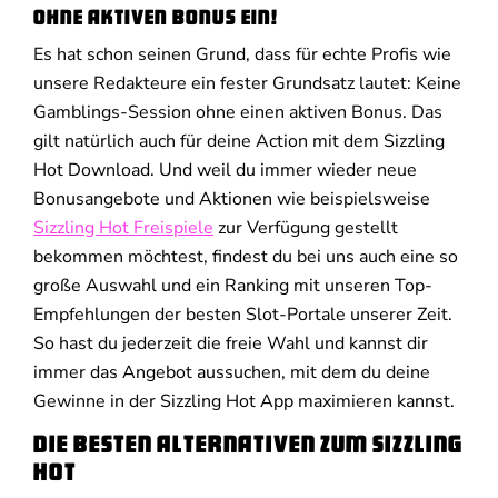
ohne aktiven Bonus ein!
Es hat schon seinen Grund, dass für echte Profis wie
unsere Redakteure ein fester Grundsatz lautet: Keine
Gamblings-Session ohne einen aktiven Bonus. Das
gilt natürlich auch für deine Action mit dem Sizzling
Hot Download. Und weil du immer wieder neue
Bonusangebote und Aktionen wie beispielsweise
Sizzling Hot Freispiele
zur Verfügung gestellt
bekommen möchtest, findest du bei uns auch eine so
große Auswahl und ein Ranking mit unseren Top-
Empfehlungen der besten Slot-Portale unserer Zeit.
So hast du jederzeit die freie Wahl und kannst dir
immer das Angebot aussuchen, mit dem du deine
Gewinne in der Sizzling Hot App maximieren kannst.
Die besten Alternativen zum Sizzling
Hot