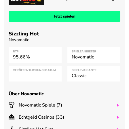
Jetzt spielen
Deals
News
Sizzling Hot
Novomatic
RTP
SPIELEANBIETER
95.66%
Novomatic
VERÖFFENTLICHUNGS­DATUM
SPIELEVARIANTE
-
Classic
Über Novomatic
Novomatic Spiele (7)
Echtgeld Casinos (33)