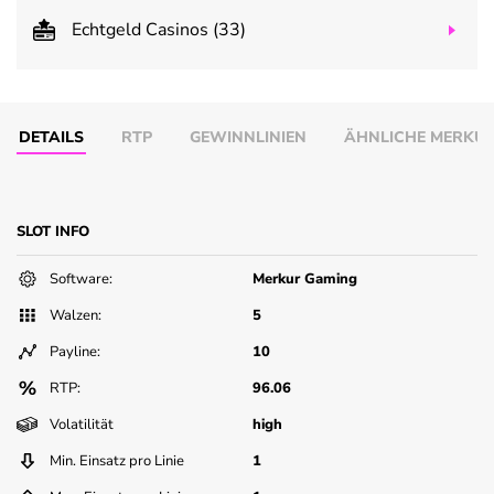
Echtgeld Casinos (33)
DETAILS
RTP
GEWINNLINIEN
ÄHNLICHE MERKUR
SLOT INFO
Software:
Merkur Gaming
Walzen:
5
Payline:
10
RTP:
96.06
Volatilität
high
Min. Einsatz pro Linie
1