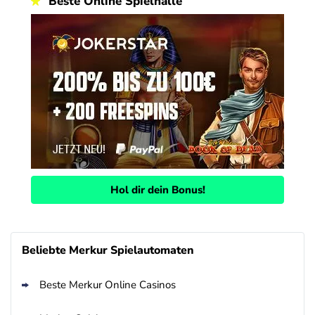
Beste Online Spielhalle
Hol dir dein Bonus!
Beliebte Merkur Spielautomaten
Beste Merkur Online Casinos