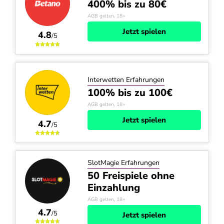
400% bis zu 80€
AGB gelten, 18+
Jetzt spielen
4.8
/5
Interwetten Erfahrungen
100% bis zu 100€
AGB gelten, 18+
Jetzt spielen
4.7
/5
SlotMagie Erfahrungen
50 Freispiele ohne
Einzahlung
AGB gelten, 18+
4.7
/5
Jetzt spielen