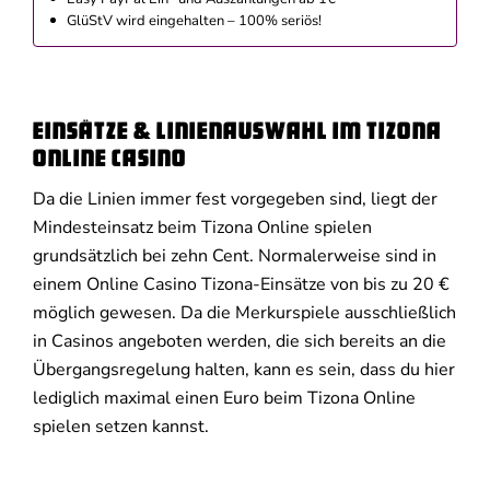
GlüStV wird eingehalten – 100% seriös!
Einsätze & Linienauswahl im Tizona
Online Casino
Da die Linien immer fest vorgegeben sind, liegt der
Mindesteinsatz beim Tizona Online spielen
grundsätzlich bei zehn Cent. Normalerweise sind in
einem Online Casino Tizona-Einsätze von bis zu 20 €
möglich gewesen. Da die Merkurspiele ausschließlich
in Casinos angeboten werden, die sich bereits an die
Übergangsregelung halten, kann es sein, dass du hier
lediglich maximal einen Euro beim Tizona Online
spielen setzen kannst.