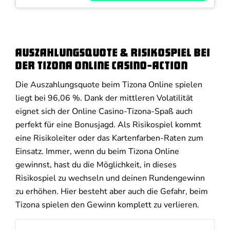
Auszahlungsquote & Risikospiel bei
der Tizona Online Casino-Action
Die Auszahlungsquote beim Tizona Online spielen
liegt bei 96,06 %. Dank der mittleren Volatilität
eignet sich der Online Casino-Tizona-Spaß auch
perfekt für eine Bonusjagd. Als Risikospiel kommt
eine Risikoleiter oder das Kartenfarben-Raten zum
Einsatz. Immer, wenn du beim Tizona Online
gewinnst, hast du die Möglichkeit, in dieses
Risikospiel zu wechseln und deinen Rundengewinn
zu erhöhen. Hier besteht aber auch die Gefahr, beim
Tizona spielen den Gewinn komplett zu verlieren.