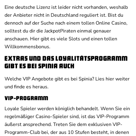
Eine deutsche Lizenz ist leider nicht vorhanden, weshalb
der Anbieter nicht in Deutschland reguliert ist. Bist du
dennoch auf der Suche nach einem tollen Online Casino,
solltest du dir die JackpotPiraten einmal genauer
anschauen. Hier gibt es viele Slots und einen tollen
Willkommensbonus.
Extras und das Loyalitätsprogramm
gibt es bei Spinia auch
Welche VIP Angebote gibt es bei Spinia? Lies hier weiter
und finde es heraus.
VIP-Programm
Loyale Spieler werden königlich behandelt. Wenn Sie ein
regelmäßiger Casino-Spieler sind, ist das VIP-Programm
äußerst ansprechend. Treten Sie dem exklusiven VIP-
Programm-Club bei, der aus 10 Stufen besteht, in denen