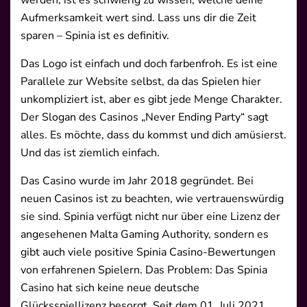
Aufmerksamkeit wert sind. Lass uns dir die Zeit
sparen – Spinia ist es definitiv.
Das Logo ist einfach und doch farbenfroh. Es ist eine
Parallele zur Website selbst, da das Spielen hier
unkompliziert ist, aber es gibt jede Menge Charakter.
Der Slogan des Casinos „Never Ending Party“ sagt
alles. Es möchte, dass du kommst und dich amüsierst.
Und das ist ziemlich einfach.
Das Casino wurde im Jahr 2018 gegründet. Bei
neuen Casinos ist zu beachten, wie vertrauenswürdig
sie sind. Spinia verfügt nicht nur über eine Lizenz der
angesehenen Malta Gaming Authority, sondern es
gibt auch viele positive Spinia Casino-Bewertungen
von erfahrenen Spielern. Das Problem: Das Spinia
Casino hat sich keine neue deutsche
Glücksspiellizenz besorgt. Seit dem 01. Juli 2021