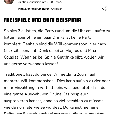
Zuletzt aktualisiert am 06.08.2026
Loading ...
Inhaltlich geprüft durch:
Christian
0
NUTZER BEWERTUNG
/5
Freispiele und Boni bei Spinia
5 Sterne
0%
Spinias Ziel ist es, die Party rund um die Uhr am Laufen zu
4 Sterne
0%
halten, aber ohne ein paar Drinks ist keine Party
3 Sterne
0%
komplett. Deshalb sind die Willkommensboni hier nach
Cocktails benannt. Denk dabei an Mojitos und Pina
2 Sterne
0%
Coladas. Wenn es bei Spinia Getränke gibt, wollen wir
1 Stern
0%
uns gerne verwöhnen lassen!
Traditionell hast du bei der Anmeldung Zugriff auf
mehrere Willkommensboni. Dies kann auf bis zu vier oder
mehr Einzahlungen verteilt sein, was bedeutet, dass du
eine ganze Auswahl von Online Casinospielen
ausprobieren kannst, ohne so viel bezahlen zu müssen,
wie du normalerweise würdest. Du kannst hier eine
Reihe von Einzahlungsboni erwarten, die zu Hunderten