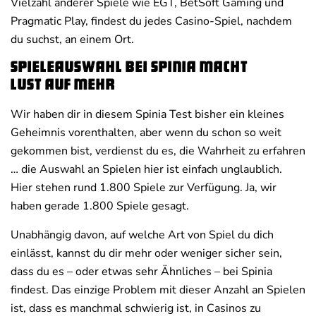
Vielzahl anderer Spiele wie EGT, BetSoft Gaming und
Pragmatic Play, findest du jedes Casino-Spiel, nachdem
du suchst, an einem Ort.
Spieleauswahl bei Spinia macht
Lust auf mehr
Wir haben dir in diesem Spinia Test bisher ein kleines
Geheimnis vorenthalten, aber wenn du schon so weit
gekommen bist, verdienst du es, die Wahrheit zu erfahren
… die Auswahl an Spielen hier ist einfach unglaublich.
Hier stehen rund 1.800 Spiele zur Verfügung. Ja, wir
haben gerade 1.800 Spiele gesagt.
Unabhängig davon, auf welche Art von Spiel du dich
einlässt, kannst du dir mehr oder weniger sicher sein,
dass du es – oder etwas sehr Ähnliches – bei Spinia
findest. Das einzige Problem mit dieser Anzahl an Spielen
ist, dass es manchmal schwierig ist, in Casinos zu