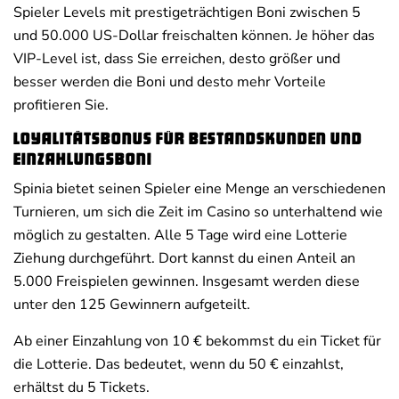
Spieler Levels mit prestigeträchtigen Boni zwischen 5
und 50.000 US-Dollar freischalten können. Je höher das
VIP-Level ist, dass Sie erreichen, desto größer und
besser werden die Boni und desto mehr Vorteile
profitieren Sie.
Loyalitätsbonus für Bestandskunden und
Einzahlungsboni
Spinia bietet seinen Spieler eine Menge an verschiedenen
Turnieren, um sich die Zeit im Casino so unterhaltend wie
möglich zu gestalten. Alle 5 Tage wird eine Lotterie
Ziehung durchgeführt. Dort kannst du einen Anteil an
5.000 Freispielen gewinnen. Insgesamt werden diese
unter den 125 Gewinnern aufgeteilt.
Ab einer Einzahlung von 10 € bekommst du ein Ticket für
die Lotterie. Das bedeutet, wenn du 50 € einzahlst,
erhältst du 5 Tickets.