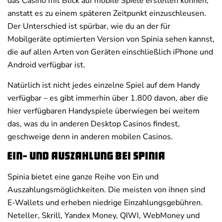
das Casino mit Blick auf mobile Spiele erstellen können,
anstatt es zu einem späteren Zeitpunkt einzuschleusen.
Der Unterschied ist spürbar, wie du an der für
Mobilgeräte optimierten Version von Spinia sehen kannst,
die auf allen Arten von Geräten einschließlich iPhone und
Android verfügbar ist.
Natürlich ist nicht jedes einzelne Spiel auf dem Handy
verfügbar – es gibt immerhin über 1.800 davon, aber die
hier verfügbaren Handyspiele überwiegen bei weitem
das, was du in anderen Desktop Casinos findest,
geschweige denn in anderen mobilen Casinos.
Ein- und Auszahlung bei Spinia
Spinia bietet eine ganze Reihe von Ein und
Auszahlungsmöglichkeiten. Die meisten von ihnen sind
E-Wallets und erheben niedrige Einzahlungsgebühren.
Neteller, Skrill, Yandex Money, QIWI, WebMoney und