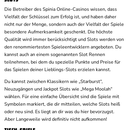
Slots
Die Betreiber des Spinia Online-Casinos wissen, dass
Vielfalt der Schlüssel zum Erfolg ist, und haben daher
nicht nur der Menge, sondern auch der Vielfalt der Spiele
besondere Aufmerksamkeit geschenkt. Die höchste
Qualität wird immer berücksichtigt und Slots werden von
den renommiertesten Spieleentwicklern angeboten. Du
kannst auch an einem sogenannten Slot Rennen
teilnehmen, bei dem du spezielle Punkte und Preise für
das Spielen deiner Lieblings-Slots erzielen kannst.
Du kannst zwischen Klassikern wie „Starburst“,
Neuzugängen und Jackpot Slots wie „Mega Moolah“
wählen. Für eine einfache Übersicht sind die Spiele mit
Symbolen markiert, die dir mitteilen, welche Slots heiß
oder neu sind. Es liegt an dir was du hier bevorzugst.
Aber Langeweile wird definitiv nicht aufkommen!