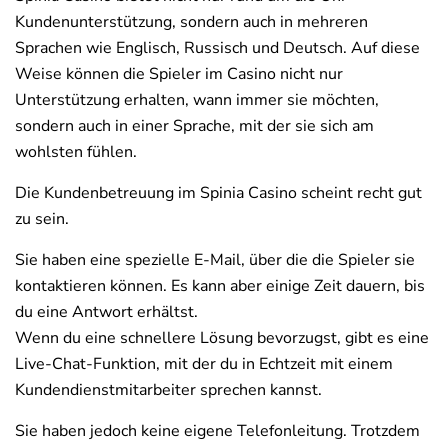
Kundenunterstützung, sondern auch in mehreren
Sprachen wie Englisch, Russisch und Deutsch. Auf diese
Weise können die Spieler im Casino nicht nur
Unterstützung erhalten, wann immer sie möchten,
sondern auch in einer Sprache, mit der sie sich am
wohlsten fühlen.
Die Kundenbetreuung im Spinia Casino scheint recht gut
zu sein.
Sie haben eine spezielle E-Mail, über die die Spieler sie
kontaktieren können. Es kann aber einige Zeit dauern, bis
du eine Antwort erhältst.
Wenn du eine schnellere Lösung bevorzugst, gibt es eine
Live-Chat-Funktion, mit der du in Echtzeit mit einem
Kundendienstmitarbeiter sprechen kannst.
Sie haben jedoch keine eigene Telefonleitung. Trotzdem