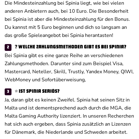
Die Mindesteinzahlung bei Spinia liegt, wie bei vielen
anderen Anbietern auch, bei 10 Euro. Die Besonderheit
bei Spinia ist aber die Mindesteinzahlung für den Bonus.
Du kannst mit 5 Euro beginnen und dich so langsam an
das große Spieleangebot bei Spinia herantasten!
❓ Welche Zahlungsmethoden gibt es bei Spinia?
Bei Spinia gibt es eine ganze Reihe an verschiedenen
Zahlungsmethoden. Darunter sind zum Beispiel Visa,
Mastercard, Neteller, Skrill, Trustly, Yandex Money, QIWI,
WebMoney und Sofortüberweisung,
⭐ Ist Spinia seriös?
Ja, daran gibt es keinen Zweifel. Spinia hat seinen Sitz in
Malta und ist dementsprechend auch durch die MGA, die
Malta Gaming Authority lizenziert. In unseren Recherchen
hat sich auch ergeben, dass Spinia zusätzlich an Lizenzen
für Dänemark, die Niederlande und Schweden arbeitet.