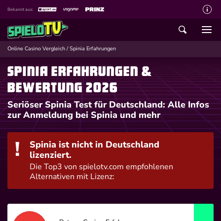
Bekannt aus:
Über spieloTV
Wie wir bewerten
Online Casino Vergleich
/
Spinia Erfahrungen
Die SpieloTV Crew
Spinia Erfahrungen &
Datenschutzerklärung
Bewertung 2026
Haftungsausschluss für Inhalte
Seriöser Spinia Test für Deutschland: Alle Infos
zur Anmeldung bei Spinia und mehr
Affiliate Disclaimer
Schreiber gesucht
Spinia ist nicht in Deutschland
lizenziert.
Kontakt mit spieloTV
Die Top3 von spielotv.com empfohlenen
Spielsucht Hilfe
Alternativen mit Lizenz: