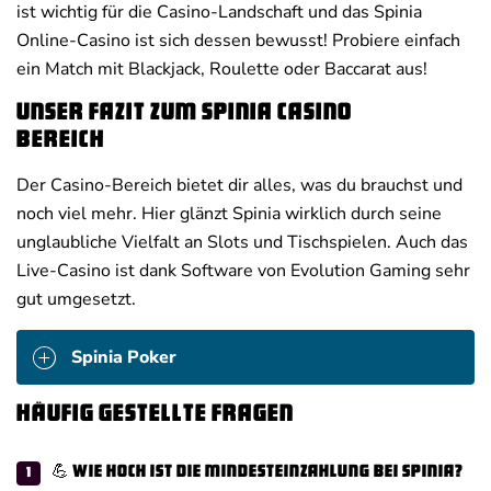
ist wichtig für die Casino-Landschaft und das Spinia
Online-Casino ist sich dessen bewusst! Probiere einfach
ein Match mit Blackjack, Roulette oder Baccarat aus!
Unser Fazit zum Spinia Casino
Bereich
Der Casino-Bereich bietet dir alles, was du brauchst und
noch viel mehr. Hier glänzt Spinia wirklich durch seine
unglaubliche Vielfalt an Slots und Tischspielen. Auch das
Live-Casino ist dank Software von Evolution Gaming sehr
gut umgesetzt.
Spinia Poker
Häufig gestellte Fragen
💪 Wie hoch ist die Mindesteinzahlung bei Spinia?