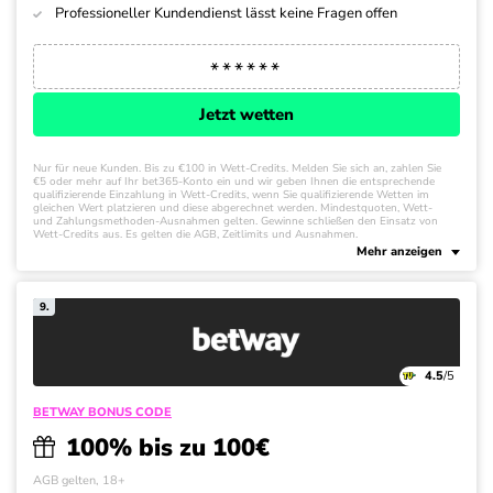
Professioneller Kundendienst lässt keine Fragen offen
Jetzt wetten
Nur für neue Kunden. Bis zu €100 in Wett-Credits. Melden Sie sich an, zahlen Sie
€5 oder mehr auf Ihr bet365-Konto ein und wir geben Ihnen die entsprechende
qualifizierende Einzahlung in Wett-Credits, wenn Sie qualifizierende Wetten im
gleichen Wert platzieren und diese abgerechnet werden. Mindestquoten, Wett-
und Zahlungsmethoden-Ausnahmen gelten. Gewinne schließen den Einsatz von
Wett-Credits aus. Es gelten die AGB, Zeitlimits und Ausnahmen.
Mehr anzeigen
9.
4.5
/5
BETWAY BONUS CODE
100% bis zu 100€
AGB gelten, 18+