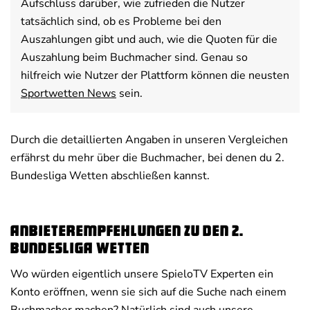
Aufschluss darüber, wie zufrieden die Nutzer
tatsächlich sind, ob es Probleme bei den
Auszahlungen gibt und auch, wie die Quoten für die
Auszahlung beim Buchmacher sind. Genau so
hilfreich wie Nutzer der Plattform können die neusten
Sportwetten News
sein.
Durch die detaillierten Angaben in unseren Vergleichen
erfährst du mehr über die Buchmacher, bei denen du 2.
Bundesliga Wetten abschließen kannst.
Anbieterempfehlungen zu den 2.
Bundesliga Wetten
Wo würden eigentlich unsere SpieloTV Experten ein
Konto eröffnen, wenn sie sich auf die Suche nach einem
Buchmacher machen? Natürlich sind auch unsere