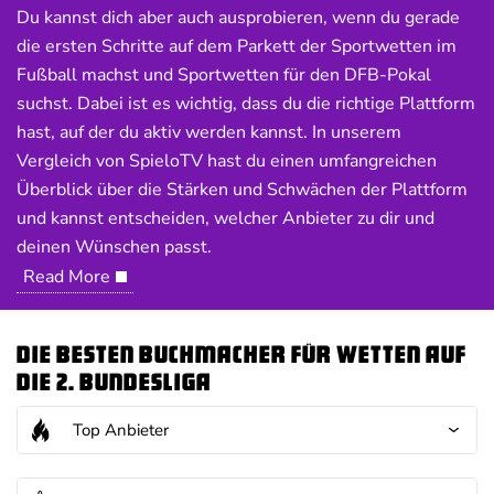
Du kannst dich aber auch ausprobieren, wenn du gerade
die ersten Schritte auf dem Parkett der Sportwetten im
Deals
News
Fußball machst und Sportwetten für den DFB-Pokal
suchst. Dabei ist es wichtig, dass du die richtige Plattform
hast, auf der du aktiv werden kannst. In unserem
Vergleich von SpieloTV hast du einen umfangreichen
Überblick über die Stärken und Schwächen der Plattform
und kannst entscheiden, welcher Anbieter zu dir und
deinen Wünschen passt.
Read More
Die besten Buchmacher für Wetten auf
die 2. Bundesliga
Top Anbieter