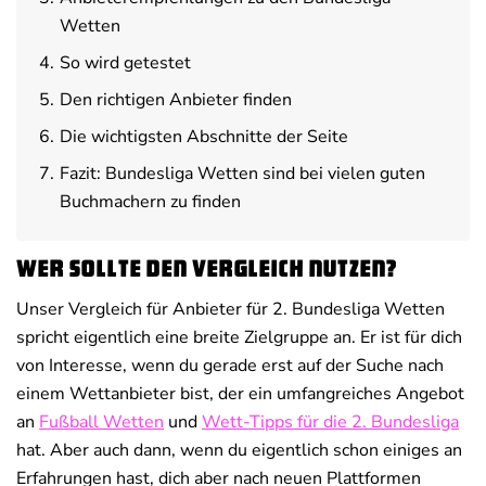
Wetten
So wird getestet
Den richtigen Anbieter finden
Die wichtigsten Abschnitte der Seite
Fazit: Bundesliga Wetten sind bei vielen guten
Buchmachern zu finden
Wer sollte den Vergleich nutzen?
Unser Vergleich für Anbieter für 2. Bundesliga Wetten
spricht eigentlich eine breite Zielgruppe an. Er ist für dich
von Interesse, wenn du gerade erst auf der Suche nach
einem Wettanbieter bist, der ein umfangreiches Angebot
an
Fußball Wetten
und
Wett-Tipps für die 2. Bundesliga
hat. Aber auch dann, wenn du eigentlich schon einiges an
Erfahrungen hast, dich aber nach neuen Plattformen