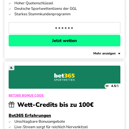
Hoher Quotenschlüssel
Deutsche Sportwettenlizenz der GGL
Starkes Stammkundenprogramm
Jetzt wetten
Mehr anzeigen
8.
4.5
/5
BET365 BONUS CODE
Wett-Credits bis zu 100€
Bet365 Erfahrungen
Unschlagbare Bonusangebote
Live-Stream sorgt für reichlich Nervenkitzel