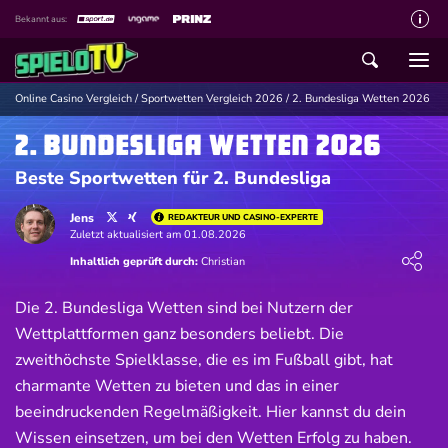
Bekannt aus:
Über spieloTV
Wie wir bewerten
Online Casino Vergleich
/
Sportwetten Vergleich 2026
/
2. Bundesliga Wetten 2026
Die SpieloTV Crew
2. Bundesliga Wetten 2026
Datenschutzerklärung
Beste Sportwetten für 2. Bundesliga
Haftungsausschluss für Inhalte
Jens
REDAKTEUR UND CASINO-EXPERTE
Zuletzt aktualisiert am 01.08.2026
Affiliate Disclaimer
Loading ...
Inhaltlich geprüft durch:
Christian
Schreiber gesucht
Die 2. Bundesliga Wetten sind bei Nutzern der
Kontakt mit spieloTV
Wettplattformen ganz besonders beliebt. Die
Spielsucht Hilfe
zweithöchste Spielklasse, die es im Fußball gibt, hat
charmante Wetten zu bieten und das in einer
beeindruckenden Regelmäßigkeit. Hier kannst du dein
Wissen einsetzen, um bei den Wetten Erfolg zu haben.