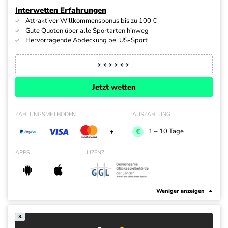
Interwetten Erfahrungen
Attraktiver Willkommensbonus bis zu 100 €
Gute Quoten über alle Sportarten hinweg
Hervorragende Abdeckung bei US-Sport
Jetzt wetten
ZAHLUNGSMETHODEN
AUSZAHLUNG
+
1 – 10 Tage
APPS
LIZENZ
Weniger anzeigen
3.