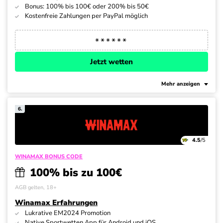
Bonus: 100% bis 100€ oder 200% bis 50€
Kostenfreie Zahlungen per PayPal möglich
Jetzt wetten
Mehr anzeigen
6.
4.5
/5
WINAMAX BONUS CODE
100% bis zu 100€
AGB gelten, 18+
Winamax Erfahrungen
Lukrative EM2024 Promotion
Native Sportwetten App für Android und iOS