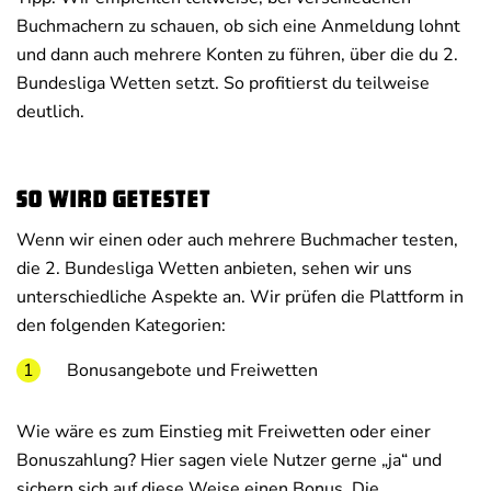
Buchmachern zu schauen, ob sich eine Anmeldung lohnt
und dann auch mehrere Konten zu führen, über die du 2.
Bundesliga Wetten setzt. So profitierst du teilweise
deutlich.
So wird getestet
Wenn wir einen oder auch mehrere Buchmacher testen,
die 2. Bundesliga Wetten anbieten, sehen wir uns
unterschiedliche Aspekte an. Wir prüfen die Plattform in
den folgenden Kategorien:
Bonusangebote und Freiwetten
Wie wäre es zum Einstieg mit Freiwetten oder einer
Bonuszahlung? Hier sagen viele Nutzer gerne „ja“ und
sichern sich auf diese Weise einen Bonus. Die