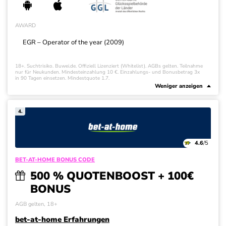
AWARD
EGR – Operator of the year (2009)
18+. Suchtrisiko. Buwei.de. Offiziell Lizenziert (Whitelist). AGBs gelten. Teilnahme
nur für Neukunden. Mindesteinzahlung 10 €. Einzahlungs- und Bonusbetrag 3x
in 90 Tagen einsetzen. Mindestquote 1.7.
Weniger anzeigen
4.
4.6
/5
BET-AT-HOME BONUS CODE
500 % QUOTENBOOST + 100€
BONUS
AGB gelten, 18+
bet-at-home Erfahrungen