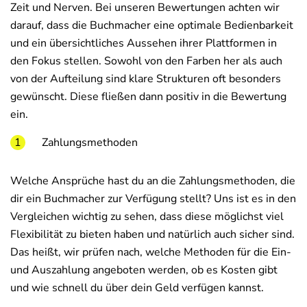
Zeit und Nerven. Bei unseren Bewertungen achten wir
darauf, dass die Buchmacher eine optimale Bedienbarkeit
und ein übersichtliches Aussehen ihrer Plattformen in
den Fokus stellen. Sowohl von den Farben her als auch
von der Aufteilung sind klare Strukturen oft besonders
gewünscht. Diese fließen dann positiv in die Bewertung
ein.
Zahlungsmethoden
Welche Ansprüche hast du an die Zahlungsmethoden, die
dir ein Buchmacher zur Verfügung stellt? Uns ist es in den
Vergleichen wichtig zu sehen, dass diese möglichst viel
Flexibilität zu bieten haben und natürlich auch sicher sind.
Das heißt, wir prüfen nach, welche Methoden für die Ein-
und Auszahlung angeboten werden, ob es Kosten gibt
und wie schnell du über dein Geld verfügen kannst.