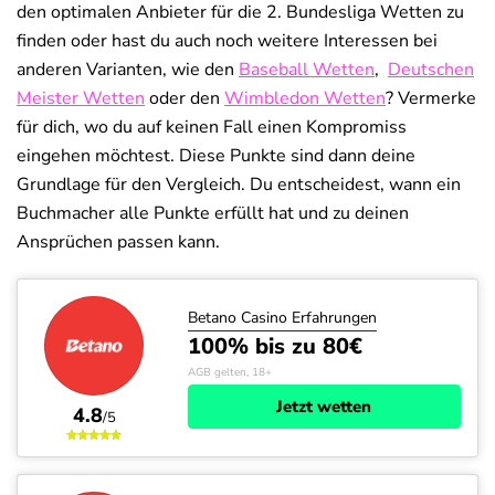
den optimalen Anbieter für die 2. Bundesliga Wetten zu
finden oder hast du auch noch weitere Interessen bei
anderen Varianten, wie den
Baseball Wetten
,
Deutschen
Meister Wetten
oder den
Wimbledon Wetten
? Vermerke
für dich, wo du auf keinen Fall einen Kompromiss
eingehen möchtest. Diese Punkte sind dann deine
Grundlage für den Vergleich. Du entscheidest, wann ein
Buchmacher alle Punkte erfüllt hat und zu deinen
Ansprüchen passen kann.
Betano Casino Erfahrungen
100% bis zu 80€
AGB gelten, 18+
Jetzt wetten
4.8
/5