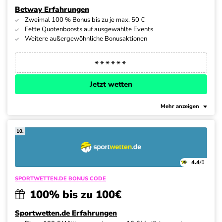
Betway Erfahrungen
Zweimal 100 % Bonus bis zu je max. 50 €
Fette Quotenboosts auf ausgewählte Events
Weitere außergewöhnliche Bonusaktionen
Jetzt wetten
Mehr anzeigen
10.
4.4
/5
SPORTWETTEN.DE BONUS CODE
100% bis zu 100€
Sportwetten.de Erfahrungen