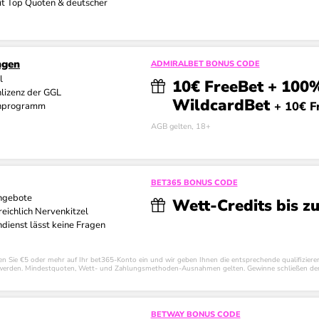
it Top Quoten & deutscher
ngen
ADMIRALBET BONUS CODE
l
10€ FreeBet + 100
lizenz der GGL
WildcardBet
+ 10€ F
nprogramm
AGB gelten, 18+
BET365 BONUS CODE
ngebote
Wett-Credits bis z
reichlich Nervenkitzel
dienst lässt keine Fragen
len Sie €5 oder mehr auf Ihr bet365-Konto ein und wir geben Ihnen die entsprechende qualifizier
t werden. Mindestquoten, Wett- und Zahlungsmethoden-Ausnahmen gelten. Gewinne schließen den 
BETWAY BONUS CODE