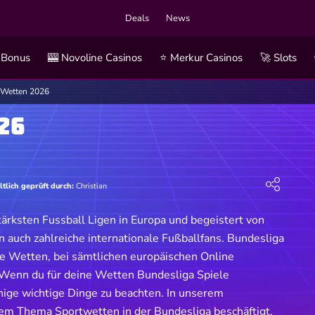
Deals
News
 Bonus
🎰 Novoline Casinos
⭐️ Merkur Casinos
🚀 Slots
 Wetten 2026
🥇 Beste Spielothek finden:
🎁 Beste Boni:
🎁 Spiele & Boni:
🎁 Spiele & Boni:
Top 15 Wettboni
🎰 Beliebte Slots:
026
01.
Neue Online Casinos
Casino mit Startguthaben
Novoline Spiele (Liste)
Merkur Spiele (Liste)
Betano Casino Bonus Code
Books & Bulls (Casinos, Bon
02.
Betano Bonus Code
Bester Online Casino Bonus
Casino Neukundenbonus
Novomatic Spiele (Liste)
Merkur Casino kostenlos spielen
Fruit Mania (Casinos, Bonus
ltlich geprüft durch:
Christian
03.
Interwetten Bonus Code
Casino mit 1 EUR Einzahlung
Casino Bestandskundenbonus
Novoline Casino kostenlos spielen
Merkur Casino Bonus ohne Einzahlung
Monopoly Slot (Casinos, Bo
ärksten Fussball Ligen in Europa und begeistert von
04.
Bwin Bonus Code
Legale Online Casinos
Cashback Casino Bonus
Sofort: Novoline Casino 50 Freispiele
Merkur Spielautomaten Tricks
Book of Dead (Casinos, Bon
auch zahlreiche internationale Fußballfans. Bundesliga
e Wetten, bei sämtlichen europäischen Online
05.
bet-at-home Bonus Code
Online Casino Auszahlungsquote
Casino Willkommensbonus
Welches Novoline Spiel zahlt am besten?
Welches Merkur Spiel zahlt am besten?
Tizona (Casinos, Bonus, RTP
 Wenn du für deine Wetten Bundesliga Spiele
06.
NEO.bet Bonus Code
inige wichtige Dinge zu beachten. In unserem
Online Casino Apps
 dem Thema Sportwetten in der Bundesliga beschäftigt.