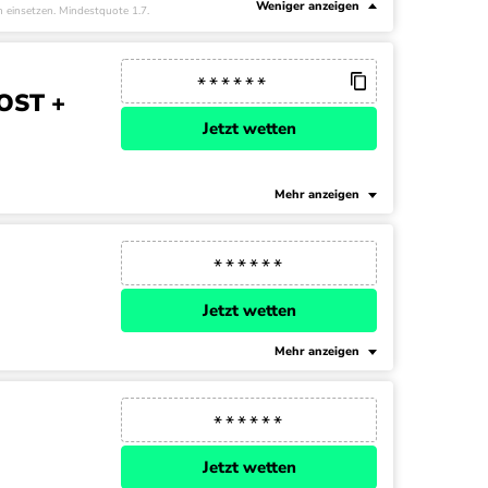
Weniger anzeigen
n einsetzen. Mindestquote 1.7.
OST +
Jetzt wetten
Mehr anzeigen
Jetzt wetten
Mehr anzeigen
Jetzt wetten