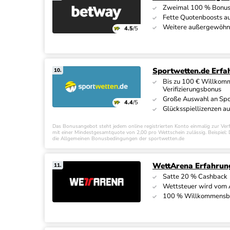
Zweimal 100 % Bonus b
Fette Quotenboosts a
Weitere außergewöhnl
4.5
/5
Sportwetten.de Erfa
10.
Bis zu 100 € Willkom
Verifizierungsbonus
Große Auswahl an Spo
4.4
/5
Glücksspiellizenzen a
Das Bonusangebot steht jedem online registrierten Konto einmalig zur Ve
mit einer Mindestgesamtquote von 2,00 pro Wettschein zulässig. Beispiel
die Allgemeinen Bonusbedingungen der sportwetten.de
WettArena Erfahrun
11.
Satte 20 % Cashback
Wettsteuer wird vom
100 % Willkommensbo