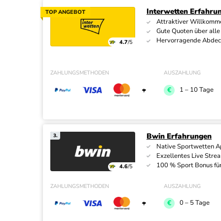
Interwetten Erfahru
TOP ANGEBOT
Attraktiver Willkomm
Gute Quoten über alle
Hervorragende Abdec
4.7
/5
ZAHLUNGSMETHODEN
AUSZAHLUNG
+
1 – 10 Tage
Bwin Erfahrungen
3.
Native Sportwetten A
Exzellentes Live Str
100 % Sport Bonus fü
4.6
/5
ZAHLUNGSMETHODEN
AUSZAHLUNG
+
0 – 5 Tage