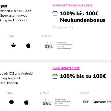
ngen
INTERWETTEN BONUS CODE
ensbonus bis zu 100 €
100% bis 100€
 Sportarten hinweg
Neukundenbonus
kung bei US-Sport
AGB gelten, 18+
APPS
LIZENZ
BWIN BONUS CODE
pp für iOS und Android
100% bis zu 100€
eaming Angebot
r Neukunden
APPS
LIZENZ
AWARD
EGR – Operator of 