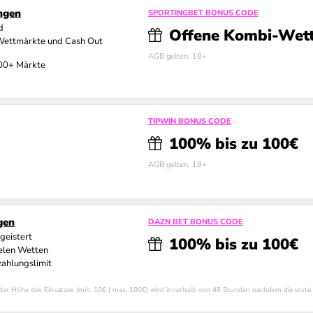
ngen
SPORTINGBET BONUS CODE
d
Offene Kombi-Wett
Wettmärkte und Cash Out
AGB gelten, 18+
200+ Märkte
TIPWIN BONUS CODE
100% bis zu 100€
AGB gelten, 18+
gen
DAZN BET BONUS CODE
geistert
100% bis zu 100€
ielen Wetten
zahlungslimit
der Höhe des Einsatzes (min. 10€ | max. 100€) wird innerhalb von 48 Stunden nachdem die erste 