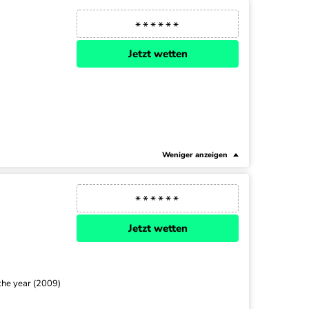
Jetzt wetten
Weniger anzeigen
Jetzt wetten
the year (2009)