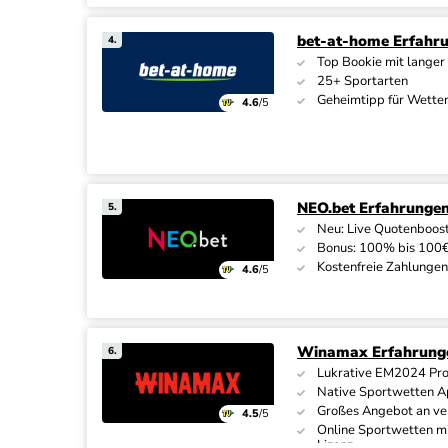
bet-at-home Erfahr
4.
Top Bookie mit langer
25+ Sportarten
Geheimtipp für Wetten
4.6
/5
NEO.bet Erfahrunge
5.
Neu: Live Quotenboos
Bonus: 100% bis 100
Kostenfreie Zahlungen
4.6
/5
Winamax Erfahrung
6.
Lukrative EM2024 Pr
Native Sportwetten A
Großes Angebot an ve
4.5
/5
Online Sportwetten m
Lizenz