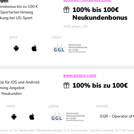
ngen
INTERWETTEN BONUS CODE
ensbonus bis zu 100 €
100% bis 100€
 Sportarten hinweg
Neukundenbonus
kung bei US-Sport
AGB gelten, 18+
APPS
LIZENZ
BWIN BONUS CODE
pp für iOS und Android
100% bis zu 100€
eaming Angebot
r Neukunden
APPS
LIZENZ
AWARD
EGR – Operator of 
 Teilnahme nur für Neukunden. Mindesteinzahlung 10 €. Einzahlungs- und Bonusbetrag 3x in 90 Tage