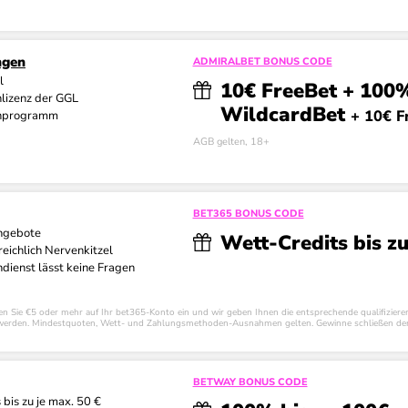
ngen
ADMIRALBET BONUS CODE
l
10€ FreeBet + 100
lizenz der GGL
WildcardBet
+ 10€ F
nprogramm
AGB gelten, 18+
BET365 BONUS CODE
ngebote
Wett-Credits bis z
reichlich Nervenkitzel
dienst lässt keine Fragen
len Sie €5 oder mehr auf Ihr bet365-Konto ein und wir geben Ihnen die entsprechende qualifizier
t werden. Mindestquoten, Wett- und Zahlungsmethoden-Ausnahmen gelten. Gewinne schließen den 
BETWAY BONUS CODE
is zu je max. 50 €