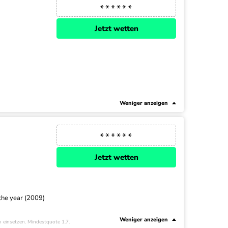
Jetzt wetten
Weniger anzeigen
Jetzt wetten
the year (2009)
Weniger anzeigen
n einsetzen. Mindestquote 1.7.