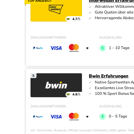
Interwetten Erfahru
TOP ANGEBOT
Attraktiver Willkomm
Gute Quoten über alle
Hervorragende Abdec
4.7
/5
ZAHLUNGSMETHODEN
AUSZAHLUNG
+
1 – 10 Tage
Bwin Erfahrungen
3.
Native Sportwetten A
Exzellentes Live Str
100 % Sport Bonus fü
4.6
/5
ZAHLUNGSMETHODEN
AUSZAHLUNG
+
0 – 5 Tage
18+. Suchtrisiko. Buwei.de. Offiziell Lizenziert (Whitelist). AGBs gelten.