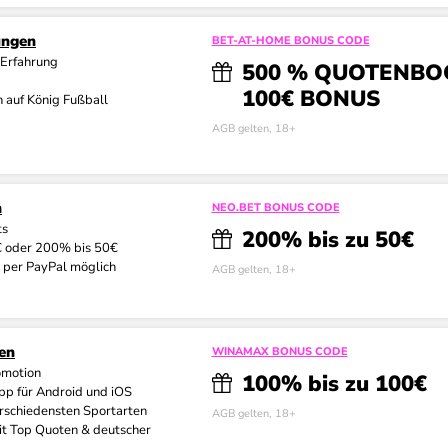
ungen
BET-AT-HOME BONUS CODE
 Erfahrung
500 % QUOTENBO
100€ BONUS
 auf König Fußball
AGB gelten, 18+
n
NEO.BET BONUS CODE
ts
200% bis zu 50€
€ oder 200% bis 50€
 per PayPal möglich
AGB gelten, 18+
en
WINAMAX BONUS CODE
omotion
100% bis zu 100€
pp für Android und iOS
rschiedensten Sportarten
AGB gelten, 18+
it Top Quoten & deutscher