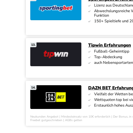
Lizenz aus Deutschlan
Abwechslungsreiche 
Funktion
150+ Spieltiefe und 
Tipwin Erfahrungen
13.
Fußball-Geheimtipp
Top-Abdeckung
auch Nebensportarten
DAZN BET Erfahrun
14.
Vielfalt der Wetten be
Wettquoten top bei v
Erstaunlich hohes Aus
Neukunden Angebot | Mindesteinsatz von 10€ erforderlich | Der Bonus, in 
Freebet gutgeschrieben | AGBs gelten