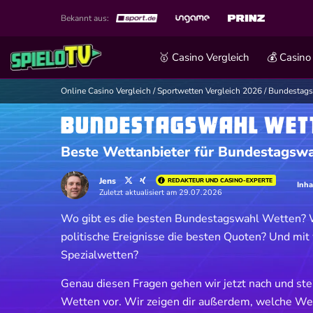
Bekannt aus:
🥇 Casino Vergleich
💰 Casino
Online Casino Vergleich
/
Sportwetten Vergleich 2026
/
Bundestags
Top10 Spielotheken
Top10 Spielotheken Bonus Codes
🥇 Casinos:
🥇 Casinos:
🎰 Weitere Spiele-Hersteller:
Top 15 Wettanbieter
Bundestagswahl Wet
01.
01.
01.
Novoline Casinos mit PayPal
Merkur Casinos mit PayPal
Gamomat Online Casinos
Betano Casino Erfahrungen
Betano Casino Bonus Code
Betano Casino Erfahrungen
Beste Wettanbieter für Bundestagsw
02.
02.
02.
Interwetten Erfahrungen
Interwetten Bonus Code
Betano Erfahrungen
Novoline Casinos mit Paysafe
Merkur Casinos mit Paysafe
NetEnt Online Casinos
Jens
REDAKTEUR UND CASINO-EXPERTE
Inha
Zuletzt aktualisiert am 29.07.2026
03.
03.
03.
SlotMagie Erfahrungen
SlotMagie Bonus Code
Interwetten Erfahrungen
Novoline Casino Tricks
Merkur Casinos mit 5€ Einzahlung
Pragmatic Play Online Casinos
Loading ...
Wo gibt es die besten Bundestagswahl Wetten? W
04.
04.
04.
Novoline Erfahrungen
Novoline Bonus Code
Bwin Erfahrungen
Novoline Casino Apps
Neue Merkur Casinos
Neueste Spielautomaten
politische Ereignisse die besten Quoten? Und mit
Spezialwetten?
05.
05.
05.
bet-at-home Erfahrungen
bet-at-home Bonus Code
bet-at-home Erfahrungen
Book of Ra Deluxe Casinos
Merkur Casino Apps
Casinos & Slots mit hoher RTP
Genau diesen Fragen gehen wir jetzt nach und ste
06.
06.
06.
Jokerstar Erfahrungen
Jokerstar Bonus Code
NEO.bet Erfahrungen
Wetten vor. Wir zeigen dir außerdem, welche Wet