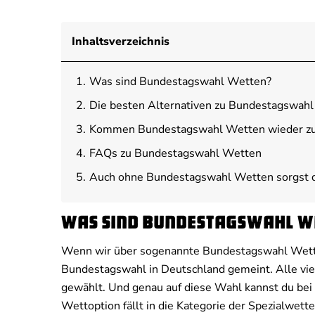
Inhaltsverzeichnis
Was sind Bundestagswahl Wetten?
Die besten Alternativen zu Bundestagswah
Kommen Bundestagswahl Wetten wieder zurü
FAQs zu Bundestagswahl Wetten
Auch ohne Bundestagswahl Wetten sorgst d
Was sind Bundestagswahl W
Wenn wir über sogenannte Bundestagswahl Wette
Bundestagswahl in Deutschland gemeint. Alle vie
gewählt. Und genau auf diese Wahl kannst du be
Wettoption fällt in die Kategorie der Spezialwette