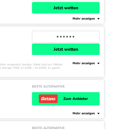
Jetzt wetten
Mehr anzeigen
Jetzt wetten
Mehr anzeigen
etten umgesetzt werden. Dabei sind nur Wetten
z beträgt 700€ (1×100€ + 6×100€). Es gelten
BESTE ALTERNATIVE
Zum Anbieter
Mehr anzeigen
BESTE ALTERNATIVE