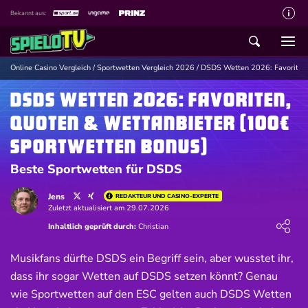
Bekannt aus:
Über spieloTV
Wie wir bewerten
Online Casino Vergleich
/
Sportwetten Vergleich 2026
/
DSDS Wetten 2026: Favoriten,
Die SpieloTV Crew
DSDS Wetten 2026: Favoriten,
Datenschutzerklärung
Quoten & Wettanbieter (100€
Haftungsausschluss für Inhalte
Sportwetten Bonus)
Beste Sportwetten für DSDS
Affiliate Disclaimer
Schreiber gesucht
Jens
REDAKTEUR UND CASINO-EXPERTE
Zuletzt aktualisiert am 29.07.2026
Kontakt mit spieloTV
Loading ...
Inhaltlich geprüft durch:
Christian
Spielsucht Hilfe
Musikfans dürfte DSDS ein Begriff sein, aber wusstet ihr,
dass ihr sogar Wetten auf DSDS setzen könnt? Genau
wie Sportwetten auf den ESC gelten auch DSDS Wetten