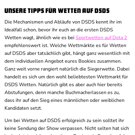
Unsere Tipps für Wetten auf DSDS
Die Mechanismen und Abläufe von DSDS kennt ihr im
Idealfall schon, bevor ihr euch an die ersten DSDS
Wetten wagt, ähnlich wie es bei
Sportwetten auf Dota 2
empfehlenswert ist. Welche Wettmärkte es für Wetten
auf DSDS aber tatsächlich gibt, hängt ganz wesentlich mit
dem individuellen Angebot eures Bookies zusammen.
Ganz weit vorne rangiert natürlich die Siegerwette. Dabei
handelt es sich um den wohl beliebtesten Wettmarkt für
DSDS Wetten. Natürlich gibt es aber auch hier bereits
Abstufungen, denn manche Buchmacherlassen es zu,
dass ihr auf den Sieg eines männlichen oder weiblichen
Kandidaten setzt.
Um bei Wetten auf DSDS erfolgreich zu sein solltet ihr
keine Sendung der Show verpassen. Nicht selten hat sich