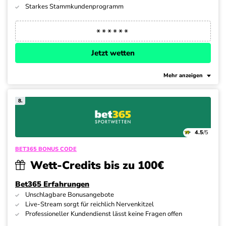
Starkes Stammkundenprogramm
Jetzt wetten
Mehr anzeigen
8.
4.5
/5
BET365 BONUS CODE
Wett-Credits bis zu 100€
Bet365 Erfahrungen
Unschlagbare Bonusangebote
Live-Stream sorgt für reichlich Nervenkitzel
Professioneller Kundendienst lässt keine Fragen offen