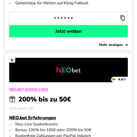
Geheimtipp für Wetten auf König Fußball
Jetzt wetten
Mehr anzeigen
5.
4.6
/5
NEO.BET BONUS CODE
200% bis zu 50€
AGB gelten, 18+
NEO.bet Erfahrungen
Neu: Live Quotenboosts
Bonus: 100% bis 100€ oder 200% bis 50€
Kostenfreie Zahlungen per PayPal möglich