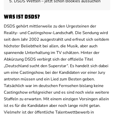
DSDS Wetten – jetzt schon Bookies aussuchen
Was ist DSDS?
DSDS gehört mittlerweile zu den Urgesteinen der
Reality- und Castingshow-Landschaft. Die Sendung wird
seit dem Jahr 2002 ausgestrahlt und erfreut sich seitdem
höchster Beliebtheit bei allen, die Musik, aber auch
spannende Unterhaltung im TV schätzen. Hinter der
Abkürzung DSDS verbirgt sich der offizielle Titel
„Deutschland sucht den Superstar“. Es handelt sich dabei
um eine Castingshow, bei der Kandidaten vor einer Jury
antreten müssen und ein Lied zum Besten geben.
Tatsächlich war im deutschen Fernsehen bislang keine
Castingshow erfolgreicher und es sind noch viele weitere
Staffeln zu erwarten. Mit einem einzigen Vorsingen allein
ist es für die Kandidaten aber noch lange nicht getan.
Vielmehr ist der öffentliche Talentwettbewerb in