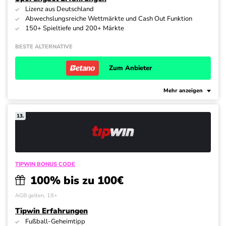
Lizenz aus Deutschland
Abwechslungsreiche Wettmärkte und Cash Out Funktion
150+ Spieltiefe und 200+ Märkte
BESTE ALTERNATIVE
Zum Anbieter
Mehr anzeigen
13.
TIPWIN BONUS CODE
100% bis zu 100€
AGB gelten, 18+
Tipwin Erfahrungen
Fußball-Geheimtipp