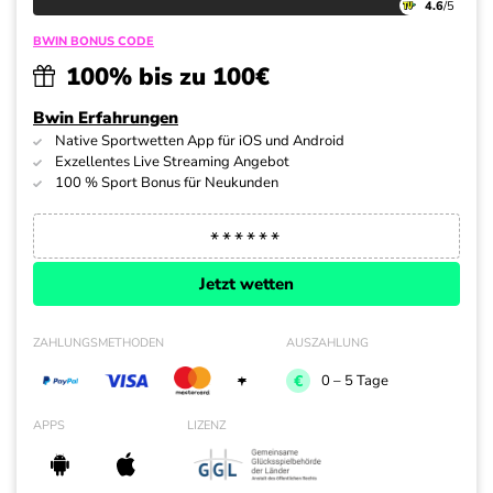
4.6
/5
BWIN BONUS CODE
100% bis zu 100€
Bwin Erfahrungen
Native Sportwetten App für iOS und Android
Exzellentes Live Streaming Angebot
100 % Sport Bonus für Neukunden
Jetzt wetten
ZAHLUNGSMETHODEN
AUSZAHLUNG
+
0 – 5 Tage
APPS
LIZENZ