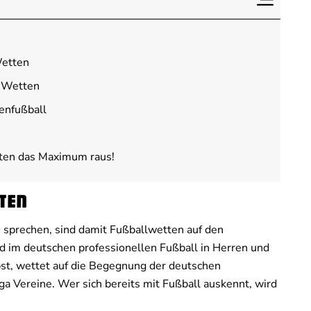
Wetten
l Wetten
uenfußball
tten das Maximum raus!
ten
sprechen, sind damit Fußballwetten auf den
rd im deutschen professionellen Fußball in Herren und
st, wettet auf die Begegnung der deutschen
a Vereine. Wer sich bereits mit Fußball auskennt, wird