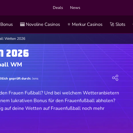
Deals
News
 Bonus
🎰 Novoline Casinos
⭐️ Merkur Casinos
🚀 Slots
all Wetten 2026
🥇 Beste Spielothek finden:
🎁 Beste Boni:
🎁 Spiele & Boni:
🎁 Spiele & Boni:
Top 15 Wettboni
🎰 Beliebte Slots:
n 2026
01.
Neue Online Casinos
Casino mit Startguthaben
Novoline Spiele (Liste)
Merkur Spiele (Liste)
Betano Casino Bonus Code
Books & Bulls (Casinos, Bon
ßball WM
02.
Betano Bonus Code
Bester Online Casino Bonus
Casino Neukundenbonus
Novomatic Spiele (Liste)
Merkur Casino kostenlos spielen
Fruit Mania (Casinos, Bonus
ltlich geprüft durch:
Jens
03.
Interwetten Bonus Code
Casino mit 1 EUR Einzahlung
Casino Bestandskundenbonus
Novoline Casino kostenlos spielen
Merkur Casino Bonus ohne Einzahlung
Monopoly Slot (Casinos, Bo
f den Frauen Fußball? Und bei welchem Wetteranbietern
04.
Bwin Bonus Code
Legale Online Casinos
Cashback Casino Bonus
Sofort: Novoline Casino 50 Freispiele
Merkur Spielautomaten Tricks
Book of Dead (Casinos, Bon
 einem lukrativen Bonus für den Frauenfußball abholen?
tig auf deine Wetten auf Frauenfußball noch mehr
05.
bet-at-home Bonus Code
Online Casino Auszahlungsquote
Casino Willkommensbonus
Welches Novoline Spiel zahlt am besten?
Welches Merkur Spiel zahlt am besten?
Tizona (Casinos, Bonus, RTP
06.
NEO.bet Bonus Code
Online Casino Apps