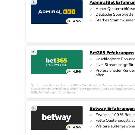
AdmiralBet Erfahru
7.
Hoher Quotenschlüsse
Deutsche Sportwetten
Starkes Stammkunde
4.5
/5
Bet365 Erfahrungen
8.
Unschlagbare Bonusa
Live-Stream sorgt für 
Professioneller Kunden
4.5
/5
offen
Nur für neue Kunden. Bis zu €100 in Wett-Credits. Melden Sie sich an, zah
qualifizierende Wetten im gleichen Wert platzieren und diese abgerechne
AGB, Zeitlimits und Ausnahmen.
Betway Erfahrungen
9.
Zweimal 100 % Bonus b
Fette Quotenboosts a
Weitere außergewöhnl
4.5
/5