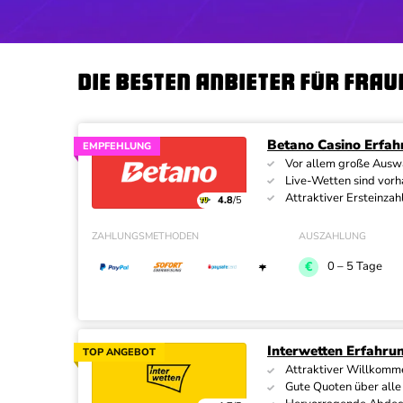
07.
07.
07.
Swiftspiele Erfahrungen
Swiftspiele Bonus Code
Winamax Erfahrungen
08.
08.
08.
Merkur Slots Erfahrungen
Merkur Slots Bonus Code
AdmiralBet Erfahrungen
09.
09.
09.
Luna Slots Erfahrungen
Luna Slots Bonus Code
Bet365 Erfahrungen
Die besten Anbieter für Fra
10.
10.
10.
Löwen Play Erfahrungen
Löwen Play Bonus Code
Betway Erfahrungen
Betano Casino Erfa
EMPFEHLUNG
11.
11.
11.
Bwin Casino Erfahrungen
Bwin Casino Bonus Code
Sportwetten.de Erfahrungen
Vor allem große Ausw
Live-Wetten sind vor
12.
12.
12.
LuckyLouis Erfahrungen
LuckyLouis Bonus Code
WettArena Erfahrungen
Attraktiver Ersteinza
4.8
/5
13.
13.
13.
Wunderino Erfahrungen
Wunderino Bonus Code
Sportingbet Erfahrungen
ZAHLUNGSMETHODEN
AUSZAHLUNG
+
0 – 5 Tage
14.
14.
14.
Knight Slots Erfahrungen
Knight Slots Bonus Code
Tipwin Erfahrungen
15.
15.
15.
Wildz Erfahrungen
Wildz Bonus Code
DAZN BET Erfahrungen
Interwetten Erfahru
TOP ANGEBOT
Attraktiver Willkomm
Gute Quoten über alle