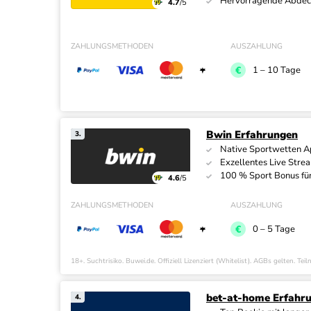
Hervorragende Abdec
4.7
/5
ZAHLUNGSMETHODEN
AUSZAHLUNG
+
1 – 10 Tage
Bwin Erfahrungen
3.
Native Sportwetten A
Exzellentes Live Str
100 % Sport Bonus fü
4.6
/5
ZAHLUNGSMETHODEN
AUSZAHLUNG
+
0 – 5 Tage
18+. Suchtrisiko. Buwei.de. Offiziell Lizenziert (Whitelist). AGBs gelten.
bet-at-home Erfahr
4.