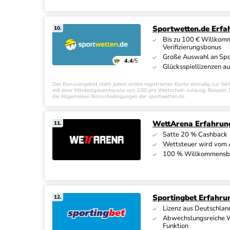
Sportwetten.de Erfa
10.
Bis zu 100 € Willkom
Verifizierungsbonus
Große Auswahl an Spo
4.4
/5
Glücksspiellizenzen a
Das Bonusangebot steht jedem online registrierten Konto einmalig zur Ve
mit einer Mindestgesamtquote von 2,00 pro Wettschein zulässig. Beispiel
die Allgemeinen Bonusbedingungen der sportwetten.de
WettArena Erfahrun
11.
Satte 20 % Cashback
Wettsteuer wird vom
100 % Willkommensbo
Sportingbet Erfahru
12.
Lizenz aus Deutschlan
Abwechslungsreiche 
Funktion