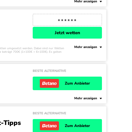
Mehr anzeigen
Jetzt wetten
Mehr anzeigen
etten umgesetzt werden. Dabei sind nur Wetten
z beträgt 700€ (1×100€ + 6×100€). Es gelten
BESTE ALTERNATIVE
Zum Anbieter
Mehr anzeigen
BESTE ALTERNATIVE
-Tipps
Zum Anbieter