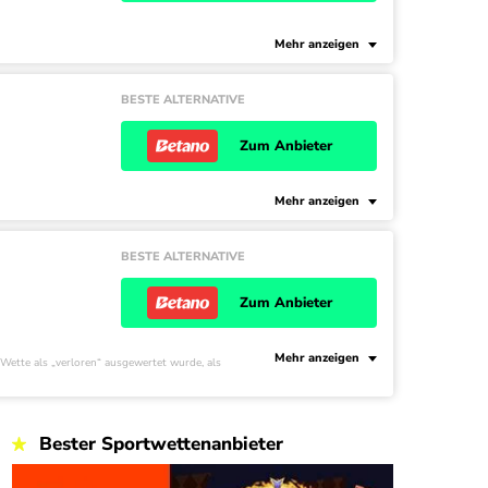
Mehr anzeigen
BESTE ALTERNATIVE
Zum Anbieter
Mehr anzeigen
BESTE ALTERNATIVE
Zum Anbieter
Mehr anzeigen
Wette als „verloren“ ausgewertet wurde, als
Bester Sportwettenanbieter