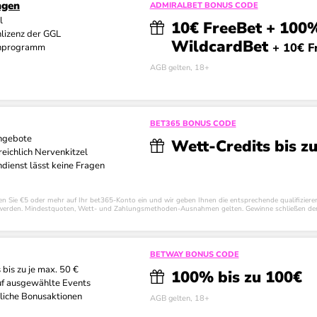
ngen
ADMIRALBET BONUS CODE
l
10€ FreeBet + 100
lizenz der GGL
WildcardBet
+ 10€ F
nprogramm
AGB gelten, 18+
BET365 BONUS CODE
ngebote
Wett-Credits bis z
reichlich Nervenkitzel
dienst lässt keine Fragen
len Sie €5 oder mehr auf Ihr bet365-Konto ein und wir geben Ihnen die entsprechende qualifizier
t werden. Mindestquoten, Wett- und Zahlungsmethoden-Ausnahmen gelten. Gewinne schließen den 
BETWAY BONUS CODE
is zu je max. 50 €
100% bis zu 100€
uf ausgewählte Events
iche Bonusaktionen
AGB gelten, 18+