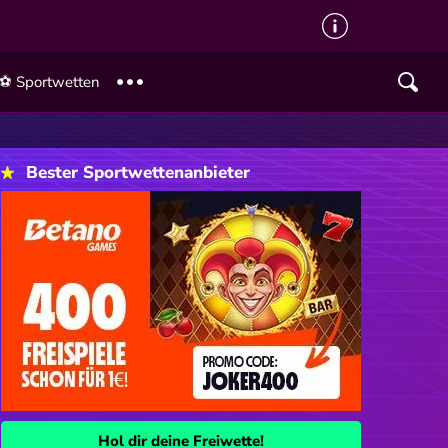
Über spieloTV
⚽ Sportwetten
Wie wir bewerten
Die SpieloTV Crew
💳 Zahlungen:
💎 Freispiele & No Deposit:
🎰 Top Slots:
🎰 Top Slots:
Beste Wettanbieter finden:
Bester Sportwettenanbieter
Datenschutzerklärung
us, RTP)
PayPal Online Casinos
50 Casino Freispiele: Jetzt sichern
Book of Ra (Casinos, Bonus, RTP)
Alles Spitze (Casinos, Bonus, RTP)
Neueste Wettanbieter 2026
Haftungsausschluss für Inhalte
, RTP)
Sofortüberweisung Online Casinos
Online Casino Bonus ohne Einzahlung
Sizzling Hot (Casinos, Bonus, RTP)
Blazing Star (Casinos, Bonus, RTP)
Sportwetten Bonus ohne Einzahlung
Affiliate Disclaimer
nus, RTP)
Apple Pay Online Casinos
Online Casino Freispiele (Top 3 Offers)
Lord of the Ocean (Casinos, Bonus, RTP)
Fruitinator (Casinos, Bonus, RTP)
Sportwetten Bonus Vergleich
Schreiber gesucht
Kontakt mit spieloTV
us, RTP)
Trustly Online Casinos
Handy Casino Bonus ohne Einzahlung
Dolphins Pearl (Casinos, Bonus, RTP)
Fishin Frenzy (Casinos, Bonus, RTP)
Sportwetten Freiwetten 2026
Spielsucht Hilfe
)
Lastschrift Online Casinos
5 EURO Casino Bonus ohne Einzahlung
Lucky Ladys Charm (Casinos, Bonus, RTP)
Ghost Slider (Casinos, Bonus, RTP)
Wettanbieter mit PayPal Sportwetten
Google Pay Online Casinos
10 EURO Casino Bonus ohne Einzahlung
Neue Wettanbieter mit PayPal
Hol dir deine Freiwette!