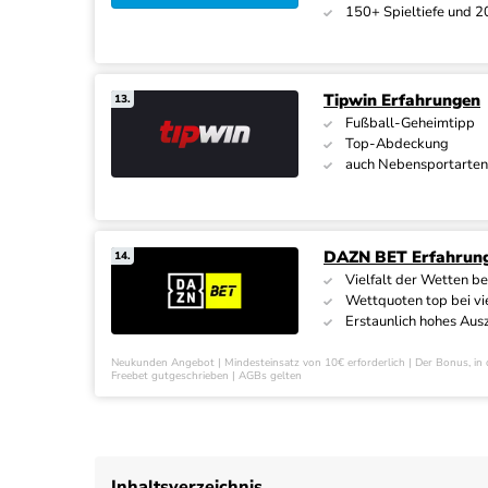
150+ Spieltiefe und 
Tipwin Erfahrungen
13.
Fußball-Geheimtipp
Top-Abdeckung
auch Nebensportarten
DAZN BET Erfahrun
14.
Vielfalt der Wetten be
Wettquoten top bei v
Erstaunlich hohes Aus
Neukunden Angebot | Mindesteinsatz von 10€ erforderlich | Der Bonus, in 
Freebet gutgeschrieben | AGBs gelten
Inhaltsverzeichnis