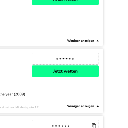
Weniger anzeigen
Jetzt wetten
the year (2009)
Weniger anzeigen
n einsetzen. Mindestquote 1.7.