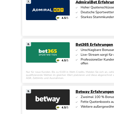
AdmiralBet Erfahru
7.
Hoher Quotenschlüsse
Deutsche Sportwetten
Starkes Stammkunde
4.5
/5
Bet365 Erfahrungen
8.
Unschlagbare Bonusa
Live-Stream sorgt für 
Professioneller Kunden
4.5
/5
offen
Nur für neue Kunden. Bis zu €100 in Wett-Credits. Melden Sie sich an, zah
qualifizierende Wetten im gleichen Wert platzieren und diese abgerechne
AGB, Zeitlimits und Ausnahmen.
Betway Erfahrungen
9.
Zweimal 100 % Bonus b
Fette Quotenboosts a
Weitere außergewöhnl
4.5
/5