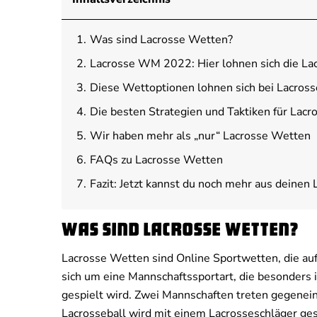
Was sind Lacrosse Wetten?
Lacrosse WM 2022: Hier lohnen sich die L
Diese Wettoptionen lohnen sich bei Lacros
Die besten Strategien und Taktiken für Lac
Wir haben mehr als „nur“ Lacrosse Wetten
FAQs zu Lacrosse Wetten
Fazit: Jetzt kannst du noch mehr aus deinen
Was sind Lacrosse Wetten?
Lacrosse Wetten sind Online Sportwetten, die auf
sich um eine Mannschaftssportart, die besonders
gespielt wird. Zwei Mannschaften treten gegenei
Lacrosseball wird mit einem Lacrosseschläger ge