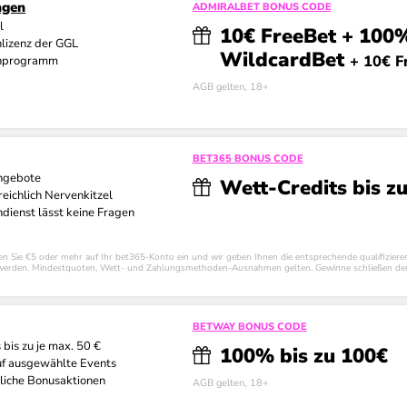
ngen
ADMIRALBET BONUS CODE
l
10€ FreeBet + 100
lizenz der GGL
WildcardBet
+ 10€ F
nprogramm
AGB gelten, 18+
BET365 BONUS CODE
ngebote
Wett-Credits bis z
reichlich Nervenkitzel
dienst lässt keine Fragen
len Sie €5 oder mehr auf Ihr bet365-Konto ein und wir geben Ihnen die entsprechende qualifizier
t werden. Mindestquoten, Wett- und Zahlungsmethoden-Ausnahmen gelten. Gewinne schließen den 
BETWAY BONUS CODE
is zu je max. 50 €
100% bis zu 100€
uf ausgewählte Events
iche Bonusaktionen
AGB gelten, 18+