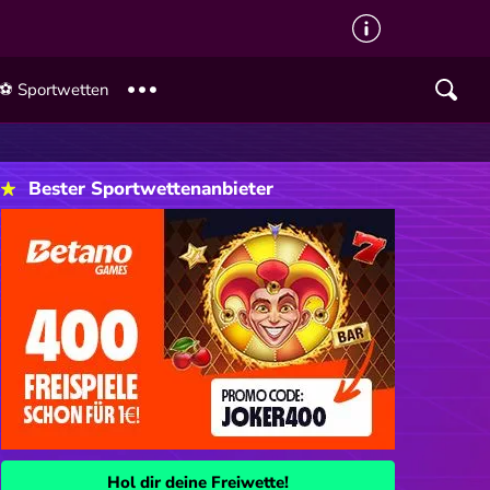
Über spieloTV
⚽ Sportwetten
Wie wir bewerten
Die SpieloTV Crew
💳 Zahlungen:
💎 Freispiele & No Deposit:
🎰 Top Slots:
🎰 Top Slots:
Beste Wettanbieter finden:
Bester Sportwettenanbieter
Datenschutzerklärung
us, RTP)
PayPal Online Casinos
50 Casino Freispiele: Jetzt sichern
Book of Ra (Casinos, Bonus, RTP)
Alles Spitze (Casinos, Bonus, RTP)
Neueste Wettanbieter 2026
Haftungsausschluss für Inhalte
, RTP)
Sofortüberweisung Online Casinos
Online Casino Bonus ohne Einzahlung
Sizzling Hot (Casinos, Bonus, RTP)
Blazing Star (Casinos, Bonus, RTP)
Sportwetten Bonus ohne Einzahlung
Affiliate Disclaimer
nus, RTP)
Apple Pay Online Casinos
Online Casino Freispiele (Top 3 Offers)
Lord of the Ocean (Casinos, Bonus, RTP)
Fruitinator (Casinos, Bonus, RTP)
Sportwetten Bonus Vergleich
Schreiber gesucht
Kontakt mit spieloTV
us, RTP)
Trustly Online Casinos
Handy Casino Bonus ohne Einzahlung
Dolphins Pearl (Casinos, Bonus, RTP)
Fishin Frenzy (Casinos, Bonus, RTP)
Sportwetten Freiwetten 2026
Spielsucht Hilfe
)
Lastschrift Online Casinos
5 EURO Casino Bonus ohne Einzahlung
Lucky Ladys Charm (Casinos, Bonus, RTP)
Ghost Slider (Casinos, Bonus, RTP)
Wettanbieter mit PayPal Sportwetten
Google Pay Online Casinos
10 EURO Casino Bonus ohne Einzahlung
Neue Wettanbieter mit PayPal
Hol dir deine Freiwette!