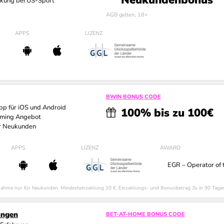
kung bei US-Sport
AGB gelten, 18+
APPS
LIZENZ
BWIN BONUS CODE
pp für iOS und Android
100% bis zu 100€
eaming Angebot
r Neukunden
APPS
LIZENZ
AWARD
EGR – Operator of 
 Teilnahme nur für Neukunden. Mindesteinzahlung 10 €. Einzahlungs- und Bonusbetrag 3x in 90 Tage
ungen
BET-AT-HOME BONUS CODE