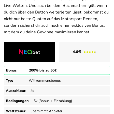
Live Wetten. Und auch bei dem Buchmachern gilt: wenn
du dich über den Button weiterleiten lässt, bekommst du
nicht nur beste Quoten auf das Motorsport Rennen,
sondern sicherst dir auch noch einen exklusiven Bonus,
mit dem du deine Gewinne maximieren kannst.
4.6
/5
Bonus:
200% bis zu 50€
Typ:
Willkommensbonus
Auszahlbar:
Ja
Bedingungen:
5x (Bonus + Einzahlung)
Wettsteuer:
übernimmt Anbieter