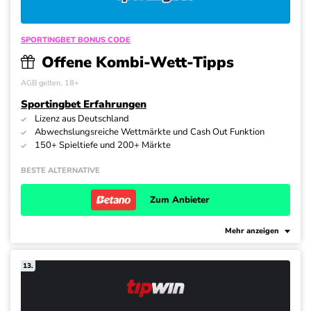
SPORTINGBET BONUS CODE
Offene Kombi-Wett-Tipps
AGB gelten, 18+
Sportingbet Erfahrungen
Lizenz aus Deutschland
Abwechslungsreiche Wettmärkte und Cash Out Funktion
150+ Spieltiefe und 200+ Märkte
BESTE ALTERNATIVE
Zum Anbieter
Mehr anzeigen
13.