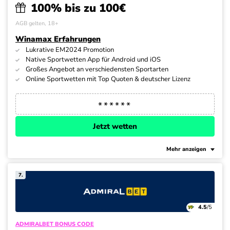
100% bis zu 100€
AGB gelten, 18+
Winamax Erfahrungen
Lukrative EM2024 Promotion
Native Sportwetten App für Android und iOS
Großes Angebot an verschiedensten Sportarten
Online Sportwetten mit Top Quoten & deutscher Lizenz
Jetzt wetten
Mehr anzeigen
7.
4.5
/5
ADMIRALBET BONUS CODE