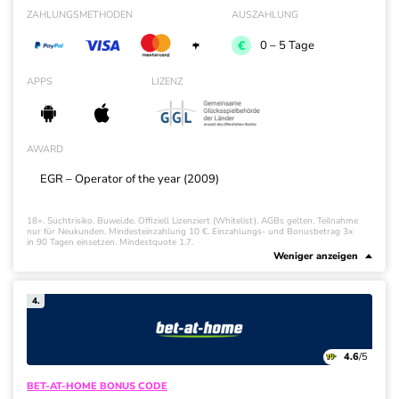
ZAHLUNGSMETHODEN
AUSZAHLUNG
+
0 – 5 Tage
APPS
LIZENZ
AWARD
EGR – Operator of the year (2009)
18+. Suchtrisiko. Buwei.de. Offiziell Lizenziert (Whitelist). AGBs gelten. Teilnahme
nur für Neukunden. Mindesteinzahlung 10 €. Einzahlungs- und Bonusbetrag 3x
in 90 Tagen einsetzen. Mindestquote 1.7.
Weniger anzeigen
4.
4.6
/5
BET-AT-HOME BONUS CODE