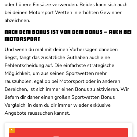
oder höhere Einsätze verwenden. Beides kann sich auch
bei deinen Motorsport Wetten in erhöhten Gewinnen
abzeichnen.
Nach dem Bonus ist vor dem Bonus – auch bei
Motorsport
Und wenn du mal mit deinen Vorhersagen daneben
liegst, fängt das zusätzliche Guthaben auch eine
Fehlentscheidung auf. Die einfachste strategische
Möglichkeit, um aus seinen Sportwetten mehr
rauszuholen, egal ob bei Motorsport oder in anderen
Bereichen, ist sich immer einen Bonus zu aktivieren. Wir
liefern dir daher einen großen Sportwetten Bonus
Vergleich, in dem du dir immer wieder exklusive
Angebote raussuchen kannst.
1.