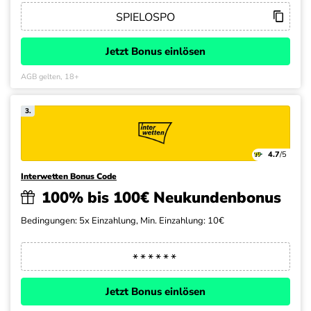
Jetzt Bonus einlösen
AGB gelten, 18+
3.
4.7
/5
Interwetten Bonus Code
100% bis 100€ Neukundenbonus
Bedingungen: 5x Einzahlung, Min. Einzahlung: 10€
Jetzt Bonus einlösen