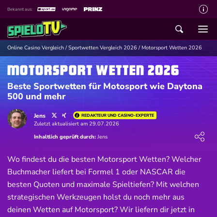
Bekannt aus:
Über spieloTV
Wie wir bewerten
Online Casino Vergleich
/
Sportwetten Vergleich 2026
/
Motorsport Wetten 2026
Die SpieloTV Crew
Motorsport Wetten 2026
Datenschutzerklärung
Beste Sportwetten für Motosport wie Daytona
500 und mehr
Haftungsausschluss für Inhalte
Jens
REDAKTEUR UND CASINO-EXPERTE
Affiliate Disclaimer
Zuletzt aktualisiert am 29.07.2026
Loading ...
Schreiber gesucht
Inhaltlich geprüft durch:
Jens
Kontakt mit spieloTV
Wo findest du die besten Motorsport Wetten? Welcher
Spielsucht Hilfe
Buchmacher liefert bei Formel 1 oder NASCAR die
besten Quoten und maximale Spieltiefen? Mit welchen
strategischen Werkzeugen holst du noch mehr aus
deinen Wetten auf Motorsport? Wir liefern dir jetzt in