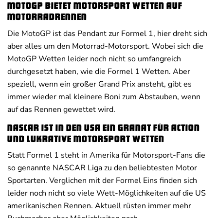
MotoGP bietet Motorsport Wetten auf
Motorradrennen
Die MotoGP ist das Pendant zur Formel 1, hier dreht sich
aber alles um den Motorrad-Motorsport. Wobei sich die
MotoGP Wetten leider noch nicht so umfangreich
durchgesetzt haben, wie die Formel 1 Wetten. Aber
speziell, wenn ein großer Grand Prix ansteht, gibt es
immer wieder mal kleinere Boni zum Abstauben, wenn
auf das Rennen gewettet wird.
NASCAR ist in den USA ein Granat für Action
und lukrative Motorsport Wetten
Statt Formel 1 steht in Amerika für Motorsport-Fans die
so genannte NASCAR Liga zu den beliebtesten Motor
Sportarten. Verglichen mit der Formel Eins finden sich
leider noch nicht so viele Wett-Möglichkeiten auf die US
amerikanischen Rennen. Aktuell rüsten immer mehr