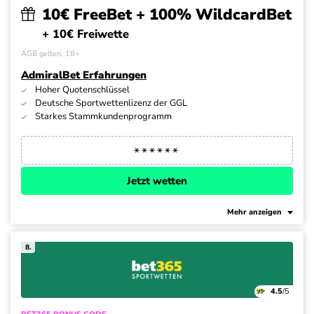
10€ FreeBet + 100% WildcardBet
+ 10€ Freiwette
AGB gelten, 18+
AdmiralBet Erfahrungen
Hoher Quotenschlüssel
Deutsche Sportwettenlizenz der GGL
Starkes Stammkundenprogramm
Jetzt wetten
Mehr anzeigen
8.
4.5
/5