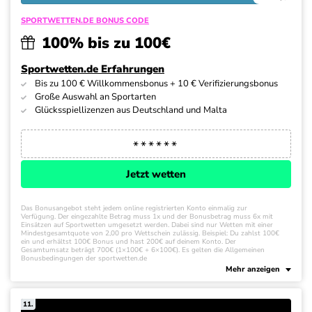
SPORTWETTEN.DE BONUS CODE
100% bis zu 100€
Sportwetten.de Erfahrungen
Bis zu 100 € Willkommensbonus + 10 € Verifizierungsbonus
Große Auswahl an Sportarten
Glücksspiellizenzen aus Deutschland und Malta
Jetzt wetten
Das Bonusangebot steht jedem online registrierten Konto einmalig zur
Verfügung. Der eingezahlte Betrag muss 1x und der Bonusbetrag muss 6x mit
Einsätzen auf Sportwetten umgesetzt werden. Dabei sind nur Wetten mit einer
Mindestgesamtquote von 2,00 pro Wettschein zulässig. Beispiel: Du zahlst 100€
ein und erhältst 100€ Bonus und hast 200€ auf deinem Konto. Der
Gesamtumsatz beträgt 700€ (1×100€ + 6×100€). Es gelten die Allgemeinen
Bonusbedingungen der sportwetten.de
Mehr anzeigen
11.