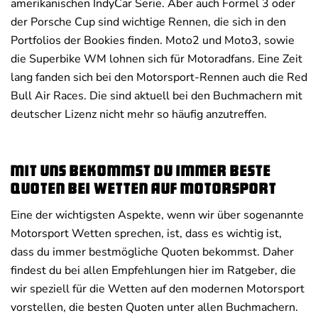
amerikanischen IndyCar Serie. Aber auch Formel 3 oder
der Porsche Cup sind wichtige Rennen, die sich in den
Portfolios der Bookies finden. Moto2 und Moto3, sowie
die Superbike WM lohnen sich für Motoradfans. Eine Zeit
lang fanden sich bei den Motorsport-Rennen auch die Red
Bull Air Races. Die sind aktuell bei den Buchmachern mit
deutscher Lizenz nicht mehr so häufig anzutreffen.
Mit uns bekommst du immer beste
Quoten bei Wetten auf Motorsport
Eine der wichtigsten Aspekte, wenn wir über sogenannte
Motorsport Wetten sprechen, ist, dass es wichtig ist,
dass du immer bestmögliche Quoten bekommst. Daher
findest du bei allen Empfehlungen hier im Ratgeber, die
wir speziell für die Wetten auf den modernen Motorsport
vorstellen, die besten Quoten unter allen Buchmachern.