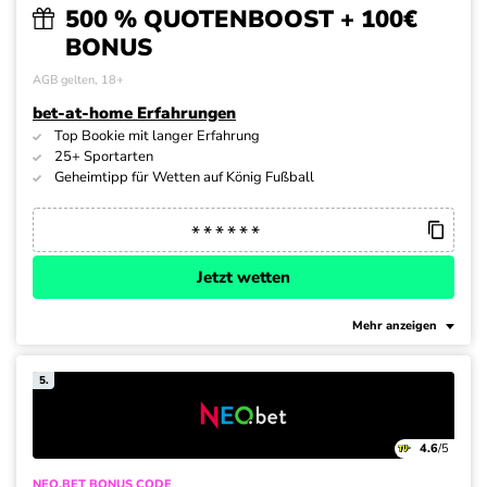
500 % QUOTENBOOST + 100€
BONUS
AGB gelten, 18+
bet-at-home Erfahrungen
Top Bookie mit langer Erfahrung
25+ Sportarten
Geheimtipp für Wetten auf König Fußball
Jetzt wetten
Mehr anzeigen
5.
4.6
/5
NEO.BET BONUS CODE