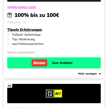
TIPWIN BONUS CODE
100% bis zu 100€
AGB gelten, 18+
Tipwin Erfahrungen
Fußball-Geheimtipp
Top-Abdeckung
auch Nebensportarten
BESTE ALTERNATIVE
Zum Anbieter
Mehr anzeigen
14.