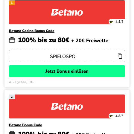
1.
4.8
/5
Betano Casino Bonus Code
100% bis zu 80€
+ 20€ Freiwette
Jetzt Bonus einlösen
AGB gelten, 18+
2.
4.8
/5
Betano Bonus Code