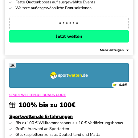
Fette Quotenboosts auf ausgewählte Events
Weitere außergewöhnliche Bonusaktionen
Jetzt wetten
Mehr anzeigen
10.
4.4
/5
SPORTWETTEN.DE BONUS CODE
100% bis zu 100€
Sportwetten.de Erfahrungen
Bis zu 100 € Willkommensbonus + 10 € Verifizierungsbonus
Große Auswahl an Sportarten
Glücksspiellizenzen aus Deutschland und Malta