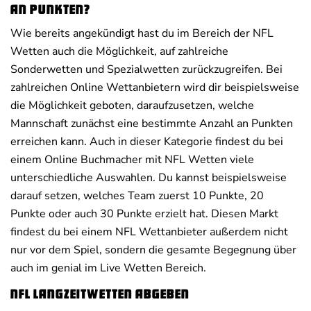
an Punkten?
Wie bereits angekündigt hast du im Bereich der NFL
Wetten auch die Möglichkeit, auf zahlreiche
Sonderwetten und Spezialwetten zurückzugreifen. Bei
zahlreichen Online Wettanbietern wird dir beispielsweise
die Möglichkeit geboten, daraufzusetzen, welche
Mannschaft zunächst eine bestimmte Anzahl an Punkten
erreichen kann. Auch in dieser Kategorie findest du bei
einem Online Buchmacher mit NFL Wetten viele
unterschiedliche Auswahlen. Du kannst beispielsweise
darauf setzen, welches Team zuerst 10 Punkte, 20
Punkte oder auch 30 Punkte erzielt hat. Diesen Markt
findest du bei einem NFL Wettanbieter außerdem nicht
nur vor dem Spiel, sondern die gesamte Begegnung über
auch im genial im Live Wetten Bereich.
NFL Langzeitwetten abgeben