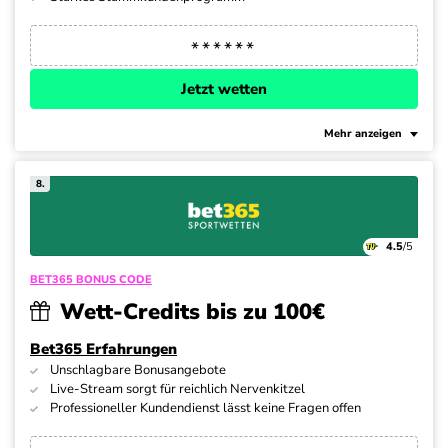
Jetzt wetten
Mehr anzeigen
8.
4.5
/5
BET365 BONUS CODE
Wett-Credits bis zu 100€
Bet365 Erfahrungen
Unschlagbare Bonusangebote
Live-Stream sorgt für reichlich Nervenkitzel
Professioneller Kundendienst lässt keine Fragen offen