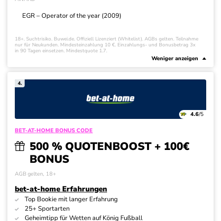
EGR – Operator of the year (2009)
18+. Suchtrisiko. Buwei.de. Offiziell Lizenziert (Whitelist). AGBs gelten. Teilnahme
nur für Neukunden. Mindesteinzahlung 10 €. Einzahlungs- und Bonusbetrag 3x
in 90 Tagen einsetzen. Mindestquote 1.7.
Weniger anzeigen
4.
4.6
/5
BET-AT-HOME BONUS CODE
500 % QUOTENBOOST + 100€
BONUS
AGB gelten, 18+
bet-at-home Erfahrungen
Top Bookie mit langer Erfahrung
25+ Sportarten
Geheimtipp für Wetten auf König Fußball