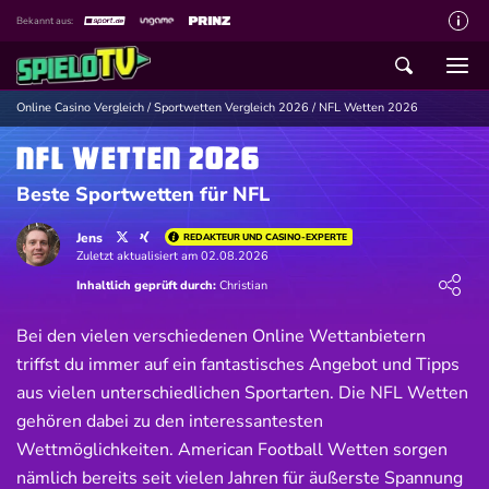
Bekannt aus:
Über spieloTV
Wie wir bewerten
Online Casino Vergleich
/
Sportwetten Vergleich 2026
/
NFL Wetten 2026
Die SpieloTV Crew
NFL Wetten 2026
Datenschutzerklärung
Beste Sportwetten für NFL
Haftungsausschluss für Inhalte
Jens
REDAKTEUR UND CASINO-EXPERTE
Zuletzt aktualisiert am 02.08.2026
Affiliate Disclaimer
Loading ...
Inhaltlich geprüft durch:
Christian
Schreiber gesucht
Bei den vielen verschiedenen Online Wettanbietern
Kontakt mit spieloTV
triffst du immer auf ein fantastisches Angebot und Tipps
Spielsucht Hilfe
aus vielen unterschiedlichen Sportarten. Die NFL Wetten
gehören dabei zu den interessantesten
Wettmöglichkeiten. American Football Wetten sorgen
nämlich bereits seit vielen Jahren für äußerste Spannung