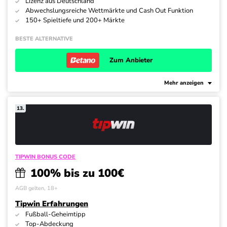
Lizenz aus Deutschland
Abwechslungsreiche Wettmärkte und Cash Out Funktion
150+ Spieltiefe und 200+ Märkte
BESTE ALTERNATIVE
Zum Anbieter
Mehr anzeigen
13.
TIPWIN BONUS CODE
100% bis zu 100€
AGB gelten, 18+
Tipwin Erfahrungen
Fußball-Geheimtipp
Top-Abdeckung