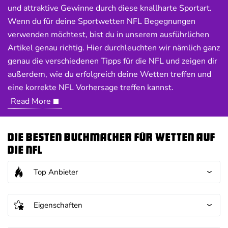
und attraktive Gewinne durch diese knallharte Sportart.
Wenn du für deine Sportwetten NFL Begegnungen
Deals
News
verwenden möchtest, bist du in unserem ausführlichen
Artikel genau richtig. Hier durchleuchten wir nämlich ganz
genau die verschiedenen Tipps für die NFL und zeigen dir
außerdem, wie du erfolgreich deine Wetten treffen und
eine korrekte NFL Vorhersage treffen kannst.
Read More
Die besten Buchmacher für Wetten auf
die NFL
Top Anbieter
Eigenschaften