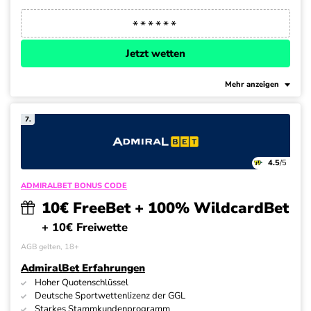
Jetzt wetten
Mehr anzeigen
7.
4.5
/5
ADMIRALBET BONUS CODE
10€ FreeBet + 100% WildcardBet
+ 10€ Freiwette
AGB gelten, 18+
AdmiralBet Erfahrungen
Hoher Quotenschlüssel
Deutsche Sportwettenlizenz der GGL
Starkes Stammkundenprogramm