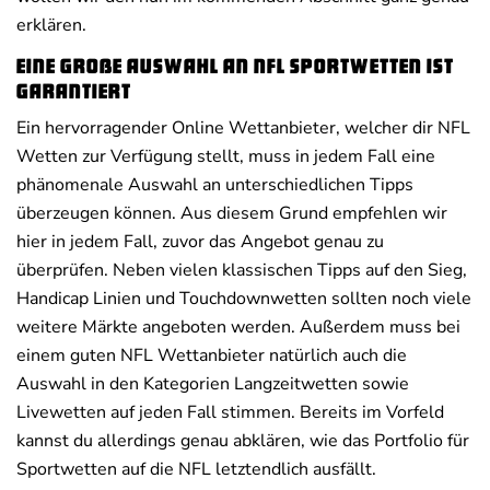
erklären.
Eine große Auswahl an NFL Sportwetten ist
garantiert
Ein hervorragender Online Wettanbieter, welcher dir NFL
Wetten zur Verfügung stellt, muss in jedem Fall eine
phänomenale Auswahl an unterschiedlichen Tipps
überzeugen können. Aus diesem Grund empfehlen wir
hier in jedem Fall, zuvor das Angebot genau zu
überprüfen. Neben vielen klassischen Tipps auf den Sieg,
Handicap Linien und Touchdownwetten sollten noch viele
weitere Märkte angeboten werden. Außerdem muss bei
einem guten NFL Wettanbieter natürlich auch die
Auswahl in den Kategorien Langzeitwetten sowie
Livewetten auf jeden Fall stimmen. Bereits im Vorfeld
kannst du allerdings genau abklären, wie das Portfolio für
Sportwetten auf die NFL letztendlich ausfällt.