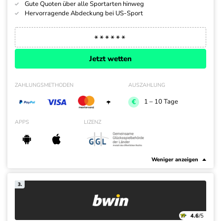
Gute Quoten über alle Sportarten hinweg
Hervorragende Abdeckung bei US-Sport
Jetzt wetten
ZAHLUNGSMETHODEN
AUSZAHLUNG
+
1 – 10 Tage
APPS
LIZENZ
Weniger anzeigen
3.
4.6
/5