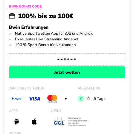
BWIN BONUS CODE
100% bis zu 100€
Bwin Erfahrungen
Native Sportwetten App für iOS und Android
Exzellentes Live Streaming Angebot
100 % Sport Bonus für Neukunden
Jetzt wetten
ZAHLUNGSMETHODEN
AUSZAHLUNG
+
0 – 5 Tage
APPS
LIZENZ
AWARD