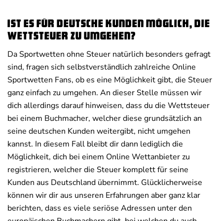
Ist es für deutsche Kunden möglich, die
Wettsteuer zu umgehen?
Da Sportwetten ohne Steuer natürlich besonders gefragt
sind, fragen sich selbstverständlich zahlreiche Online
Sportwetten Fans, ob es eine Möglichkeit gibt, die Steuer
ganz einfach zu umgehen. An dieser Stelle müssen wir
dich allerdings darauf hinweisen, dass du die Wettsteuer
bei einem Buchmacher, welcher diese grundsätzlich an
seine deutschen Kunden weitergibt, nicht umgehen
kannst. In diesem Fall bleibt dir dann lediglich die
Möglichkeit, dich bei einem Online Wettanbieter zu
registrieren, welcher die Steuer komplett für seine
Kunden aus Deutschland übernimmt. Glücklicherweise
können wir dir aus unseren Erfahrungen aber ganz klar
berichten, dass es viele seriöse Adressen unter den