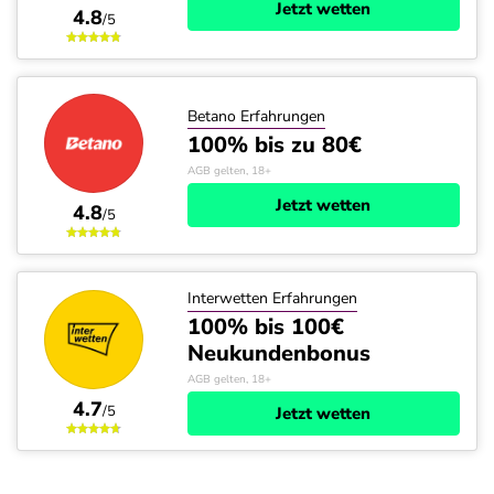
Jetzt wetten
4.8
/5
Betano Erfahrungen
100% bis zu 80€
AGB gelten, 18+
Jetzt wetten
4.8
/5
Interwetten Erfahrungen
100% bis 100€
Neukundenbonus
AGB gelten, 18+
4.7
/5
Jetzt wetten