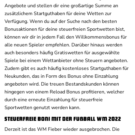
Angebote und stellen dir eine großartige Summe an
zusätzlichem Startguthaben für deine Wetten zur
Verfügung. Wenn du auf der Suche nach den besten
Bonusaktionen für deine steuerfreien Sportwetten bist,
können wir dir in jedem Fall den Willkommensbonus für
alle neuen Spieler empfehlen. Darüber hinaus werden
auch besonders häufig Gratiswetten für ausgewählte
Spiele bei einem Wettanbieter ohne Steuern angeboten.
Zudem gibt es auch häufig kostenloses Startguthaben für
Neukunden, das in Form des Bonus ohne Einzahlung
angeboten wird. Die treuen Bestandskunden können
hingegen von einem Reload Bonus profitieren, welcher
durch eine erneute Einzahlung für steuerfreie
Sportwetten genutzt werden kann.
Steuerfreie Boni mit der Fußball WM 2022
Derzeit ist das WM Fieber wieder ausgebrochen. Die