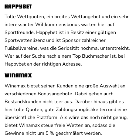
Happybet
Tolle Wettquoten, ein breites Wettangebot und ein sehr
interessanter Willkommensbonus warten hier auf
Sportfreunde. Happybet ist in Besitz einer gültigen
Sportwettenlizenz und ist Sponsor zahlreicher
Fußballvereine, was die Seriosität nochmal unterstreicht.
Wer auf der Suche nach einem Top Buchmacher ist, bei
Happybet an der richtigen Adresse.
Winamax
Winamax bietet seinen Kunden eine große Auswahl an
verschiedenen Bonusangebote. Dabei gehen auch
Bestandskunden nicht leer aus. Darüber hinaus gibt es
hier tolle Quoten, gute Zahlungsmöglichkeiten und eine
übersichtliche Plattform. Als wäre das noch nicht genug,
bietet Winamax steuerfreie Wetten an, sodass die
Gewinne nicht um 5 % geschmälert werden.