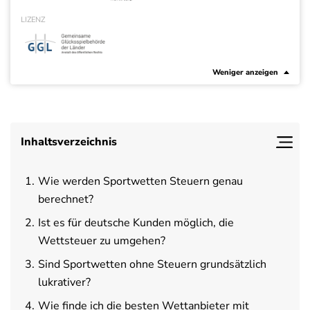
LIZENZ
Weniger anzeigen
Inhaltsverzeichnis
Wie werden Sportwetten Steuern genau
berechnet?
Ist es für deutsche Kunden möglich, die
Wettsteuer zu umgehen?
Sind Sportwetten ohne Steuern grundsätzlich
lukrativer?
Wie finde ich die besten Wettanbieter mit