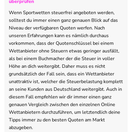
überprüfen
Wenn Sportwetten steuerfrei angeboten werden,
solltest du immer einen ganz genauen Blick auf das
Niveau der verfügbaren Quoten werfen. Nach
unseren Erfahrungen kann es nämlich durchaus
vorkommen, dass der Quotenschlüssel bei einem
Wettanbieter ohne Steuern etwas geringer ausfällt,
als bei einem Buchmacher der die Steuer in voller
Höhe an dich weitergibt. Daher muss es nicht
grundsätzlich der Fall sein, dass ein Wettanbieter
unattraktiv ist, welcher die Steuerbelastung komplett
an seine Kunden aus Deutschland weitergibt. Auch in
diesem Fall empfehlen wir dir immer einen ganz
genauen Vergleich zwischen den einzelnen Online
Wettanbietern durchzuführen, um letztendlich deine
Tipps immer zu den besten Quoten am Markt
abzugeben.