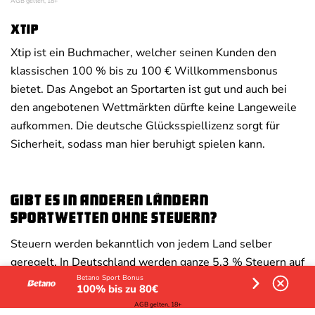
AGB gelten, 18+
Xtip
Xtip ist ein Buchmacher, welcher seinen Kunden den
klassischen 100 % bis zu 100 € Willkommensbonus
bietet. Das Angebot an Sportarten ist gut und auch bei
den angebotenen Wettmärkten dürfte keine Langeweile
aufkommen. Die deutsche Glücksspiellizenz sorgt für
Sicherheit, sodass man hier beruhigt spielen kann.
Gibt es in anderen Ländern
Sportwetten ohne Steuern?
Steuern werden bekanntlich von jedem Land selber
geregelt. In Deutschland werden ganze 5,3 % Steuern auf
Betano Sport Bonus
Sportwetten erhoben. Diese werden vom Buchmacher an
100% bis zu 80€
das Finanzamt abgeführt, sodass man als Spieler nicht mit
AGB gelten, 18+