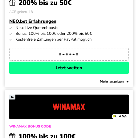
200% bis zu 50€
AGB gelten, 18+
NEO.bet Erfahrungen
Neu: Live Quotenboosts
Bonus: 100% bis 100€ oder 200% bis 50€
Kostenfreie Zahlungen per PayPal möglich
Jetzt wetten
Mehr anzeigen
6.
4.5
/5
WINAMAX BONUS CODE
100% bis zu 100€