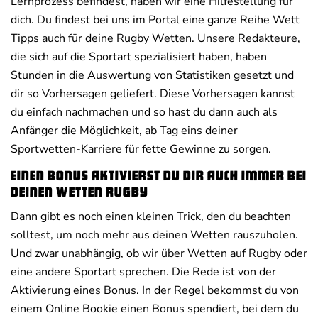
Lernprozess befindest, haben wir eine Hilfestellung für
dich. Du findest bei uns im Portal eine ganze Reihe Wett
Tipps auch für deine Rugby Wetten. Unsere Redakteure,
die sich auf die Sportart spezialisiert haben, haben
Stunden in die Auswertung von Statistiken gesetzt und
dir so Vorhersagen geliefert. Diese Vorhersagen kannst
du einfach nachmachen und so hast du dann auch als
Anfänger die Möglichkeit, ab Tag eins deiner
Sportwetten-Karriere für fette Gewinne zu sorgen.
Einen Bonus aktivierst du dir auch immer bei
deinen Wetten Rugby
Dann gibt es noch einen kleinen Trick, den du beachten
solltest, um noch mehr aus deinen Wetten rauszuholen.
Und zwar unabhängig, ob wir über Wetten auf Rugby oder
eine andere Sportart sprechen. Die Rede ist von der
Aktivierung eines Bonus. In der Regel bekommst du von
einem Online Bookie einen Bonus spendiert, bei dem du