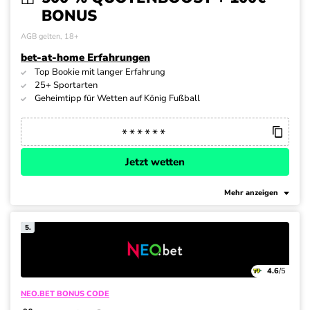
BONUS
AGB gelten, 18+
bet-at-home Erfahrungen
Top Bookie mit langer Erfahrung
25+ Sportarten
Geheimtipp für Wetten auf König Fußball
Jetzt wetten
Mehr anzeigen
5.
4.6
/5
NEO.BET BONUS CODE