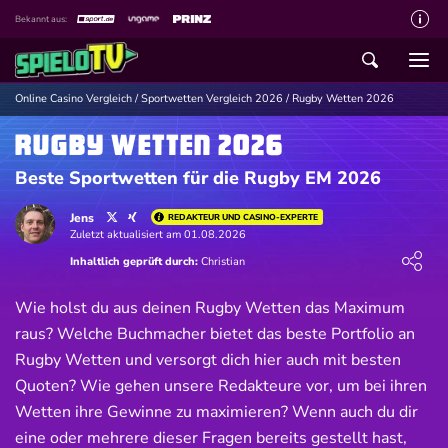
Bekannt aus:
Über spieloTV
Wie wir bewerten
Online Casino Vergleich
/
Sportwetten Vergleich 2026
/
Rugby Wetten 2026
Die SpieloTV Crew
Rugby Wetten 2026
Datenschutzerklärung
Beste Sportwetten für die Rugby EM 2026
Haftungsausschluss für Inhalte
Jens
REDAKTEUR UND CASINO-EXPERTE
Zuletzt aktualisiert am 01.08.2026
Affiliate Disclaimer
Loading ...
Inhaltlich geprüft durch:
Christian
Schreiber gesucht
Wie holst du aus deinen Rugby Wetten das Maximum
Kontakt mit spieloTV
raus? Welche Buchmacher bietet das beste Portfolio an
Spielsucht Hilfe
Rugby Wetten und versorgt dich hier auch mit besten
Quoten? Wie gehen unsere Redakteure vor, um bei ihren
Wetten ihre Gewinne zu maximieren? Wenn auch du dir
eine oder mehrere dieser Fragen bereits gestellt hast,