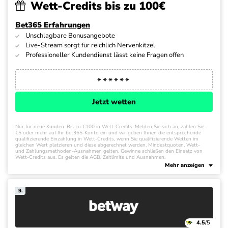
Wett-Credits bis zu 100€
Bet365 Erfahrungen
Unschlagbare Bonusangebote
Live-Stream sorgt für reichlich Nervenkitzel
Professioneller Kundendienst lässt keine Fragen offen
Jetzt wetten
Nur für neue Kunden. Bis zu €100 in Wett-Credits. Melden Sie sich an, zahlen Sie
€5 oder mehr auf Ihr bet365-Konto ein und wir geben Ihnen die entsprechende
qualifizierende Einzahlung in Wett-Credits, wenn Sie qualifizierende Wetten im
gleichen Wert platzieren und diese abgerechnet werden. Mindestquoten, Wett-
und Zahlungsmethoden-Ausnahmen gelten. Gewinne schließen den Einsatz von
Wett-Credits aus. Es gelten die AGB, Zeitlimits und Ausnahmen.
Mehr anzeigen
9.
4.5
/5