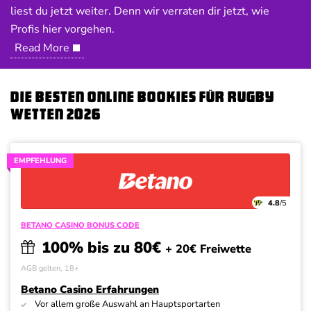
liest du jetzt weiter. Denn wir verraten dir jetzt, wie
Profis hier vorgehen.
Deals
News
Read More
Die besten Online Bookies für Rugby
Wetten 2026
EMPFEHLUNG
4.8
/5
BETANO CASINO BONUS CODE
100% bis zu 80€
+ 20€ Freiwette
AGB gelten, 18+
Betano Casino Erfahrungen
Vor allem große Auswahl an Hauptsportarten