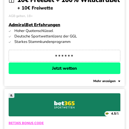
+ 10€ Freiwette
AGB gelten, 18+
AdmiralBet Erfahrungen
Hoher Quotenschlüssel
Deutsche Sportwettenlizenz der GGL
Starkes Stammkundenprogramm
Jetzt wetten
Mehr anzeigen
8.
4.5
/5
BET365 BONUS CODE