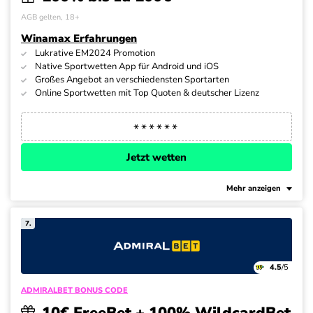
AGB gelten, 18+
Winamax Erfahrungen
Lukrative EM2024 Promotion
Native Sportwetten App für Android und iOS
Großes Angebot an verschiedensten Sportarten
Online Sportwetten mit Top Quoten & deutscher Lizenz
Jetzt wetten
Mehr anzeigen
7.
4.5
/5
ADMIRALBET BONUS CODE
10€ FreeBet + 100% WildcardBet