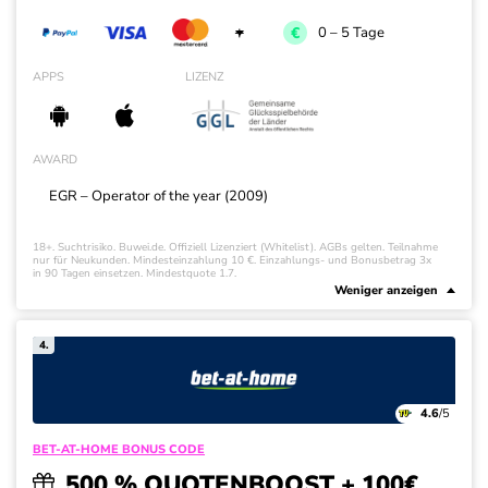
+
0 – 5 Tage
APPS
LIZENZ
AWARD
EGR – Operator of the year (2009)
18+. Suchtrisiko. Buwei.de. Offiziell Lizenziert (Whitelist). AGBs gelten. Teilnahme
nur für Neukunden. Mindesteinzahlung 10 €. Einzahlungs- und Bonusbetrag 3x
in 90 Tagen einsetzen. Mindestquote 1.7.
Weniger anzeigen
4.
4.6
/5
BET-AT-HOME BONUS CODE
500 % QUOTENBOOST + 100€