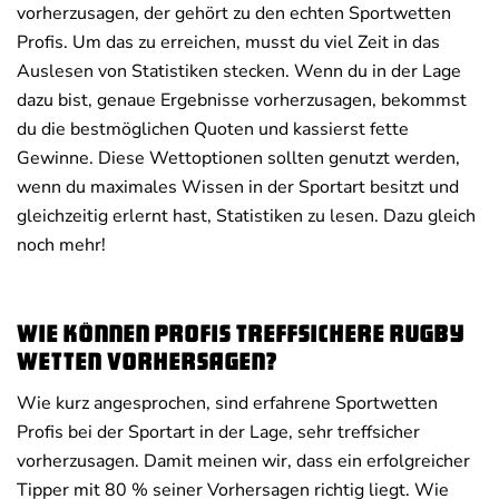
vorherzusagen, der gehört zu den echten Sportwetten
Profis. Um das zu erreichen, musst du viel Zeit in das
Auslesen von Statistiken stecken. Wenn du in der Lage
dazu bist, genaue Ergebnisse vorherzusagen, bekommst
du die bestmöglichen Quoten und kassierst fette
Gewinne. Diese Wettoptionen sollten genutzt werden,
wenn du maximales Wissen in der Sportart besitzt und
gleichzeitig erlernt hast, Statistiken zu lesen. Dazu gleich
noch mehr!
Wie können Profis treffsichere Rugby
Wetten vorhersagen?
Wie kurz angesprochen, sind erfahrene Sportwetten
Profis bei der Sportart in der Lage, sehr treffsicher
vorherzusagen. Damit meinen wir, dass ein erfolgreicher
Tipper mit 80 % seiner Vorhersagen richtig liegt. Wie