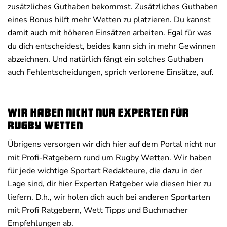
zusätzliches Guthaben bekommst. Zusätzliches Guthaben
eines Bonus hilft mehr Wetten zu platzieren. Du kannst
damit auch mit höheren Einsätzen arbeiten. Egal für was
du dich entscheidest, beides kann sich in mehr Gewinnen
abzeichnen. Und natürlich fängt ein solches Guthaben
auch Fehlentscheidungen, sprich verlorene Einsätze, auf.
Wir haben nicht nur Experten für
Rugby Wetten
Übrigens versorgen wir dich hier auf dem Portal nicht nur
mit Profi-Ratgebern rund um Rugby Wetten. Wir haben
für jede wichtige Sportart Redakteure, die dazu in der
Lage sind, dir hier Experten Ratgeber wie diesen hier zu
liefern. D.h., wir holen dich auch bei anderen Sportarten
mit Profi Ratgebern, Wett Tipps und Buchmacher
Empfehlungen ab.