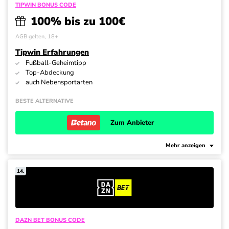
TIPWIN BONUS CODE
100% bis zu 100€
AGB gelten, 18+
Tipwin Erfahrungen
Fußball-Geheimtipp
Top-Abdeckung
auch Nebensportarten
BESTE ALTERNATIVE
Zum Anbieter
Mehr anzeigen
14.
DAZN BET BONUS CODE