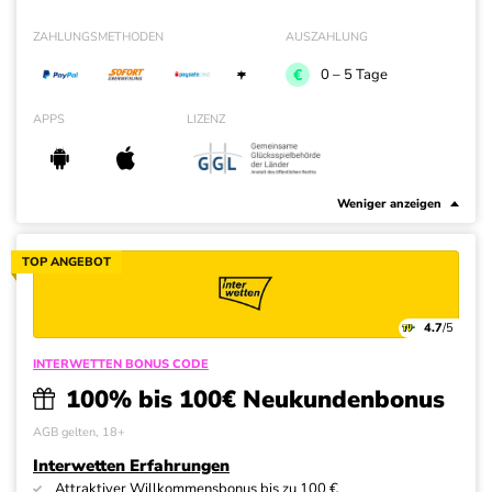
ZAHLUNGSMETHODEN
AUSZAHLUNG
+
0 – 5 Tage
APPS
LIZENZ
Weniger anzeigen
TOP ANGEBOT
4.7
/5
INTERWETTEN BONUS CODE
100% bis 100€ Neukundenbonus
AGB gelten, 18+
Interwetten Erfahrungen
Attraktiver Willkommensbonus bis zu 100 €