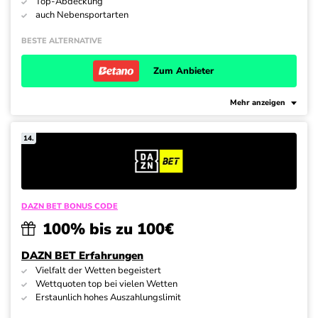
Top-Abdeckung
auch Nebensportarten
BESTE ALTERNATIVE
Zum Anbieter
Mehr anzeigen
14.
DAZN BET BONUS CODE
100% bis zu 100€
DAZN BET Erfahrungen
Vielfalt der Wetten begeistert
Wettquoten top bei vielen Wetten
Erstaunlich hohes Auszahlungslimit