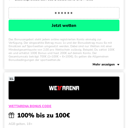
Jetzt wetten
Das Bonusangebot steht jedem online registrierten Konto einmalig zur
Verfügung. Der eingezahlte Betrag muss 1x und der Bonusbetrag muss 6x mit
Einsätzen auf Sportwetten umgesetzt werden. Dabei sind nur Wetten mit einer
Mindestgesamtquote von 2,00 pro Wettschein zulässig. Beispiel: Du zahlst 100€
ein und erhältst 100€ Bonus und hast 200€ auf deinem Konto. Der
Gesamtumsatz beträgt 700€ (1×100€ + 6×100€). Es gelten die Allgemeinen
Bonusbedingungen der sportwetten.de
Mehr anzeigen
11.
WETTARENA BONUS CODE
100% bis zu 100€
AGB gelten, 18+