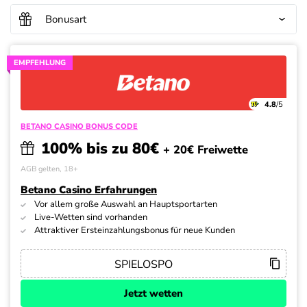
Bonusart
EMPFEHLUNG
4.8
/5
BETANO CASINO BONUS CODE
100% bis zu 80€
+ 20€ Freiwette
AGB gelten, 18+
Betano Casino Erfahrungen
Vor allem große Auswahl an Hauptsportarten
Live-Wetten sind vorhanden
Attraktiver Ersteinzahlungsbonus für neue Kunden
Jetzt wetten