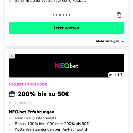
Geheimtipp für Wetten auf König Fußball
Jetzt wetten
Mehr anzeigen
5.
4.6
/5
NEO.BET BONUS CODE
200% bis zu 50€
AGB gelten, 18+
NEO.bet Erfahrungen
Neu: Live Quotenboosts
Bonus: 100% bis 100€ oder 200% bis 50€
Kostenfreie Zahlungen per PayPal möglich