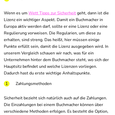
Wenn es um
Wett Tipps zur Sicherheit
geht, dann ist die
Lizenz ein wichtiger Aspekt. Damit ein Buchmacher in
Europa aktiv werden darf, sollte er eine Lizenz oder eine
Regulierung vorweisen. Die Regularien, um diese zu
erhalten, sind streng. Das heißt, hier müssen einige
Punkte erfüllt sein, damit die Lizenz ausgegeben wird. In
unserem Vergleich schauen wir nach, was für ein
Unternehmen hinter dem Buchmacher steht, wo sich der
Hauptsitz befindet und welche Lizenzen vorliegen.
Dadurch hast du erste wichtige Anhaltspunkte.
Zahlungsmethoden
Sicherheit bezieht sich natürlich auch auf die Zahlungen.
Die Einzahlungen bei einem Buchmacher können über
verschiedene Methoden erfolgen. Es besteht die Option,