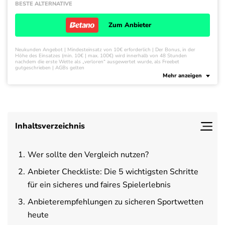
BESTE ALTERNATIVE
Zum Anbieter
Neukunden Angebot | Mindesteinsatz von 10€ erforderlich | Der Bonus, in der
Höhe des Einsatzes (min. 10€ | max. 100€) wird innerhalb von 48 Stunden
nachdem die erste Wette als „verloren“ ausgewertet wurde, als Freebet
gutgeschrieben | AGBs gelten
Mehr anzeigen
Inhaltsverzeichnis
Wer sollte den Vergleich nutzen?
Anbieter Checkliste: Die 5 wichtigsten Schritte
für ein sicheres und faires Spielerlebnis
Anbieterempfehlungen zu sicheren Sportwetten
heute