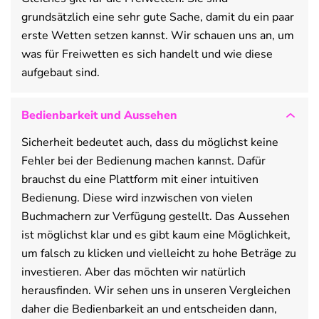
grundsätzlich eine sehr gute Sache, damit du ein paar
erste Wetten setzen kannst. Wir schauen uns an, um
was für Freiwetten es sich handelt und wie diese
aufgebaut sind.
Bedienbarkeit und Aussehen
Sicherheit bedeutet auch, dass du möglichst keine
Fehler bei der Bedienung machen kannst. Dafür
brauchst du eine Plattform mit einer intuitiven
Bedienung. Diese wird inzwischen von vielen
Buchmachern zur Verfügung gestellt. Das Aussehen
ist möglichst klar und es gibt kaum eine Möglichkeit,
um falsch zu klicken und vielleicht zu hohe Beträge zu
investieren. Aber das möchten wir natürlich
herausfinden. Wir sehen uns in unseren Vergleichen
daher die Bedienbarkeit an und entscheiden dann,