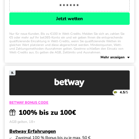
Jetzt wetten
Nur für neue Kunden. Bis zu €100 in Wett-Credits. Melden Sie sich an, zahlen Sie
€5 oder mehr auf Ihr bet365-Konto ein und wir geben Ihnen die entsprechende
qualifizierende Einzahlung in Wett-Credits, wenn Sie qualifizierende Wetten im
gleichen Wert platzieren und diese abgerechnet werden. Mindestquoten, Wett-
und Zahlungsmethoden-Ausnahmen gelten. Gewinne schließen den Einsatz von
Wett-Credits aus. Es gelten die AGB, Zeitlimits und Ausnahmen.
Mehr anzeigen
9.
4.5
/5
BETWAY BONUS CODE
100% bis zu 100€
AGB gelten, 18+
Betway Erfahrungen
Zweimal 100 % Bonus bis zu je max. 50 €