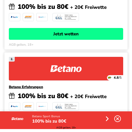
100% bis zu 80€
+ 20€ Freiwette
Jetzt wetten
AGB gelten, 18+
2.
4.8
/5
Betano Erfahrungen
100% bis zu 80€
+ 20€ Freiwette
Betano Sport Bonus
100% bis zu 80€
Jetzt wetten
AGB gelten, 18+