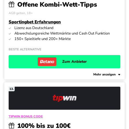
Offene Kombi-Wett-Tipps
AGB gelten, 18+
Sportingbet Erfahrungen
Lizenz aus Deutschland
Abwechslungsreiche Wettmärkte und Cash Out Funktion
150+ Spieltiefe und 200+ Märkte
BESTE ALTERNATIVE
Zum Anbieter
Mehr anzeigen
13.
TIPWIN BONUS CODE
100% bis zu 100€