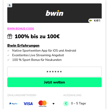
3.
4.6
/5
BWIN BONUS CODE
100% bis zu 100€
Bwin Erfahrungen
Native Sportwetten App für iOS und Android
Exzellentes Live Streaming Angebot
100 % Sport Bonus für Neukunden
Jetzt wetten
ZAHLUNGSMETHODEN
AUSZAHLUNG
+
0 – 5 Tage