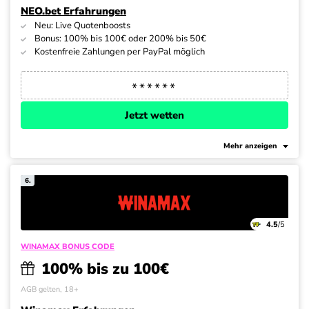
NEO.bet Erfahrungen
Neu: Live Quotenboosts
Bonus: 100% bis 100€ oder 200% bis 50€
Kostenfreie Zahlungen per PayPal möglich
Jetzt wetten
Mehr anzeigen
6.
4.5
/5
WINAMAX BONUS CODE
100% bis zu 100€
AGB gelten, 18+