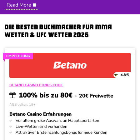
Read More
Deals
News
Die besten Buchmacher für MMA
Wetten & UFC Wetten 2026
EMPFEHLUNG
4.8
/5
BETANO CASINO BONUS CODE
100% bis zu 80€
+ 20€ Freiwette
AGB gelten, 18+
Betano Casino Erfahrungen
Vor allem große Auswahl an Hauptsportarten
Live-Wetten sind vorhanden
Attraktiver Ersteinzahlungsbonus für neue Kunden