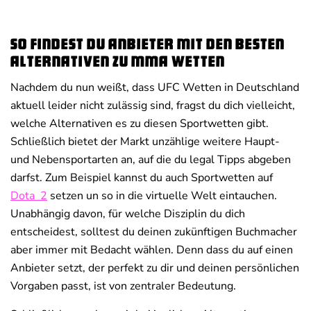
So findest du Anbieter mit den besten
Alternativen zu MMA Wetten
Nachdem du nun weißt, dass UFC Wetten in Deutschland
aktuell leider nicht zulässig sind, fragst du dich vielleicht,
welche Alternativen es zu diesen Sportwetten gibt.
Schließlich bietet der Markt unzählige weitere Haupt-
und Nebensportarten an, auf die du legal Tipps abgeben
darfst. Zum Beispiel kannst du auch Sportwetten auf
Dota 2
setzen un so in die virtuelle Welt eintauchen.
Unabhängig davon, für welche Disziplin du dich
entscheidest, solltest du deinen zukünftigen Buchmacher
aber immer mit Bedacht wählen. Denn dass du auf einen
Anbieter setzt, der perfekt zu dir und deinen persönlichen
Vorgaben passt, ist von zentraler Bedeutung.