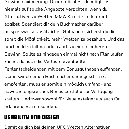
Gewinnmaximierung. Daher möchtest du möglichst
niemals auf solche Angebote verzichten, wenn du
Alternativen zu Wetten MMA Kämpfe im Internet
abgibst. Spendiert dir dein Buchmacher darüber
beispielsweise zusätzliches Guthaben, sicherst du dir
somit die Möglichkeit, mehr Wetten zu bezahlen. Und das
führt im Idealfall natürlich auch zu einem höheren
Gewinn. Sollte es hingegen einmal nicht nach Plan laufen,
kannst du auch die Verluste eventueller
Fehlentscheidungen mit dem Bonusguthaben auffangen.
Damit wir dir einen Buchmacher uneingeschränkt
empfehlen, muss er somit ein möglich umfang- und
abwechslungsreiches Bonus portfolio zur Verfügung
stellen. Und zwar sowohl für Neueinsteiger als auch für
erfahrene Stammkunden.
Usability und Design
Damit du dich bei deinen UFC Wetten Alternativen