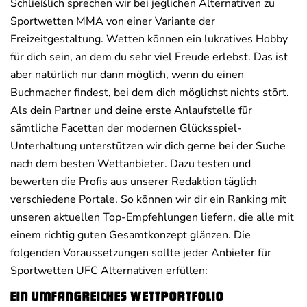
Schließlich sprechen wir bei jeglichen Alternativen zu
Sportwetten MMA von einer Variante der
Freizeitgestaltung. Wetten können ein lukratives Hobby
für dich sein, an dem du sehr viel Freude erlebst. Das ist
aber natürlich nur dann möglich, wenn du einen
Buchmacher findest, bei dem dich möglichst nichts stört.
Als dein Partner und deine erste Anlaufstelle für
sämtliche Facetten der modernen Glücksspiel-
Unterhaltung unterstützen wir dich gerne bei der Suche
nach dem besten Wettanbieter. Dazu testen und
bewerten die Profis aus unserer Redaktion täglich
verschiedene Portale. So können wir dir ein Ranking mit
unseren aktuellen Top-Empfehlungen liefern, die alle mit
einem richtig guten Gesamtkonzept glänzen. Die
folgenden Voraussetzungen sollte jeder Anbieter für
Sportwetten UFC Alternativen erfüllen:
Ein umfangreiches Wettportfolio