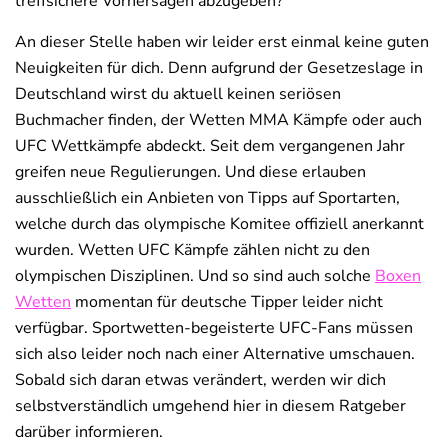
treffsichere Vorhersagen abzugeben?
An dieser Stelle haben wir leider erst einmal keine guten
Neuigkeiten für dich. Denn aufgrund der Gesetzeslage in
Deutschland wirst du aktuell keinen seriösen
Buchmacher finden, der Wetten MMA Kämpfe oder auch
UFC Wettkämpfe abdeckt. Seit dem vergangenen Jahr
greifen neue Regulierungen. Und diese erlauben
ausschließlich ein Anbieten von Tipps auf Sportarten,
welche durch das olympische Komitee offiziell anerkannt
wurden. Wetten UFC Kämpfe zählen nicht zu den
olympischen Disziplinen. Und so sind auch solche
Boxen
Wetten
momentan für deutsche Tipper leider nicht
verfügbar. Sportwetten-begeisterte UFC-Fans müssen
sich also leider noch nach einer Alternative umschauen.
Sobald sich daran etwas verändert, werden wir dich
selbstverständlich umgehend hier in diesem Ratgeber
darüber informieren.