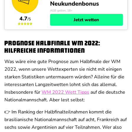
Neukundenbonus
AGB gelten, 18+
4.7
/5
Jetzt wetten
Prognose Halbfinale WM 2022:
Hilfreiche Informationen
Was wäre eine gute Prognose zum Halbfinale der WM
2022, wenn unsere Wettexperten sie nicht mit einigen
starken Statistiken untermauern würden? Alleine für die
interessanten Langzeitwetten lohnt sich das allemal.
Insbesondere für
WM 2022 Wett Tipps
auf die deutsche
Nationalmannschaft. Aber lest selbst:
👉 Im Ranking der Halbfinalteilnahmen kommt die
brasilianische Nationalmannschaft auf acht, Frankreich auf
sechs sowie Argentinien auf vier Teilnahmen. Wer also