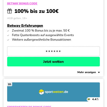
BETWAY BONUS CODE
100% bis zu 100€
AGB gelten, 18+
Betway Erfahrungen
Zweimal 100 % Bonus bis zu je max. 50 €
Fette Quotenboosts auf ausgewählte Events
Weitere außergewöhnliche Bonusaktionen
Jetzt wetten
Mehr anzeigen
10.
4.4
/5