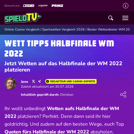
Bekannt aus:
Über spieloTV
Wie wir bewerten
Online Casino Vergleich
/
Sportwetten Vergleich 2026
/
Bester Wettanbieter WM 2022
Die SpieloTV Crew
Wett Tipps Halbfinale WM
Datenschutzerklärung
2022
Haftungsausschluss für Inhalte
Jetzt Wetten auf das Halbfinale der WM 2022
platzieren
Affiliate Disclaimer
Jens
REDAKTEUR UND CASINO-EXPERTE
Schreiber gesucht
Zuletzt aktualisiert am 30.07.2026
Loading ...
Kontakt mit spieloTV
Inhaltlich geprüft durch:
Christian
Spielsucht Hilfe
Ihr wollt unbedingt
Wetten aufs Halbfinale der WM
2022
platzieren? Perfekt. Denn dann seid ihr hier
goldrichtig. Und zudem auf den besten Wege, euch Top
Quoten fürs Halbfinale der WM 2022
abzuholen.