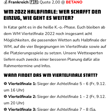
💰
Frankreich 🇫🇷:
Quote 2,00 @
BETANO
WM 2022 Halbfinale: Wer schafft den
Einzug, wie geht es weiter?
In Katar geht es in die heiße K.-o.-Phase. Euch bleiben ab
dem WM Viertelfinale 2022 noch insgesamt acht
Möglichkeiten, die passenden Wetten aufs Halbfinale der
WM, auf die vier Begegnungen im Viertelfinale sowie auf
die Platzierungsspiele zu setzen. Unsere Wettexperten
liefern euch zwecks einer besseren Planung dafür alle
Rahmentermine und Infos.
Wann findet das WM Viertelfinale statt?
⚽
Viertelfinale 1:
Sieger der Achtelfinale 5 – 6 (Fr, 9.12.
um 16 Uhr)
⚽
Viertelfinale 2:
Sieger der Achtelfinale 1 – 2 (Fr, 9.12.
um 20 Uhr)
⚽
Viertelfinale 3:
Sieger der Achtelfinale 7 – 8 (Sa,