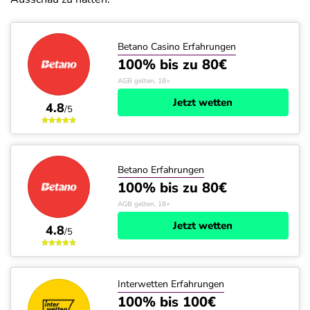
Betano Casino Erfahrungen
100% bis zu 80€
AGB gelten, 18+
Jetzt wetten
4.8
/5
Betano Erfahrungen
100% bis zu 80€
AGB gelten, 18+
Jetzt wetten
4.8
/5
Interwetten Erfahrungen
100% bis 100€