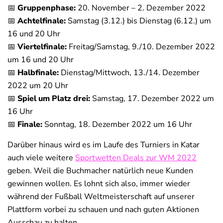
📅
Gruppenphase:
20. November – 2. Dezember 2022
📅
Achtelfinale:
Samstag (3.12.) bis Dienstag (6.12.) um
16 und 20 Uhr
📅
Viertelfinale:
Freitag/Samstag, 9./10. Dezember 2022
um 16 und 20 Uhr
📅
Halbfinale:
Dienstag/Mittwoch, 13./14. Dezember
2022 um 20 Uhr
📅
Spiel um Platz drei:
Samstag, 17. Dezember 2022 um
16 Uhr
📅
Finale:
Sonntag, 18. Dezember 2022 um 16 Uhr
Darüber hinaus wird es im Laufe des Turniers in Katar
auch viele weitere
Sportwetten Deals zur WM 2022
geben. Weil die Buchmacher natürlich neue Kunden
gewinnen wollen. Es lohnt sich also, immer wieder
während der Fußball Weltmeisterschaft auf unserer
Plattform vorbei zu schauen und nach guten Aktionen
Ausschau zu halten.