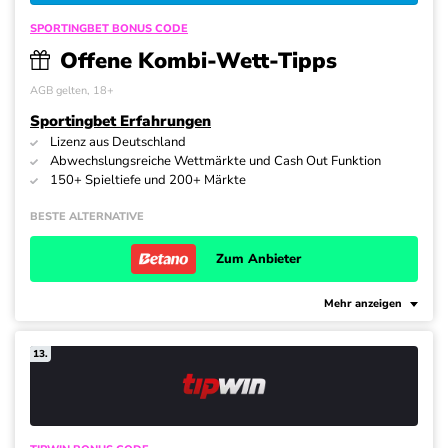
SPORTINGBET BONUS CODE
Offene Kombi-Wett-Tipps
AGB gelten, 18+
Sportingbet Erfahrungen
Lizenz aus Deutschland
Abwechslungsreiche Wettmärkte und Cash Out Funktion
150+ Spieltiefe und 200+ Märkte
BESTE ALTERNATIVE
Zum Anbieter
Mehr anzeigen
13.