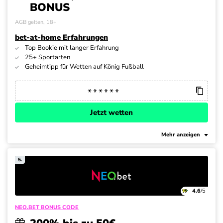
BONUS
AGB gelten, 18+
bet-at-home Erfahrungen
Top Bookie mit langer Erfahrung
25+ Sportarten
Geheimtipp für Wetten auf König Fußball
Jetzt wetten
Mehr anzeigen
5.
4.6
/5
NEO.BET BONUS CODE