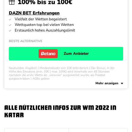
100% bis zu 100€
DAZN BET Erfahrungen
Vielfalt der Wetten begeistert
Wettquoten top bei vielen Wetten
Erstaunlich hohes Auszahlungslimit
BESTE ALTERNATIVE
Zum Anbieter
Neukunden Angebot | Mindesteinsatz von 10€ erforderlich | Der Bonus, in der
Höhe des Einsatzes (min. 10€ | max. 100€) wird innerhalb von 48 Stunden
nachdem die erste Wette als „verloren“ ausgewertet wurde, als Freebet
gutgeschrieben | AGBs gelten
Mehr anzeigen
Alle nützlichen Infos zur WM 2022 in
Katar