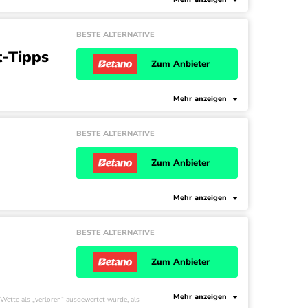
BESTE ALTERNATIVE
-Tipps
Zum Anbieter
Mehr anzeigen
BESTE ALTERNATIVE
Zum Anbieter
Mehr anzeigen
BESTE ALTERNATIVE
Zum Anbieter
Mehr anzeigen
Wette als „verloren“ ausgewertet wurde, als