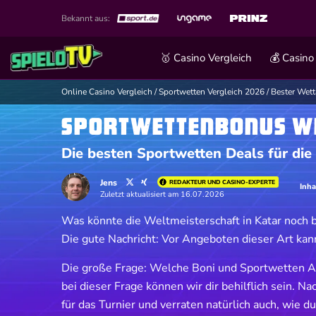
Bekannt aus:
🥇 Casino Vergleich
💰 Casino
Online Casino Vergleich
/
Sportwetten Vergleich 2026
/
Bester Wet
Top10 Spielotheken
Top10 Spielotheken Bonus Codes
🥇 Casinos:
🥇 Casinos:
🎰 Weitere Spiele-Hersteller:
Top 15 Wettanbieter
Sportwettenbonus W
01.
01.
01.
Novoline Casinos mit PayPal
Merkur Casinos mit PayPal
Gamomat Online Casinos
Betano Casino Erfahrungen
Betano Casino Bonus Code
Betano Casino Erfahrungen
Die besten Sportwetten Deals für d
02.
02.
02.
Interwetten Erfahrungen
Interwetten Bonus Code
Betano Erfahrungen
Novoline Casinos mit Paysafe
Merkur Casinos mit Paysafe
NetEnt Online Casinos
Jens
REDAKTEUR UND CASINO-EXPERTE
Inha
Zuletzt aktualisiert am 16.07.2026
03.
03.
03.
SlotMagie Erfahrungen
SlotMagie Bonus Code
Interwetten Erfahrungen
Novoline Casino Tricks
Merkur Casinos mit 5€ Einzahlung
Pragmatic Play Online Casinos
Loading ...
Was könnte die Weltmeisterschaft in Katar noch
04.
04.
04.
Novoline Erfahrungen
Novoline Bonus Code
Bwin Erfahrungen
Novoline Casino Apps
Neue Merkur Casinos
Neueste Spielautomaten
Die gute Nachricht: Vor Angeboten dieser Art kan
05.
05.
05.
bet-at-home Erfahrungen
bet-at-home Bonus Code
bet-at-home Erfahrungen
Book of Ra Deluxe Casinos
Merkur Casino Apps
Casinos & Slots mit hoher RTP
Die große Frage: Welche Boni und Sportwetten A
bei dieser Frage können wir dir behilflich sein. N
06.
06.
06.
Jokerstar Erfahrungen
Jokerstar Bonus Code
NEO.bet Erfahrungen
für das Turnier und verraten natürlich auch, wie