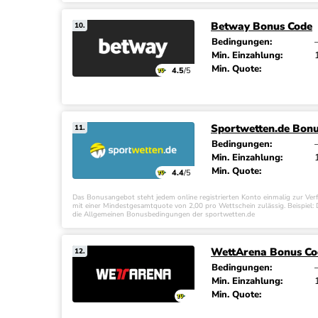
Betway Bonus Code
10.
Bedingungen:
Min. Einzahlung:
Min. Quote:
4.5
/5
Sportwetten.de Bon
11.
Bedingungen:
Min. Einzahlung:
Min. Quote:
4.4
/5
Das Bonusangebot steht jedem online registrierten Konto einmalig zur Ve
mit einer Mindestgesamtquote von 2,00 pro Wettschein zulässig. Beispiel
die Allgemeinen Bonusbedingungen der sportwetten.de
WettArena Bonus Co
12.
Bedingungen:
Min. Einzahlung:
Min. Quote: