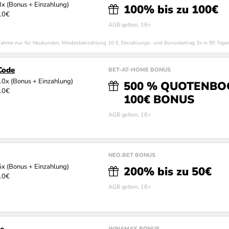
3x (Bonus + Einzahlung)
100% bis zu 100€
10€
AGB gelten, 18+
 Teilnahme nur für Neukunden. Mindesteinzahlung 10 €. Einzahlungs- und Bonusbetrag 3x in 90 Tage
Code
BET-AT-HOME BONUS
10x (Bonus + Einzahlung)
500 % QUOTENBO
10€
100€ BONUS
AGB gelten, 18+
NEO.BET BONUS
5x (Bonus + Einzahlung)
200% bis zu 50€
10€
AGB gelten, 18+
WINAMAX BONUS