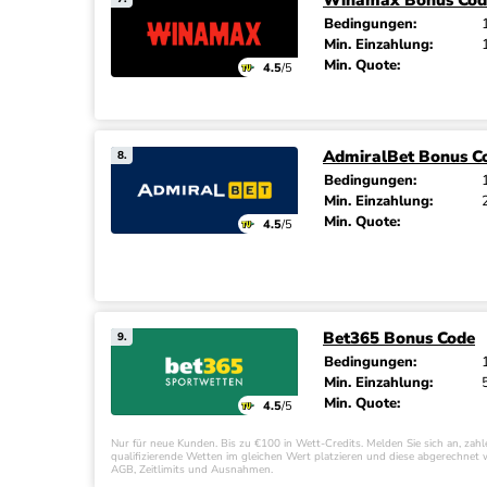
Winamax Bonus Cod
Bedingungen:
Min. Einzahlung:
Min. Quote:
4.5
/5
AdmiralBet Bonus C
8.
Bedingungen:
Min. Einzahlung:
Min. Quote:
4.5
/5
Bet365 Bonus Code
9.
Bedingungen:
Min. Einzahlung:
Min. Quote:
4.5
/5
Nur für neue Kunden. Bis zu €100 in Wett-Credits. Melden Sie sich an, zah
qualifizierende Wetten im gleichen Wert platzieren und diese abgerechne
AGB, Zeitlimits und Ausnahmen.