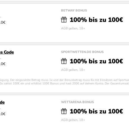
BETWAY BONUS
–
100% bis zu 100€
10€
AGB gelten, 18+
us Code
SPORTWETTEN.DE BONUS
–
100% bis zu 100€
10€
AGB gelten, 18+
rfügung. Der eingezahlte Betrag muss 1x und der Bonusbetrag muss 6x mit Einsätzen auf Sportw
: Du zahlst 100€ ein und erhältst 100€ Bonus und hast 200€ auf deinem Konto. Der Gesamtumsat
de
WETTARENA BONUS
–
100% bis zu 100€
10€
AGB gelten, 18+