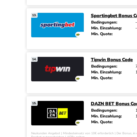
Sportingbet Bonus C
13.
Bedingungen:
Min. Einzahlung:
Min. Quote:
Tipwin Bonus Code
14.
Bedingungen:
Min. Einzahlung:
Min. Quote:
DAZN BET Bonus Co
15.
Bedingungen:
Min. Einzahlung:
Min. Quote:
Neukunden Angebot | Mindesteinsatz von 10€ erforderlich | Der Bonus, in 