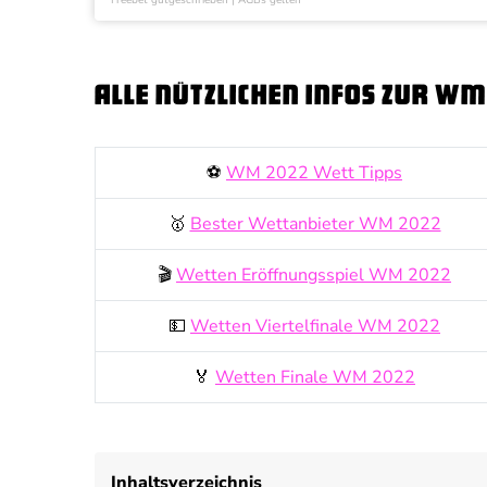
Freebet gutgeschrieben | AGBs gelten
Alle nützlichen Infos zur WM
⚽️
WM 2022 Wett Tipps
🥇
Bester Wettanbieter WM 2022
🎬
Wetten Eröffnungsspiel WM 2022
💵
Wetten Viertelfinale WM 2022
🏅
Wetten Finale WM 2022
Inhaltsverzeichnis