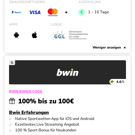
ZAHLUNGSMETHODEN
AUSZAHLUNG
+
1 – 10 Tage
APPS
LIZENZ
Weniger anzeigen
3.
4.6
/5
BWIN BONUS CODE
100% bis zu 100€
Bwin Erfahrungen
Native Sportwetten App für iOS und Android
Exzellentes Live Streaming Angebot
100 % Sport Bonus für Neukunden