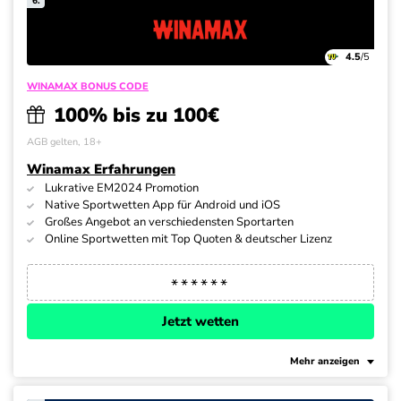
6.
4.5
/5
WINAMAX BONUS CODE
100% bis zu 100€
AGB gelten, 18+
Winamax Erfahrungen
Lukrative EM2024 Promotion
Native Sportwetten App für Android und iOS
Großes Angebot an verschiedensten Sportarten
Online Sportwetten mit Top Quoten & deutscher Lizenz
Jetzt wetten
Mehr anzeigen