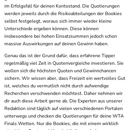
im Erfolgsfall für deinen Kontostand. Die Quotierungen
werden jeweils durch die Risikoabteilungen der Bookies
selbst festgelegt, woraus sich immer wieder kleine
Unterschiede ergeben können. Diese können
insbesondere bei hohen Einsatzsummen jedoch schon
massive Auswirkungen auf deinen Gewinn haben.
Genau das ist der Grund dafür, dass erfahrene Tipper
regelmäßig viel Zeit in Quotenvergleiche investieren. Sie
wollen sich die höchsten Quoten und Gewinnchancen
sichern. Wir wissen aber, dass Freizeit ein wertvolles Gut
ist, welches du vermutlich nicht durch aufwendige
Recherchen verschwenden möchtest. Daher nehmen wir
dir auch diese Arbeit gerne ab. Die Experten aus unserer
Redaktion sind täglich auf vielen verschiedenen Portalen
unterwegs und checken die Quotierungen für deine WTA
Finals Wetten. Nur die Bookies, die mit einem wirklich