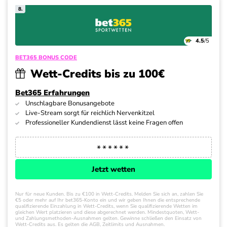
8.
4.5
/5
BET365 BONUS CODE
Wett-Credits bis zu 100€
Bet365 Erfahrungen
Unschlagbare Bonusangebote
Live-Stream sorgt für reichlich Nervenkitzel
Professioneller Kundendienst lässt keine Fragen offen
Jetzt wetten
Nur für neue Kunden. Bis zu €100 in Wett-Credits. Melden Sie sich an, zahlen Sie
€5 oder mehr auf Ihr bet365-Konto ein und wir geben Ihnen die entsprechende
qualifizierende Einzahlung in Wett-Credits, wenn Sie qualifizierende Wetten im
gleichen Wert platzieren und diese abgerechnet werden. Mindestquoten, Wett-
und Zahlungsmethoden-Ausnahmen gelten. Gewinne schließen den Einsatz von
Wett-Credits aus. Es gelten die AGB, Zeitlimits und Ausnahmen.