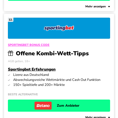
Mehr anzeigen
12.
SPORTINGBET BONUS CODE
Offene Kombi-Wett-Tipps
AGB gelten, 18+
Sportingbet Erfahrungen
Lizenz aus Deutschland
Abwechslungsreiche Wettmärkte und Cash Out Funktion
150+ Spieltiefe und 200+ Märkte
BESTE ALTERNATIVE
Zum Anbieter
Mehr anzeigen