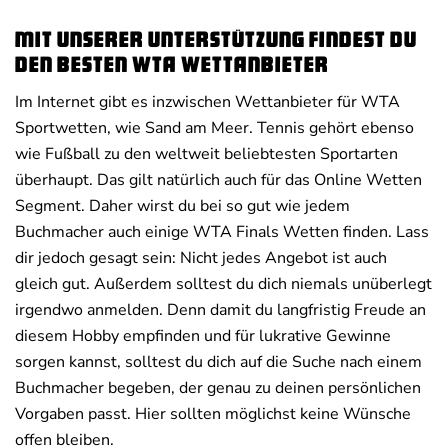
Mit unserer Unterstützung findest du
den besten WTA Wettanbieter
Im Internet gibt es inzwischen Wettanbieter für WTA
Sportwetten, wie Sand am Meer. Tennis gehört ebenso
wie Fußball zu den weltweit beliebtesten Sportarten
überhaupt. Das gilt natürlich auch für das Online Wetten
Segment. Daher wirst du bei so gut wie jedem
Buchmacher auch einige WTA Finals Wetten finden. Lass
dir jedoch gesagt sein: Nicht jedes Angebot ist auch
gleich gut. Außerdem solltest du dich niemals unüberlegt
irgendwo anmelden. Denn damit du langfristig Freude an
diesem Hobby empfinden und für lukrative Gewinne
sorgen kannst, solltest du dich auf die Suche nach einem
Buchmacher begeben, der genau zu deinen persönlichen
Vorgaben passt. Hier sollten möglichst keine Wünsche
offen bleiben.