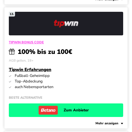
13.
TIPWIN BONUS CODE
100% bis zu 100€
AGB gelten, 18+
Tipwin Erfahrungen
Fußball-Geheimtipp
Top-Abdeckung
auch Nebensportarten
BESTE ALTERNATIVE
Zum Anbieter
Mehr anzeigen