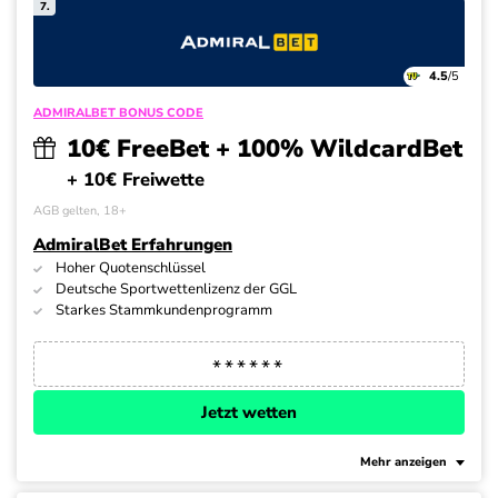
7.
4.5
/5
ADMIRALBET BONUS CODE
10€ FreeBet + 100% WildcardBet
+ 10€ Freiwette
AGB gelten, 18+
AdmiralBet Erfahrungen
Hoher Quotenschlüssel
Deutsche Sportwettenlizenz der GGL
Starkes Stammkundenprogramm
Jetzt wetten
Mehr anzeigen