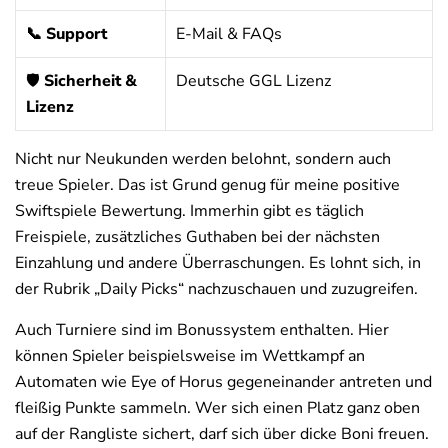
📞 Support
E-Mail & FAQs
🛡️
Sicherheit &
Deutsche GGL Lizenz
Lizenz
Nicht nur Neukunden werden belohnt, sondern auch
treue Spieler. Das ist Grund genug für meine positive
Swiftspiele Bewertung. Immerhin gibt es täglich
Freispiele, zusätzliches Guthaben bei der nächsten
Einzahlung und andere Überraschungen. Es lohnt sich, in
der Rubrik „Daily Picks“ nachzuschauen und zuzugreifen.
Auch Turniere sind im Bonussystem enthalten. Hier
können Spieler beispielsweise im Wettkampf an
Automaten wie Eye of Horus gegeneinander antreten und
fleißig Punkte sammeln. Wer sich einen Platz ganz oben
auf der Rangliste sichert, darf sich über dicke Boni freuen.