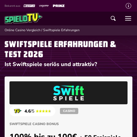
Bekannt aus:
Über spieloTV
Wie wir bewerten
Online Casino Vergleich
/
Swiftspiele Erfahrungen
Die SpieloTV Crew
Swiftspiele Erfahrungen &
Datenschutzerklärung
Test 2026
Ist Swiftspiele seriös und attraktiv?
Haftungsausschluss für Inhalte
Affiliate Disclaimer
Schreiber gesucht
Kontakt mit spieloTV
Spielsucht Hilfe
4.6
/5
CASINO
SWIFTSPIELE CASINO BONUS
100% bis zu 100€