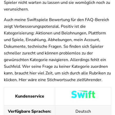
Spieler nicht warten zu lassen und sie womöglich noch zu
verunsichern.
Auch meine Swiftspiele Bewertung für den FAQ-Bereich
zeigt Verbesserungspotenzial. Positiv ist die
Kategorisierung: Aktionen und Belohnungen, Plattform
und Spiele, Einzahlung, Abhebungen, mein Account,
Dokumente, technische Fragen. So finden sich Spieler
schneller zurecht und können problemlos zu der
gewünschten Kategorie navigieren. Allerdings fehlt ein
Suchfeld. Wer seine Frage zu keiner Kategorie zuordnen
kann, braucht hier viel Zeit, um sich durch alle Rubriken zu
klicken. Hier wäre eine Stichwortsuche zielführender.
Kundenservice
Verfügbare Sprachen:
Deutsch