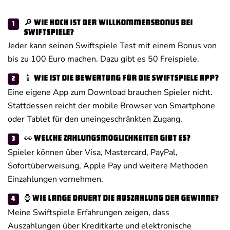
🔎 Wie hoch ist der Willkommensbonus bei
Swiftspiele?
Jeder kann seinen Swiftspiele Test mit einem Bonus von
bis zu 100 Euro machen. Dazu gibt es 50 Freispiele.
📱 Wie ist die Bewertung für die Swiftspiele App?
Eine eigene App zum Download brauchen Spieler nicht.
Stattdessen reicht der mobile Browser von Smartphone
oder Tablet für den uneingeschränkten Zugang.
👀 Welche Zahlungsmöglichkeiten gibt es?
Spieler können über Visa, Mastercard, PayPal,
Sofortüberweisung, Apple Pay und weitere Methoden
Einzahlungen vornehmen.
⌚ Wie lange dauert die Auszahlung der Gewinne?
Meine Swiftspiele Erfahrungen zeigen, dass
Auszahlungen über Kreditkarte und elektronische