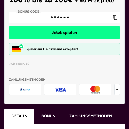
+ 50 Freispiele
BONUS CODE
Deals
News
Jetzt spielen
Spieler aus Deutschland akzeptiert.
AGB gelten, 18+
ZAHLUNGSMETHODEN
+
DETAILS
BONUS
ZAHLUNGSMETHODEN
N