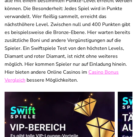
alle mit einem bestimmten Punkte-Level erreicht werden
können. Die Besonderheit: Jedes Spiel wird in Punkte
verwandelt. Wer fleißig sammelt, erreicht das
nächsthöhere Level. Zwischen null und 400 Punkten gibt
es beispielsweise die Bronze-Ebene. Hier warten bereits
zusätzliche Boni und andere Vergünstigungen auf die
Spieler. Ein Swiftspiele Test von den höchsten Levels,
Diamant und roter Diamant, ist nicht ohne weiteres
möglich. Hier kommen Spieler nur auf Einladung hinein.
Hier bieten andere Online Casinos im
Casino Bonus
Vergleich
bessere Möglichkeiten.