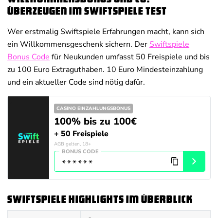
5 Sterne
0%
AGB gelten, 18+
überzeugen im Swiftspiele Test
sehr hoch
4 Sterne
0%
Wer erstmalig Swiftspiele Erfahrungen macht, kann sich
hoch
BEDINGUNGEN
30x (Bonus + Einzahlung)
3 Sterne
0%
ein Willkommensgeschenk sichern. Der
Swiftspiele
MIN. EINZAHLUNG
10€
Bonus Code
für Neukunden umfasst 50 Freispiele und bis
2 Sterne
0%
zu 100 Euro Extraguthaben. 10 Euro Mindesteinzahlung
AUSZAHLBAR
Ja
1 Stern
0%
und ein aktueller Code sind nötig dafür.
CASINO EINZAHLUNGSBONUS
100% bis zu 100€
+ 50 Freispiele
AGB gelten, 18+
BONUS CODE
Swiftspiele Highlights im Überblick