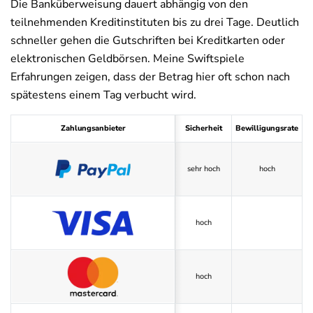
Die Banküberweisung dauert abhängig von den
teilnehmenden Kreditinstituten bis zu drei Tage. Deutlich
schneller gehen die Gutschriften bei Kreditkarten oder
elektronischen Geldbörsen. Meine Swiftspiele
Erfahrungen zeigen, dass der Betrag hier oft schon nach
spätestens einem Tag verbucht wird.
Zahlungsanbieter
Sicherheit
Bewilligungsrate
sehr hoch
hoch
hoch
hoch