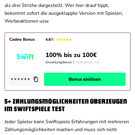
als drei Striche dargestellt. Wer hier drauf tippt,
bekommt sofort die ausgeklappte Version mit Spielen,
Werbeaktionen usw.
Casino Bonus
4.6
/5
100% bis zu 100€
Einzahlungsbonus
|
AGB gelten, 18+
Bonus einlösen
5+ Zahlungsmöglichkeiten überzeugen
im Swiftspiele Test
Jeder Spieler kann Swiftspiele Erfahrungen mit mehreren
Zahlungsmöglichkeiten machen und muss sich nicht