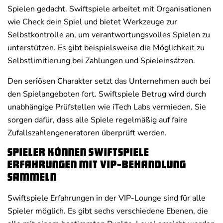
Spielen gedacht. Swiftspiele arbeitet mit Organisationen
wie Check dein Spiel und bietet Werkzeuge zur
Selbstkontrolle an, um verantwortungsvolles Spielen zu
unterstützen. Es gibt beispielsweise die Möglichkeit zu
Selbstlimitierung bei Zahlungen und Spieleinsätzen.
Den seriösen Charakter setzt das Unternehmen auch bei
den Spielangeboten fort. Swiftspiele Betrug wird durch
unabhängige Prüfstellen wie iTech Labs vermieden. Sie
sorgen dafür, dass alle Spiele regelmäßig auf faire
Zufallszahlengeneratoren überprüft werden.
Spieler können Swiftspiele
Erfahrungen mit VIP-Behandlung
sammeln
Swiftspiele Erfahrungen in der VIP-Lounge sind für alle
Spieler möglich. Es gibt sechs verschiedene Ebenen, die