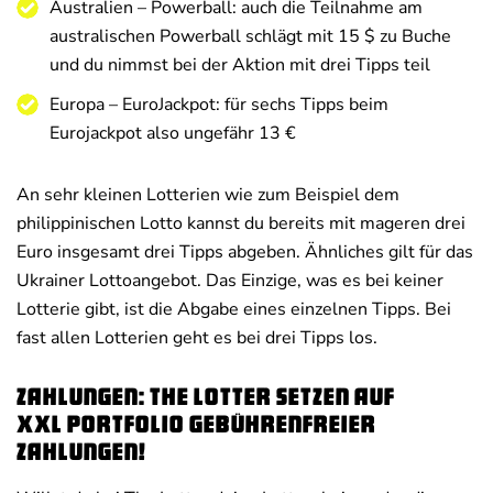
Australien – Powerball: auch die Teilnahme am
australischen Powerball schlägt mit 15 $ zu Buche
und du nimmst bei der Aktion mit drei Tipps teil
Europa – EuroJackpot: für sechs Tipps beim
Eurojackpot also ungefähr 13 €
An sehr kleinen Lotterien wie zum Beispiel dem
philippinischen Lotto kannst du bereits mit mageren drei
Euro insgesamt drei Tipps abgeben. Ähnliches gilt für das
Ukrainer Lottoangebot. Das Einzige, was es bei keiner
Lotterie gibt, ist die Abgabe eines einzelnen Tipps. Bei
fast allen Lotterien geht es bei drei Tipps los.
Zahlungen: The Lotter setzen auf
XXL Portfolio gebührenfreier
Zahlungen!