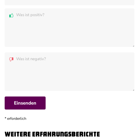
Was ist positiv?
Was ist negativ?
* erforderlich
Weitere Erfahrungsberichte