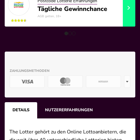
Postcode Lotterie Erfahrungen
Tägliche Gewinnchance
AGB gelten, 18+
Deals
News
ZAHLUNGSMETHODEN
+
DETAILS
NUTZERERFAHRUNGEN
The Lotter gehört zu den Online Lottoanbietern, die
dir weit über 40 unterschiedliche Lotterien bieten.