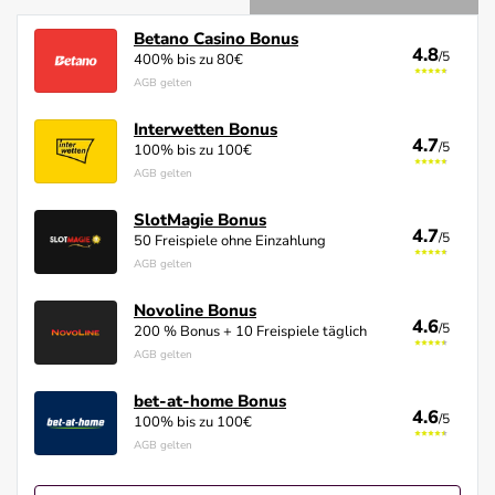
Betano Casino Bonus
Betano Casino
4.8
4.8
/5
/5
400% bis zu 80€
Betano Casino Erfahrungen
AGB gelten
Interwetten Bonus
Interwetten
4.7
4.7
/5
/5
100% bis zu 100€
Interwetten Erfahrungen
AGB gelten
SlotMagie Bonus
SlotMagie
4.7
4.7
/5
/5
50 Freispiele ohne Einzahlung
SlotMagie Erfahrungen
AGB gelten
Novoline Bonus
Novoline
4.6
4.6
/5
/5
200 % Bonus + 10 Freispiele täglich
Novoline Erfahrungen
AGB gelten
bet-at-home Bonus
bet-at-home
4.6
4.6
/5
/5
100% bis zu 100€
bet-at-home Erfahrungen
AGB gelten