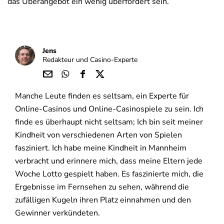
das Überangebot ein wenig überfordert sein.
Jens
Redakteur und Casino-Experte
Über
Über
Über
Über
Manche Leute finden es seltsam, ein Experte für
E-
Wha
Face
Twit
Mail
tsap
boo
ter
Online-Casinos und Online-Casinospiele zu sein. Ich
teile
p
k
teile
finde es überhaupt nicht seltsam; Ich bin seit meiner
n
teile
teile
n
n
n
Kindheit von verschiedenen Arten von Spielen
fasziniert. Ich habe meine Kindheit in Mannheim
verbracht und erinnere mich, dass meine Eltern jede
Woche Lotto gespielt haben. Es faszinierte mich, die
Ergebnisse im Fernsehen zu sehen, während die
zufälligen Kugeln ihren Platz einnahmen und den
Gewinner verkündeten.