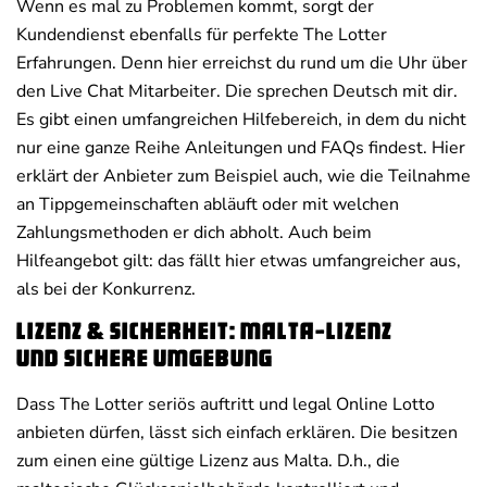
Wenn es mal zu Problemen kommt, sorgt der
Kundendienst ebenfalls für perfekte The Lotter
Erfahrungen. Denn hier erreichst du rund um die Uhr über
den Live Chat Mitarbeiter. Die sprechen Deutsch mit dir.
Es gibt einen umfangreichen Hilfebereich, in dem du nicht
nur eine ganze Reihe Anleitungen und FAQs findest. Hier
erklärt der Anbieter zum Beispiel auch, wie die Teilnahme
an Tippgemeinschaften abläuft oder mit welchen
Zahlungsmethoden er dich abholt. Auch beim
Hilfeangebot gilt: das fällt hier etwas umfangreicher aus,
als bei der Konkurrenz.
Lizenz & Sicherheit: Malta-Lizenz
und sichere Umgebung
Dass The Lotter seriös auftritt und legal Online Lotto
anbieten dürfen, lässt sich einfach erklären. Die besitzen
zum einen eine gültige Lizenz aus Malta. D.h., die