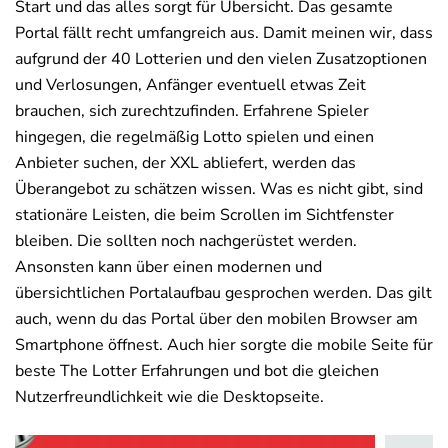
Start und das alles sorgt für Übersicht. Das gesamte
Portal fällt recht umfangreich aus. Damit meinen wir, dass
aufgrund der 40 Lotterien und den vielen Zusatzoptionen
und Verlosungen, Anfänger eventuell etwas Zeit
brauchen, sich zurechtzufinden. Erfahrene Spieler
hingegen, die regelmäßig Lotto spielen und einen
Anbieter suchen, der XXL abliefert, werden das
Überangebot zu schätzen wissen. Was es nicht gibt, sind
stationäre Leisten, die beim Scrollen im Sichtfenster
bleiben. Die sollten noch nachgerüstet werden.
Ansonsten kann über einen modernen und
übersichtlichen Portalaufbau gesprochen werden. Das gilt
auch, wenn du das Portal über den mobilen Browser am
Smartphone öffnest. Auch hier sorgte die mobile Seite für
beste The Lotter Erfahrungen und bot die gleichen
Nutzerfreundlichkeit wie die Desktopseite.