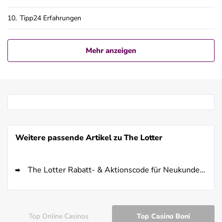
10.
Tipp24 Erfahrungen
Mehr anzeigen
Weitere passende Artikel zu The Lotter
The Lotter Rabatt- & Aktionscode für Neukunden 2026 und The Lotter Gutschein für Bestandskunden
Top Online Casinos
Top Casino Boni