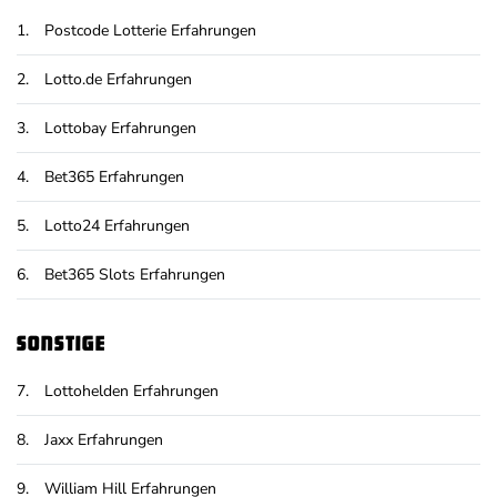
1.
Postcode Lotterie Erfahrungen
2.
Lotto.de Erfahrungen
3.
Lottobay Erfahrungen
4.
Bet365 Erfahrungen
5.
Lotto24 Erfahrungen
6.
Bet365 Slots Erfahrungen
Sonstige
7.
Lottohelden Erfahrungen
8.
Jaxx Erfahrungen
9.
William Hill Erfahrungen