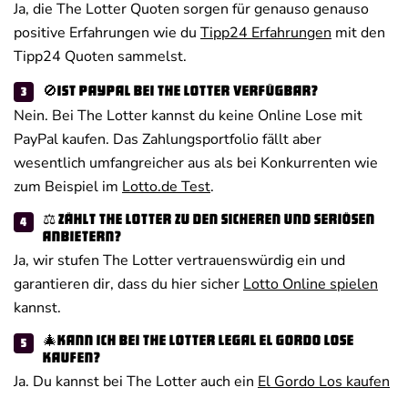
Ja, die The Lotter Quoten sorgen für genauso genauso
positive Erfahrungen wie du
Tipp24 Erfahrungen
mit den
Tipp24 Quoten sammelst.
🚫Ist PayPal bei The Lotter verfügbar?
Nein. Bei The Lotter kannst du keine Online Lose mit
PayPal kaufen. Das Zahlungsportfolio fällt aber
wesentlich umfangreicher aus als bei Konkurrenten wie
zum Beispiel im
Lotto.de Test
.
⚖ Zählt The Lotter zu den sicheren und seriösen
Anbietern?
Ja, wir stufen The Lotter vertrauenswürdig ein und
garantieren dir, dass du hier sicher
Lotto Online spielen
kannst.
🎄Kann ich bei The Lotter legal El Gordo Lose
kaufen?
Ja. Du kannst bei The Lotter auch ein
El Gordo Los kaufen
.