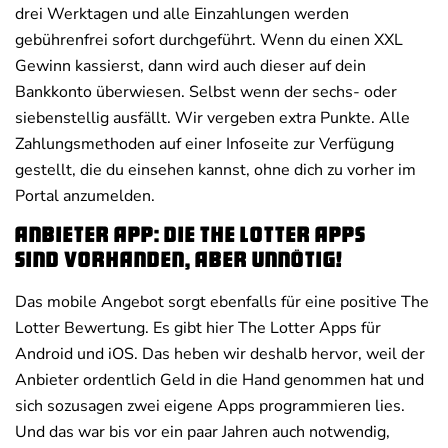
drei Werktagen und alle Einzahlungen werden
gebührenfrei sofort durchgeführt. Wenn du einen XXL
Gewinn kassierst, dann wird auch dieser auf dein
Bankkonto überwiesen. Selbst wenn der sechs- oder
siebenstellig ausfällt. Wir vergeben extra Punkte. Alle
Zahlungsmethoden auf einer Infoseite zur Verfügung
gestellt, die du einsehen kannst, ohne dich zu vorher im
Portal anzumelden.
Anbieter App: Die The Lotter Apps
sind vorhanden, aber unnötig!
Das mobile Angebot sorgt ebenfalls für eine positive The
Lotter Bewertung. Es gibt hier The Lotter Apps für
Android und iOS. Das heben wir deshalb hervor, weil der
Anbieter ordentlich Geld in die Hand genommen hat und
sich sozusagen zwei eigene Apps programmieren lies.
Und das war bis vor ein paar Jahren auch notwendig,