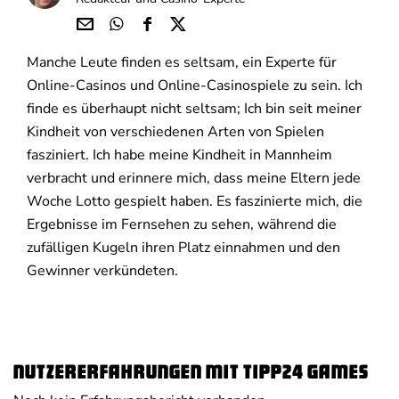
Über
Über
Über
Über
Manche Leute finden es seltsam, ein Experte für
E-
Wha
Face
Twit
Mail
tsap
boo
ter
Online-Casinos und Online-Casinospiele zu sein. Ich
teile
p
k
teile
finde es überhaupt nicht seltsam; Ich bin seit meiner
n
teile
teile
n
n
n
Kindheit von verschiedenen Arten von Spielen
fasziniert. Ich habe meine Kindheit in Mannheim
verbracht und erinnere mich, dass meine Eltern jede
Woche Lotto gespielt haben. Es faszinierte mich, die
Ergebnisse im Fernsehen zu sehen, während die
zufälligen Kugeln ihren Platz einnahmen und den
Gewinner verkündeten.
Nutzererfahrungen mit Tipp24 GAMES