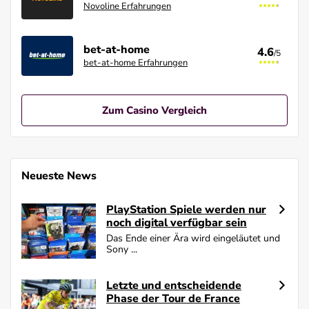
Novoline Erfahrungen
bet-at-home
4.6
/5
bet-at-home Erfahrungen
Zum Casino Vergleich
Betano Casino Bonus
4.8
/5
400% bis zu 80€
Neueste News
AGB gelten
Interwetten Bonus
PlayStation Spiele werden nur
4.7
/5
100% bis zu 100€
noch digital verfügbar sein
AGB gelten
Das Ende einer Ära wird eingeläutet und
Sony ...
SlotMagie Bonus
4.7
/5
50 Freispiele ohne Einzahlung
Letzte und entscheidende
AGB gelten
Phase der Tour de France