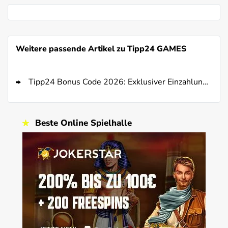
Weitere passende Artikel zu Tipp24 GAMES
Tipp24 Bonus Code 2026: Exklusiver Einzahlungsbonus für Neu- & Bestandskunden
Beste Online Spielhalle