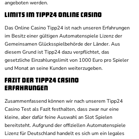
angeboten werden.
Limits im Tipp24 Online Casino
Das Online Casino Tipp24 ist nach unseren Erfahrungen
im Besitz einer gültigen Automatenspiele Lizenz der
Gemeinsamen Glücksspielbehörde der Länder. Aus
diesem Grund ist Tipp24 dazu verpflichtet, das
gesetzliche Einzahlungslimit von 1000 Euro pro Spieler
und Monat an seine Kunden weiterzugeben.
Fazit der Tipp24 Casino
Erfahrungen
Zusammenfassend können wir nach unserem Tipp24
Casino Test als Fazit festhalten, dass zwar nur eine
kleine, aber dafür feine Auswahl an Slot Spielen
bereitsteht. Aufgrund der offiziellen Automatenspiele
Lizenz für Deutschland handelt es sich um ein legales