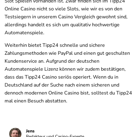
Slot Spielen vorhanden ist. Zwar finden sich im Tipp24
Online Casino nicht so viele Slots, wie wir es von den
Testsiegern in unserem Casino Vergleich gewohnt sind,
allerdings handelt es sich um qualitativ hochwertige
Automatenspiele.
Weiterhin bietet Tipp24 schnelle und sichere
Zahlungsmethoden wie PayPal und einen gut geschulten
Kundenservice an. Aufgrund der deutschen
Automatenspiele Lizenz können wir zudem bestätigen,
dass das Tipp24 Casino seriös operiert. Wenn du in
Deutschland auf der Suche nach einem sicheren und
dennoch modernen Online Casino bist, solltest du Tipp24
mal einen Besuch abstatten.
Jens
Redakteur und Casino-Experte