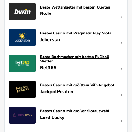
Beste Wettanbieter mit besten Quoten
Bwin
Bestes Casino mit Pragmatic Play Slots
Jokerstar
Beste Buchmacher mit besten Fußball
Wetten
Bet365
Bestes Casino mit größtem ViP-Angebot
JackpotPiraten
Bestes Casino mit großer Slotauswahl
Lord Lucky