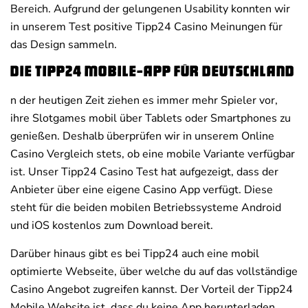
Bereich. Aufgrund der gelungenen Usability konnten wir
in unserem Test positive Tipp24 Casino Meinungen für
das Design sammeln.
Die Tipp24 Mobile-App für Deutschland
n der heutigen Zeit ziehen es immer mehr Spieler vor,
ihre Slotgames mobil über Tablets oder Smartphones zu
genießen. Deshalb überprüfen wir in unserem Online
Casino Vergleich stets, ob eine mobile Variante verfügbar
ist. Unser Tipp24 Casino Test hat aufgezeigt, dass der
Anbieter über eine eigene Casino App verfügt. Diese
steht für die beiden mobilen Betriebssysteme Android
und iOS kostenlos zum Download bereit.
Darüber hinaus gibt es bei Tipp24 auch eine mobil
optimierte Webseite, über welche du auf das vollständige
Casino Angebot zugreifen kannst. Der Vorteil der Tipp24
Mobile Website ist, dass du keine App herunterladen