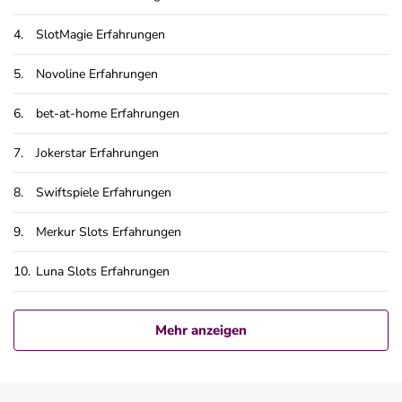
4.
SlotMagie Erfahrungen
5.
Novoline Erfahrungen
6.
bet-at-home Erfahrungen
7.
Jokerstar Erfahrungen
8.
Swiftspiele Erfahrungen
9.
Merkur Slots Erfahrungen
10.
Luna Slots Erfahrungen
Mehr anzeigen