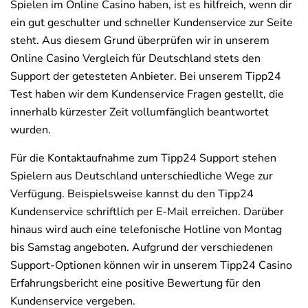
Spielen im Online Casino haben, ist es hilfreich, wenn dir
ein gut geschulter und schneller Kundenservice zur Seite
steht. Aus diesem Grund überprüfen wir in unserem
Online Casino Vergleich für Deutschland stets den
Support der getesteten Anbieter. Bei unserem Tipp24
Test haben wir dem Kundenservice Fragen gestellt, die
innerhalb kürzester Zeit vollumfänglich beantwortet
wurden.
Für die Kontaktaufnahme zum Tipp24 Support stehen
Spielern aus Deutschland unterschiedliche Wege zur
Verfügung. Beispielsweise kannst du den Tipp24
Kundenservice schriftlich per E-Mail erreichen. Darüber
hinaus wird auch eine telefonische Hotline von Montag
bis Samstag angeboten. Aufgrund der verschiedenen
Support-Optionen können wir in unserem Tipp24 Casino
Erfahrungsbericht eine positive Bewertung für den
Kundenservice vergeben.