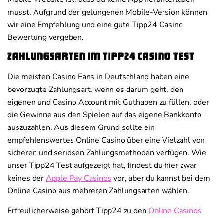
musst. Aufgrund der gelungenen Mobile-Version können
wir eine Empfehlung und eine gute Tipp24 Casino
Bewertung vergeben.
Zahlungsarten im Tipp24 Casino Test
Die meisten Casino Fans in Deutschland haben eine
bevorzugte Zahlungsart, wenn es darum geht, den
eigenen und Casino Account mit Guthaben zu füllen, oder
die Gewinne aus den Spielen auf das eigene Bankkonto
auszuzahlen. Aus diesem Grund sollte ein
empfehlenswertes Online Casino über eine Vielzahl von
sicheren und seriösen Zahlungsmethoden verfügen. Wie
unser Tipp24 Test aufgezeigt hat, findest du hier zwar
keines der
Apple Pay Casinos
vor, aber du kannst bei dem
Online Casino aus mehreren Zahlungsarten wählen.
Erfreulicherweise gehört Tipp24 zu den
Online Casinos