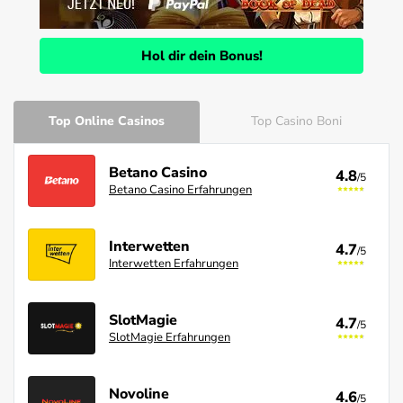
Hol dir dein Bonus!
Top Online Casinos
Top Casino Boni
Betano Casino
4.8
/5
Betano Casino Erfahrungen
Interwetten
4.7
/5
Interwetten Erfahrungen
SlotMagie
4.7
/5
SlotMagie Erfahrungen
Novoline
4.6
/5