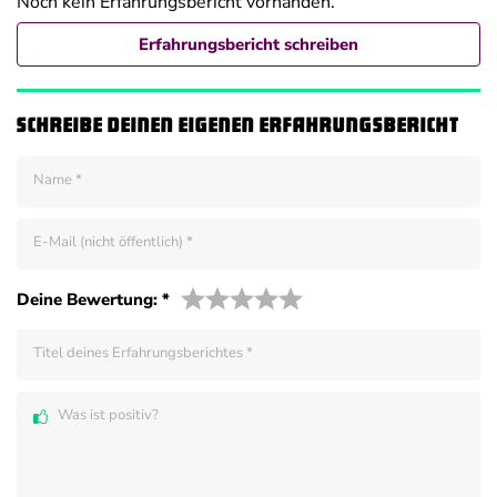
Noch kein Erfahrungsbericht vorhanden.
Erfahrungsbericht schreiben
Schreibe deinen eigenen Erfahrungsbericht
Name
*
E-Mail (nicht öffentlich)
*
Deine Bewertung:
*
Titel deines Erfahrungsberichtes
*
Was ist positiv?