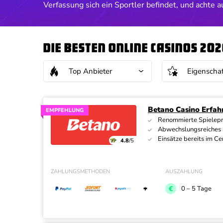
07.
07.
07.
Swiftspiele Erfahrungen
Swiftspiele Bonus Code
Winamax Erfahrungen
Verfassung sich ein Sportler befindet, und achte a
08.
08.
08.
Merkur Slots Erfahrungen
Merkur Slots Bonus Code
AdmiralBet Erfahrungen
09.
09.
09.
Luna Slots Erfahrungen
Luna Slots Bonus Code
Bet365 Erfahrungen
Die besten Online Casinos 202
10.
10.
10.
Löwen Play Erfahrungen
Löwen Play Bonus Code
Betway Erfahrungen
Top Anbieter
Eigenscha
11.
11.
11.
Bwin Casino Erfahrungen
Bwin Casino Bonus Code
Sportwetten.de Erfahrungen
12.
12.
12.
LuckyLouis Erfahrungen
LuckyLouis Bonus Code
WettArena Erfahrungen
Betano Casino Erfa
EMPFEHLUNG
Renommierte Spielepr
13.
13.
13.
Wunderino Erfahrungen
Wunderino Bonus Code
Sportingbet Erfahrungen
Abwechslungsreiches 
Einsätze bereits im C
4.8
/5
14.
14.
14.
Knight Slots Erfahrungen
Knight Slots Bonus Code
Tipwin Erfahrungen
15.
15.
15.
Wildz Erfahrungen
Wildz Bonus Code
DAZN BET Erfahrungen
ZAHLUNGSMETHODEN
AUSZAHLUNG
+
0 – 5 Tage