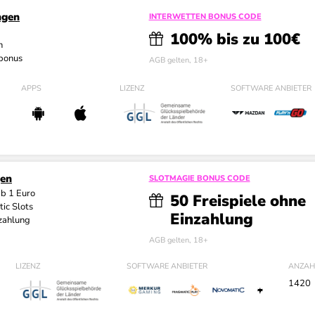
ngen
INTERWETTEN BONUS CODE
100% bis zu 100€
n
bonus
AGB gelten, 18+
APPS
LIZENZ
SOFTWARE ANBIETER
gen
SLOTMAGIE BONUS CODE
ab 1 Euro
50 Freispiele ohne
ic Slots
Einzahlung
nzahlung
AGB gelten, 18+
LIZENZ
SOFTWARE ANBIETER
ANZAH
1420
+