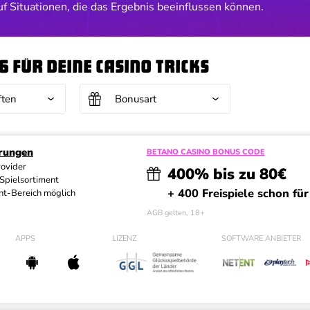
07.
Winamax Bonus Code
uf Situationen, die das Ergebnis beeinflussen können.
Online Casino Schnellste Auszahlung
08.
AdmiralBet Bonus Code
Bestes Casino mit Pragmatic Slots
09.
Bet365 Bonus Code
6 für deine Casino Tricks
Bestes Deutsches Online Casino
10.
Betway Bonus Code
ften
Bonusart
Casino mit hoher Gewinnchance
11.
Sportwetten.de Bonus Code
Plinko Betrugsmasche
12.
WettArena Bonus Code
hrungen
BETANO CASINO BONUS CODE
ovider
400% bis zu 80€
13.
Sportingbet Bonus Code
Spielsortiment
+ 400 Freispiele schon für
ent-Bereich möglich
14.
Tipwin Bonus Code
AGB gelten, 18+
15.
DAZN BET Bonus Code
APPS
LIZENZ
SOFTWARE ANBIETER