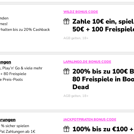
WILDZ BONUS CODE
anden
Zahle 10€ ein, spiel
ames!
50€ + 100 Freispiel
erhalten bis zu 20% Cashback
AGB gelten, 18+
ungen
LAPALINGO.DE BONUS CODE
 Play’n‘ Go & viele mehr
200% bis zu 100€ 
+ 80 Freispiele
80 Freispiele in Bo
te Preis-Pools
Dead
AGB gelten, 18+
hrungen
JACKPOTPIRATEN BONUS CODE
 % sicher spielen
100% bis zu €100 +
Pal Zahlungen ab 1€