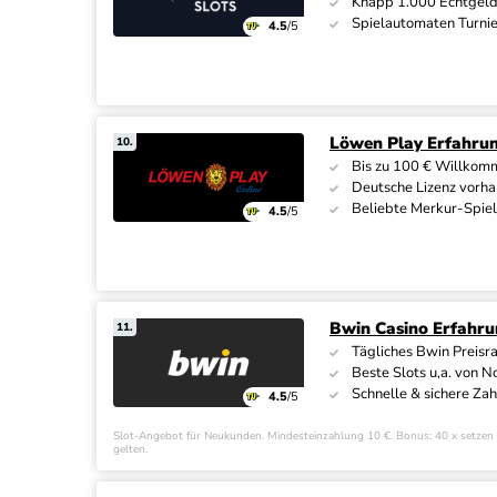
Knapp 1.000 Echtgeld
Spielautomaten Turni
4.5
/5
Löwen Play Erfahru
10.
Bis zu 100 € Willkom
Deutsche Lizenz vorh
Beliebte Merkur-Spie
4.5
/5
Bwin Casino Erfahr
11.
Tägliches Bwin Preisr
Beste Slots u,a. von 
Schnelle & sichere Za
4.5
/5
Slot-Angebot für Neukunden. Mindesteinzahlung 10 €. Bonus: 40 x setzen (E
gelten.