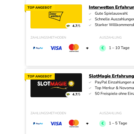
Interwetten Erfahru
TOP ANGEBOT
Gute Spielauswahl
Schnelle Auszahlunge
Starker Willkommens
4.7
/5
ZAHLUNGSMETHODEN
AUSZAHLUNG
+
1 – 10 Tage
SlotMagie Erfahrun
TOP ANGEBOT
PayPal Einzahlungen 
Top Merkur & Novomat
50 Freispiele ohne Ei
4.7
/5
ZAHLUNGSMETHODEN
AUSZAHLUNG
+
1 – 5 Tage