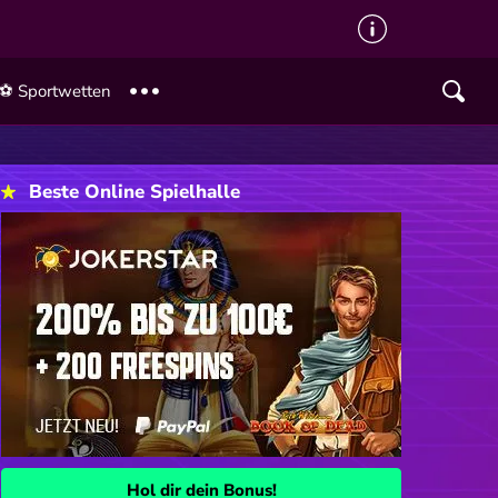
Über spieloTV
⚽ Sportwetten
Wie wir bewerten
Die SpieloTV Crew
💳 Zahlungen:
💎 Freispiele & No Deposit:
🎰 Top Slots:
🎰 Top Slots:
Beste Wettanbieter finden:
Beste Online Spielhalle
Datenschutzerklärung
us, RTP)
PayPal Online Casinos
50 Casino Freispiele: Jetzt sichern
Book of Ra (Casinos, Bonus, RTP)
Alles Spitze (Casinos, Bonus, RTP)
Neueste Wettanbieter 2026
Haftungsausschluss für Inhalte
, RTP)
Sofortüberweisung Online Casinos
Online Casino Bonus ohne Einzahlung
Sizzling Hot (Casinos, Bonus, RTP)
Blazing Star (Casinos, Bonus, RTP)
Sportwetten Bonus ohne Einzahlung
Affiliate Disclaimer
nus, RTP)
Apple Pay Online Casinos
Online Casino Freispiele (Top 3 Offers)
Lord of the Ocean (Casinos, Bonus, RTP)
Fruitinator (Casinos, Bonus, RTP)
Sportwetten Bonus Vergleich
Schreiber gesucht
Kontakt mit spieloTV
us, RTP)
Trustly Online Casinos
Handy Casino Bonus ohne Einzahlung
Dolphins Pearl (Casinos, Bonus, RTP)
Fishin Frenzy (Casinos, Bonus, RTP)
Sportwetten Freiwetten 2026
Spielsucht Hilfe
)
Lastschrift Online Casinos
5 EURO Casino Bonus ohne Einzahlung
Lucky Ladys Charm (Casinos, Bonus, RTP)
Ghost Slider (Casinos, Bonus, RTP)
Wettanbieter mit PayPal Sportwetten
Google Pay Online Casinos
10 EURO Casino Bonus ohne Einzahlung
Neue Wettanbieter mit PayPal
Hol dir dein Bonus!