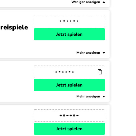
Weniger anzeigen
reispiele
Jetzt spielen
Mehr anzeigen
Jetzt spielen
Mehr anzeigen
Jetzt spielen