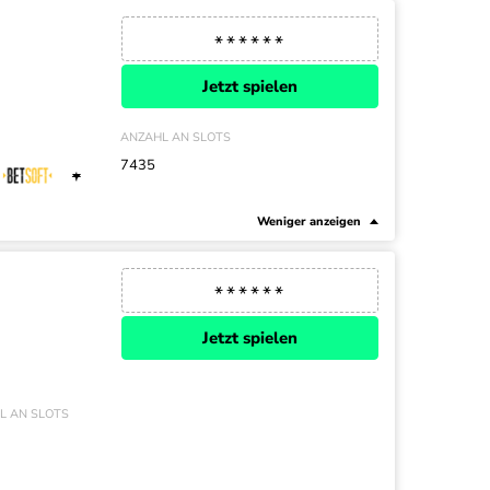
Jetzt spielen
ANZAHL AN SLOTS
7435
+
Weniger anzeigen
Jetzt spielen
L AN SLOTS