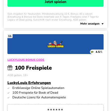
Jetzt spielen
Slot-Angebot für Neukunden. Mindesteinzahlung 10 €. Bonus: 40 x setzen
(Einzahlung & Bonus) bei Slots innerhalb von X Tagen. FreeSpins sind 7 Tage für
Legacy of Dead gültig. Gutschrift nach erster Einzahlung. AGB gelten.
Mehr anzeigen
12.
4.5
/5
LUCKYLOUIS BONUS CODE
100 Freispiele
AGB gelten, 18+
LuckyLouis Erfahrungen
Erstklassige Online Spielautomaten
100 Freispiele für Book of Dead
Deutsche Lizenz für Automatenspiele