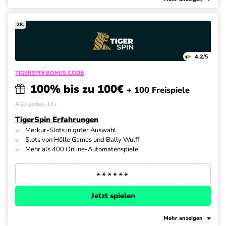
28.
4.2
/5
TIGERSPIN BONUS CODE
100% bis zu 100€
+ 100 Freispiele
AGB gelten, 18+
TigerSpin Erfahrungen
Merkur-Slots in guter Auswahl
Slots von Hölle Games und Bally Wulff
Mehr als 400 Online-Automatenspiele
Jetzt spielen
Mehr anzeigen