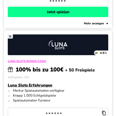
Jetzt spielen
Mehr anzeigen
9.
4.5
/5
LUNA SLOTS BONUS CODE
100% bis zu 100€
+ 50 Freispiele
AGB gelten, 18+
Luna Slots Erfahrungen
Merkur Spielautomaten verfügbar
Knapp 1.000 Echtgeldspiele
Spielautomaten Turniere