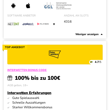
SOFTWARE ANBIETER
ANZAHL AN SLOTS
4316
+
Weniger anzeigen
TOP ANGEBOT
4.7
/5
INTERWETTEN BONUS CODE
100% bis zu 100€
AGB gelten, 18+
Interwetten Erfahrungen
Gute Spielauswahl
Schnelle Auszahlungen
Starker Willkommensbonus