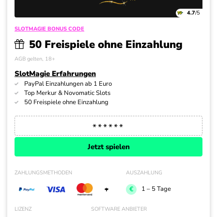
4.7
/5
SLOTMAGIE BONUS CODE
50 Freispiele ohne Einzahlung
AGB gelten, 18+
SlotMagie Erfahrungen
PayPal Einzahlungen ab 1 Euro
Top Merkur & Novomatic Slots
50 Freispiele ohne Einzahlung
Jetzt spielen
ZAHLUNGSMETHODEN
AUSZAHLUNG
+
1 – 5 Tage
LIZENZ
SOFTWARE ANBIETER