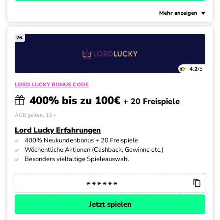
Mehr anzeigen
26.
4.2
/5
LORD LUCKY BONUS CODE
400% bis zu 100€
+ 20 Freispiele
AGB gelten, 18+
Lord Lucky Erfahrungen
400% Neukundenbonus + 20 Freispiele
Wöchentliche Aktionen (Cashback, Gewinne etc.)
Besonders vielfältige Spieleauswahl
Jetzt spielen