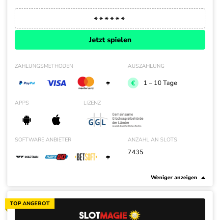
Jetzt spielen
ZAHLUNGSMETHODEN
AUSZAHLUNG
+
1 – 10 Tage
APPS
LIZENZ
SOFTWARE ANBIETER
ANZAHL AN SLOTS
7435
+
Weniger anzeigen
TOP ANGEBOT