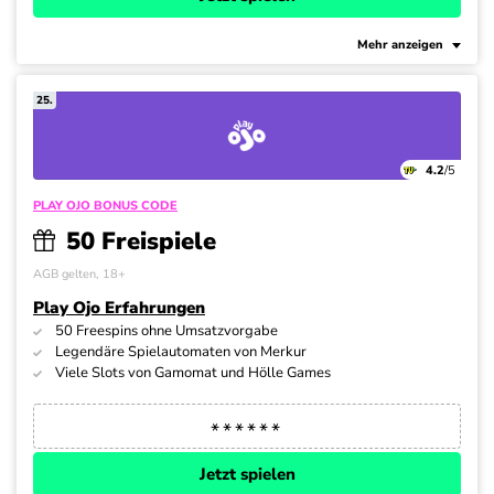
Mehr anzeigen
25.
4.2
/5
PLAY OJO BONUS CODE
50 Freispiele
AGB gelten, 18+
Play Ojo Erfahrungen
50 Freespins ohne Umsatzvorgabe
Legendäre Spielautomaten von Merkur
Viele Slots von Gamomat und Hölle Games
Jetzt spielen