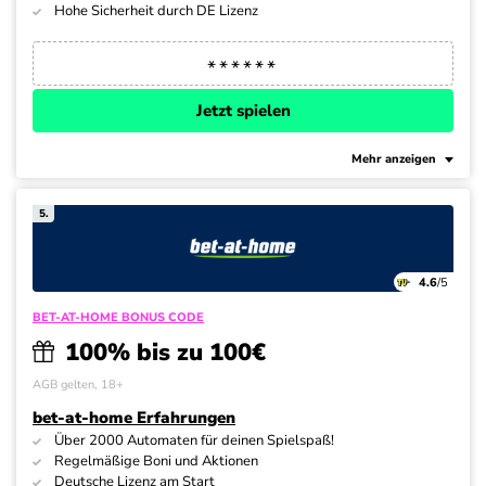
Hohe Sicherheit durch DE Lizenz
Jetzt spielen
Mehr anzeigen
5.
4.6
/5
BET-AT-HOME BONUS CODE
100% bis zu 100€
AGB gelten, 18+
bet-at-home Erfahrungen
Über 2000 Automaten für deinen Spielspaß!
Regelmäßige Boni und Aktionen
Deutsche Lizenz am Start