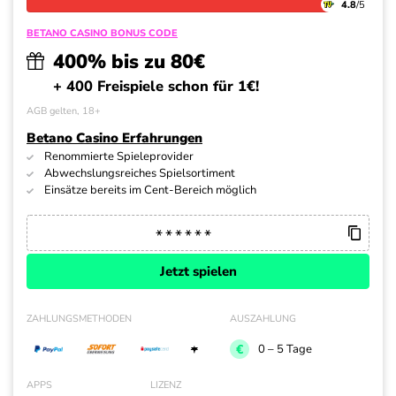
4.8
/5
BETANO CASINO BONUS CODE
400% bis zu 80€
+ 400 Freispiele schon für 1€!
AGB gelten, 18+
Betano Casino Erfahrungen
Renommierte Spieleprovider
Abwechslungsreiches Spielsortiment
Einsätze bereits im Cent-Bereich möglich
Jetzt spielen
ZAHLUNGSMETHODEN
AUSZAHLUNG
+
0 – 5 Tage
APPS
LIZENZ