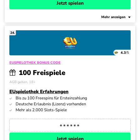
Jetzt spielen
Mehr anzeigen
24.
4.3
/5
EUSPIELOTHEK BONUS CODE
100 Freispiele
AGB gelten, 18+
EUspielothek Erfahrungen
Bis zu 100 Freespins für Ersteinzahlung
Deutsche Erlaubnis (Lizenz) vorhanden
Mehr als 2.000 Slots-Spiele
Jetzt spielen