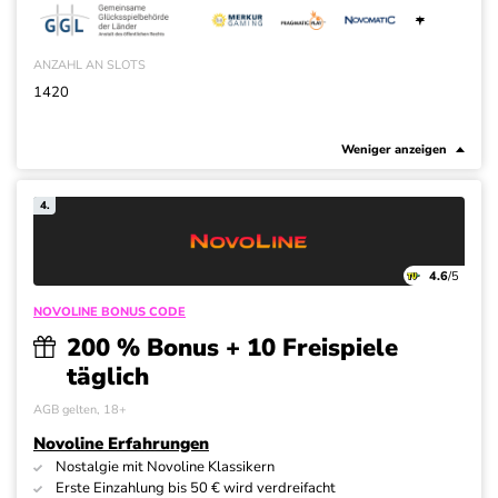
+
ANZAHL AN SLOTS
1420
Weniger anzeigen
4.
4.6
/5
NOVOLINE BONUS CODE
200 % Bonus + 10 Freispiele
täglich
AGB gelten, 18+
Novoline Erfahrungen
Nostalgie mit Novoline Klassikern
Erste Einzahlung bis 50 € wird verdreifacht