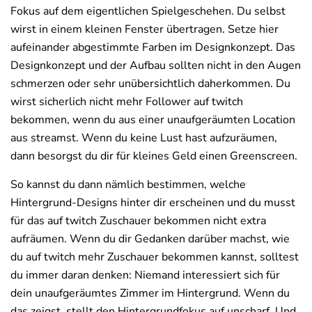
Fokus auf dem eigentlichen Spielgeschehen. Du selbst
wirst in einem kleinen Fenster übertragen. Setze hier
aufeinander abgestimmte Farben im Designkonzept. Das
Designkonzept und der Aufbau sollten nicht in den Augen
schmerzen oder sehr unübersichtlich daherkommen. Du
wirst sicherlich nicht mehr Follower auf twitch
bekommen, wenn du aus einer unaufgeräumten Location
aus streamst. Wenn du keine Lust hast aufzuräumen,
dann besorgst du dir für kleines Geld einen Greenscreen.
So kannst du dann nämlich bestimmen, welche
Hintergrund-Designs hinter dir erscheinen und du musst
für das auf twitch Zuschauer bekommen nicht extra
aufräumen. Wenn du dir Gedanken darüber machst, wie
du auf twitch mehr Zuschauer bekommen kannst, solltest
du immer daran denken: Niemand interessiert sich für
dein unaufgeräumtes Zimmer im Hintergrund. Wenn du
das zeigst, stellt den Hintergrundfokus auf unscharf. Und