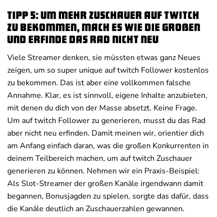
Tipp 5: Um mehr Zuschauer auf twitch
zu bekommen, mach es wie die Großen
und erfinde das Rad nicht neu
Viele Streamer denken, sie müssten etwas ganz Neues
zeigen, um so super unique auf twitch Follower kostenlos
zu bekommen. Das ist aber eine vollkommen falsche
Annahme. Klar, es ist sinnvoll, eigene Inhalte anzubieten,
mit denen du dich von der Masse absetzt. Keine Frage.
Um auf twitch Follower zu generieren, musst du das Rad
aber nicht neu erfinden. Damit meinen wir, orientier dich
am Anfang einfach daran, was die großen Konkurrenten in
deinem Teilbereich machen, um auf twitch Zuschauer
generieren zu können. Nehmen wir ein Praxis-Beispiel:
Als Slot-Streamer der großen Kanäle irgendwann damit
begannen, Bonusjagden zu spielen, sorgte das dafür, dass
die Kanäle deutlich an Zuschauerzahlen gewannen.