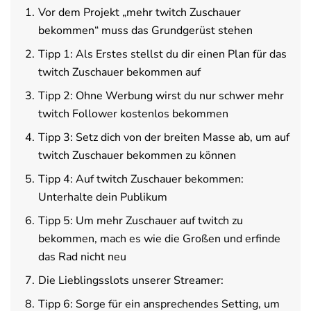
Vor dem Projekt „mehr twitch Zuschauer
bekommen“ muss das Grundgerüst stehen
Tipp 1: Als Erstes stellst du dir einen Plan für das
twitch Zuschauer bekommen auf
Tipp 2: Ohne Werbung wirst du nur schwer mehr
twitch Follower kostenlos bekommen
Tipp 3: Setz dich von der breiten Masse ab, um auf
twitch Zuschauer bekommen zu können
Tipp 4: Auf twitch Zuschauer bekommen:
Unterhalte dein Publikum
Tipp 5: Um mehr Zuschauer auf twitch zu
bekommen, mach es wie die Großen und erfinde
das Rad nicht neu
Die Lieblingsslots unserer Streamer:
Tipp 6: Sorge für ein ansprechendes Setting, um