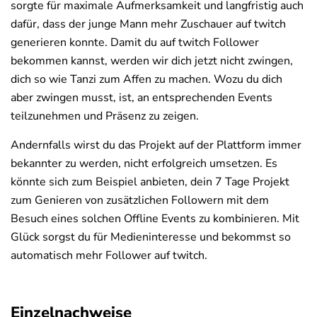
sorgte für maximale Aufmerksamkeit und langfristig auch
dafür, dass der junge Mann mehr Zuschauer auf twitch
generieren konnte. Damit du auf twitch Follower
bekommen kannst, werden wir dich jetzt nicht zwingen,
dich so wie Tanzi zum Affen zu machen. Wozu du dich
aber zwingen musst, ist, an entsprechenden Events
teilzunehmen und Präsenz zu zeigen.
Andernfalls wirst du das Projekt auf der Plattform immer
bekannter zu werden, nicht erfolgreich umsetzen. Es
könnte sich zum Beispiel anbieten, dein 7 Tage Projekt
zum Genieren von zusätzlichen Followern mit dem
Besuch eines solchen Offline Events zu kombinieren. Mit
Glück sorgst du für Medieninteresse und bekommst so
automatisch mehr Follower auf twitch.
Einzelnachweise