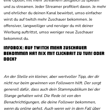
eine Option, mit mehr Streamern zeitgleich zu spielen
und zu streamen. Jeder Streamer profitiert davon. Je mehr
und ehrlicher du deinen Kanal bewirbst, umso einfacher
wirst du auf twitch mehr Zuschauer bekommen. Je
offensiver, langweiliger und nerviger du mit deiner
Werbung auftrittst, umso weniger neue Zuschauer
bekommst du.
Infobox: Auf twitch mehr Zuschauer
bekommen hat nix mit Clickbait zu tun! Oder
doch?
An der Stelle ein kleiner, aber wertvoller Tipp, der dir
nicht nur beim gewinnen von Followern
hilft. Der sorgt
generell dafür, dass auch dein Stammpublikum bei der
Stange gehalten wird. Die Rede ist von den
Benachrichtigungen, die deine Follower bekommen,
wenn du online gehst. Auch wenn wir in dem Fall über