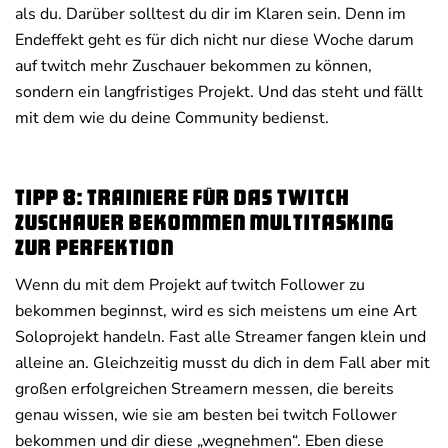
als du. Darüber solltest du dir im Klaren sein. Denn im
Endeffekt geht es für dich nicht nur diese Woche darum
auf twitch mehr Zuschauer bekommen zu können,
sondern ein langfristiges Projekt. Und das steht und fällt
mit dem wie du deine Community bedienst.
Tipp 8: Trainiere für das twitch
Zuschauer bekommen Multitasking
zur Perfektion
Wenn du mit dem Projekt auf twitch Follower zu
bekommen beginnst, wird es sich meistens um eine Art
Soloprojekt handeln. Fast alle Streamer fangen klein und
alleine an. Gleichzeitig musst du dich in dem Fall aber mit
großen erfolgreichen Streamern messen, die bereits
genau wissen, wie sie am besten bei twitch Follower
bekommen und dir diese „wegnehmen“. Eben diese