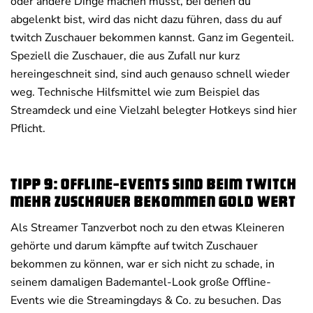
oder andere Dinge machen musst, bei denen du
abgelenkt bist, wird das nicht dazu führen, dass du auf
twitch Zuschauer bekommen kannst. Ganz im Gegenteil.
Speziell die Zuschauer, die aus Zufall nur kurz
hereingeschneit sind, sind auch genauso schnell wieder
weg. Technische Hilfsmittel wie zum Beispiel das
Streamdeck und eine Vielzahl belegter Hotkeys sind hier
Pflicht.
Tipp 9: Offline-Events sind beim twitch
mehr Zuschauer bekommen Gold wert
Als Streamer Tanzverbot noch zu den etwas Kleineren
gehörte und darum kämpfte auf twitch Zuschauer
bekommen zu können, war er sich nicht zu schade, in
seinem damaligen Bademantel-Look große Offline-
Events wie die Streamingdays & Co. zu besuchen. Das