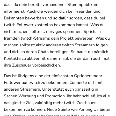
dass du dein bereits vorhandenes Stammpublikum
informierst. Auch die werden dich bei Freunden und
Bekannten bewerben und so dafür sorgen, dass du bei
twitch Follower kostenlos bekommen kannst. Was du
nicht machen solltest: nerviges spammen. Sprich, in
fremden twitch-Streams dein Projekt bewerben. Was du
machen solltest: aktiv anderen twitch Streamern folgen
und dich an deren Chats beteiligen. So baust du nämlich
Kontakte zu aktiven Streamern auf, die dir dann auch mal
ihre Zuschauer vorbeischicken.
Das ist übrigens eine der einfachsten Optionen mehr
Follower auf twitch zu bekommen. Connecte dich mit
anderen Streamern. Unterstützt euch ganzseitig in
Sachen Werbung und Promotion. Ihr habt schließlich alle
das gleiche Ziel, zukünftig mehr twitch Zuschauer
bekommen zu können. Neue Spiele wie Among Us bieten