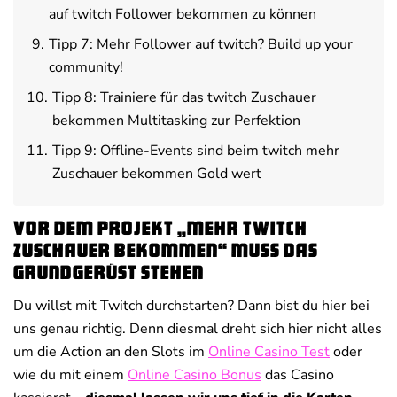
auf twitch Follower bekommen zu können
Tipp 7: Mehr Follower auf twitch? Build up your
community!
Tipp 8: Trainiere für das twitch Zuschauer
bekommen Multitasking zur Perfektion
Tipp 9: Offline-Events sind beim twitch mehr
Zuschauer bekommen Gold wert
Vor dem Projekt „mehr twitch
Zuschauer bekommen“ muss das
Grundgerüst stehen
Du willst mit Twitch durchstarten? Dann bist du hier bei
uns genau richtig. Denn diesmal dreht sich hier nicht alles
um die Action an den Slots im
Online Casino Test
oder
wie du mit einem
Online Casino Bonus
das Casino