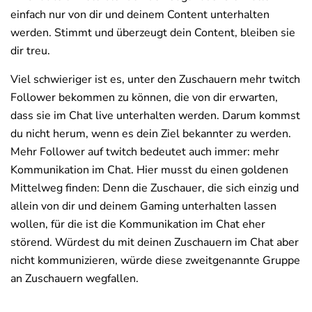
einfach nur von dir und deinem Content unterhalten
werden. Stimmt und überzeugt dein Content, bleiben sie
dir treu.
Viel schwieriger ist es, unter den Zuschauern mehr twitch
Follower bekommen zu können, die von dir erwarten,
dass sie im Chat live unterhalten werden. Darum kommst
du nicht herum, wenn es dein Ziel bekannter zu werden.
Mehr Follower auf twitch bedeutet auch immer: mehr
Kommunikation im Chat. Hier musst du einen goldenen
Mittelweg finden: Denn die Zuschauer, die sich einzig und
allein von dir und deinem Gaming unterhalten lassen
wollen, für die ist die Kommunikation im Chat eher
störend. Würdest du mit deinen Zuschauern im Chat aber
nicht kommunizieren, würde diese zweitgenannte Gruppe
an Zuschauern wegfallen.