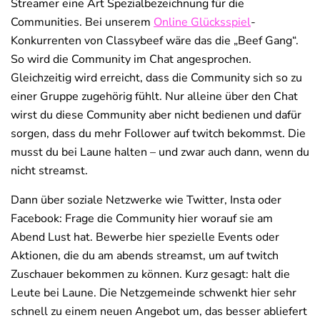
Streamer eine Art Spezialbezeichnung für die
Communities. Bei unserem
Online Glücksspiel
-
Konkurrenten von Classybeef wäre das die „Beef Gang“.
So wird die Community im Chat angesprochen.
Gleichzeitig wird erreicht, dass die Community sich so zu
einer Gruppe zugehörig fühlt. Nur alleine über den Chat
wirst du diese Community aber nicht bedienen und dafür
sorgen, dass du mehr Follower auf twitch bekommst. Die
musst du bei Laune halten – und zwar auch dann, wenn du
nicht streamst.
Dann über soziale Netzwerke wie Twitter, Insta oder
Facebook: Frage die Community hier worauf sie am
Abend Lust hat. Bewerbe hier spezielle Events oder
Aktionen, die du am abends streamst, um auf twitch
Zuschauer bekommen zu können. Kurz gesagt: halt die
Leute bei Laune. Die Netzgemeinde schwenkt hier sehr
schnell zu einem neuen Angebot um, das besser abliefert