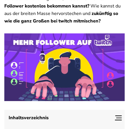
Follower kostenlos bekommen kannst?
Wie kannst du
aus der breiten Masse hervorstechen und
zukünftig so
Deals
News
wie die ganz Großen bei twitch mitmischen?
Inhaltsverzeichnis