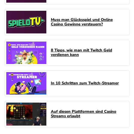
Muss man Glücksspiel und Online
Casino Gewinne versteuern?
8 Tipps, wie man mit Twitch Geld
verdienen kann
In 10 Schritten zum Twitch-Streamer
Auf diesen Plattformen sind Casino
Streams erlaubt