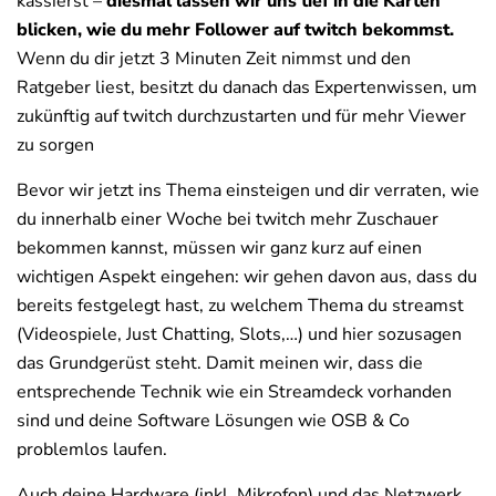
kassierst –
diesmal lassen wir uns tief in die Karten
blicken, wie du m
ehr Follower auf twitc
h bekommst.
Wenn du dir jetzt 3 Minuten Zeit nimmst und den
Ratgeber liest, besitzt du danach das Expertenwissen, um
zukünftig auf twitch durchzustarten und für mehr Viewer
zu sorgen
Bevor wir jetzt ins Thema einsteigen und dir verraten, wie
du innerhalb einer Woche bei twitch mehr Zuschauer
bekommen kannst, müssen wir ganz kurz auf einen
wichtigen Aspekt eingehen: wir gehen davon aus, dass du
bereits festgelegt hast, zu welchem Thema du streamst
(Videospiele, Just Chatting, Slots,…) und hier sozusagen
das Grundgerüst steht. Damit meinen wir, dass die
entsprechende Technik wie ein Streamdeck vorhanden
sind und deine Software Lösungen wie OSB & Co
problemlos laufen.
Auch deine Hardware (inkl. Mikrofon) und das Netzwerk