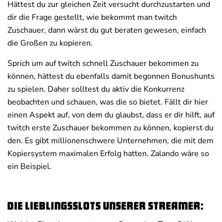
Hättest du zur gleichen Zeit versucht durchzustarten und
dir die Frage gestellt, wie bekommt man twitch
Zuschauer, dann wärst du gut beraten gewesen, einfach
die Großen zu kopieren.
Sprich um auf twitch schnell Zuschauer bekommen zu
können, hättest du ebenfalls damit begonnen Bonushunts
zu spielen. Daher solltest du aktiv die Konkurrenz
beobachten und schauen, was die so bietet. Fällt dir hier
einen Aspekt auf, von dem du glaubst, dass er dir hilft, auf
twitch erste Zuschauer bekommen zu können, kopierst du
den. Es gibt millionenschwere Unternehmen, die mit dem
Kopiersystem maximalen Erfolg hatten. Zalando wäre so
ein Beispiel.
Die Lieblingsslots unserer Streamer: