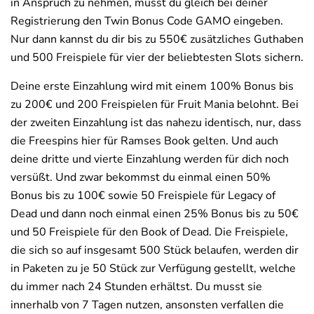
in Anspruch zu nehmen, musst du gleich bei deiner
Registrierung den Twin Bonus Code GAMO eingeben.
Nur dann kannst du dir bis zu 550€ zusätzliches Guthaben
und 500 Freispiele für vier der beliebtesten Slots sichern.
Deine erste Einzahlung wird mit einem 100% Bonus bis
zu 200€ und 200 Freispielen für Fruit Mania belohnt. Bei
der zweiten Einzahlung ist das nahezu identisch, nur, dass
die Freespins hier für Ramses Book gelten. Und auch
deine dritte und vierte Einzahlung werden für dich noch
versüßt. Und zwar bekommst du einmal einen 50%
Bonus bis zu 100€ sowie 50 Freispiele für Legacy of
Dead und dann noch einmal einen 25% Bonus bis zu 50€
und 50 Freispiele für den Book of Dead. Die Freispiele,
die sich so auf insgesamt 500 Stück belaufen, werden dir
in Paketen zu je 50 Stück zur Verfügung gestellt, welche
du immer nach 24 Stunden erhältst. Du musst sie
innerhalb von 7 Tagen nutzen, ansonsten verfallen die