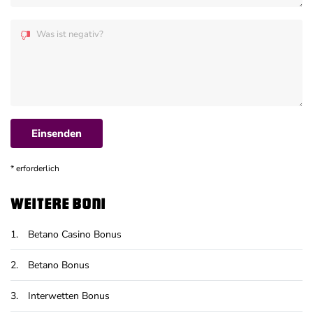
Was ist negativ?
* erforderlich
Weitere Boni
1.
Betano Casino Bonus
2.
Betano Bonus
3.
Interwetten Bonus