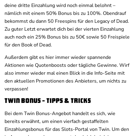
deine dritte Einzahlung wird noch einmal belohnt –
nämlich mit einem 50% Bonus bis zu 100%. Obendrauf
bekommst du dann 50 Freespins für den Legacy of Dead.
Zu guter Letzt erwartet dich bei der vierten Einzahlung
auch noch ein 25% Bonus bis zu 50€ sowie 50 Freispiele
für den Book of Dead.
Außerdem gibt es hier immer wieder spannende
Aktionen wie Quotenboosts oder tägliche Gewinne. Wirf
also immer wieder mal einen Blick in die Info-Seite mit
den aktuellen Promotionen des Anbieters, um nichts zu
verpassen!
Twin Bonus - Tipps & Tricks
Bei dem Twin Bonus-Angebot handelt es sich, wie
bereits erwähnt, um einen vierfach gestaffelten
Einzahlungsbonus für das Slots-Portal von Twin. Um den