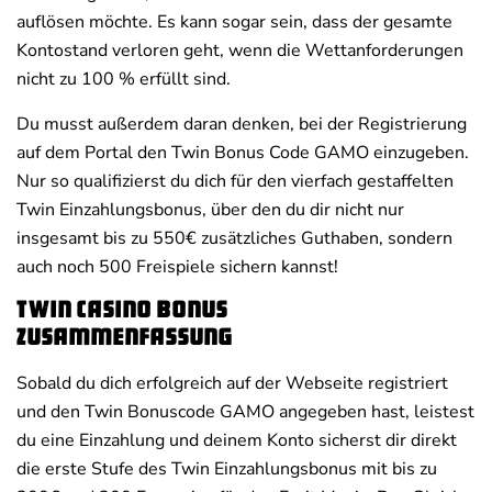
auflösen möchte. Es kann sogar sein, dass der gesamte
Kontostand verloren geht, wenn die Wettanforderungen
nicht zu 100 % erfüllt sind.
Du musst außerdem daran denken, bei der Registrierung
auf dem Portal den Twin Bonus Code GAMO einzugeben.
Nur so qualifizierst du dich für den vierfach gestaffelten
Twin Einzahlungsbonus, über den du dir nicht nur
insgesamt bis zu 550€ zusätzliches Guthaben, sondern
auch noch 500 Freispiele sichern kannst!
Twin Casino Bonus
Zusammenfassung
Sobald du dich erfolgreich auf der Webseite registriert
und den Twin Bonuscode GAMO angegeben hast, leistest
du eine Einzahlung und deinem Konto sicherst dir direkt
die erste Stufe des Twin Einzahlungsbonus mit bis zu