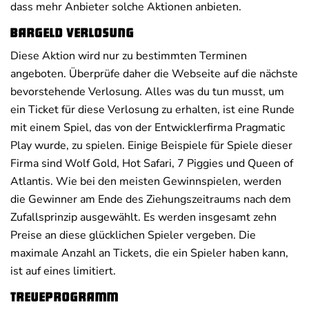
dass mehr Anbieter solche Aktionen anbieten.
Bargeld Verlosung
Diese Aktion wird nur zu bestimmten Terminen
angeboten. Überprüfe daher die Webseite auf die nächste
bevorstehende Verlosung. Alles was du tun musst, um
ein Ticket für diese Verlosung zu erhalten, ist eine Runde
mit einem Spiel, das von der Entwicklerfirma Pragmatic
Play wurde, zu spielen. Einige Beispiele für Spiele dieser
Firma sind Wolf Gold, Hot Safari, 7 Piggies und Queen of
Atlantis. Wie bei den meisten Gewinnspielen, werden
die Gewinner am Ende des Ziehungszeitraums nach dem
Zufallsprinzip ausgewählt. Es werden insgesamt zehn
Preise an diese glücklichen Spieler vergeben. Die
maximale Anzahl an Tickets, die ein Spieler haben kann,
ist auf eines limitiert.
Treueprogramm