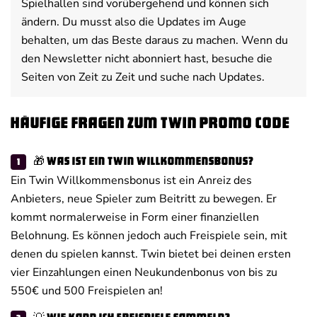
Spielhallen sind vorübergehend und können sich
ändern. Du musst also die Updates im Auge
behalten, um das Beste daraus zu machen. Wenn du
den Newsletter nicht abonniert hast, besuche die
Seiten von Zeit zu Zeit und suche nach Updates.
Häufige Fragen zum Twin Promo Code
🎁 Was ist ein Twin Willkommensbonus?
Ein Twin Willkommensbonus ist ein Anreiz des
Anbieters, neue Spieler zum Beitritt zu bewegen. Er
kommt normalerweise in Form einer finanziellen
Belohnung. Es können jedoch auch Freispiele sein, mit
denen du spielen kannst. Twin bietet bei deinen ersten
vier Einzahlungen einen Neukundenbonus von bis zu
550€ und 500 Freispielen an!