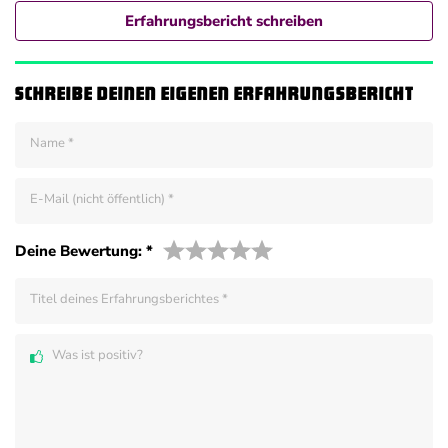
Erfahrungsbericht schreiben
Schreibe deinen eigenen Erfahrungsbericht
Name
*
E-Mail (nicht öffentlich)
*
Deine Bewertung:
*
Titel deines Erfahrungsberichtes
*
Was ist positiv?