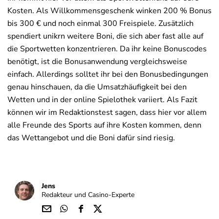
Kosten. Als Willkommensgeschenk winken 200 % Bonus
bis 300 € und noch einmal 300 Freispiele. Zusätzlich
spendiert unikrn weitere Boni, die sich aber fast alle auf
die Sportwetten konzentrieren. Da ihr keine Bonuscodes
benötigt, ist die Bonusanwendung vergleichsweise
einfach. Allerdings solltet ihr bei den Bonusbedingungen
genau hinschauen, da die Umsatzhäufigkeit bei den
Wetten und in der online Spielothek variiert. Als Fazit
können wir im Redaktionstest sagen, dass hier vor allem
alle Freunde des Sports auf ihre Kosten kommen, denn
das Wettangebot und die Boni dafür sind riesig.
Jens
Redakteur und Casino-Experte