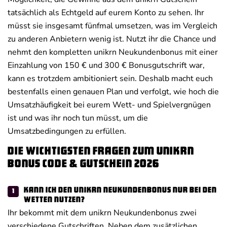
tatsächlich als Echtgeld auf eurem Konto zu sehen. Ihr
müsst sie insgesamt fünfmal umsetzen, was im Vergleich
zu anderen Anbietern wenig ist. Nutzt ihr die Chance und
nehmt den kompletten unikrn Neukundenbonus mit einer
Einzahlung von 150 € und 300 € Bonusgutschrift war,
kann es trotzdem ambitioniert sein. Deshalb macht euch
bestenfalls einen genauen Plan und verfolgt, wie hoch die
Umsatzhäufigkeit bei eurem Wett- und Spielvergnügen
ist und was ihr noch tun müsst, um die
Umsatzbedingungen zu erfüllen.
Die wichtigsten Fragen zum unikrn
Bonus Code & Gutschein 2026
Kann ich den unikrn Neukundenbonus nur bei den
Wetten nutzen?
Ihr bekommt mit dem unikrn Neukundenbonus zwei
verschiedene Gutschriften. Neben dem zusätzlichen