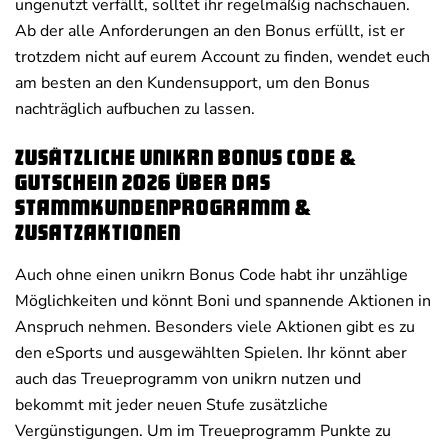
ungenutzt verfällt, solltet ihr regelmäßig nachschauen.
Ab der alle Anforderungen an den Bonus erfüllt, ist er
trotzdem nicht auf eurem Account zu finden, wendet euch
am besten an den Kundensupport, um den Bonus
nachträglich aufbuchen zu lassen.
Zusätzliche unikrn Bonus Code &
Gutschein 2026 über das
Stammkundenprogramm &
Zusatzaktionen
Auch ohne einen unikrn Bonus Code habt ihr unzählige
Möglichkeiten und könnt Boni und spannende Aktionen in
Anspruch nehmen. Besonders viele Aktionen gibt es zu
den eSports und ausgewählten Spielen. Ihr könnt aber
auch das Treueprogramm von unikrn nutzen und
bekommt mit jeder neuen Stufe zusätzliche
Vergünstigungen. Um im Treueprogramm Punkte zu