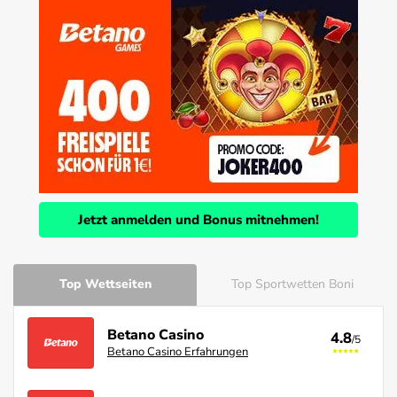
Jetzt anmelden und Bonus mitnehmen!
Top Wettseiten
Top Sportwetten Boni
Betano Casino
4.8
/5
Betano Casino Erfahrungen