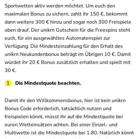
Sportwetten aktiv werden möchtet. Um euch den
maximalen Bonus zu sichern, zahlt ihr 150 €, bekommt
dann weitere 300 € hinzu und sogar noch 300 Freispiele
oben drauf. Der unikrn Gutschein für die Freespins steht
euch, für ein ausgewähltes Automatenspiel zur
Verfügung. Die Mindesteinzahlung für den Erhalt des
unikrn Neukundenbonus beträgt im Übrigen 10 €. Damit
würdet ihr 20 € Bonus zusätzlich erhalten und spielt mit
30 €.
Die Mindestquote beachten.
Damit ihr den Willkommensbonus, hier ist kein unikrn
Bonus Code erforderlich, tatsächlich nutzen und
freispielen könnt, müsst ihr auf die Mindestquote bei
euren Wetteinsätzen achten. Bei einer Einzel- und
Multiwette ist die Mindestquote bei 1.80. Natürlich könnt