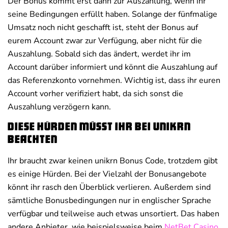
Der Bonus kommt erst dann zur Auszahlung, wenn ihr
seine Bedingungen erfüllt haben. Solange der fünfmalige
Umsatz noch nicht geschafft ist, steht der Bonus auf
eurem Account zwar zur Verfügung, aber nicht für die
Auszahlung. Sobald sich das ändert, werdet ihr im
Account darüber informiert und könnt die Auszahlung auf
das Referenzkonto vornehmen. Wichtig ist, dass ihr euren
Account vorher verifiziert habt, da sich sonst die
Auszahlung verzögern kann.
Diese Hürden müsst ihr bei unikrn
beachten
Ihr braucht zwar keinen unikrn Bonus Code, trotzdem gibt
es einige Hürden. Bei der Vielzahl der Bonusangebote
könnt ihr rasch den Überblick verlieren. Außerdem sind
sämtliche Bonusbedingungen nur in englischer Sprache
verfügbar und teilweise auch etwas unsortiert. Das haben
andere Anbieter, wie beispielsweise beim
NetBet Casino