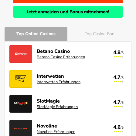
Jetzt anmelden und Bonus mitnehmen!
Top Online Casinos
Top Casino Boni
Betano Casino
4.8
/5
Betano Casino Erfahrungen
Interwetten
4.7
/5
Interwetten Erfahrungen
SlotMagie
4.7
/5
SlotMagie Erfahrungen
Novoline
4.6
/5
Novoline Erfahrungen