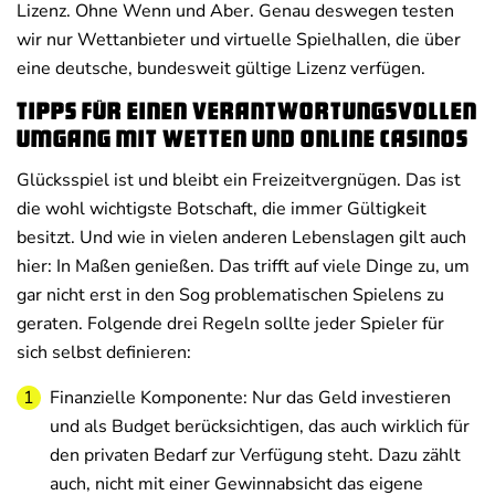
Lizenz. Ohne Wenn und Aber. Genau deswegen testen
wir nur Wettanbieter und virtuelle Spielhallen, die über
eine deutsche, bundesweit gültige Lizenz verfügen.
Tipps für einen verantwortungsvollen
Umgang mit Wetten und Online Casinos
Glücksspiel ist und bleibt ein Freizeitvergnügen. Das ist
die wohl wichtigste Botschaft, die immer Gültigkeit
besitzt. Und wie in vielen anderen Lebenslagen gilt auch
hier: In Maßen genießen. Das trifft auf viele Dinge zu, um
gar nicht erst in den Sog problematischen Spielens zu
geraten. Folgende drei Regeln sollte jeder Spieler für
sich selbst definieren:
Finanzielle Komponente: Nur das Geld investieren
und als Budget berücksichtigen, das auch wirklich für
den privaten Bedarf zur Verfügung steht. Dazu zählt
auch, nicht mit einer Gewinnabsicht das eigene