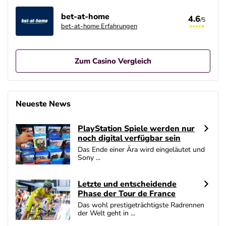
bet-at-home
4.6
/5
bet-at-home Erfahrungen
Zum Casino Vergleich
Betano Casino Bonus
4.8
/5
400% bis zu 80€
Neueste News
AGB gelten
PlayStation Spiele werden nur
Interwetten Bonus
noch digital verfügbar sein
4.7
/5
100% bis zu 100€
Das Ende einer Ära wird eingeläutet und
AGB gelten
Sony ...
SlotMagie Bonus
4.7
/5
50 Freispiele ohne Einzahlung
Letzte und entscheidende
Phase der Tour de France
AGB gelten
Das wohl prestigeträchtigste Radrennen
der Welt geht in ...
Novoline Bonus
4.6
/5
200 % Bonus + 10 Freispiele täglich