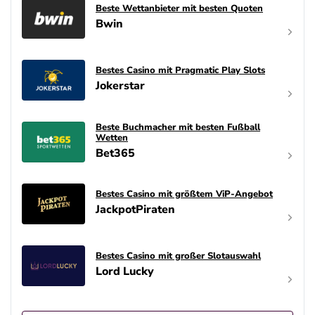
Betano Bonus
Beste Wettanbieter mit besten Quoten
4.8
/5
100% bis zu 80€
Bwin
AGB gelten
Interwetten Bonus
Bestes Casino mit Pragmatic Play Slots
4.7
/5
100% bis 100€ Neukundenbonus
Jokerstar
AGB gelten
Bwin Bonus
Beste Buchmacher mit besten Fußball
4.6
/5
Wetten
100% bis zu 100€
Bet365
AGB gelten
Bestes Casino mit größtem ViP-Angebot
JackpotPiraten
bet-at-home Bonus
500 % QUOTENBOOST + 100€
4.6
/5
BONUS
AGB gelten
Bestes Casino mit großer Slotauswahl
Lord Lucky
Zum Sportwetten Bonusvergleich