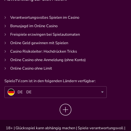
Verantwortungsvolles Spielen im Casino
Bonusjagd im Online Casino
Freispiele erzwingen bei Spielautomaten
Online Geld gewinnen mit Spielen
Casino Risikoleiter: Hochdrücken Tricks
Online Casino ohne Anmeldung (ohne Konto)
Online Casino ohne Limit
SpieloTV.com ist in den folgenden Ländern verfügbar:
DE
Verantwortungsvoller Umgang mit Glücksspiel: Hilfestellungen, Tipps und Tools
DE
DE
18+ | Glücksspiel kann abhängig machen | Spiele verantwortungsvoll |