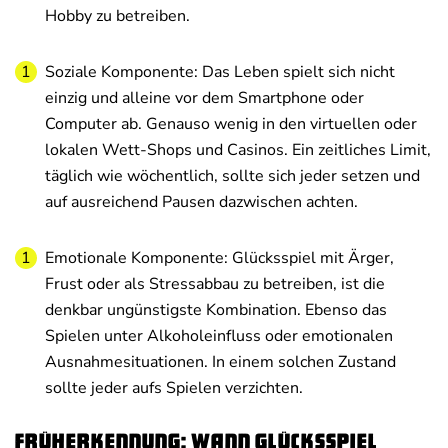
Hobby zu betreiben.
Soziale Komponente: Das Leben spielt sich nicht
einzig und alleine vor dem Smartphone oder
Computer ab. Genauso wenig in den virtuellen oder
lokalen Wett-Shops und Casinos. Ein zeitliches Limit,
täglich wie wöchentlich, sollte sich jeder setzen und
auf ausreichend Pausen dazwischen achten.
Emotionale Komponente: Glücksspiel mit Ärger,
Frust oder als Stressabbau zu betreiben, ist die
denkbar ungünstigste Kombination. Ebenso das
Spielen unter Alkoholeinfluss oder emotionalen
Ausnahmesituationen. In einem solchen Zustand
sollte jeder aufs Spielen verzichten.
Früherkennung: Wann Glücksspiel