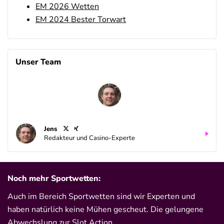
EM 2026 Wetten
EM 2024 Bester Torwart
Unser Team
Jens
Redakteur und Casino-Experte
Noch mehr Sportwetten:
Auch im Bereich Sportwetten sind wir Experten und
haben natürlich keine Mühen gescheut. Die gelungene
Abwechslung zur Slot Action.