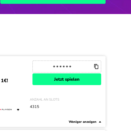
Paysafecard Online Casinos
15 EURO Casino Bonus ohne Einzahlung
Wettanbieter mit Paysafecard
Beliebte Ratgeber:
Klarna Online Casinos
20 EURO Casino Bonus ohne Einzahlung
Neteller Online Casinos
25 EURO Casino Bonus ohne Einzahlung
Sportwetten Tipps (aktuell & kostenlos)
Muchbetter Online Casinos
30 EURO Casino Bonus ohne Einzahlung
Sportwetten Strategien
Skrill Online Casinos
35 EURO Casino Bonus ohne Einzahlung
Kombiwetten Strategie
Giropay Online Casinos
50 EURO Casino Bonus ohne Einzahlung
Systemwetten Strategie
Jetzt spielen
 1€!
Kreditkarten Online Casinos
5 EURO Gratis Casino Startguthaben
Value Bets Erfahrungen & Strategie
Online Casino auf Rechnung
Casino Startguthaben ohne Einzahlung
Surebets Erfahrungen & Strategie
ANZAHL AN SLOTS
4315
Casino mit Banküberweisung
Unbekannte Online Casinos mit Bonus ohne Einzahlung
+
Weniger anzeigen