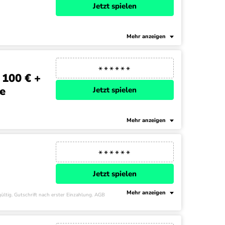
Jetzt spielen
Mehr anzeigen
 100 € +
le
Jetzt spielen
Mehr anzeigen
Jetzt spielen
Mehr anzeigen
ültig. Gutschrift nach erster Einzahlung. AGB