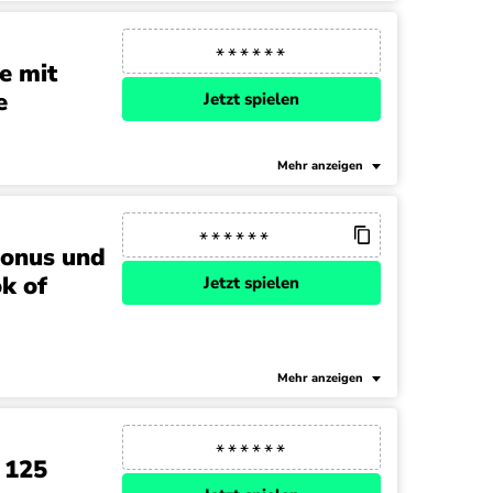
e mit
e
Jetzt spielen
Mehr anzeigen
Bonus und
ok of
Jetzt spielen
Mehr anzeigen
 125