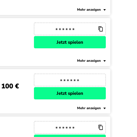
Mehr anzeigen
Jetzt spielen
Mehr anzeigen
 100 €
Jetzt spielen
Mehr anzeigen