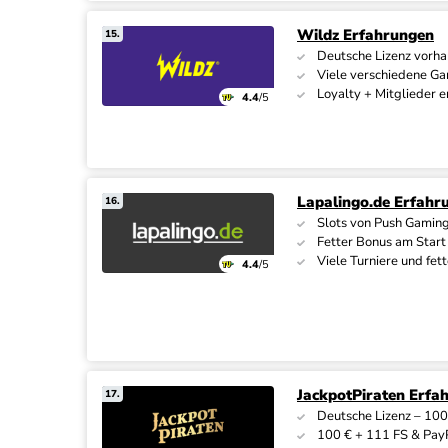
Wildz Erfahrungen
15.
Deutsche Lizenz vorh
Viele verschiedene G
Loyalty + Mitglieder 
4.4
/5
Lapalingo.de Erfahr
16.
Slots von Push Gaming,
Fetter Bonus am Start 
Viele Turniere und fet
4.4
/5
JackpotPiraten Erfa
17.
Deutsche Lizenz – 100
100 € + 111 FS & Pay