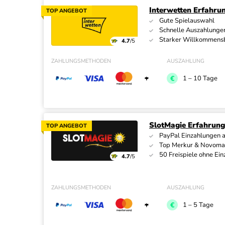
Interwetten Erfahru
TOP ANGEBOT
Gute Spielauswahl
Schnelle Auszahlunge
Starker Willkommens
4.7
/5
ZAHLUNGSMETHODEN
AUSZAHLUNG
+
1 – 10 Tage
SlotMagie Erfahrun
TOP ANGEBOT
PayPal Einzahlungen 
Top Merkur & Novomat
50 Freispiele ohne Ei
4.7
/5
ZAHLUNGSMETHODEN
AUSZAHLUNG
+
1 – 5 Tage