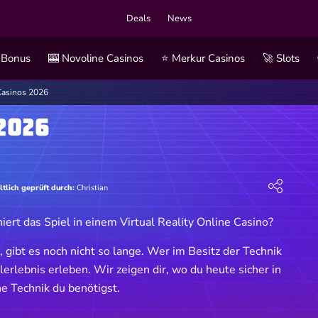
Deals
News
 Bonus
🎰 Novoline Casinos
⭐️ Merkur Casinos
🚀 Slots
Casinos 2026
🥇 Beste Spielothek finden:
🎁 Beste Boni:
🎁 Spiele & Boni:
🎁 Spiele & Boni:
Top 15 Wettboni
🎰 Beliebte Slots:
 2026
01.
Neue Online Casinos
Casino mit Startguthaben
Novoline Spiele (Liste)
Merkur Spiele (Liste)
Betano Casino Bonus Code
Books & Bulls (Casinos, Bon
02.
Betano Bonus Code
Bester Online Casino Bonus
Casino Neukundenbonus
Novomatic Spiele (Liste)
Merkur Casino kostenlos spielen
Fruit Mania (Casinos, Bonus
ltlich geprüft durch:
Christian
03.
Interwetten Bonus Code
Casino mit 1 EUR Einzahlung
Casino Bestandskundenbonus
Novoline Casino kostenlos spielen
Merkur Casino Bonus ohne Einzahlung
Monopoly Slot (Casinos, Bo
ert das Spiel in einem Virtual Reality Online Casino?
04.
Bwin Bonus Code
Legale Online Casinos
Cashback Casino Bonus
Sofort: Novoline Casino 50 Freispiele
Merkur Spielautomaten Tricks
Book of Dead (Casinos, Bon
 gibt es noch nicht so lange. Wer im Besitz der Technik
05.
bet-at-home Bonus Code
Online Casino Auszahlungsquote
Casino Willkommensbonus
Welches Novoline Spiel zahlt am besten?
Welches Merkur Spiel zahlt am besten?
Tizona (Casinos, Bonus, RTP
erlebnis erleben. Wir zeigen dir, wo du heute sicher in
e Technik du benötigst.
06.
NEO.bet Bonus Code
Online Casino Apps