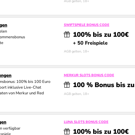
AGB gelten, 18+
ngen
SWIFTSPIELE BONUS CODE
elen
100% bis zu 100€
lkommensbonus
+ 50 Freispiele
te
AGB gelten, 18+
ungen
MERKUR SLOTS BONUS CODE
nsbonus: 100% bis 100 Euro
100 % Bonus bis zu
rt inklusive Live-Chat
maten von Merkur und Red
AGB gelten, 18+
gen
LUNA SLOTS BONUS CODE
n verfügbar
100% bis zu 100€
spiele