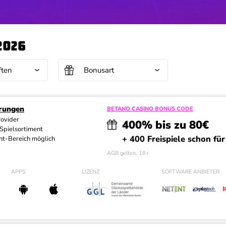
07.
Winamax Bonus Code
Online Casino Schnellste Auszahlung
08.
AdmiralBet Bonus Code
Bestes Casino mit Pragmatic Slots
09.
Bet365 Bonus Code
 2026
Bestes Deutsches Online Casino
10.
Betway Bonus Code
ften
Bonusart
Casino mit hoher Gewinnchance
11.
Sportwetten.de Bonus Code
Plinko Betrugsmasche
12.
WettArena Bonus Code
hrungen
BETANO CASINO BONUS CODE
ovider
400% bis zu 80€
Spielsortiment
13.
Sportingbet Bonus Code
+ 400 Freispiele schon für
ent-Bereich möglich
14.
Tipwin Bonus Code
AGB gelten, 18+
15.
DAZN BET Bonus Code
APPS
LIZENZ
SOFTWARE ANBIETER