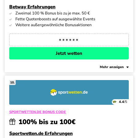
Betway Erfahrungen
Zweimal 100 % Bonus bis zu je max. 50 €
Fette Quotenboosts auf ausgewählte Events
Weitere außergewöhnliche Bonusaktionen
Jetzt wetten
Mehr anzeigen
10.
4.4
/5
SPORTWETTEN.DE BONUS CODE
100% bis zu 100€
Sportwetten.de Erfahrungen