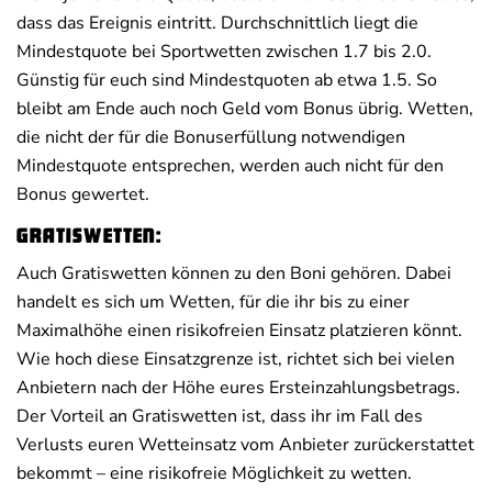
dass das Ereignis eintritt. Durchschnittlich liegt die
Mindestquote bei Sportwetten zwischen 1.7 bis 2.0.
Günstig für euch sind Mindestquoten ab etwa 1.5. So
bleibt am Ende auch noch Geld vom Bonus übrig. Wetten,
die nicht der für die Bonuserfüllung notwendigen
Mindestquote entsprechen, werden auch nicht für den
Bonus gewertet.
Gratiswetten:
Auch Gratiswetten können zu den Boni gehören. Dabei
handelt es sich um Wetten, für die ihr bis zu einer
Maximalhöhe einen risikofreien Einsatz platzieren könnt.
Wie hoch diese Einsatzgrenze ist, richtet sich bei vielen
Anbietern nach der Höhe eures Ersteinzahlungsbetrags.
Der Vorteil an Gratiswetten ist, dass ihr im Fall des
Verlusts euren Wetteinsatz vom Anbieter zurückerstattet
bekommt – eine risikofreie Möglichkeit zu wetten.