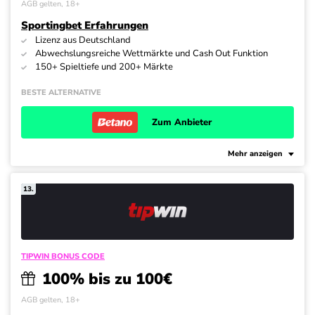
AGB gelten, 18+
Sportingbet Erfahrungen
Lizenz aus Deutschland
Abwechslungsreiche Wettmärkte und Cash Out Funktion
150+ Spieltiefe und 200+ Märkte
BESTE ALTERNATIVE
Zum Anbieter
Mehr anzeigen
13.
TIPWIN BONUS CODE
100% bis zu 100€
AGB gelten, 18+