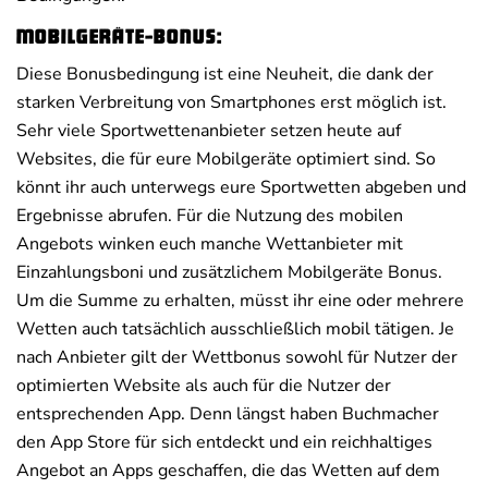
Mobilgeräte-Bonus:
Diese Bonusbedingung ist eine Neuheit, die dank der
starken Verbreitung von Smartphones erst möglich ist.
Sehr viele Sportwettenanbieter setzen heute auf
Websites, die für eure Mobilgeräte optimiert sind. So
könnt ihr auch unterwegs eure Sportwetten abgeben und
Ergebnisse abrufen. Für die Nutzung des mobilen
Angebots winken euch manche Wettanbieter mit
Einzahlungsboni und zusätzlichem Mobilgeräte Bonus.
Um die Summe zu erhalten, müsst ihr eine oder mehrere
Wetten auch tatsächlich ausschließlich mobil tätigen. Je
nach Anbieter gilt der Wettbonus sowohl für Nutzer der
optimierten Website als auch für die Nutzer der
entsprechenden App. Denn längst haben Buchmacher
den App Store für sich entdeckt und ein reichhaltiges
Angebot an Apps geschaffen, die das Wetten auf dem