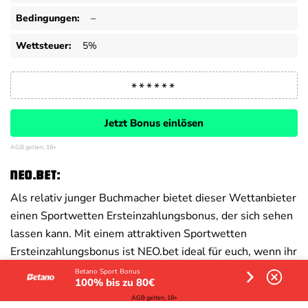
Bedingungen:
–
Wettsteuer:
5%
Jetzt Bonus einlösen
AGB gelten, 18+
NEO.bet:
Als relativ junger Buchmacher bietet dieser Wettanbieter
einen Sportwetten Ersteinzahlungsbonus, der sich sehen
lassen kann. Mit einem attraktiven Sportwetten
Ersteinzahlungsbonus ist NEO.bet ideal für euch, wenn ihr
ganz neu ins Wetten einsteigt. Dein
Betano Sport Bonus
100% bis zu 80€
Ersteinzahlungsbetrag muss fünfmal umgesetzt werden,
AGB gelten, 18+
um den ersten Teil der Bonusbedingungen zu erfüllen. Im