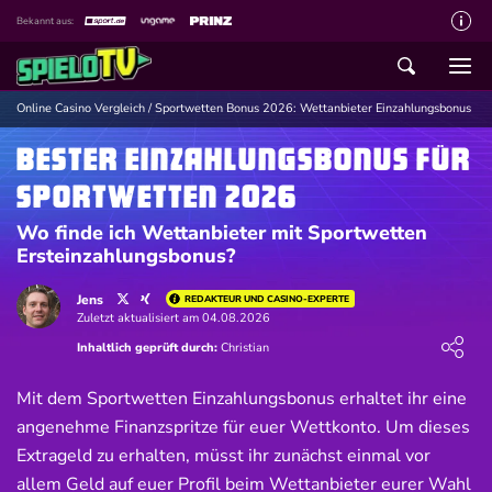
Bekannt aus:
Über spieloTV
Wie wir bewerten
Online Casino Vergleich
/
Sportwetten Bonus 2026: Wettanbieter Einzahlungsbonus (On
Die SpieloTV Crew
Bester Einzahlungsbonus für
Datenschutzerklärung
Sportwetten 2026
Haftungsausschluss für Inhalte
Wo finde ich Wettanbieter mit Sportwetten
Ersteinzahlungsbonus?
Affiliate Disclaimer
Jens
REDAKTEUR UND CASINO-EXPERTE
Schreiber gesucht
Zuletzt aktualisiert am 04.08.2026
Loading ...
Kontakt mit spieloTV
Inhaltlich geprüft durch:
Christian
Spielsucht Hilfe
Mit dem Sportwetten Einzahlungsbonus erhaltet ihr eine
angenehme Finanzspritze für euer Wettkonto. Um dieses
Extrageld zu erhalten, müsst ihr zunächst einmal vor
allem Geld auf euer Profil beim Wettanbieter eurer Wahl