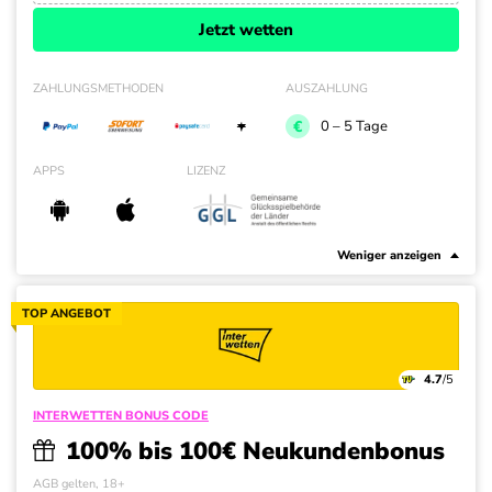
Jetzt wetten
ZAHLUNGSMETHODEN
AUSZAHLUNG
+
0 – 5 Tage
APPS
LIZENZ
Weniger anzeigen
TOP ANGEBOT
4.7
/5
INTERWETTEN BONUS CODE
100% bis 100€ Neukundenbonus
AGB gelten, 18+