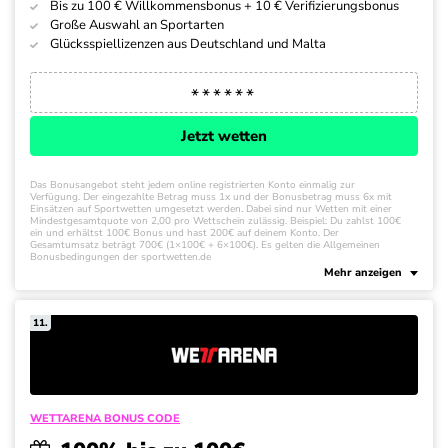
Bis zu 100 € Willkommensbonus + 10 € Verifizierungsbonus
Große Auswahl an Sportarten
Glücksspiellizenzen aus Deutschland und Malta
Jetzt wetten
Das Bonusangebot steht jedem online registrierten Konto einmalig zur
Verfügung. Der eingezahlte Betrag muss 1x und der Bonusbetrag muss 6x mit
Einsätzen auf Sportwetten umgesetzt werden. Dabei sind nur Wetten mit einer
Mindestgesamtquote von 2,00 pro Wettschein zulässig. Beispiel: Du zahlst 100€
ein und erhältst 100€ Bonus und hast 200€ auf deinem Konto. Der
Gesamtumsatz beträgt 700€ (1×100€ + 6×100€). Es gelten die Allgemeinen
Bonusbedingungen der sportwetten.de
Mehr anzeigen
11.
WETTARENA BONUS CODE