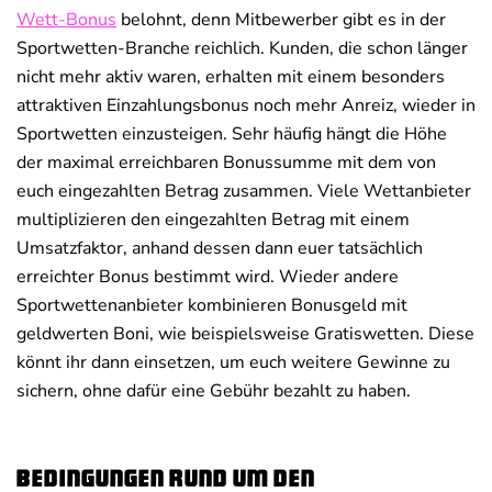
Wett-Bonus
belohnt, denn Mitbewerber gibt es in der
Sportwetten-Branche reichlich. Kunden, die schon länger
nicht mehr aktiv waren, erhalten mit einem besonders
attraktiven Einzahlungsbonus noch mehr Anreiz, wieder in
Sportwetten einzusteigen. Sehr häufig hängt die Höhe
der maximal erreichbaren Bonussumme mit dem von
euch eingezahlten Betrag zusammen. Viele Wettanbieter
multiplizieren den eingezahlten Betrag mit einem
Umsatzfaktor, anhand dessen dann euer tatsächlich
erreichter Bonus bestimmt wird. Wieder andere
Sportwettenanbieter kombinieren Bonusgeld mit
geldwerten Boni, wie beispielsweise Gratiswetten. Diese
könnt ihr dann einsetzen, um euch weitere Gewinne zu
sichern, ohne dafür eine Gebühr bezahlt zu haben.
Bedingungen rund um den