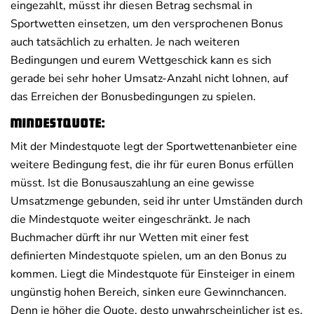
eingezahlt, müsst ihr diesen Betrag sechsmal in
Sportwetten einsetzen, um den versprochenen Bonus
auch tatsächlich zu erhalten. Je nach weiteren
Bedingungen und eurem Wettgeschick kann es sich
gerade bei sehr hoher Umsatz-Anzahl nicht lohnen, auf
das Erreichen der Bonusbedingungen zu spielen.
Mindestquote:
Mit der Mindestquote legt der Sportwettenanbieter eine
weitere Bedingung fest, die ihr für euren Bonus erfüllen
müsst. Ist die Bonusauszahlung an eine gewisse
Umsatzmenge gebunden, seid ihr unter Umständen durch
die Mindestquote weiter eingeschränkt. Je nach
Buchmacher dürft ihr nur Wetten mit einer fest
definierten Mindestquote spielen, um an den Bonus zu
kommen. Liegt die Mindestquote für Einsteiger in einem
ungünstig hohen Bereich, sinken eure Gewinnchancen.
Denn je höher die Quote, desto unwahrscheinlicher ist es,