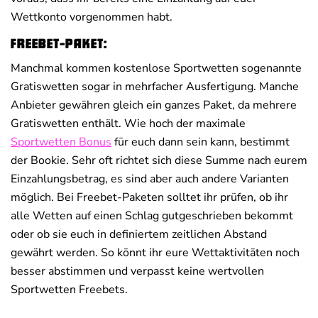
Wettkonto vorgenommen habt.
Freebet-Paket:
Manchmal kommen kostenlose Sportwetten sogenannte
Gratiswetten sogar in mehrfacher Ausfertigung. Manche
Anbieter gewähren gleich ein ganzes Paket, da mehrere
Gratiswetten enthält. Wie hoch der maximale
Sportwetten Bonus
für euch dann sein kann, bestimmt
der Bookie. Sehr oft richtet sich diese Summe nach eurem
Einzahlungsbetrag, es sind aber auch andere Varianten
möglich. Bei Freebet-Paketen solltet ihr prüfen, ob ihr
alle Wetten auf einen Schlag gutgeschrieben bekommt
oder ob sie euch in definiertem zeitlichen Abstand
gewährt werden. So könnt ihr eure Wettaktivitäten noch
besser abstimmen und verpasst keine wertvollen
Sportwetten Freebets.