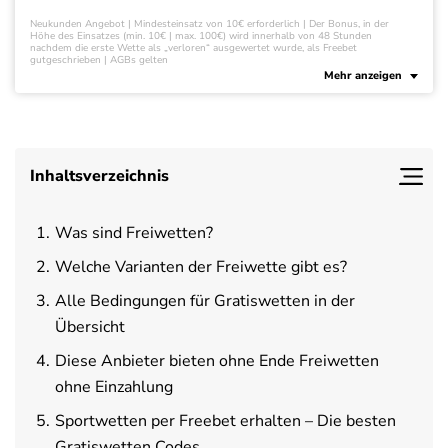
Neukunden Angebot | Mindesteinsatz von 10€ erforderlich | Der Bonus, in der
Höhe des Einsatzes (min. 10€ | max. 100€) wird innerhalb von 48 Stunden
nachdem die erste Wette als „verloren“ ausgewertet wurde, als Freebet
gutgeschrieben | AGBs gelten
Mehr anzeigen
Inhaltsverzeichnis
Was sind Freiwetten?
Welche Varianten der Freiwette gibt es?
Alle Bedingungen für Gratiswetten in der
Übersicht
Diese Anbieter bieten ohne Ende Freiwetten
ohne Einzahlung
Sportwetten per Freebet erhalten – Die besten
Gratiswetten Codes