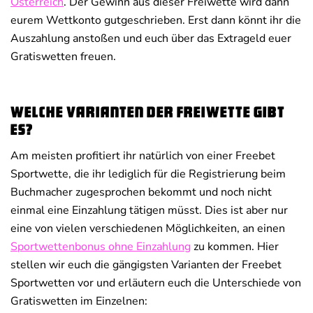
Österreich
. Der Gewinn aus dieser Freiwette wird dann
eurem Wettkonto gutgeschrieben. Erst dann könnt ihr die
Auszahlung anstoßen und euch über das Extrageld euer
Gratiswetten freuen.
Welche Varianten der Freiwette gibt
es?
Am meisten profitiert ihr natürlich von einer Freebet
Sportwette, die ihr lediglich für die Registrierung beim
Buchmacher zugesprochen bekommt und noch nicht
einmal eine Einzahlung tätigen müsst. Dies ist aber nur
eine von vielen verschiedenen Möglichkeiten, an einen
Sportwettenbonus ohne Einzahlung
zu kommen. Hier
stellen wir euch die gängigsten Varianten der Freebet
Sportwetten vor und erläutern euch die Unterschiede von
Gratiswetten im Einzelnen: