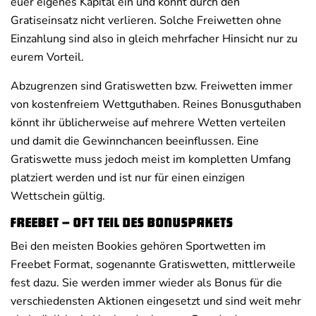
euer eigenes Kapital ein und könnt durch den
Gratiseinsatz nicht verlieren. Solche Freiwetten ohne
Einzahlung sind also in gleich mehrfacher Hinsicht nur zu
eurem Vorteil.
Abzugrenzen sind Gratiswetten bzw. Freiwetten immer
von kostenfreiem Wettguthaben. Reines Bonusguthaben
könnt ihr üblicherweise auf mehrere Wetten verteilen
und damit die Gewinnchancen beeinflussen. Eine
Gratiswette muss jedoch meist im kompletten Umfang
platziert werden und ist nur für einen einzigen
Wettschein gültig.
Freebet – oft Teil des Bonuspakets
Bei den meisten Bookies gehören Sportwetten im
Freebet Format, sogenannte Gratiswetten, mittlerweile
fest dazu. Sie werden immer wieder als Bonus für die
verschiedensten Aktionen eingesetzt und sind weit mehr