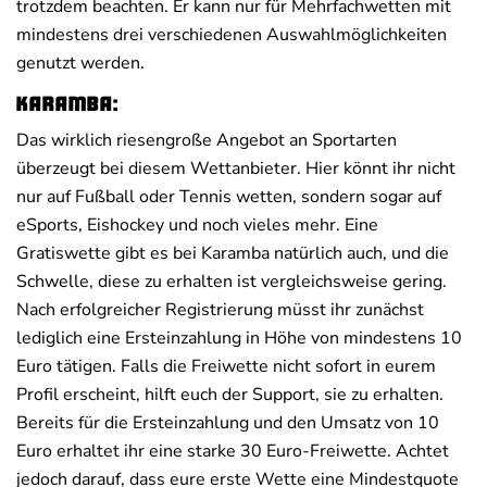
trotzdem beachten. Er kann nur für Mehrfachwetten mit
mindestens drei verschiedenen Auswahlmöglichkeiten
genutzt werden.
Karamba:
Das wirklich riesengroße Angebot an Sportarten
überzeugt bei diesem Wettanbieter. Hier könnt ihr nicht
nur auf Fußball oder Tennis wetten, sondern sogar auf
eSports, Eishockey und noch vieles mehr. Eine
Gratiswette gibt es bei Karamba natürlich auch, und die
Schwelle, diese zu erhalten ist vergleichsweise gering.
Nach erfolgreicher Registrierung müsst ihr zunächst
lediglich eine Ersteinzahlung in Höhe von mindestens 10
Euro tätigen. Falls die Freiwette nicht sofort in eurem
Profil erscheint, hilft euch der Support, sie zu erhalten.
Bereits für die Ersteinzahlung und den Umsatz von 10
Euro erhaltet ihr eine starke 30 Euro-Freiwette. Achtet
jedoch darauf, dass eure erste Wette eine Mindestquote