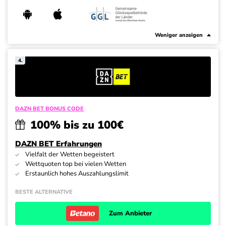
Weniger anzeigen
4.
DAZN BET BONUS CODE
100% bis zu 100€
DAZN BET Erfahrungen
Vielfalt der Wetten begeistert
Wettquoten top bei vielen Wetten
Erstaunlich hohes Auszahlungslimit
BESTE ALTERNATIVE
Zum Anbieter