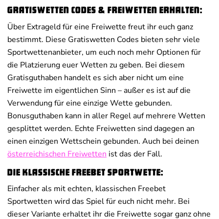
Gratiswetten Codes & Freiwetten erhalten:
Über Extrageld für eine Freiwette freut ihr euch ganz
bestimmt. Diese Gratiswetten Codes bieten sehr viele
Sportwettenanbieter, um euch noch mehr Optionen für
die Platzierung euer Wetten zu geben. Bei diesem
Gratisguthaben handelt es sich aber nicht um eine
Freiwette im eigentlichen Sinn – außer es ist auf die
Verwendung für eine einzige Wette gebunden.
Bonusguthaben kann in aller Regel auf mehrere Wetten
gesplittet werden. Echte Freiwetten sind dagegen an
einen einzigen Wettschein gebunden. Auch bei deinen
österreichischen Freiwetten
ist das der Fall.
Die klassische Freebet Sportwette:
Einfacher als mit echten, klassischen Freebet
Sportwetten wird das Spiel für euch nicht mehr. Bei
dieser Variante erhaltet ihr die Freiwette sogar ganz ohne