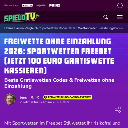
Bekannt aus:
Über spieloTV
Wie wir bewerten
Online Casino Vergleich
/
Sportwetten Bonus 2026: Wettanbieter Einzahlungsbonus (On
Die SpieloTV Crew
Freiwette ohne Einzahlung
Datenschutzerklärung
2026: Sportwetten Freebet
Haftungsausschluss für Inhalte
(Jetzt 100 Euro Gratiswette
Affiliate Disclaimer
kassieren)
Beste Gratiswetten Codes & Freiwetten ohne
Schreiber gesucht
Einzahlung
Kontakt mit spieloTV
Jens
REDAKTEUR UND CASINO-EXPERTE
Spielsucht Hilfe
Zuletzt aktualisiert am 28.07.2026
Loading ...
Mit Sportwetten im Freebet Stil wettet ihr risikofrei und