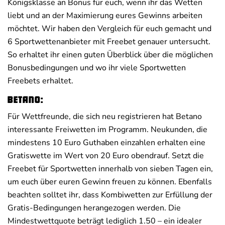
Königsklasse an Bonus für euch, wenn ihr das Wetten
liebt und an der Maximierung eures Gewinns arbeiten
möchtet. Wir haben den Vergleich für euch gemacht und
6 Sportwettenanbieter mit Freebet genauer untersucht.
So erhaltet ihr einen guten Überblick über die möglichen
Bonusbedingungen und wo ihr viele Sportwetten
Freebets erhaltet.
Betano:
Für Wettfreunde, die sich neu registrieren hat Betano
interessante Freiwetten im Programm. Neukunden, die
mindestens 10 Euro Guthaben einzahlen erhalten eine
Gratiswette im Wert von 20 Euro obendrauf. Setzt die
Freebet für Sportwetten innerhalb von sieben Tagen ein,
um euch über euren Gewinn freuen zu können. Ebenfalls
beachten solltet ihr, dass Kombiwetten zur Erfüllung der
Gratis-Bedingungen herangezogen werden. Die
Mindestwettquote beträgt lediglich 1.50 – ein idealer