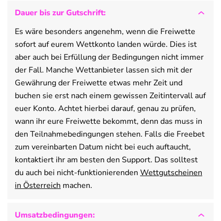
Dauer bis zur Gutschrift:
Es wäre besonders angenehm, wenn die Freiwette
sofort auf eurem Wettkonto landen würde. Dies ist
aber auch bei Erfüllung der Bedingungen nicht immer
der Fall. Manche Wettanbieter lassen sich mit der
Gewährung der Freiwette etwas mehr Zeit und
buchen sie erst nach einem gewissen Zeitintervall auf
euer Konto. Achtet hierbei darauf, genau zu prüfen,
wann ihr eure Freiwette bekommt, denn das muss in
den Teilnahmebedingungen stehen. Falls die Freebet
zum vereinbarten Datum nicht bei euch auftaucht,
kontaktiert ihr am besten den Support. Das solltest
du auch bei nicht-funktionierenden
Wettgutscheinen
in Österreich
machen.
Umsatzbedingungen: