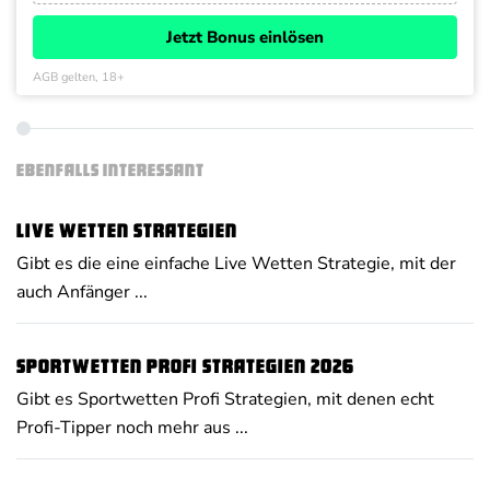
Jetzt Bonus einlösen
AGB gelten, 18+
EBENFALLS INTERESSANT
Live Wetten Strategien
Gibt es die eine einfache Live Wetten Strategie, mit der
auch Anfänger ...
Sportwetten Profi Strategien 2026
Gibt es Sportwetten Profi Strategien, mit denen echt
Profi-Tipper noch mehr aus ...