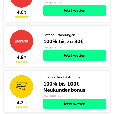
AGB gelten, 18+
Jetzt wetten
4.8
/5
Betano Erfahrungen
100% bis zu 80€
AGB gelten, 18+
Jetzt wetten
4.8
/5
Interwetten Erfahrungen
100% bis 100€
Neukundenbonus
AGB gelten, 18+
4.7
/5
Jetzt wetten