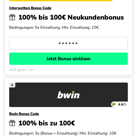
Interwetten Bonus Code
100% bis 100€ Neukundenbonus
Bedingungen: 5x Einzahlung, Min. Einzahlung: 10€
Jetzt Bonus einlösen
AGB gelten, 18+
4.
4.6
/5
Bwin Bonus Code
100% bis zu 100€
Bedingungen: 3x (Bonus + Einzahlung), Min. Einzahlung: 10€