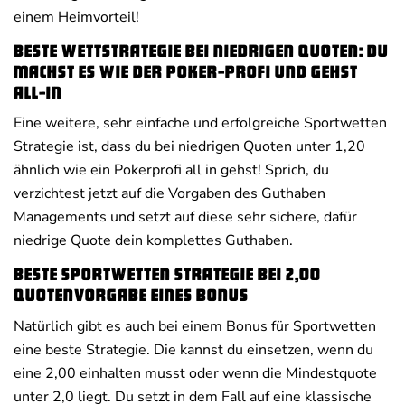
einem Heimvorteil!
Beste Wettstrategie bei niedrigen Quoten: Du
machst es wie der Poker-Profi und gehst
All-in
Eine weitere, sehr einfache und erfolgreiche Sportwetten
Strategie ist, dass du bei niedrigen Quoten unter 1,20
ähnlich wie ein Pokerprofi all in gehst! Sprich, du
verzichtest jetzt auf die Vorgaben des Guthaben
Managements und setzt auf diese sehr sichere, dafür
niedrige Quote dein komplettes Guthaben.
Beste Sportwetten Strategie bei 2,00
Quotenvorgabe eines Bonus
Natürlich gibt es auch bei einem Bonus für Sportwetten
eine beste Strategie. Die kannst du einsetzen, wenn du
eine 2,00 einhalten musst oder wenn die Mindestquote
unter 2,0 liegt. Du setzt in dem Fall auf eine klassische