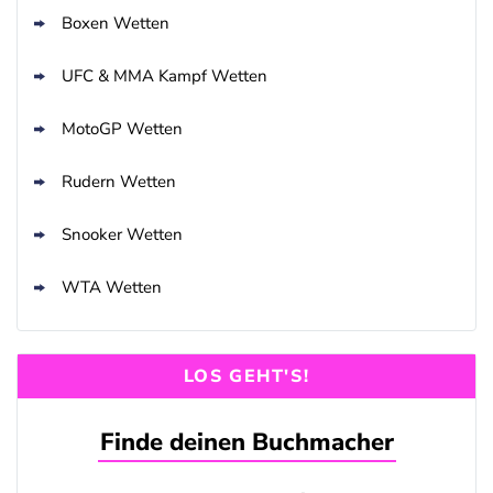
Boxen Wetten
UFC & MMA Kampf Wetten
MotoGP Wetten
Rudern Wetten
Snooker Wetten
WTA Wetten
LOS GEHT'S!
Finde deinen Buchmacher