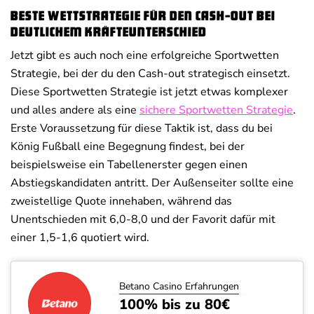
Beste Wettstrategie für den Cash-Out bei
deutlichem Kräfteunterschied
Jetzt gibt es auch noch eine erfolgreiche Sportwetten
Strategie, bei der du den Cash-out strategisch einsetzt.
Diese Sportwetten Strategie ist jetzt etwas komplexer
und alles andere als eine
sichere Sportwetten Strategie
.
Erste Voraussetzung für diese Taktik ist, dass du bei
König Fußball eine Begegnung findest, bei der
beispielsweise ein Tabellenerster gegen einen
Abstiegskandidaten antritt. Der Außenseiter sollte eine
zweistellige Quote innehaben, während das
Unentschieden mit 6,0-8,0 und der Favorit dafür mit
einer 1,5-1,6 quotiert wird.
Betano Casino Erfahrungen
100% bis zu 80€