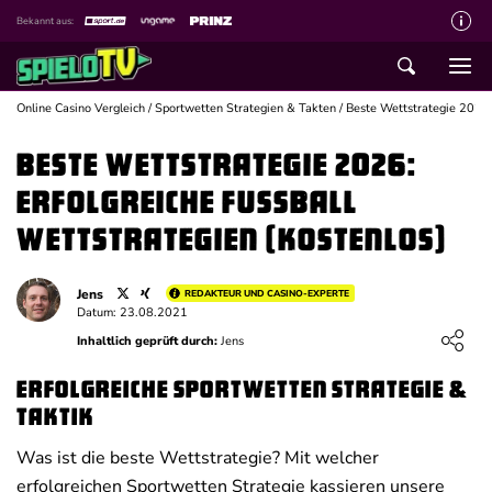
Bekannt aus:
Über spieloTV
Wie wir bewerten
Online Casino Vergleich
/
Sportwetten Strategien & Takten
/
Beste Wettstrategie 2026: 
Die SpieloTV Crew
Beste Wettstrategie 2026:
Datenschutzerklärung
Erfolgreiche Fussball
Haftungsausschluss für Inhalte
Wettstrategien (Kostenlos)
Affiliate Disclaimer
Jens
REDAKTEUR UND CASINO-EXPERTE
Schreiber gesucht
Datum: 23.08.2021
Loading ...
Inhaltlich geprüft durch:
Jens
Kontakt mit spieloTV
Spielsucht Hilfe
Erfolgreiche Sportwetten Strategie &
Taktik
Was ist die beste Wettstrategie? Mit welcher
erfolgreichen Sportwetten Strategie kassieren unsere