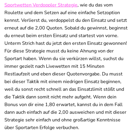
Sportwetten Verdoppler Strategie
, wie du das vom
Roulette und dem Setzen auf eine einfache Setzoption
kennst. Verlierst du, verdoppelst du den Einsatz und setzt
erneut auf die 2,00 Quoten. Sobald du gewinnst, beginnst
du erneut beim ersten Einsatz und startest von vorne.
Unterm Strich hast du jetzt den ersten Einsatz gewonnen!
Für diese Strategie musst du keine Ahnung von der
Sportart haben. Wenn du sie verkürzen willst, suchst du
immer gezielt nach Livewetten mit 15 Minuten
Restlaufzeit und eben dieser Quotenvorgabe. Du musst
bei dieser Taktik mit einem niedrigen Einsatz beginnen,
weil du sonst recht schnell an das Einsatzlimit stößt und
die Taktik dann somit nicht mehr aufgeht. Wenn dein
Bonus von dir eine 1,80 erwartet, kannst du in dem Fall
dann auch einfach auf die 2,00 ausweichen und mit dieser
Strategie sehr einfach und ohne großartige Kenntnisse
über Sportarten Erfolge verbuchen.