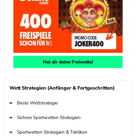
Hol dir deine Freiwette!
Wett Strategien (Anfänger & Fortgeschritten)
Beste Wettstrategie
Sichere Sportwetten Strategien
Sportwetten Strategien & Taktiken