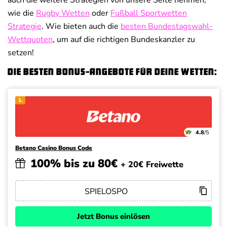
auch die weitere Strategien von unsere Seite nehmen,
wie die
Rugby Wetten
oder
Fußball Sportwetten
Strategie
. Wie bieten auch die
besten Bundestagswahl-
Wettquoten
, um auf die richtigen Bundeskanzler zu
setzen!
Die besten Bonus-Angebote für deine Wetten:
1.
4.8
/5
Betano Casino Bonus Code
100% bis zu 80€
+ 20€ Freiwette
Jetzt Bonus einlösen