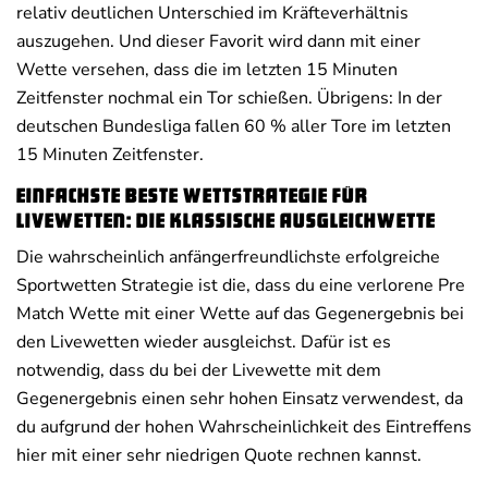
relativ deutlichen Unterschied im Kräfteverhältnis
auszugehen. Und dieser Favorit wird dann mit einer
Wette versehen, dass die im letzten 15 Minuten
Zeitfenster nochmal ein Tor schießen. Übrigens: In der
deutschen Bundesliga fallen 60 % aller Tore im letzten
15 Minuten Zeitfenster.
Einfachste beste Wettstrategie für
Livewetten: Die klassische Ausgleichwette
Die wahrscheinlich anfängerfreundlichste erfolgreiche
Sportwetten Strategie ist die, dass du eine verlorene Pre
Match Wette mit einer Wette auf das Gegenergebnis bei
den Livewetten wieder ausgleichst. Dafür ist es
notwendig, dass du bei der Livewette mit dem
Gegenergebnis einen sehr hohen Einsatz verwendest, da
du aufgrund der hohen Wahrscheinlichkeit des Eintreffens
hier mit einer sehr niedrigen Quote rechnen kannst.