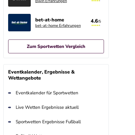
Bwin Erfahrungen
bet-at-home
4.6
/5
bet-at-home Erfahrungen
Zum Sportwetten Vergleich
Betano Casino Bonus
4.8
/5
100% bis zu 80€
Eventkalender, Ergebnisse &
AGB gelten
Wettangebote
Betano Bonus
Eventkalender für Sportwetten
4.8
/5
100% bis zu 80€
AGB gelten
Live Wetten Ergebnisse aktuell
Interwetten Bonus
100% bis 100€
4.7
Sportwetten Ergebnisse Fußball
/5
Neukundenbonus
AGB gelten