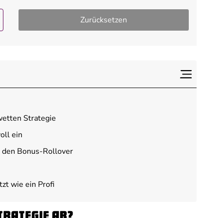
Zurücksetzen
etten Strategie
oll ein
t den Bonus-Rollover
zt wie ein Profi
trategie ab?