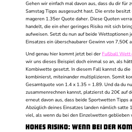
Gehen wir einfach mal davon aus, dass du dir fü
Samstag Tipps ausgesucht hast. Die erste besitzt
mageren 1.35er Quote daher. Diese Quoten verra
handelt, die ein eher geringes Risiko mit sich brin
aufweisen. Setzt du nun auf beide Wettoptionen j
Einsatzes ein überschaubarer Gewinn von 7,50€ 
Und genau hier kommt jetzt bei der
Fußball Wett-
wir uns dieses Beispiel doch einmal so an, als hät
Kombiwette gesetzt. In diesem Fall kannst du die
kombinierst, miteinander multiplizieren. Somit k
Gesamtquote von 1.4 x 1.35 = 1.89. Und da du nu
zusammenrechnen kannst, platzierst du 20€ auf d
erneut davon aus, dass beide Sportwetten Tipps a
Abzüglich deines Einsatzes landen nämlich satte
viel, als wenn du bei den Einzelwetten geblieben 
Hohes Risiko: Wenn bei der Kom