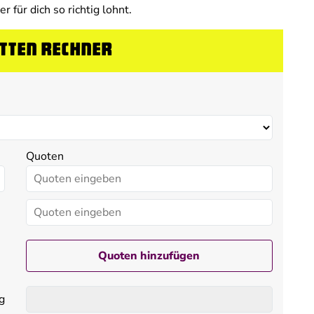
07.
Winamax Bonus Code
für dich so richtig lohnt.
Online Casino Schnellste Auszahlung
08.
AdmiralBet Bonus Code
Bestes Casino mit Pragmatic Slots
ten Rechner
09.
Bet365 Bonus Code
Bestes Deutsches Online Casino
10.
Betway Bonus Code
Casino mit hoher Gewinnchance
11.
Sportwetten.de Bonus Code
Plinko Betrugsmasche
12.
WettArena Bonus Code
Quoten
13.
Sportingbet Bonus Code
14.
Tipwin Bonus Code
15.
DAZN BET Bonus Code
Quoten hinzufügen
g