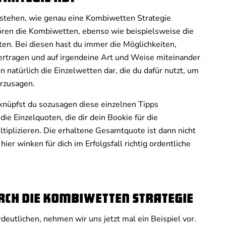
rstehen, wie genau eine Kombiwetten Strategie
hören die Kombiwetten, ebenso wie beispielsweise die
n. Bei diesen hast du immer die Möglichkeiten,
rtragen und auf irgendeine Art und Weise miteinander
 natürlich die Einzelwetten dar, die du dafür nutzt, um
erzusagen.
knüpfst du sozusagen diese einzelnen Tipps
ie Einzelquoten, die dir dein Bookie für die
tiplizieren. Die erhaltene Gesamtquote ist dann nicht
hier winken für dich im Erfolgsfall richtig ordentliche
rch die Kombiwetten Strategie
eutlichen, nehmen wir uns jetzt mal ein Beispiel vor.