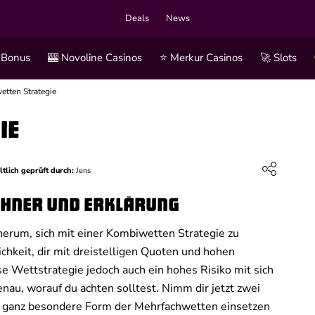
Deals
News
 Bonus
🎰 Novoline Casinos
⭐️ Merkur Casinos
🚀 Slots
tten Strategie
🥇 Beste Spielothek finden:
🎁 Beste Boni:
🎁 Spiele & Boni:
🎁 Spiele & Boni:
Top 15 Wettboni
🎰 Beliebte Slots:
ie
01.
Neue Online Casinos
Casino mit Startguthaben
Novoline Spiele (Liste)
Merkur Spiele (Liste)
Betano Casino Bonus Code
Books & Bulls (Casinos, Bon
02.
Betano Bonus Code
ltlich geprüft durch:
Bester Online Casino Bonus
Casino Neukundenbonus
Novomatic Spiele (Liste)
Merkur Casino kostenlos spielen
Jens
Fruit Mania (Casinos, Bonus
03.
Interwetten Bonus Code
Casino mit 1 EUR Einzahlung
Casino Bestandskundenbonus
Novoline Casino kostenlos spielen
Merkur Casino Bonus ohne Einzahlung
Monopoly Slot (Casinos, Bo
chner und Erklärung
04.
Bwin Bonus Code
herum, sich mit einer Kombiwetten Strategie zu
Legale Online Casinos
Cashback Casino Bonus
Sofort: Novoline Casino 50 Freispiele
Merkur Spielautomaten Tricks
Book of Dead (Casinos, Bon
hkeit, dir mit dreistelligen Quoten und hohen
05.
bet-at-home Bonus Code
Online Casino Auszahlungsquote
Casino Willkommensbonus
Welches Novoline Spiel zahlt am besten?
Welches Merkur Spiel zahlt am besten?
Tizona (Casinos, Bonus, RTP
se Wettstrategie jedoch auch ein hohes Risiko mit sich
enau, worauf du achten solltest. Nimm dir jetzt zwei
06.
NEO.bet Bonus Code
Online Casino Apps
e ganz besondere Form der Mehrfachwetten einsetzen