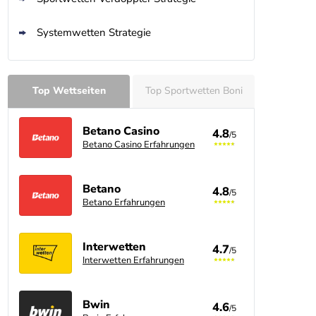
Systemwetten Strategie
Top Wettseiten
Top Sportwetten Boni
Betano Casino
4.8
/5
Betano Casino Erfahrungen
Betano
4.8
/5
Betano Erfahrungen
Interwetten
4.7
/5
Interwetten Erfahrungen
Bwin
4.6
/5