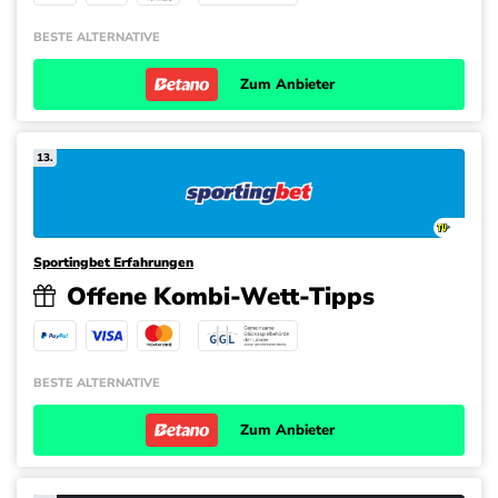
BESTE ALTERNATIVE
Zum Anbieter
13.
Sportingbet Erfahrungen
Offene Kombi-Wett-Tipps
BESTE ALTERNATIVE
Zum Anbieter