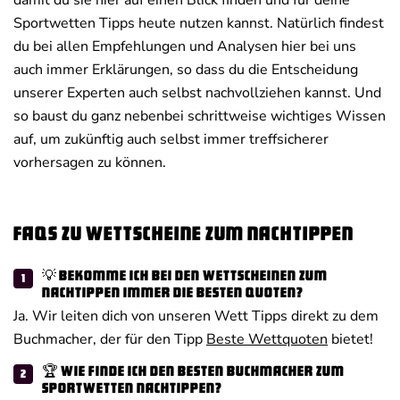
damit du sie hier auf einen Blick finden und für deine
Sportwetten Tipps heute nutzen kannst. Natürlich findest
du bei allen Empfehlungen und Analysen hier bei uns
auch immer Erklärungen, so dass du die Entscheidung
unserer Experten auch selbst nachvollziehen kannst. Und
so baust du ganz nebenbei schrittweise wichtiges Wissen
auf, um zukünftig auch selbst immer treffsicherer
vorhersagen zu können.
FAQs zu Wettscheine zum Nachtippen
💡 Bekomme ich bei den Wettscheinen zum
Nachtippen immer die besten Quoten?
Ja. Wir leiten dich von unseren Wett Tipps direkt zu dem
Buchmacher, der für den Tipp
Beste Wettquoten
bietet!
🏆 Wie finde ich den besten Buchmacher zum
Sportwetten nachtippen?