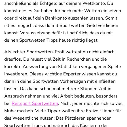
anschließend als Echtgeld auf deinem Wettkonto. Du
kannst dieses Guthaben für noch mehr Wetten einsetzen
oder direkt auf dein Bankkonto auszahlen lassen. Somit
ist es möglich, dass du mit Sportwetten Geld verdienen
kannst. Voraussetzung dafür ist natürlich, dass du mit
deinen Sportwetten Tipps heute richtig liegst.
Als echter Sportwetten-Profi wettest du nicht einfach
drauflos. Du musst viel Zeit in Recherchen und die
korrekte Auswertung von Statistiken vergangener Spiele
investieren. Dieses wichtige Expertenwissen kannst du
dann in deine Sportwetten Vorhersagen mit einfließen
lassen. Das kann schon mal mehrere Stunden Zeit in
Anspruch nehmen und viel Arbeit bedeuten, besonders
bei
Reitsport Sportwetten
. Nicht jeder möchte sich so viel
Mühe machen. Viele Tipper wollen ihre Freizeit lieber für
das Wesentliche nutzen: Das Platzieren spannender
Sportwetten Tipps und natürlich das Kassieren der