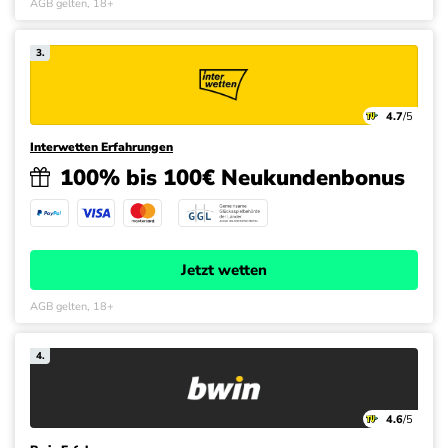
AGB gelten, 18+
3.
4.7
/5
Interwetten Erfahrungen
100% bis 100€ Neukundenbonus
Jetzt wetten
AGB gelten, 18+
4.
4.6
/5