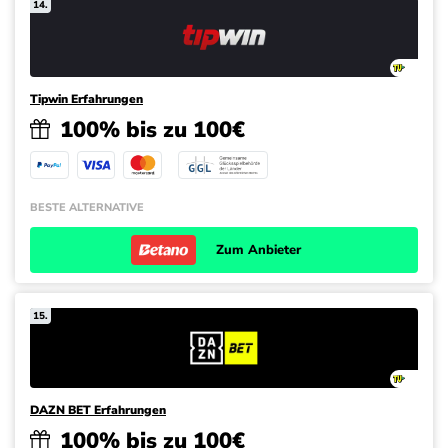
14.
Tipwin Erfahrungen
100% bis zu 100€
BESTE ALTERNATIVE
Zum Anbieter
15.
DAZN BET Erfahrungen
100% bis zu 100€