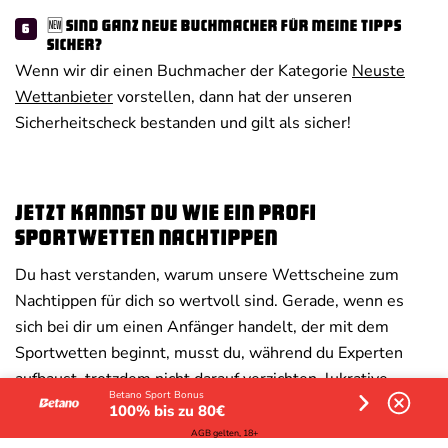
🆕 Sind ganz neue Buchmacher für meine Tipps
sicher?
Wenn wir dir einen Buchmacher der Kategorie
Neuste
Wettanbieter
vorstellen, dann hat der unseren
Sicherheitscheck bestanden und gilt als sicher!
Jetzt kannst du wie ein Profi
Sportwetten nachtippen
Du hast verstanden, warum unsere Wettscheine zum
Nachtippen für dich so wertvoll sind. Gerade, wenn es
sich bei dir um einen Anfänger handelt, der mit dem
Sportwetten beginnt, musst du, während du Experten
aufbaust, trotzdem nicht darauf verzichten, lukrative
Betano Sport Bonus
Gewinne einzufahren. Das ist ein enormer Vorteil. Nutze
100% bis zu 80€
daher das Sportwetten Nachtippen ab Tag eins deiner
AGB gelten, 18+