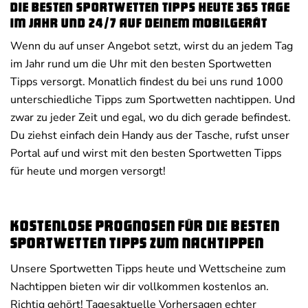
Die besten Sportwetten Tipps heute 365 Tage
im Jahr und 24/7 auf deinem Mobilgerät
Wenn du auf unser Angebot setzt, wirst du an jedem Tag
im Jahr rund um die Uhr mit den besten Sportwetten
Tipps versorgt. Monatlich findest du bei uns rund 1000
unterschiedliche Tipps zum Sportwetten nachtippen. Und
zwar zu jeder Zeit und egal, wo du dich gerade befindest.
Du ziehst einfach dein Handy aus der Tasche, rufst unser
Portal auf und wirst mit den besten Sportwetten Tipps
für heute und morgen versorgt!
Kostenlose Prognosen für die besten
Sportwetten Tipps zum Nachtippen
Unsere Sportwetten Tipps heute und Wettscheine zum
Nachtippen bieten wir dir vollkommen kostenlos an.
Richtig gehört! Tagesaktuelle Vorhersagen echter