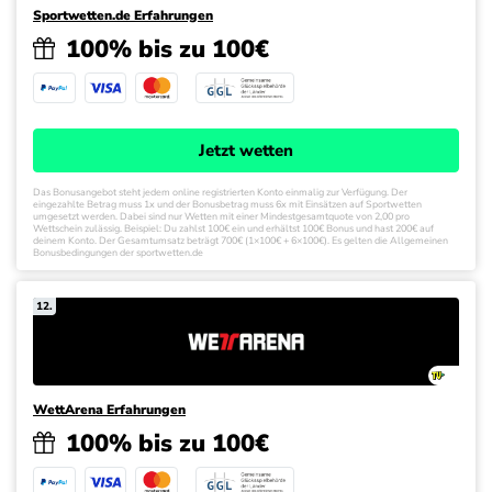
Sportwetten.de Erfahrungen
100% bis zu 100€
Jetzt wetten
Das Bonusangebot steht jedem online registrierten Konto einmalig zur Verfügung. Der
eingezahlte Betrag muss 1x und der Bonusbetrag muss 6x mit Einsätzen auf Sportwetten
umgesetzt werden. Dabei sind nur Wetten mit einer Mindestgesamtquote von 2,00 pro
Wettschein zulässig. Beispiel: Du zahlst 100€ ein und erhältst 100€ Bonus und hast 200€ auf
deinem Konto. Der Gesamtumsatz beträgt 700€ (1×100€ + 6×100€). Es gelten die Allgemeinen
Bonusbedingungen der sportwetten.de
12.
WettArena Erfahrungen
100% bis zu 100€