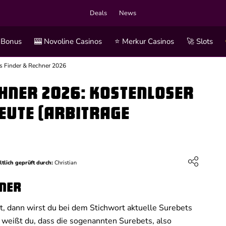
Deals
News
 Bonus
🎰 Novoline Casinos
⭐️ Merkur Casinos
🚀 Slots
s Finder & Rechner 2026
🥇 Beste Spielothek finden:
🎁 Beste Boni:
🎁 Spiele & Boni:
🎁 Spiele & Boni:
Top 15 Wettboni
🎰 Beliebte Slots:
chner 2026: Kostenloser
01.
Neue Online Casinos
Casino mit Startguthaben
Novoline Spiele (Liste)
Merkur Spiele (Liste)
Betano Casino Bonus Code
Books & Bulls (Casinos, Bon
eute (Arbitrage
02.
Betano Bonus Code
Bester Online Casino Bonus
Casino Neukundenbonus
Novomatic Spiele (Liste)
Merkur Casino kostenlos spielen
Fruit Mania (Casinos, Bonus
03.
Interwetten Bonus Code
Casino mit 1 EUR Einzahlung
Casino Bestandskundenbonus
Novoline Casino kostenlos spielen
Merkur Casino Bonus ohne Einzahlung
Monopoly Slot (Casinos, Bo
ltlich geprüft durch:
Christian
04.
Bwin Bonus Code
Legale Online Casinos
Cashback Casino Bonus
Sofort: Novoline Casino 50 Freispiele
Merkur Spielautomaten Tricks
Book of Dead (Casinos, Bon
05.
bet-at-home Bonus Code
hner
Online Casino Auszahlungsquote
Casino Willkommensbonus
Welches Novoline Spiel zahlt am besten?
Welches Merkur Spiel zahlt am besten?
Tizona (Casinos, Bonus, RTP
 dann wirst du bei dem Stichwort aktuelle Surebets
06.
NEO.bet Bonus Code
Online Casino Apps
g weißt du, dass die sogenannten Surebets, also