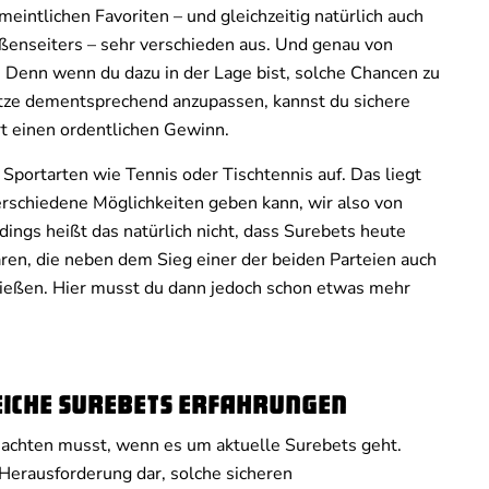
eintlichen Favoriten – und gleichzeitig natürlich auch
ußenseiters – sehr verschieden aus. Und genau von
Denn wenn du dazu in der Lage bist, solche Chancen zu
tze dementsprechend anzupassen, kannst du sichere
rt einen ordentlichen Gewinn.
 Sportarten wie Tennis oder Tischtennis auf. Das liegt
verschiedene Möglichkeiten geben kann, wir also von
gs heißt das natürlich nicht, dass Surebets heute
en, die neben dem Sieg einer der beiden Parteien auch
ließen. Hier musst du dann jedoch schon etwas mehr
eiche Surebets Erfahrungen
beachten musst, wenn es um aktuelle Surebets geht.
 Herausforderung dar, solche sicheren