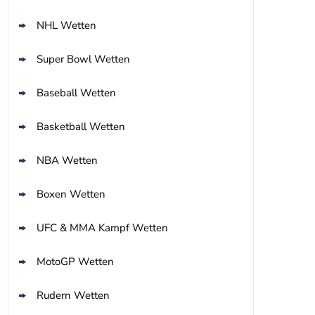
NHL Wetten
Super Bowl Wetten
Baseball Wetten
Basketball Wetten
NBA Wetten
Boxen Wetten
UFC & MMA Kampf Wetten
MotoGP Wetten
Rudern Wetten