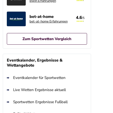
Bwin Erfahrungen
bet-at-home
4.6
/5
bet-at-home Erfahrungen
Zum Sportwetten Vergleich
Betano Casino Bonus
4.8
/5
100% bis zu 80€
Eventkalender, Ergebnisse &
AGB gelten
Wettangebote
Betano Bonus
Eventkalender für Sportwetten
4.8
/5
100% bis zu 80€
AGB gelten
Live Wetten Ergebnisse aktuell
Interwetten Bonus
100% bis 100€
4.7
Sportwetten Ergebnisse Fußball
/5
Neukundenbonus
AGB gelten