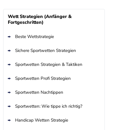
Paysafecard Online Casinos
15 EURO Casino Bonus ohne Einzahlung
Wettanbieter mit Paysafecard
Wett Strategien (Anfänger &
Beliebte Ratgeber:
Klarna Online Casinos
20 EURO Casino Bonus ohne Einzahlung
Fortgeschritten)
Neteller Online Casinos
25 EURO Casino Bonus ohne Einzahlung
Sportwetten Tipps (aktuell & kostenlos)
Beste Wettstrategie
Muchbetter Online Casinos
30 EURO Casino Bonus ohne Einzahlung
Sportwetten Strategien
Sichere Sportwetten Strategien
Skrill Online Casinos
35 EURO Casino Bonus ohne Einzahlung
Kombiwetten Strategie
Sportwetten Strategien & Taktiken
Giropay Online Casinos
50 EURO Casino Bonus ohne Einzahlung
Systemwetten Strategie
Sportwetten Profi Strategien
Kreditkarten Online Casinos
5 EURO Gratis Casino Startguthaben
Value Bets Erfahrungen & Strategie
Sportwetten Nachtippen
Online Casino auf Rechnung
Casino Startguthaben ohne Einzahlung
Surebets Erfahrungen & Strategie
Sportwetten: Wie tippe ich richtig?
Casino mit Banküberweisung
Unbekannte Online Casinos mit Bonus ohne Einzahlung
Handicap Wetten Strategie