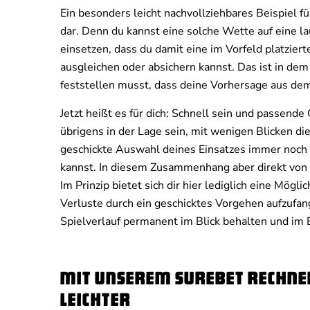
Ein besonders leicht nachvollziehbares Beispiel f
dar. Denn du kannst eine solche Wette auf eine l
einsetzen, dass du damit eine im Vorfeld platzie
ausgleichen oder absichern kannst. Das ist in dem
feststellen musst, dass deine Vorhersage aus de
Jetzt heißt es für dich: Schnell sein und passend
übrigens in der Lage sein, mit wenigen Blicken di
geschickte Auswahl deines Einsatzes immer noch 
kannst. In diesem Zusammenhang aber direkt von 
Im Prinzip bietet sich dir hier lediglich eine Mögl
Verluste durch ein geschicktes Vorgehen aufzufange
Spielverlauf permanent im Blick behalten und im 
Mit unserem Surebet Rechne
leichter