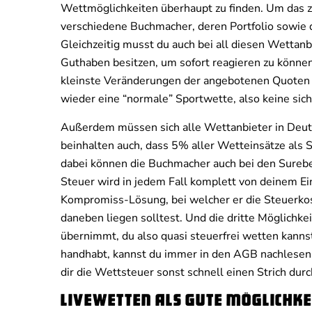
Wettmöglichkeiten überhaupt zu finden. Um das zu
verschiedene Buchmacher, deren Portfolio sowie
Gleichzeitig musst du auch bei all diesen Wettan
Guthaben besitzen, um sofort reagieren zu können,
kleinste Veränderungen der angebotenen Quoten 
wieder eine “normale” Sportwette, also keine sic
Außerdem müssen sich alle Wettanbieter in Deuts
beinhalten auch, dass 5% aller Wetteinsätze als
dabei können die Buchmacher auch bei den Surebe
Steuer wird in jedem Fall komplett von deinem Ei
Kompromiss-Lösung, bei welcher er die Steuerko
daneben liegen solltest. Und die dritte Möglichke
übernimmt, du also quasi steuerfrei wetten kann
handhabt, kannst du immer in den AGB nachlesen.
dir die Wettsteuer sonst schnell einen Strich du
Livewetten als gute Möglichke