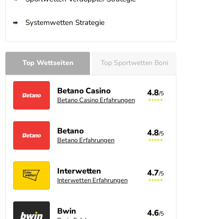
Systemwetten Strategie
Top Wettseiten
Top Sportwetten Boni
Betano Casino
4.8
/5
Betano Casino Erfahrungen
Betano
4.8
/5
Betano Erfahrungen
Interwetten
4.7
/5
Interwetten Erfahrungen
Bwin
4.6
/5