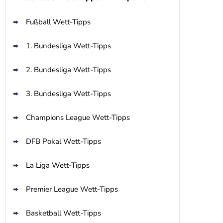
AGB gelten
Fußball Wett-Tipps
Betano Bonus
4.8
/5
100% bis zu 80€
1. Bundesliga Wett-Tipps
AGB gelten
Interwetten Bonus
2. Bundesliga Wett-Tipps
100% bis 100€
4.7
/5
Neukundenbonus
3. Bundesliga Wett-Tipps
AGB gelten
Bwin Bonus
Champions League Wett-Tipps
4.6
/5
100% bis zu 100€
AGB gelten
DFB Pokal Wett-Tipps
La Liga Wett-Tipps
bet-at-home Bonus
500 % QUOTENBOOST +
4.6
Premier League Wett-Tipps
/5
100€ BONUS
AGB gelten
Basketball Wett-Tipps