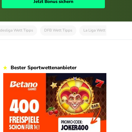
Jetzt Bonus sichern
Paysafecard Online Casinos
15 EURO Casino Bonus ohne Einzahlung
Wettanbieter mit Paysafecard
Beliebte Ratgeber:
Klarna Online Casinos
20 EURO Casino Bonus ohne Einzahlung
ndesliga Wett Tipps
DFB Wett Tipps
La Liga Wett Tipps
Pr
Neteller Online Casinos
25 EURO Casino Bonus ohne Einzahlung
Sportwetten Tipps (aktuell & kostenlos)
Muchbetter Online Casinos
30 EURO Casino Bonus ohne Einzahlung
Sportwetten Strategien
Skrill Online Casinos
35 EURO Casino Bonus ohne Einzahlung
Kombiwetten Strategie
Bester Sportwettenanbieter
Giropay Online Casinos
50 EURO Casino Bonus ohne Einzahlung
Systemwetten Strategie
Kreditkarten Online Casinos
5 EURO Gratis Casino Startguthaben
Value Bets Erfahrungen & Strategie
Online Casino auf Rechnung
Casino Startguthaben ohne Einzahlung
Surebets Erfahrungen & Strategie
Casino mit Banküberweisung
Unbekannte Online Casinos mit Bonus ohne Einzahlung