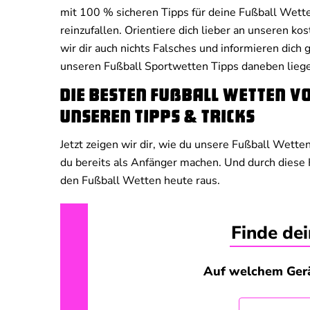
mit 100 % sicheren Tipps für deine Fußball Wetten
reinzufallen. Orientiere dich lieber an unseren 
wir dir auch nichts Falsches und informieren dich 
unseren Fußball Sportwetten Tipps daneben lieg
Die besten Fußball Wetten 
unseren Tipps & Tricks
Jetzt zeigen wir dir, wie du unsere Fußball Wette
du bereits als Anfänger machen. Und durch diese 
den Fußball Wetten heute raus.
Finde de
Auf welchem Gerä