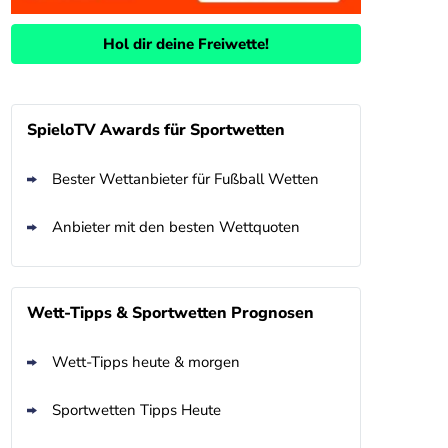
Hol dir deine Freiwette!
SpieloTV Awards für Sportwetten
Bester Wettanbieter für Fußball Wetten
Anbieter mit den besten Wettquoten
Wett-Tipps & Sportwetten Prognosen
Wett-Tipps heute & morgen
Sportwetten Tipps Heute