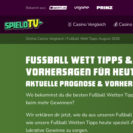
Bekannt aus:
🥇 Casino Vergleich
💰 Casino
Online Casino Vergleich
/
Fußball Wett Tipps August 2026
Top10 Spielotheken
Top10 Spielotheken Bonus Codes
🥇 Casinos:
🥇 Casinos:
🎰 Weitere Spiele-Hersteller:
Top 15 Wettanbieter
Fussball Wett Tipps 
01.
01.
01.
Novoline Casinos mit PayPal
Merkur Casinos mit PayPal
Gamomat Online Casinos
Betano Casino Erfahrungen
Betano Casino Bonus Code
Betano Casino Erfahrungen
Vorhersagen für Heu
02.
02.
02.
Interwetten Erfahrungen
Interwetten Bonus Code
Betano Erfahrungen
Novoline Casinos mit Paysafe
Merkur Casinos mit Paysafe
NetEnt Online Casinos
Aktuelle Prognose & Vorher
03.
03.
03.
SlotMagie Erfahrungen
SlotMagie Bonus Code
Interwetten Erfahrungen
Novoline Casino Tricks
Merkur Casinos mit 5€ Einzahlung
Pragmatic Play Online Casinos
Wo bekommst du die besten Fußball Wetten Tipps
04.
04.
04.
Novoline Erfahrungen
Novoline Bonus Code
Bwin Erfahrungen
Novoline Casino Apps
Neue Merkur Casinos
Neueste Spielautomaten
beim mehr Gewinnen?
05.
05.
05.
bet-at-home Erfahrungen
bet-at-home Bonus Code
bet-at-home Erfahrungen
Book of Ra Deluxe Casinos
Merkur Casino Apps
Casinos & Slots mit hoher RTP
Wir erklären dir jetzt, wie du aus unseren Fußb
06.
06.
06.
Jokerstar Erfahrungen
Jokerstar Bonus Code
NEO.bet Erfahrungen
wie unsere Fußball Wetten Tipps heute speziell An
lukrative Gewinne zu sorgen.