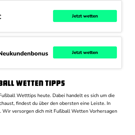
Jetzt wetten
€
Jetzt wetten
 Neukundenbonus
ball Wetten Tipps
ußball Wetttips heute. Dabei handelt es sich um die
ust, findest du über den obersten eine Leiste. In
n. Wir versorgen dich mit Fußball Wetten Vorhersagen