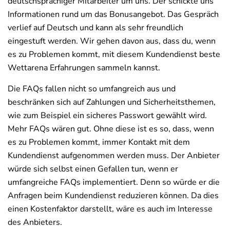
deutschsprachiger Mitarbeiter um uns. Der schickte uns
Informationen rund um das Bonusangebot. Das Gespräch
verlief auf Deutsch und kann als sehr freundlich
eingestuft werden. Wir gehen davon aus, dass du, wenn
es zu Problemen kommt, mit diesem Kundendienst beste
Wettarena Erfahrungen sammeln kannst.
Die FAQs fallen nicht so umfangreich aus und
beschränken sich auf Zahlungen und Sicherheitsthemen,
wie zum Beispiel ein sicheres Passwort gewählt wird.
Mehr FAQs wären gut. Ohne diese ist es so, dass, wenn
es zu Problemen kommt, immer Kontakt mit dem
Kundendienst aufgenommen werden muss. Der Anbieter
würde sich selbst einen Gefallen tun, wenn er
umfangreiche FAQs implementiert. Denn so würde er die
Anfragen beim Kundendienst reduzieren können. Da dies
einen Kostenfaktor darstellt, wäre es auch im Interesse
des Anbieters.