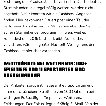
Erstellung des Praxistests nicht vorfinden. Das bedeutet,
Stammkunden, die regelmäßig wetten, werden nicht
abgeholt. Dafür konnten wir ein Cashback-Angebot
finden. Hier bekommen Dauertipper einen Teil der
verlorenen Einsätze zurück. Wir sehen über den Verzicht
auf ein Stammkundenprogramm hinweg, weil es
zumindest den 20% Cashback gibt. Auf beides zu
verzichten, wäre ein großer Nachteil. Wenigstens der
Cashback ist hier aber vorhanden.
Wettmärkte bei Wettarena: 100+
Spieltiefe und 11 Sportarten sind
überschaubar
Der Anbieter sorgt mit insgesamt elf Sportarten und
einer durchgängigen Spieltiefe von 100 Optionen bei
wichtigen Fußballligen für positive Wettarena
Erfahrungen. Der Fokus liegt auf König Fußball. Von der