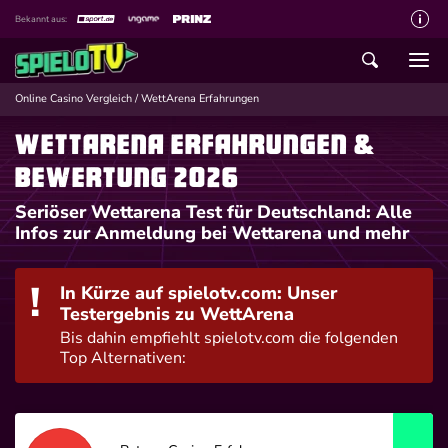
Bekannt aus:
Über spieloTV
Wie wir bewerten
Online Casino Vergleich
/
WettArena Erfahrungen
Die SpieloTV Crew
Wettarena Erfahrungen &
Datenschutzerklärung
Bewertung 2026
Haftungsausschluss für Inhalte
Seriöser Wettarena Test für Deutschland: Alle
Infos zur Anmeldung bei Wettarena und mehr
Affiliate Disclaimer
Schreiber gesucht
In Kürze auf spielotv.com: Unser
Testergebnis zu WettArena
Kontakt mit spieloTV
Bis dahin empfiehlt spielotv.com die folgenden
Spielsucht Hilfe
Top Alternativen: