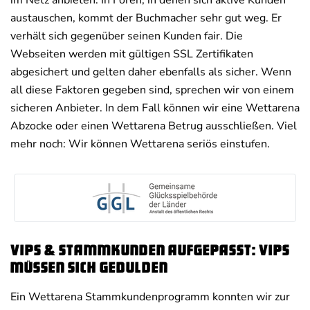
im Netz anbieten. In Foren, in denen sich aktive Kunden
austauschen, kommt der Buchmacher sehr gut weg. Er
verhält sich gegenüber seinen Kunden fair. Die
Webseiten werden mit gültigen SSL Zertifikaten
abgesichert und gelten daher ebenfalls als sicher. Wenn
all diese Faktoren gegeben sind, sprechen wir von einem
sicheren Anbieter. In dem Fall können wir eine Wettarena
Abzocke oder einen Wettarena Betrug ausschließen. Viel
mehr noch: Wir können Wettarena seriös einstufen.
VIPs & Stammkunden aufgepasst: VIPs
müssen sich gedulden
Ein Wettarena Stammkundenprogramm konnten wir zur