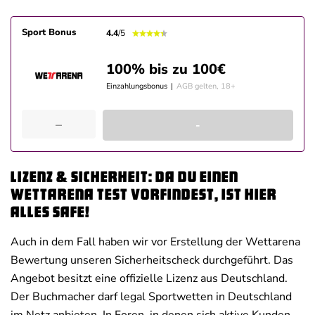
Sport Bonus
4.4
/5
100% bis zu 100€
Einzahlungsbonus
|
AGB gelten, 18+
-
Lizenz & Sicherheit: Da du einen
Wettarena Test vorfindest, ist hier
alles safe!
Auch in dem Fall haben wir vor Erstellung der Wettarena
Bewertung unseren Sicherheitscheck durchgeführt. Das
Angebot besitzt eine offizielle Lizenz aus Deutschland.
Der Buchmacher darf legal Sportwetten in Deutschland