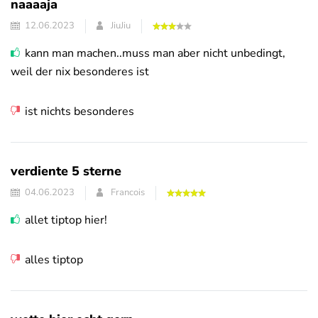
naaaaja
12.06.2023
JiuJiu
kann man machen..muss man aber nicht unbedingt,
weil der nix besonderes ist
ist nichts besonderes
verdiente 5 sterne
04.06.2023
Francois
allet tiptop hier!
alles tiptop