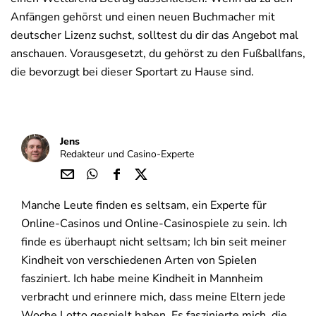
Anfängen gehörst und einen neuen Buchmacher mit
deutscher Lizenz suchst, solltest du dir das Angebot mal
anschauen. Vorausgesetzt, du gehörst zu den Fußballfans,
die bevorzugt bei dieser Sportart zu Hause sind.
Jens
Redakteur und Casino-Experte
Über
Über
Über
Über
Manche Leute finden es seltsam, ein Experte für
E-
Wha
Face
Twit
Mail
tsap
boo
ter
Online-Casinos und Online-Casinospiele zu sein. Ich
teile
p
k
teile
finde es überhaupt nicht seltsam; Ich bin seit meiner
n
teile
teile
n
n
n
Kindheit von verschiedenen Arten von Spielen
fasziniert. Ich habe meine Kindheit in Mannheim
verbracht und erinnere mich, dass meine Eltern jede
Woche Lotto gespielt haben. Es faszinierte mich, die