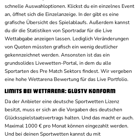
schnelle Auswahloptionen. Klickst du ein einzelnes Event
an, öffnet sich die Einzelanzeige. In der gibt es eine
grafische Übersicht des Spielablaufs. Außerdem kannst
du dir die Statistiken von Sportradar für die Live
Wettabgabe anzeigen lassen. Lediglich Veränderungen
von Quoten müssten grafisch ein wenig deutlicher
gekennzeichnet werden. Ansonsten ist das ein
grundsolides Livewetten-Portal, in dem du alle
Sportarten des Pre Match Sektors findest. Wir vergeben
eine hohe Wettarena Bewertung für das Live Portfolio.
Limits bei Wettarena: GlüStv konform
Da der Anbieter eine deutsche Sportwetten Lizenz
besitzt, muss er sich an die Vorgaben des deutschen
Glücksspielstaatsvertrags halten. Und das macht er auch.
Maximal 1000 € pro Monat können eingezahlt werden.
Und bei deinen Sportwetten kannst du mit