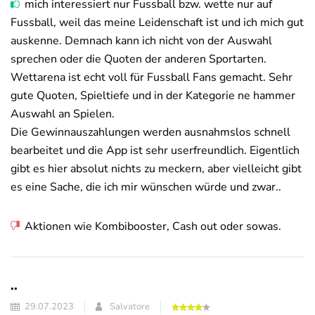
mich interessiert nur Fussball bzw. wette nur auf
Fussball, weil das meine Leidenschaft ist und ich mich gut
auskenne. Demnach kann ich nicht von der Auswahl
sprechen oder die Quoten der anderen Sportarten.
Wettarena ist echt voll für Fussball Fans gemacht. Sehr
gute Quoten, Spieltiefe und in der Kategorie ne hammer
Auswahl an Spielen.
Die Gewinnauszahlungen werden ausnahmslos schnell
bearbeitet und die App ist sehr userfreundlich. Eigentlich
gibt es hier absolut nichts zu meckern, aber vielleicht gibt
es eine Sache, die ich mir wünschen würde und zwar..
Aktionen wie Kombibooster, Cash out oder sowas.
..
29.07.2023
Salvatore