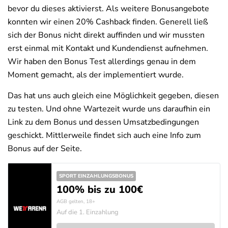
5 Sterne
35.3%
bevor du dieses aktivierst. Als weitere Bonusangebote
konnten wir einen 20% Cashback finden. Generell ließ
4 Sterne
58.8%
sich der Bonus nicht direkt auffinden und wir mussten
3 Sterne
5.9%
erst einmal mit Kontakt und Kundendienst aufnehmen.
Wir haben den Bonus Test allerdings genau in dem
2 Sterne
0.0%
Moment gemacht, als der implementiert wurde.
1 Stern
0.0%
Das hat uns auch gleich eine Möglichkeit gegeben, diesen
zu testen. Und ohne Wartezeit wurde uns daraufhin ein
Link zu dem Bonus und dessen Umsatzbedingungen
geschickt. Mittlerweile findet sich auch eine Info zum
Bonus auf der Seite.
SPORT EINZAHLUNGSBONUS
100% bis zu 100€
AGB gelten, 18+
Auf die 1. Einzahlung