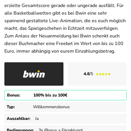
erzielte Gesamtscore gerade oder ungerade ausfällt. Für
alle Basketballwetten gibt es bei Bwin eine sehr
spannend gestaltete Live-Animation, die es euch möglich
macht, das Spielgeschehen in Echtzeit mitzuverfolgen.
Zum Anlass der Neuanmeldung bei Bwin schenkt euch
dieser Buchmacher eine Freebet im Wert von bis zu 100
Euro, immer abhängig von eurem Einzahlungsbetrag.
4.6
/5
Bonus:
100% bis zu 100€
Typ:
Willkommensbonus
Auszahlbar:
Ja
Bedingungen:
3x (Bonus + Einzahlung)