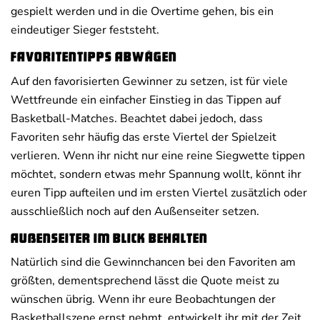
gespielt werden und in die Overtime gehen, bis ein
eindeutiger Sieger feststeht.
Favoritentipps abwägen
Auf den favorisierten Gewinner zu setzen, ist für viele
Wettfreunde ein einfacher Einstieg in das Tippen auf
Basketball-Matches. Beachtet dabei jedoch, dass
Favoriten sehr häufig das erste Viertel der Spielzeit
verlieren. Wenn ihr nicht nur eine reine Siegwette tippen
möchtet, sondern etwas mehr Spannung wollt, könnt ihr
euren Tipp aufteilen und im ersten Viertel zusätzlich oder
ausschließlich noch auf den Außenseiter setzen.
Außenseiter im Blick behalten
Natürlich sind die Gewinnchancen bei den Favoriten am
größten, dementsprechend lässt die Quote meist zu
wünschen übrig. Wenn ihr eure Beobachtungen der
Basketballszene ernst nehmt, entwickelt ihr mit der Zeit