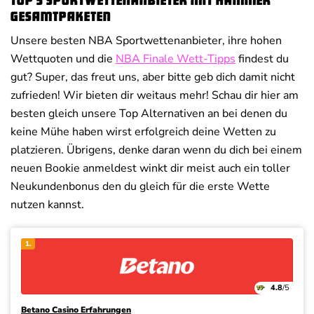
Top 5 Sportwettenanbieter mit Hammer
Gesamtpaketen
Unsere besten NBA Sportwettenanbieter, ihre hohen
Wettquoten und die
NBA Finale Wett-Tipps
findest du
gut? Super, das freut uns, aber bitte geb dich damit nicht
zufrieden! Wir bieten dir weitaus mehr! Schau dir hier am
besten gleich unsere Top Alternativen an bei denen du
keine Mühe haben wirst erfolgreich deine Wetten zu
platzieren. Übrigens, denke daran wenn du dich bei einem
neuen Bookie anmeldest winkt dir meist auch ein toller
Neukundenbonus den du gleich für die erste Wette
nutzen kannst.
1.
4.8
/5
Betano Casino Erfahrungen