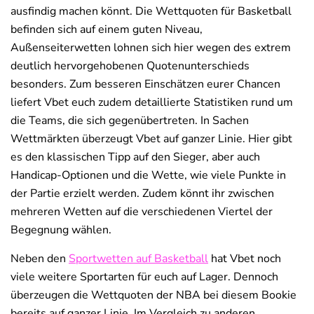
ausfindig machen könnt. Die Wettquoten für Basketball
befinden sich auf einem guten Niveau,
Außenseiterwetten lohnen sich hier wegen des extrem
deutlich hervorgehobenen Quotenunterschieds
besonders. Zum besseren Einschätzen eurer Chancen
liefert Vbet euch zudem detaillierte Statistiken rund um
die Teams, die sich gegenübertreten. In Sachen
Wettmärkten überzeugt Vbet auf ganzer Linie. Hier gibt
es den klassischen Tipp auf den Sieger, aber auch
Handicap-Optionen und die Wette, wie viele Punkte in
der Partie erzielt werden. Zudem könnt ihr zwischen
mehreren Wetten auf die verschiedenen Viertel der
Begegnung wählen.
Neben den
Sportwetten auf Basketball
hat Vbet noch
viele weitere Sportarten für euch auf Lager. Dennoch
überzeugen die Wettquoten der NBA bei diesem Bookie
bereits auf ganzer Linie. Im Vergleich zu anderen