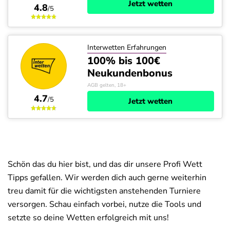
Jetzt wetten
4.8
/5
Interwetten Erfahrungen
100% bis 100€
Neukundenbonus
AGB gelten, 18+
4.7
/5
Jetzt wetten
Schön das du hier bist, und das dir unsere Profi Wett
Tipps gefallen. Wir werden dich auch gerne weiterhin
treu damit für die wichtigsten anstehenden Turniere
versorgen. Schau einfach vorbei, nutze die Tools und
setzte so deine Wetten erfolgreich mit uns!