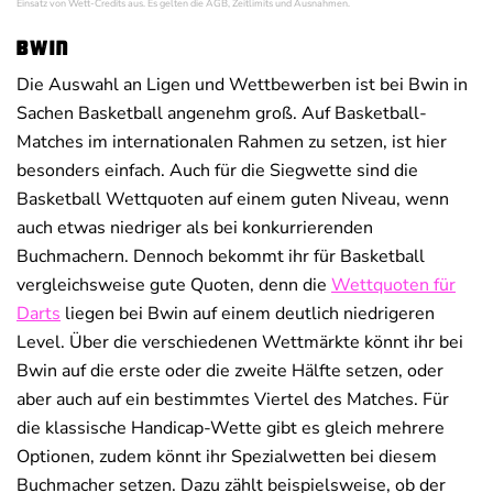
Einsatz von Wett-Credits aus. Es gelten die AGB, Zeitlimits und Ausnahmen.
Bwin
Die Auswahl an Ligen und Wettbewerben ist bei Bwin in
Sachen Basketball angenehm groß. Auf Basketball-
Matches im internationalen Rahmen zu setzen, ist hier
besonders einfach. Auch für die Siegwette sind die
Basketball Wettquoten auf einem guten Niveau, wenn
auch etwas niedriger als bei konkurrierenden
Buchmachern. Dennoch bekommt ihr für Basketball
vergleichsweise gute Quoten, denn die
Wettquoten für
Darts
liegen bei Bwin auf einem deutlich niedrigeren
Level. Über die verschiedenen Wettmärkte könnt ihr bei
Bwin auf die erste oder die zweite Hälfte setzen, oder
aber auch auf ein bestimmtes Viertel des Matches. Für
die klassische Handicap-Wette gibt es gleich mehrere
Optionen, zudem könnt ihr Spezialwetten bei diesem
Buchmacher setzen. Dazu zählt beispielsweise, ob der