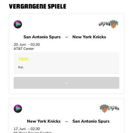
Vergangene Spiele
San Antonio Spurs
–
New York Knicks
20. Juni
02:30
AT&T Center
TIPP:
n.v.
–
New York Knicks
–
San Antonio Spurs
17. Juni
02:30