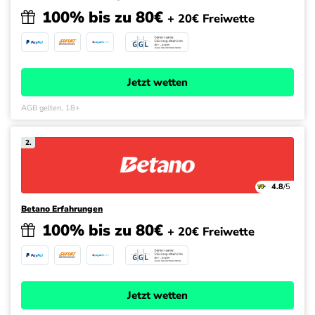
100% bis zu 80€
+ 20€ Freiwette
Jetzt wetten
AGB gelten, 18+
2.
4.8
/5
Betano Erfahrungen
100% bis zu 80€
+ 20€ Freiwette
Jetzt wetten