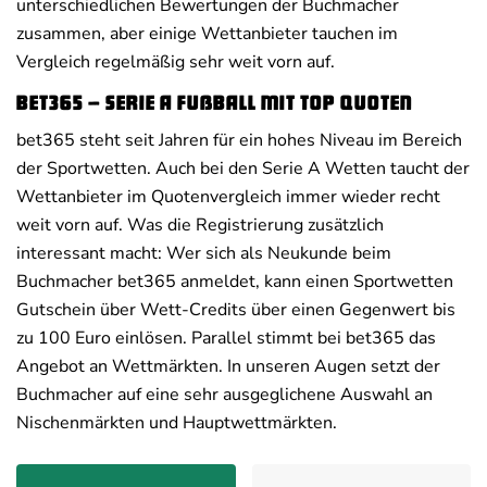
unterschiedlichen Bewertungen der Buchmacher
zusammen, aber einige Wettanbieter tauchen im
Vergleich regelmäßig sehr weit vorn auf.
bet365 – Serie A Fußball mit top Quoten
bet365 steht seit Jahren für ein hohes Niveau im Bereich
der Sportwetten. Auch bei den Serie A Wetten taucht der
Wettanbieter im Quotenvergleich immer wieder recht
weit vorn auf. Was die Registrierung zusätzlich
interessant macht: Wer sich als Neukunde beim
Buchmacher bet365 anmeldet, kann einen Sportwetten
Gutschein über Wett-Credits über einen Gegenwert bis
zu 100 Euro einlösen. Parallel stimmt bei bet365 das
Angebot an Wettmärkten. In unseren Augen setzt der
Buchmacher auf eine sehr ausgeglichene Auswahl an
Nischenmärkten und Hauptwettmärkten.