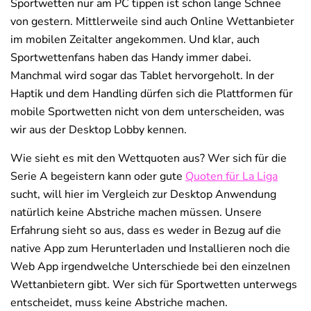
Sportwetten nur am PC tippen ist schon lange Schnee
von gestern. Mittlerweile sind auch Online Wettanbieter
im mobilen Zeitalter angekommen. Und klar, auch
Sportwettenfans haben das Handy immer dabei.
Manchmal wird sogar das Tablet hervorgeholt. In der
Haptik und dem Handling dürfen sich die Plattformen für
mobile Sportwetten nicht von dem unterscheiden, was
wir aus der Desktop Lobby kennen.
Wie sieht es mit den Wettquoten aus? Wer sich für die
Serie A begeistern kann oder gute
Quoten für La Liga
sucht, will hier im Vergleich zur Desktop Anwendung
natürlich keine Abstriche machen müssen. Unsere
Erfahrung sieht so aus, dass es weder in Bezug auf die
native App zum Herunterladen und Installieren noch die
Web App irgendwelche Unterschiede bei den einzelnen
Wettanbietern gibt. Wer sich für Sportwetten unterwegs
entscheidet, muss keine Abstriche machen.