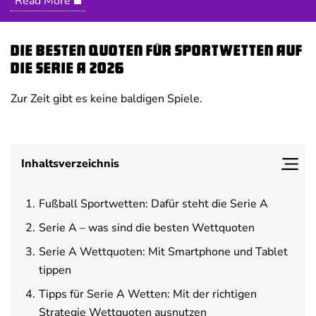
Read More
Deals
News
Die besten Quoten für Sportwetten auf
die Serie A 2026
Zur Zeit gibt es keine baldigen Spiele.
Inhaltsverzeichnis
Fußball Sportwetten: Dafür steht die Serie A
Serie A – was sind die besten Wettquoten
Serie A Wettquoten: Mit Smartphone und Tablet
tippen
Tipps für Serie A Wetten: Mit der richtigen
Strategie Wettquoten ausnutzen