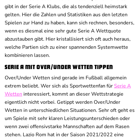
gibt in der Serie A Klubs, die als tendenziell heimstark
gelten. Hier die Zahlen und Statistiken aus den letzten
Spielen zur Hand zu haben, kann sich rechnen, besonders,
wenn es diesmal eine sehr gute Serie A Wettquote
abzustauben gibt. Hier kristallisiert sich oft auch heraus,
welche Partien sich zu einer spannenden Systemwette
kombinieren lassen.
Serie A mit Over/Under Wetten tippen
Over/Under Wetten sind gerade im Fußball allgemein
extrem beliebt. Wer sich als Sportwettenfan für
Serie A
Wetten
interessiert, kommt an dieser Wettstrategie
eigentlich nicht vorbei. Getippt werden Over/Under
Wetten in unterschiedlichen Situationen. Sehr oft geht es
um Spiele mit sehr klaren Leistungsunterschieden oder
wenn zwei offensivstarke Mannschaften auf dem Rasen
stehen. Lazio Rom hat in der Saison 2021/2022 eine