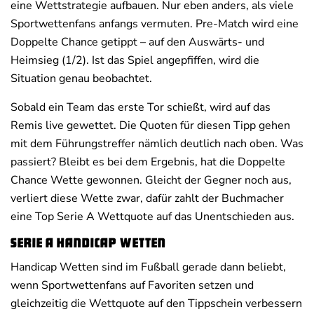
eine Wettstrategie aufbauen. Nur eben anders, als viele
Sportwettenfans anfangs vermuten. Pre-Match wird eine
Doppelte Chance getippt – auf den Auswärts- und
Heimsieg (1/2). Ist das Spiel angepfiffen, wird die
Situation genau beobachtet.
Sobald ein Team das erste Tor schießt, wird auf das
Remis live gewettet. Die Quoten für diesen Tipp gehen
mit dem Führungstreffer nämlich deutlich nach oben. Was
passiert? Bleibt es bei dem Ergebnis, hat die Doppelte
Chance Wette gewonnen. Gleicht der Gegner noch aus,
verliert diese Wette zwar, dafür zahlt der Buchmacher
eine Top Serie A Wettquote auf das Unentschieden aus.
Serie A Handicap Wetten
Handicap Wetten sind im Fußball gerade dann beliebt,
wenn Sportwettenfans auf Favoriten setzen und
gleichzeitig die Wettquote auf den Tippschein verbessern