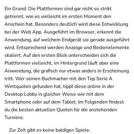
Ein Grund: Die Plattformen sind gar nicht so strikt
getrennt, wie es vielleicht im ersten Moment den
Anschein hat. Besonders deutlich wird diese Entwicklung
bei der Web App. Ausgeführt im Browser, erkennt die
Anwendung, auf welchem Endgerät sie gerade ausgeführt
wird. Entsprechend werden Anzeige und Bedienelemente
skaliert. Auf den ersten Blick unterscheiden sich die
Plattformen vielleicht, im Hintergrund läuft aber eine
Anwendung, die grafisch nur etwas anders in Erscheinung
tritt. Wer seinen Buchmacher mit den Top Serie A
Wettquoten gefunden hat, tippt diese online in der
Desktop Lobby in gleicher Weise wie mit dem
Smartphone oder auf dem Tablet. Im Folgenden findest
du die besten aktuellen Quoten für die anstehenden
Turniere.
Zur Zeit gibt es keine baldigen Spiele.