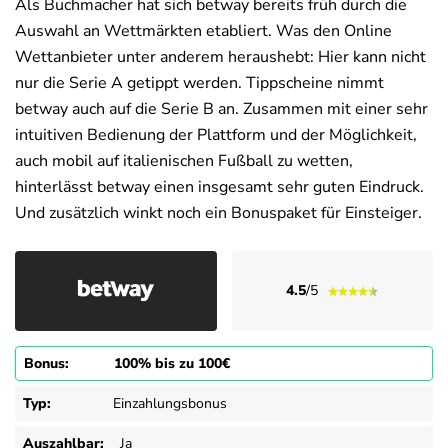
Als Buchmacher hat sich betway bereits früh durch die
Auswahl an Wettmärkten etabliert. Was den Online
Wettanbieter unter anderem heraushebt: Hier kann nicht
nur die Serie A getippt werden. Tippscheine nimmt
betway auch auf die Serie B an. Zusammen mit einer sehr
intuitiven Bedienung der Plattform und der Möglichkeit,
auch mobil auf italienischen Fußball zu wetten,
hinterlässt betway einen insgesamt sehr guten Eindruck.
Und zusätzlich winkt noch ein Bonuspaket für Einsteiger.
4.5
/5
Bonus:
100% bis zu 100€
Typ:
Einzahlungsbonus
Auszahlbar:
Ja