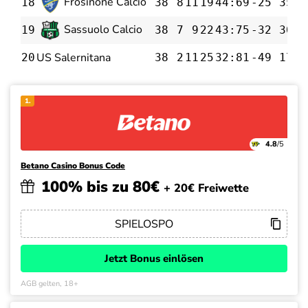
Frosinone Calcio
18
38
8
11
19
44:69
-25
35
Sassuolo Calcio
19
38
7
9
22
43:75
-32
30
US Salernitana
20
38
2
11
25
32:81
-49
17
1.
4.8
/5
Betano Casino Bonus Code
100% bis zu 80€
+ 20€ Freiwette
Jetzt Bonus einlösen
AGB gelten, 18+