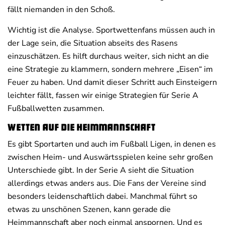
fällt niemanden in den Schoß.
Wichtig ist die Analyse. Sportwettenfans müssen auch in
der Lage sein, die Situation abseits des Rasens
einzuschätzen. Es hilft durchaus weiter, sich nicht an die
eine Strategie zu klammern, sondern mehrere „Eisen“ im
Feuer zu haben. Und damit dieser Schritt auch Einsteigern
leichter fällt, fassen wir einige Strategien für Serie A
Fußballwetten zusammen.
Wetten auf die Heimmannschaft
Es gibt Sportarten und auch im Fußball Ligen, in denen es
zwischen Heim- und Auswärtsspielen keine sehr großen
Unterschiede gibt. In der Serie A sieht die Situation
allerdings etwas anders aus. Die Fans der Vereine sind
besonders leidenschaftlich dabei. Manchmal führt so
etwas zu unschönen Szenen, kann gerade die
Heimmannschaft aber noch einmal anspornen. Und es