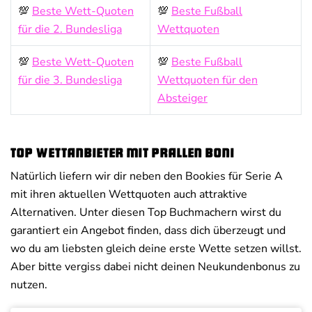
💯
Beste Wett-Quoten
💯
Beste Fußball
für die 2. Bundesliga
Wettquoten
💯
Beste Wett-Quoten
💯
Beste Fußball
für die 3. Bundesliga
Wettquoten für den
Absteiger
Top Wettanbieter mit prallen Boni
Natürlich liefern wir dir neben den Bookies für Serie A
mit ihren aktuellen Wettquoten auch attraktive
Alternativen. Unter diesen Top Buchmachern wirst du
garantiert ein Angebot finden, dass dich überzeugt und
wo du am liebsten gleich deine erste Wette setzen willst.
Aber bitte vergiss dabei nicht deinen Neukundenbonus zu
nutzen.