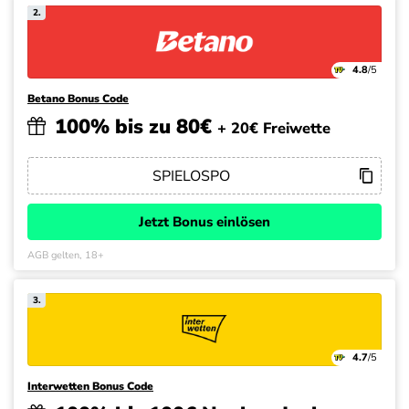
2.
4.8
/5
Betano Bonus Code
100% bis zu 80€
+ 20€ Freiwette
Jetzt Bonus einlösen
AGB gelten, 18+
3.
4.7
/5
Interwetten Bonus Code