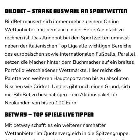
BildBet – starke Auswahl an Sportwetten
BildBet mausert sich immer mehr zu einem Online
Wettanbieter, mit dem auch in der Serie A einfach zu
rechnen ist. Das Angebot bei den Sportwetten umfasst
neben der italienischen Top Liga alle wichtigen Bereiche
des europäischen sowie internationalen Fußballs. Parallel
setzen die Macher hinter dem Buchmacher auf ein breites
Portfolio verschiedener Wettmärkte. Hier reicht die
Palette von weiteren Hauptsportarten bis zu absoluten
Nischen wie Cricket. Und es gibt noch einen Grund, sich
mit BildBet zu beschäftigen – ein Aktionspaket für
Neukunden von bis zu 100 Euro.
betway – Top Spiele live tippen
Mit betway schafft es ein weiterer namhafter
Wettanbieter im Quotenvergleich in die Spitzengruppe.