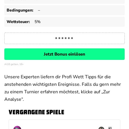
Bedingungen:
–
Wettsteuer:
5%
Jetzt Bonus einlösen
AGB gelten, 18+
Unsere Experten liefern dir Profi Wett Tipps für die
anstehenden wichtigsten Ereignisse. Falls du gern mehr
zu einem Turnier erfahren möchtest, klicke auf „Zur
Analyse“.
Vergangene Spiele