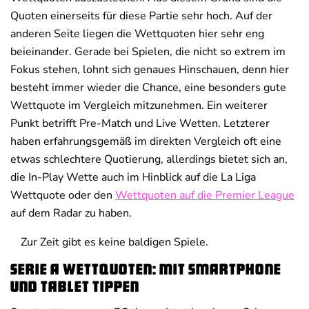
Quoten einerseits für diese Partie sehr hoch. Auf der
anderen Seite liegen die Wettquoten hier sehr eng
beieinander. Gerade bei Spielen, die nicht so extrem im
Fokus stehen, lohnt sich genaues Hinschauen, denn hier
besteht immer wieder die Chance, eine besonders gute
Wettquote im Vergleich mitzunehmen. Ein weiterer
Punkt betrifft Pre-Match und Live Wetten. Letzterer
haben erfahrungsgemäß im direkten Vergleich oft eine
etwas schlechtere Quotierung, allerdings bietet sich an,
die In-Play Wette auch im Hinblick auf die La Liga
Wettquote oder den
Wettquoten auf die Premier League
auf dem Radar zu haben.
Zur Zeit gibt es keine baldigen Spiele.
Serie A Wettquoten: Mit Smartphone
und Tablet tippen