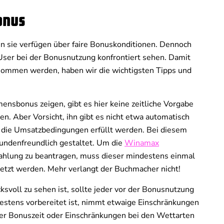
onus
nn sie verfügen über faire Bonuskonditionen. Dennoch
User bei der Bonusnutzung konfrontiert sehen. Damit
enommen werden, haben wir die wichtigsten Tipps und
sbonus zeigen, gibt es hier keine zeitliche Vorgabe
. Aber Vorsicht, ihn gibt es nicht etwa automatisch
n die Umsatzbedingungen erfüllt werden. Bei diesem
kundenfreundlich gestaltet. Um die
Winamax
ahlung zu beantragen, muss dieser mindestens einmal
tzt werden. Mehr verlangt der Buchmacher nicht!
voll zu sehen ist, sollte jeder vor der Bonusnutzung
estens vorbereitet ist, nimmt etwaige Einschränkungen
der Bonuszeit oder Einschränkungen bei den Wettarten