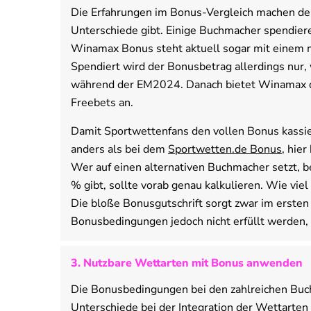
Die Erfahrungen im Bonus-Vergleich machen deu
Unterschiede gibt. Einige Buchmacher spendiere
Winamax Bonus steht aktuell sogar mit einem 
Spendiert wird der Bonusbetrag allerdings nur
während der EM2024. Danach bietet Winamax 
Freebets an.
Damit Sportwettenfans den vollen Bonus kassier
anders als bei dem
Sportwetten.de Bonus
, hie
Wer auf einen alternativen Buchmacher setzt, b
% gibt, sollte vorab genau kalkulieren. Wie viel
Die bloße Bonusgutschrift sorgt zwar im ersten 
Bonusbedingungen jedoch nicht erfüllt werden, 
3. Nutzbare Wettarten mit Bonus anwenden
Die Bonusbedingungen bei den zahlreichen Buch
Unterschiede bei der Integration der Wettarten