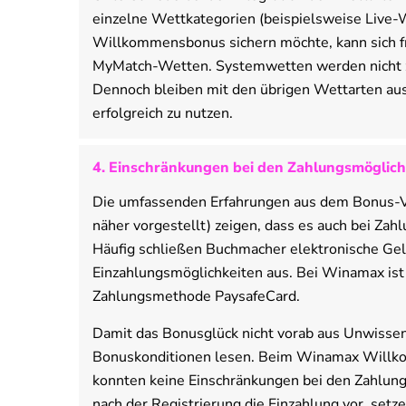
einzelne Wettkategorien (beispielsweise Live
Willkommensbonus sichern möchte, kann sich fre
MyMatch-Wetten. Systemwetten werden nicht zu
Dennoch bleiben mit den übrigen Wettarten a
erfolgreich zu nutzen.
4. Einschränkungen bei den Zahlungsmöglich
Die umfassenden Erfahrungen aus dem Bonus-Ve
näher vorgestellt) zeigen, dass es auch bei Za
Häufig schließen Buchmacher elektronische Geld
Einzahlungsmöglichkeiten aus. Bei Winamax ist da
Zahlungsmethode PaysafeCard.
Damit das Bonusglück nicht vorab aus Unwissenh
Bonuskonditionen lesen. Beim Winamax Willk
konnten keine Einschränkungen bei den Zahlun
nach der Registrierung die Einzahlung vor, set