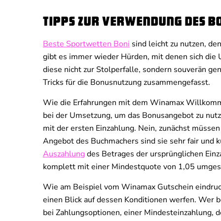
Tipps zur Verwendung des B
Beste Sportwetten Boni
sind leicht zu nutzen, de
gibt es immer wieder Hürden, mit denen sich die 
diese nicht zur Stolperfalle, sondern souverän g
Tricks für die Bonusnutzung zusammengefasst.
Wie die Erfahrungen mit dem Winamax Willkommen
bei der Umsetzung, um das Bonusangebot zu nutzen
mit der ersten Einzahlung. Nein, zunächst müsse
Angebot des Buchmachers sind sie sehr fair und 
Auszahlung
des Betrages der ursprünglichen Einz
komplett mit einer Mindestquote von 1,05 umgese
Wie am Beispiel vom Winamax Gutschein eindrucks
einen Blick auf dessen Konditionen werfen. Wer b
bei Zahlungsoptionen, einer Mindesteinzahlung, 