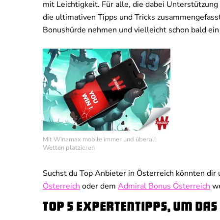
mit Leichtigkeit. Für alle, die dabei Unterstützu
die ultimativen Tipps und Tricks zusammengefasst
Bonushürde nehmen und vielleicht schon bald ei
Mit Winamax mobile immer und überall
Wetten platzieren
Suchst du Top Anbieter in Österreich könnten di
Österreich
oder dem
Admiral Bonus Österreich
we
Top 5 Expertentipps, um das