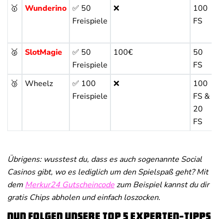
🥇
Wunderino
✅ 50
❌
100
Freispiele
FS
🥈
SlotMagie
✅ 50
100€
50
Freispiele
FS
🥉
Wheelz
✅ 100
❌
100
Freispiele
FS &
20
FS
Übrigens:
wusstest du, dass es auch sogenannte Social
Casinos gibt, wo es lediglich um den Spielspaß geht? Mit
dem
Merkur24 Gutscheincode
zum Beispiel kannst du dir
gratis Chips abholen und einfach loszocken.
Nun folgen unsere Top 5 Experten-Tipps