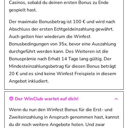
Casinos, sobald du deinen ersten Bonus zu Ende
gespielt hast.
Der maximale Bonusbetrag ist 100 € und wird nach
Abschluss der ersten Echtgeldeinzahlung gewährt.
Auch gelten hier wiederum die Winfest
Bonusbedingungen von 35x, bevor eine Auszahlung
durchgeführt werden kann. Des Weiteren ist die
Bonusprämie nach Erhalt 14 Tage lang gültig. Der
Mindesteinzahlungsbetrag für diesen Bonus beträgt
20 € und es sind keine Winfest Freispiele in diesem
Angebot inkludiert.
😎 Der WinClub wartet auf dich!
Wenn du nun den Winfest Bonus für die Erst- und
Zweiteinzahlung in Anspruch genommen hast, kannst
du dir noch weitere Angebote holen. Und zwar