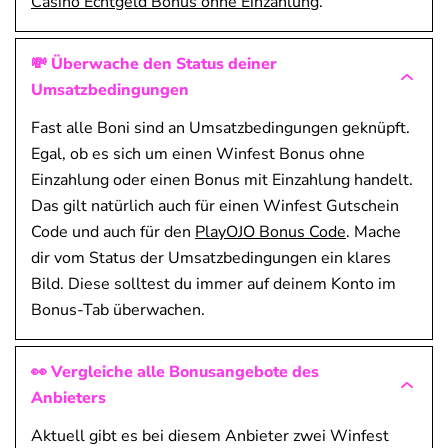
Casino Echtgeld Bonus ohne Einzahlung
.
💸 Überwache den Status deiner
Umsatzbedingungen
Fast alle Boni sind an Umsatzbedingungen geknüpft.
Egal, ob es sich um einen Winfest Bonus ohne
Einzahlung oder einen Bonus mit Einzahlung handelt.
Das gilt natürlich auch für einen Winfest Gutschein
Code und auch für den
PlayOJO Bonus Code
. Mache
dir vom Status der Umsatzbedingungen ein klares
Bild. Diese solltest du immer auf deinem Konto im
Bonus-Tab überwachen.
👀 Vergleiche alle Bonusangebote des
Anbieters
Aktuell gibt es bei diesem Anbieter zwei Winfest