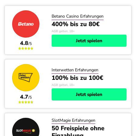
Betano Casino Erfahrungen
400% bis zu 80€
AGB gelten, 18+
Jetzt spielen
4.8
/5
Interwetten Erfahrungen
100% bis zu 100€
AGB gelten, 18+
Jetzt spielen
4.7
/5
SlotMagie Erfahrungen
50 Freispiele ohne
Einzahlung