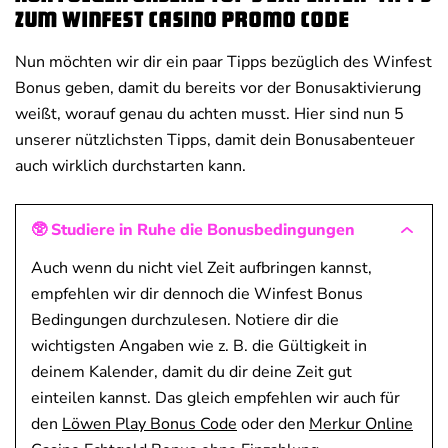
zum Winfest Casino Promo Code
Nun möchten wir dir ein paar Tipps bezüglich des Winfest
Bonus geben, damit du bereits vor der Bonusaktivierung
weißt, worauf genau du achten musst. Hier sind nun 5
unserer nützlichsten Tipps, damit dein Bonusabenteuer
auch wirklich durchstarten kann.
🥸 Studiere in Ruhe die Bonusbedingungen
Auch wenn du nicht viel Zeit aufbringen kannst,
empfehlen wir dir dennoch die Winfest Bonus
Bedingungen durchzulesen. Notiere dir die
wichtigsten Angaben wie z. B. die Gültigkeit in
deinem Kalender, damit du dir deine Zeit gut
einteilen kannst. Das gleich empfehlen wir auch für
den
Löwen Play Bonus Code
oder den
Merkur Online