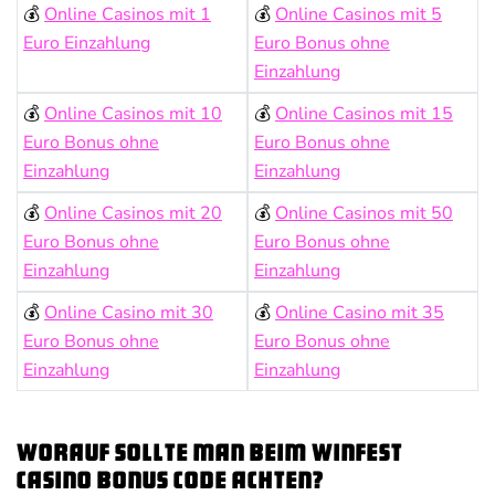
💰
Online Casinos mit 1
💰
Online Casinos mit 5
Euro Einzahlung
Euro Bonus ohne
Einzahlung
💰
Online Casinos mit 10
💰
Online Casinos mit 15
Euro Bonus ohne
Euro Bonus ohne
Einzahlung
Einzahlung
💰
Online Casinos mit 20
💰
Online Casinos mit 50
Euro Bonus ohne
Euro Bonus ohne
Einzahlung
Einzahlung
💰
Online Casino mit 30
💰
Online Casino mit 35
Euro Bonus ohne
Euro Bonus ohne
Einzahlung
Einzahlung
Worauf sollte man beim Winfest
Casino Bonus Code achten?