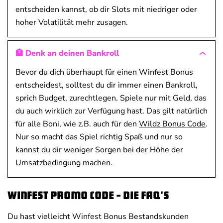
entscheiden kannst, ob dir Slots mit niedriger oder
hoher Volatilität mehr zusagen.
🏦 Denk an deinen Bankroll
Bevor du dich überhaupt für einen Winfest Bonus
entscheidest, solltest du dir immer einen Bankroll,
sprich Budget, zurechtlegen. Spiele nur mit Geld, das
du auch wirklich zur Verfügung hast. Das gilt natürlich
für alle Boni, wie z.B. auch für den
Wildz Bonus Code
.
Nur so macht das Spiel richtig Spaß und nur so
kannst du dir weniger Sorgen bei der Höhe der
Umsatzbedingung machen.
Winfest Promo Code - Die FAQ's
Du hast vielleicht Winfest Bonus Bestandskunden