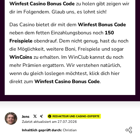
Winfest Casino Bonus Code
zu holen gibt zeigen wir
dir im Folgendem. Glaub uns, es lohnt sich!
Das Casino bietet dir mit dem
Winfest Bonus Code
neben dem fetten Einzahlungsbonus noch
150
Freispiele
obendrauf. Dem nicht genug, hast du noch
die Möglichkeit, weitere Boni, Freispiele und sogar
WinCoins
zu erhalten. Im WinClub kannst du noch
mehr Prämien ergattern. Wir verstehen natürlich,
wenn du gleich loslegen möchtest, klick dich hier
direkt zum
Winfest Casino Bonus Code
.
Eigenen Erfahrungsbericht schreiben
Jens
REDAKTEUR UND CASINO-EXPERTE
Zuletzt aktualisiert am 27.07.2026
Loading ...
Inhaltlich geprüft durch:
Christian
0
NUTZER BEWERTUNG
/5