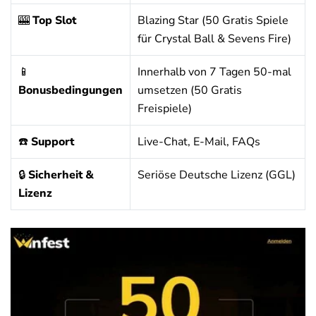
🎰
Top Slot
Blazing Star (50 Gratis Spiele
für Crystal Ball & Sevens Fire)
📱
Innerhalb von 7 Tagen 50-mal
Bonusbedingungen
umsetzen (50 Gratis
Freispiele)
☎️
Support
Live-Chat, E-Mail, FAQs
🔒
Sicherheit &
Seriöse Deutsche Lizenz (GGL)
Lizenz