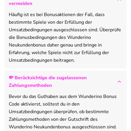
vermeiden
Häufig ist es bei Bonusaktionen der Fall, dass
bestimmte Spiele von der Erfüllung der
Umsatzbedingungen ausgeschlossen sind. Überprüfe
die Bonusbedingungen des Wunderino
Neukundenbonus daher genau und bringe in
Erfahrung, welche Spiele nicht zur Erfüllung der
Umsatzbedingungen beitragen.
💸 Berücksichtige die zugelassenen
Zahlungsmethoden
Bevor du das Guthaben aus dem Wunderino Bonus
Code aktivierst, solltest du in den
Umsatzbedingungen überprüfen, ob bestimmte
Zahlungsmethoden von der Gutschrift des
Wunderino Neukundenbonus ausgeschlossen sind.