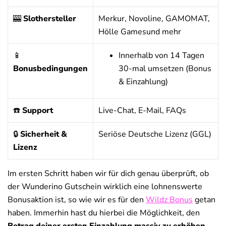
🎰
Slothersteller
Merkur, Novoline, GAMOMAT,
Hölle Gamesund mehr
📱
Innerhalb von 14 Tagen
Bonusbedingungen
30-mal umsetzen (Bonus
& Einzahlung)
☎️
Support
Live-Chat, E-Mail, FAQs
🔒
Sicherheit &
Seriöse Deutsche Lizenz (GGL)
Lizenz
Im ersten Schritt haben wir für dich genau überprüft, ob
der Wunderino Gutschein wirklich eine lohnenswerte
Bonusaktion ist, so wie wir es für den
Wildz Bonus
getan
haben. Immerhin hast du hierbei die Möglichkeit, den
Betrag deiner ersten Einzahlung massiv zu erhöhen
.