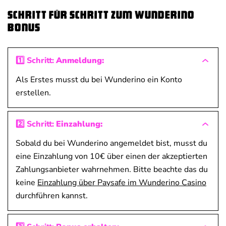
Schritt für Schritt zum Wunderino
Bonus
1️⃣ Schritt:
Anmeldung:
Als Erstes musst du bei Wunderino ein Konto
erstellen.
2️⃣ Schritt:
Einzahlung:
Sobald du bei Wunderino angemeldet bist, musst du
eine Einzahlung von 10€ über einen der akzeptierten
Zahlungsanbieter wahrnehmen. Bitte beachte das du
keine
Einzahlung über Paysafe im Wunderino Casino
durchführen kannst.