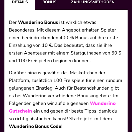
DETAILS
BONUS
ZAHLUNGSMETHODEN
N
Der
Wunderino Bonus
ist wirklich etwas
Besonderes. Mit diesem Angebot erhalten Spieler
einen beeindruckenden 400 % Bonus auf ihre erste
Einzahlung von 10 €. Das bedeutet, dass sie ihre
ersten Abenteuer mit einem Startguthaben von 50 $
und 100 Freispielen beginnen können.
Darüber hinaus gewährt das Maskottchen der
Plattform, zusätzlich 100 Freispiele für einen rundum
gelungenen Einstieg. Auch für Bestandskunden gibt
es bei Wunderino verschiedene Bonusangebote. Im
Folgenden gehen wir auf die genauen
Wunderino
Gutschein
ein und geben dir beste Tipps, damit du
so richtig abstauben kannst! Starte jetzt mit dem
Wunderino Bonus Code
!