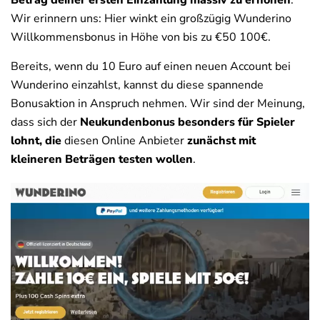
Wir erinnern uns: Hier winkt ein großzügig Wunderino
Willkommensbonus in Höhe von bis zu €50 100€.
Bereits, wenn du 10 Euro auf einen neuen Account bei
Wunderino einzahlst, kannst du diese spannende
Bonusaktion in Anspruch nehmen. Wir sind der Meinung,
dass sich der
Neukundenbonus besonders für Spieler
lohnt, die
diesen Online Anbieter
zunächst mit
kleineren Beträgen testen wollen
.