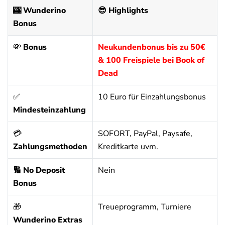
🎰 Wunderino
😎 Highlights
Bonus
💸
Bonus
Neukundenbonus bis zu 50€
& 100 Freispiele bei Book of
Dead
✅
10 Euro für Einzahlungsbonus
Mindesteinzahlung
💳
SOFORT, PayPal, Paysafe,
Zahlungsmethoden
Kreditkarte uvm.
🔢 No Deposit
Nein
Bonus
🎁
Treueprogramm, Turniere
Wunderino Extras