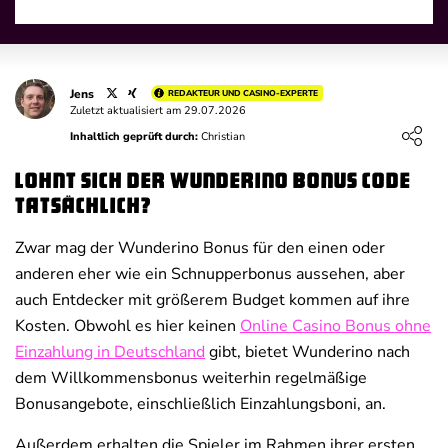
17.12.2023
Piedrooo
Casino
Einzahlung
Auszahlung
Dauer
Dau
Zahlungsanbieter
min/max
min/max
Einzahlung
Ausza
scheint seriös zu sein, da ausgezahlt
Einzahlungsbonus
mindestens 10€
20 - 5000€
sofort
1 - 3 
"wie immer nur den Bonus mitgenommen und zurück
400% bis zu 40€ und 100 Cash Spins
Jens
REDAKTEUR UND CASINO-EXPERTE
gewechselt zu meinem Stammcasino. Tatsächlich spiele
Zuletzt aktualisiert am 29.07.2026
10 - 3000€
20 - 5000€
sofort
1 - 3 
ich hier aber immer noch ganz selten Mal, einfach ..."
Loading ...
Bonus einlösen
Inhaltlich geprüft durch:
Christian
10 - 3000€
20 - 5000€
sofort
1 - 3 
AGB gelten, 18+
Lohnt sich der Wunderino Bonus Code
10 - 200€
mindestens 20€
sofort
2 - 5 
30.11.2023
Monstera.Love
tatsächlich?
wäre da nicht der irreführende Bonus....
BEDINGUNGEN
-
"Bonus hat geklappt, alles erhalten."
Zwar mag der Wunderino Bonus für den einen oder
MIN. EINZAHLUNG
-
anderen eher wie ein Schnupperbonus aussehen, aber
auch Entdecker mit größerem Budget kommen auf ihre
AUSZAHLBAR
Ja
Kosten. Obwohl es hier keinen
Online Casino Bonus ohne
Alle Nutzererfahrungen anzeigen
Einzahlung in Deutschland
gibt, bietet Wunderino nach
dem Willkommensbonus weiterhin regelmäßige
Eigenen Erfahrungsbericht schreiben
Bonusangebote, einschließlich Einzahlungsboni, an.
4.3
Außerdem erhalten die Spieler im Rahmen ihrer ersten