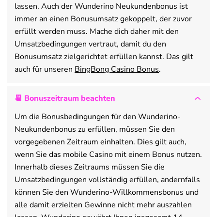
lassen. Auch der Wunderino Neukundenbonus ist
immer an einen Bonusumsatz gekoppelt, der zuvor
erfüllt werden muss. Mache dich daher mit den
Umsatzbedingungen vertraut, damit du den
Bonusumsatz zielgerichtet erfüllen kannst. Das gilt
auch für unseren
BingBong Casino Bonus
.
📆 Bonuszeitraum beachten
Um die Bonusbedingungen für den Wunderino-
Neukundenbonus zu erfüllen, müssen Sie den
vorgegebenen Zeitraum einhalten. Dies gilt auch,
wenn Sie das mobile Casino mit einem Bonus nutzen.
Innerhalb dieses Zeitraums müssen Sie die
Umsatzbedingungen vollständig erfüllen, andernfalls
können Sie den Wunderino-Willkommensbonus und
alle damit erzielten Gewinne nicht mehr auszahlen