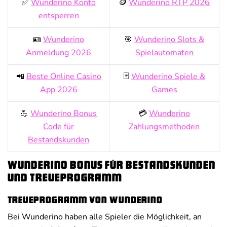
✅
Wunderino Konto
🪙
Wunderino RTP 2026
entsperren
🪪
Wunderino
🎯
Wunderino Slots &
Anmeldung 2026
Spielautomaten
📲
Beste Online Casino
🃏
Wunderino Spiele &
App 2026
Games
💪
Wunderino Bonus
💳
Wunderino
Code für
Zahlungsmethoden
Bestandskunden
Wunderino Bonus für Bestandskunden
und Treueprogramm
Treueprogramm von Wunderino
Bei Wunderino haben alle Spieler die Möglichkeit, an