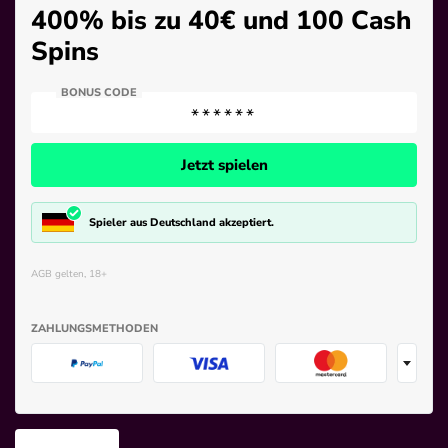
400% bis zu 40€ und 100 Cash
Spins
Deals
News
BONUS CODE
Jetzt spielen
Spieler aus Deutschland akzeptiert.
AGB gelten, 18+
ZAHLUNGSMETHODEN
+