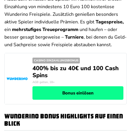
NUTZER BEWERTUNG
/5
Einzahlung von mindestens 10 Euro 100 kostenlose
19 Nutzererfahrungen
Wunderino Freispiele. Zusätzlich genießen besonders
5 Sterne
47.4%
aktive Spieler individuelle Prämien. Es gibt
Tagespreise,
ein
mehrstufiges Treueprogramm
und haufen – oder
4 Sterne
31.6%
besser gesagt bergeweise –
Turniere
, bei denen du Geld-
3 Sterne
21.1%
und Sachpreise sowie Freispiele abstauben kannst.
2 Sterne
0.0%
CASINO EINZAHLUNGSBONUS
1 Stern
0.0%
400% bis zu 40€ und 100 Cash
Spins
AGB gelten, 18+
Bonus einlösen
Wunderino Bonus Highlights auf einen
Blick