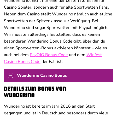
Wunderino ist nicht nur eine der besten Adressen für
Casino Spieler, sondern auch für alle Sportwetten Fans.
Neben dem Casino stellt Wunderino nämlich auch etliche
Sportwetten der Spitzenklasse zur Verfügung. Bei
Wunderino sind sogar Sportwetten mit Paypal möglich.
Wir mussten allerdings feststellen, dass es keinen
besonderen Wunderino Bonus Code gibt, über den du
einen Sportwetten-Bonus aktivieren könntest – wie es
auch bei dem
PayOJO Bonus Code
und dem
Winfest
Casino Bonus Code
der Fall ist.
Wunderino Casino Bonus
Details zum Bonus von
Wunderino
Wunderino ist bereits im Jahr 2016 an den Start
gegangen und ist in Deutschland besonders durch viele